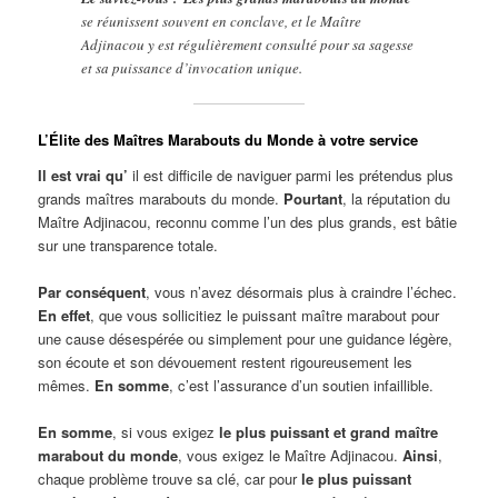
se réunissent souvent en conclave, et le Maître
Adjinacou y est régulièrement consulté pour sa sagesse
et sa puissance d’invocation unique.
L’Élite des Maîtres Marabouts du Monde à votre service
Il est vrai qu’
il est difficile de naviguer parmi les prétendus plus
grands maîtres marabouts du monde.
Pourtant
, la réputation du
Maître Adjinacou, reconnu comme l’un des plus grands, est bâtie
sur une transparence totale.
Par conséquent
, vous n’avez désormais plus à craindre l’échec.
En effet
, que vous sollicitiez le puissant maître marabout pour
une cause désespérée ou simplement pour une guidance légère,
son écoute et son dévouement restent rigoureusement les
mêmes.
En somme
, c’est l’assurance d’un soutien infaillible.
En somme
, si vous exigez
le plus puissant et grand maître
marabout du monde
, vous exigez le Maître Adjinacou.
Ainsi
,
chaque problème trouve sa clé, car pour
le plus puissant