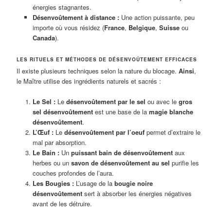
énergies stagnantes.
Désenvoûtement à distance :
Une action puissante, peu
importe où vous résidez (
France
,
Belgique
,
Suisse
ou
Canada
).
LES RITUELS ET MÉTHODES DE DÉSENVOÛTEMENT EFFICACES
Il existe plusieurs techniques selon la nature du blocage.
Ainsi
,
le Maître utilise des ingrédients naturels et sacrés :
Le Sel :
Le
désenvoûtement par le sel
ou avec le
gros
sel désenvoûtement
est une base de la
magie blanche
désenvoûtement
.
L’Œuf :
Le
désenvoûtement par l’oeuf
permet d’extraire le
mal par absorption.
Le Bain :
Un
puissant bain de désenvoûtement
aux
herbes ou un
savon de désenvoûtement au sel
purifie les
couches profondes de l’aura.
Les Bougies :
L’usage de la
bougie noire
désenvoûtement
sert à absorber les énergies négatives
avant de les détruire.