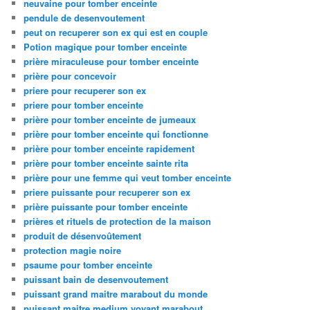
neuvaine pour tomber enceinte
pendule de desenvoutement
peut on recuperer son ex qui est en couple
Potion magique pour tomber enceinte
prière miraculeuse pour tomber enceinte
prière pour concevoir
priere pour recuperer son ex
priere pour tomber enceinte
prière pour tomber enceinte de jumeaux
prière pour tomber enceinte qui fonctionne
prière pour tomber enceinte rapidement
prière pour tomber enceinte sainte rita
prière pour une femme qui veut tomber enceinte
priere puissante pour recuperer son ex
prière puissante pour tomber enceinte
prières et rituels de protection de la maison
produit de désenvoûtement
protection magie noire
psaume pour tomber enceinte
puissant bain de desenvoutement
puissant grand maitre marabout du monde
puissant maitre medium voyant marabout