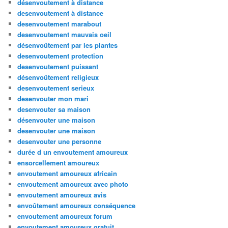
désenvoutement à distance
desenvoutement à distance
desenvoutement marabout
desenvoutement mauvais oeil
désenvoûtement par les plantes
desenvoutement protection
desenvoutement puissant
désenvoûtement religieux
desenvoutement serieux
desenvouter mon mari
desenvouter sa maison
désenvouter une maison
desenvouter une maison
desenvouter une personne
durée d un envoutement amoureux
ensorcellement amoureux
envoutement amoureux africain
envoutement amoureux avec photo
envoutement amoureux avis
envoûtement amoureux conséquence
envoutement amoureux forum
envoutement amoureux gratuit