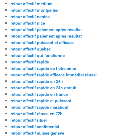
retour affectif medium
retour affectif montpellier
retour affectif nantes
retour affectif nice
retour affectif paiement après résultat
retour affectif paiement apres resultat
retour affectif puissant et efficace
retour affectif quebec
retour affectif qui fonctionne
retour affectif rapide
retour affectif rapide de l être aimé
retour affectif rapide efficace immédiat réussi
retour affectif rapide en 24h
retour affectif rapide en 24h gratuit
retour affectif rapide en france
retour affectif rapide et puissant
retour affectif rapide marabout
retour affectif réussi en 72h
retour affectif rituel
retour affectif sentimental
retour affectif suisse geneve