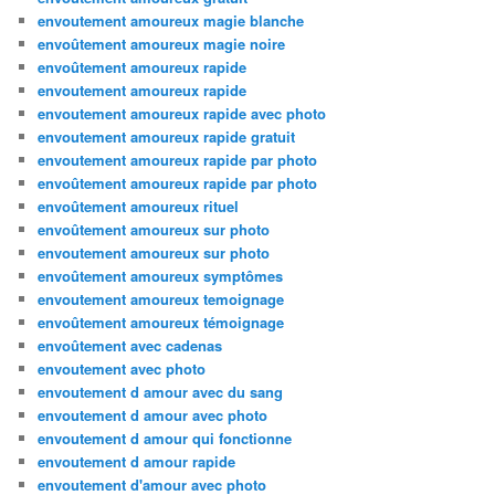
envoutement amoureux magie blanche
envoûtement amoureux magie noire
envoûtement amoureux rapide
envoutement amoureux rapide
envoutement amoureux rapide avec photo
envoutement amoureux rapide gratuit
envoutement amoureux rapide par photo
envoûtement amoureux rapide par photo
envoûtement amoureux rituel
envoûtement amoureux sur photo
envoutement amoureux sur photo
envoûtement amoureux symptômes
envoutement amoureux temoignage
envoûtement amoureux témoignage
envoûtement avec cadenas
envoutement avec photo
envoutement d amour avec du sang
envoutement d amour avec photo
envoutement d amour qui fonctionne
envoutement d amour rapide
envoutement d'amour avec photo