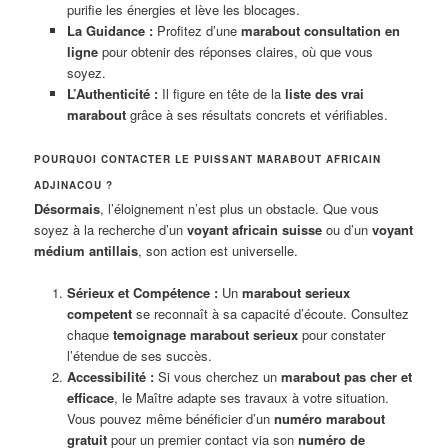
purifie les énergies et lève les blocages.
La Guidance :
Profitez d’une
marabout consultation en
ligne
pour obtenir des réponses claires, où que vous
soyez.
L’Authenticité :
Il figure en tête de la
liste des vrai
marabout
grâce à ses résultats concrets et vérifiables.
POURQUOI CONTACTER LE PUISSANT MARABOUT AFRICAIN
ADJINACOU ?
Désormais
, l’éloignement n’est plus un obstacle. Que vous
soyez à la recherche d’un
voyant africain suisse
ou d’un
voyant
médium antillais
, son action est universelle.
Sérieux et Compétence :
Un
marabout serieux
competent
se reconnaît à sa capacité d’écoute. Consultez
chaque
temoignage marabout serieux
pour constater
l’étendue de ses succès.
Accessibilité :
Si vous cherchez un
marabout pas cher et
efficace
, le Maître adapte ses travaux à votre situation.
Vous pouvez même bénéficier d’un
numéro marabout
gratuit
pour un premier contact via son
numéro de