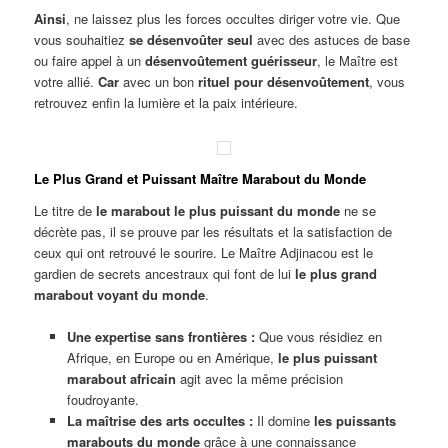
Ainsi
, ne laissez plus les forces occultes diriger votre vie. Que
vous souhaitiez
se désenvoûter seul
avec des astuces de base
ou faire appel à un
désenvoûtement guérisseur
, le Maître est
votre allié.
Car
avec un bon
rituel pour désenvoûtement
, vous
retrouvez enfin la lumière et la paix intérieure.
Le Plus Grand et Puissant Maître Marabout du Monde
Le titre de
le marabout le plus puissant du monde
ne se
décrète pas, il se prouve par les résultats et la satisfaction de
ceux qui ont retrouvé le sourire. Le Maître Adjinacou est le
gardien de secrets ancestraux qui font de lui
le plus grand
marabout voyant du monde
.
Une expertise sans frontières :
Que vous résidiez en
Afrique, en Europe ou en Amérique,
le plus puissant
marabout africain
agit avec la même précision
foudroyante.
La maîtrise des arts occultes :
Il domine
les puissants
marabouts du monde
grâce à une connaissance