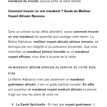
marabout du monde
, aucune porte ne reste fermée.
Comment trouver un vrai marabout ? Guide du Meilleur
Voyant Africain Reconnu
Dans un univers où les offres abondent, savoir
comment trouver
un vrai marabout
est essentiel pour protéger votre destin. Le
Maître Adjinacou,
meilleur voyant africain sérieux reconnu
, se
distingue par son intégrité et sa puissance ancestrale. Que vous
cherchiez un
marabout sérieux honnête
ou un
marabout
voyant efficace
, vous êtes à la porte de la vérité.
UN MARABOUT MÉDIUM AFRICAIN AU SERVICE DE VOTRE BIEN-
ÊTRE
Le Maître Adjinacou n’est pas seulement un
marabout
guérisseur africain
, c’est un guide spirituel complet.
En effet
,
son expertise de
marabout voyant medium africain
lui permet
d’agir sur tous les plans de votre vie :
La Santé Spirituelle :
En tant que
voyant guérisseur
, il