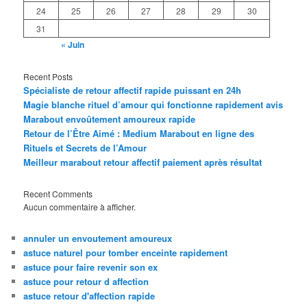
24
25
26
27
28
29
30
31
« Juin
Recent Posts
Spécialiste de retour affectif rapide puissant en 24h
Magie blanche rituel d’amour qui fonctionne rapidement avis
Marabout envoûtement amoureux rapide
Retour de l’Être Aimé : Medium Marabout en ligne des
Rituels et Secrets de l’Amour
Meilleur marabout retour affectif paiement après résultat
Recent Comments
Aucun commentaire à afficher.
annuler un envoutement amoureux
astuce naturel pour tomber enceinte rapidement
astuce pour faire revenir son ex
astuce pour retour d affection
astuce retour d'affection rapide