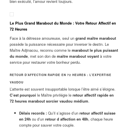
bien exécuté, l’amour revient toujours.
Le Plus Grand Marabout du Monde : Votre Retour Affectif en
72 Heures
Face à la détresse amoureuse, seul un
grand maître marabout
possède la puissance nécessaire pour inverser le destin. Le
Maître Adjinacou, reconnu comme le
marabout le plus puissant
du monde
, met son don de
maitre marabout voyant
à votre
service pour restaurer votre bonheur perdu.
RETOUR D’AFFECTION RAPIDE EN 72 HEURES : L’EXPERTISE
VAUDOU
L’attente est souvent insupportable lorsque l’être aimé s’éloigne.
C’est pourquoi
le Maître privilégie le
retour affectif rapide en
72 heures marabout sorcier vaudou médium
.
Délais records :
Qu’il s’agisse d’un
retour affectif suisse
en 24h
ou d’un
retour d affection en 48h
, chaque heure
compte pour sauver votre couple.