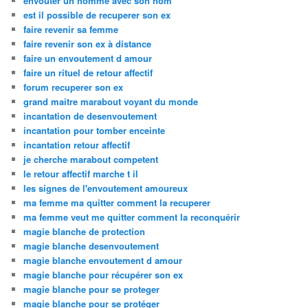
envoûter un homme avec son nom
est il possible de recuperer son ex
faire revenir sa femme
faire revenir son ex à distance
faire un envoutement d amour
faire un rituel de retour affectif
forum recuperer son ex
grand maitre marabout voyant du monde
incantation de desenvoutement
incantation pour tomber enceinte
incantation retour affectif
je cherche marabout competent
le retour affectif marche t il
les signes de l'envoutement amoureux
ma femme ma quitter comment la recuperer
ma femme veut me quitter comment la reconquérir
magie blanche de protection
magie blanche desenvoutement
magie blanche envoutement d amour
magie blanche pour récupérer son ex
magie blanche pour se proteger
magie blanche pour se protéger