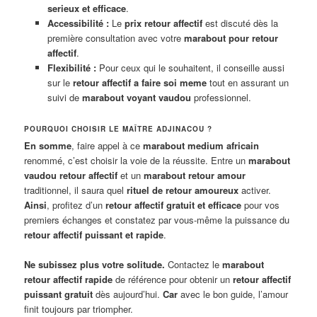
serieux et efficace
.
Accessibilité :
Le
prix retour affectif
est discuté dès la
première consultation avec votre
marabout pour retour
affectif
.
Flexibilité :
Pour ceux qui le souhaitent, il conseille aussi
sur le
retour affectif a faire soi meme
tout en assurant un
suivi de
marabout voyant vaudou
professionnel.
POURQUOI CHOISIR LE MAÎTRE ADJINACOU ?
En somme
, faire appel à ce
marabout medium africain
renommé, c’est choisir la voie de la réussite. Entre un
marabout
vaudou retour affectif
et un
marabout retour amour
traditionnel, il saura quel
rituel de retour amoureux
activer.
Ainsi
, profitez d’un
retour affectif gratuit et efficace
pour vos
premiers échanges et constatez par vous-même la puissance du
retour affectif puissant et rapide
.
Ne subissez plus votre solitude.
Contactez le
marabout
retour affectif rapide
de référence pour obtenir un
retour affectif
puissant gratuit
dès aujourd’hui.
Car
avec le bon guide, l’amour
finit toujours par triompher.