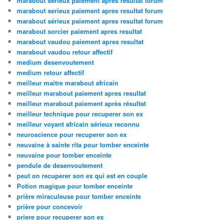
marabout sérieux paiement après résultat forum
marabout serieux paiement apres resultat forum
marabout sérieux paiement apres resultat forum
marabout sorcier paiement apres resultat
marabout vaudou paiement apres resultat
marabout vaudou retour affectif
medium desenvoutement
medium retour affectif
meilleur maitre marabout africain
meilleur marabout paiement apres resultat
meilleur marabout paiement après résultat
meilleur technique pour recuperer son ex
meilleur voyant africain sérieux reconnu
neuroscience pour recuperer son ex
neuvaine à sainte rita pour tomber enceinte
neuvaine pour tomber enceinte
pendule de desenvoutement
peut on recuperer son ex qui est en couple
Potion magique pour tomber enceinte
prière miraculeuse pour tomber enceinte
prière pour concevoir
priere pour recuperer son ex