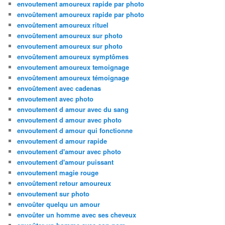
envoutement amoureux rapide par photo
envoûtement amoureux rapide par photo
envoûtement amoureux rituel
envoûtement amoureux sur photo
envoutement amoureux sur photo
envoûtement amoureux symptômes
envoutement amoureux temoignage
envoûtement amoureux témoignage
envoûtement avec cadenas
envoutement avec photo
envoutement d amour avec du sang
envoutement d amour avec photo
envoutement d amour qui fonctionne
envoutement d amour rapide
envoutement d'amour avec photo
envoutement d'amour puissant
envoutement magie rouge
envoûtement retour amoureux
envoutement sur photo
envoûter quelqu un amour
envoûter un homme avec ses cheveux