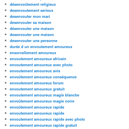
désenvoûtement religieux
desenvoutement serieux
desenvouter mon mari
desenvouter sa maison
désenvouter une maison
desenvouter une maison
desenvouter une personne
durée d un envoutement amoureux
ensorcellement amoureux
envoutement amoureux africain
envoutement amoureux avec photo
envoutement amoureux avis
envoûtement amoureux conséquence
envoutement amoureux forum
envoutement amoureux gratuit
envoutement amoureux magie blanche
envoûtement amoureux magie noire
envoûtement amoureux rapide
envoutement amoureux rapide
envoutement amoureux rapide avec photo
envoutement amoureux rapide gratuit