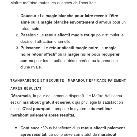
Maître maîtrise toutes les nuances de l’occulte :
Douceur :
La
magie blanche pour faire revenir l’être
aimé
ou la
magie blanche envoutement d amour
pour un
retour sain.
Passion :
Le
retour affectif magie rouge
pour stimuler le
désir et l’attraction charnelle.
Puissance :
Le
retour affectif magie noire
, la
magie
noire retour affectif
ou la
magie noire pour recuperer
son ex
pour les situations désespérées ou la présence
d’une rivale.
TRANSPARENCE ET SÉCURITÉ : MARABOUT EFFICACE PAIEMENT
APRÈS RÉSULTAT
Désormais
, la peur de l’arnaque disparaît. Le Maître Adjinacou
est un
marabout gratuit et serieux
qui privilégie la satisfaction
client.
C’est pourquoi
il propose le système du
meilleur
marabout paiement apres resultat
.
Confiance :
Vous bénéficiez d’un
retour affectif paiement
apres resultat
, ce qui prouve son statut de
marabout