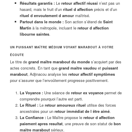
Résultats garantis :
Le
retour affectif réussi
n’est pas un
hasard, mais le fruit d’un
rituel d affection
précis et d’un
rituel d envoutement d amour
maîtrisé.
Partout dans le monde :
Son action s’étend de
Saint
Martin
à la métropole, incluant le
retour d affection
libourne saintes
.
UN PUISSANT MAÎTRE MÉDIUM VOYANT MARABOUT À VOTRE
ÉCOUTE
Le titre de
grand maître marabout du monde
s’acquiert par des
actes concrets. En tant que
grand maitre vaudou
et
puissant
marabout
, Adjinacou analyse les
retour affectif symptômes
pour s’assurer que l’envoûtement progresse positivement.
La Voyance :
Une séance de
retour ex voyance
permet de
comprendre pourquoi l’autre est parti.
Le Rituel :
Le
retour amoureux rituel
utilise des forces
ancestrales pour un
retour immédiat de l être aimé
.
La Confiance :
Le Maître propose le
retour d affection
paiement apres resultat
, une preuve de son statut de
bon
maitre marabout
sérieux.