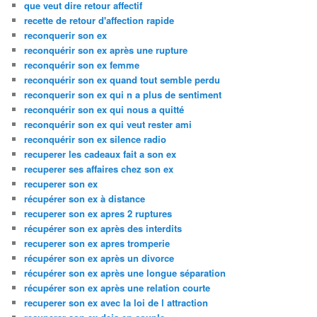
que veut dire retour affectif
recette de retour d'affection rapide
reconquerir son ex
reconquérir son ex après une rupture
reconquérir son ex femme
reconquérir son ex quand tout semble perdu
reconquerir son ex qui n a plus de sentiment
reconquérir son ex qui nous a quitté
reconquérir son ex qui veut rester ami
reconquérir son ex silence radio
recuperer les cadeaux fait a son ex
recuperer ses affaires chez son ex
recuperer son ex
récupérer son ex à distance
recuperer son ex apres 2 ruptures
récupérer son ex après des interdits
recuperer son ex apres tromperie
récupérer son ex après un divorce
récupérer son ex après une longue séparation
récupérer son ex après une relation courte
recuperer son ex avec la loi de l attraction