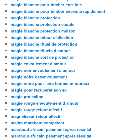
magie blanche pour tomber enceinte
magie blanche pour tomber enceinte rapidement
magie blanche protection
magie blanche protection couple
magie blanche protection maison
magie blanche retour d'affection
magie blanche rituel de protection
magie blanche rituels d amour
magie blanche sort de protection
magie envoutement d amour
magie noir envoutement d amour
magie noire desenvoutement
magie noire pour faire tomber amoureux
magie pour recuperer son ex
magie protection
magie rouge envoutement d amour
magie rouge retour affectif
magnétiseur retour affectif
maitre marabout compétent
marabout africain paiement apres resultat
marabout africain paiement après résultat