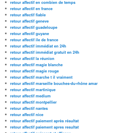
retour affectif en combien de temps
retour affectif en france
retour affectif fiable
retour affectif geneve
retour affectif guadeloupe
retour affectif guyane
retour affectif ile de france
retour affectif immédiat en 24h
retour affectif immédiat gratuit en 24h
retour affectif la réunion
retour affectif magie blanche
retour affectif magie rouge
retour affectif marche t il vraiment
retour affectif marseille bouches-du-rhône amar
retour affectif martinique
retour affectif medium
retour affectif montpellier
retour affectif nantes
retour affectif nice
retour affectif paiement après résultat
retour affectif paiement apres resultat