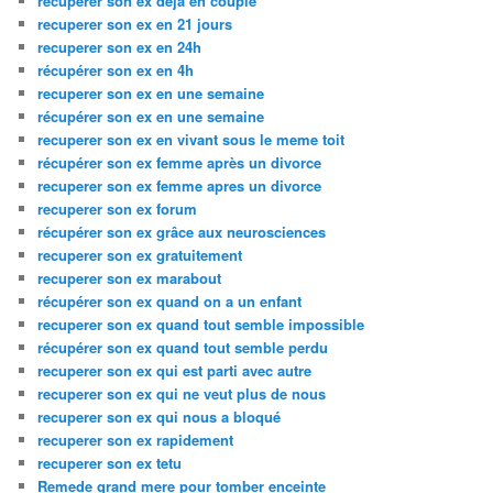
recuperer son ex deja en couple
recuperer son ex en 21 jours
recuperer son ex en 24h
récupérer son ex en 4h
recuperer son ex en une semaine
récupérer son ex en une semaine
recuperer son ex en vivant sous le meme toit
récupérer son ex femme après un divorce
recuperer son ex femme apres un divorce
recuperer son ex forum
récupérer son ex grâce aux neurosciences
recuperer son ex gratuitement
recuperer son ex marabout
récupérer son ex quand on a un enfant
recuperer son ex quand tout semble impossible
récupérer son ex quand tout semble perdu
recuperer son ex qui est parti avec autre
recuperer son ex qui ne veut plus de nous
recuperer son ex qui nous a bloqué
recuperer son ex rapidement
recuperer son ex tetu
Remede grand mere pour tomber enceinte