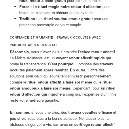
rituel retour affectif gratuit
pour les cas simples.
Force :
Le
rituel magie noire retour d affection
pour
briser les blocages extérieurs ou les rivalités.
Tradition :
Le
rituel vaudou amour gratuit
pour une
protection ancestrale de votre couple.
CONFIANCE ET GARANTIE : TRAVAUX OCCULTES AVEC
PAIEMENT APRÈS RÉSULTAT
Désormais
, vous n’avez plus à craindre l’
échec retour affectif
.
Le Maître Adjinacou est un
voyant retour affectif rapide
qui
prône la transparence.
C’est pourquoi
il propose des
travaux
occultes paiement apres resultat
.
En outre
, il offre des
solutions pour ceux qui souhaitent s’investir personnellement,
comme le
rituel retour affectif a faire soi meme
ou le
rituel
retour amoureux à faire soi même
. Cependant, pour un
rituel
retour d affection qui marche
à coup sûr, l’expertise d’un initié
reste votre meilleure garantie.
En somme
, si vous cherchez des
travaux occultes efficace et
pas cher
, vous êtes à la bonne adresse. Ne laissez plus la
tristesse diriger votre vie,
car
avec un
sortilege retour affectif