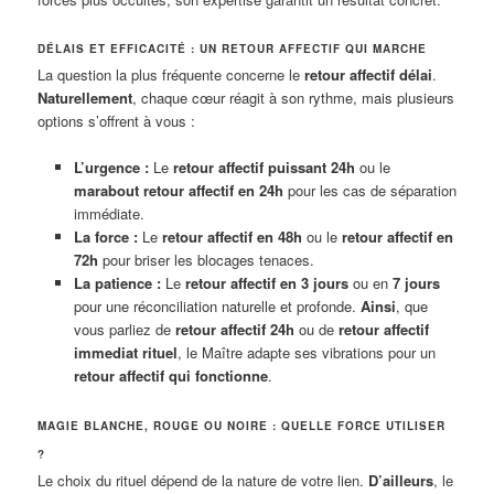
DÉLAIS ET EFFICACITÉ : UN RETOUR AFFECTIF QUI MARCHE
La question la plus fréquente concerne le
retour affectif délai
.
Naturellement
, chaque cœur réagit à son rythme, mais plusieurs
options s’offrent à vous :
L’urgence :
Le
retour affectif puissant 24h
ou le
marabout retour affectif en 24h
pour les cas de séparation
immédiate.
La force :
Le
retour affectif en 48h
ou le
retour affectif en
72h
pour briser les blocages tenaces.
La patience :
Le
retour affectif en 3 jours
ou en
7 jours
pour une réconciliation naturelle et profonde.
Ainsi
, que
vous parliez de
retour affectif 24h
ou de
retour affectif
immediat rituel
, le Maître adapte ses vibrations pour un
retour affectif qui fonctionne
.
MAGIE BLANCHE, ROUGE OU NOIRE : QUELLE FORCE UTILISER
?
Le choix du rituel dépend de la nature de votre lien.
D’ailleurs
, le