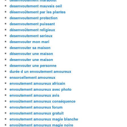
desenvoutement mauvais oeil
désenvoûtement par les plantes
desenvoutement protection
desenvoutement puissant
désenvoûtement religieux
desenvoutement serieux
desenvouter mon mari
desenvouter sa maison
désenvouter une maison
desenvouter une maison
desenvouter une personne
durée d un envoutement amoureux
ensorcellement amoureux
envoutement amoureux africain
envoutement amoureux avec photo
envoutement amoureux avis
envoûtement amoureux conséquence
envoutement amoureux forum
envoutement amoureux gratuit
envoutement amoureux magie blanche
envoûtement amoureux magie noire