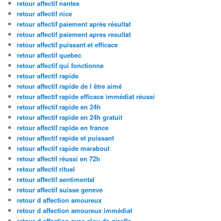
retour affectif nantes
retour affectif nice
retour affectif paiement après résultat
retour affectif paiement apres resultat
retour affectif puissant et efficace
retour affectif quebec
retour affectif qui fonctionne
retour affectif rapide
retour affectif rapide de l être aimé
retour affectif rapide efficace immédiat réussi
retour affectif rapide en 24h
retour affectif rapide en 24h gratuit
retour affectif rapide en france
retour affectif rapide et puissant
retour affectif rapide marabout
retour affectif réussi en 72h
retour affectif rituel
retour affectif sentimental
retour affectif suisse geneve
retour d affection amoureux
retour d affection amoureux immédiat
retour d affection avec clou de girofle