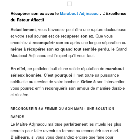
Récupérer son ex avec le
Marabout Adjinacou
: L’Excellence
du Retour Affectif
Actuellement
, vous traversez peut-être une rupture douloureuse
et votre seul souhait est de
recuperer son ex
. Que vous
cherchiez à
reconquérir son ex
après une longue séparation ou
même
à
récupérer son ex quand tout semble perdu
, le Grand
Marabout Adjinacou est l’expert qu’il vous faut.
En effet
, ce praticien jouit d’une solide réputation de
marabout
sérieux honnête
.
C’est pourquoi
il met toute sa puissance
spirituelle au service de votre bonheur.
Grâce à
son intervention,
vous pourrez enfin
reconquérir son amour
de manière durable
et sincère.
RECONQUÉRIR SA FEMME OU SON MARI : UNE SOLUTION
RAPIDE
Le Maître Adjinacou maîtrise
parfaitement
les rituels les plus
secrets pour faire revenir sa femme ou reconquérir son mari.
D’ailleurs
, si vous vous demandez encore que faire pour