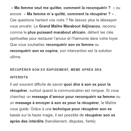
»
Ma femme veut me quitter, comment la reconquérir ?
» ou
encore »
Ma femme m’a quitté, comment la récupérer ?
« .
Ces questions hantent vos nuits ? Ne laissez plus le désespoir
vous envahir. Le
Grand Maître Marabout Adjinacou
, reconnu
comme le
plus puissant marabout africain
, détient les clés
spirituelles pour restaurer l’amour et l’harmonie dans votre foyer.
Que vous souhaitiez
reconquérir son ex femme
ou
reconquérir son ex copine
, son intervention est la solution
ultime.
RÉCUPÉRER SON EX RAPIDEMENT, MÊME APRÈS DES
INTERDITS
Il est souvent difficile de savoir
quoi dire à son ex pour la
récupérer
, surtout quand la communication est rompue. Si vous
cherchez un
message d’amour pour reconquérir sa femme
ou
un
message à envoyer à son ex pour la récupérer
, le Maître
vous guide. Grâce à une
technique pour récupérer son ex
basée sur la haute magie, il est possible de
récupérer son ex
après des interdits
(harcèlement, disputes, fierté).