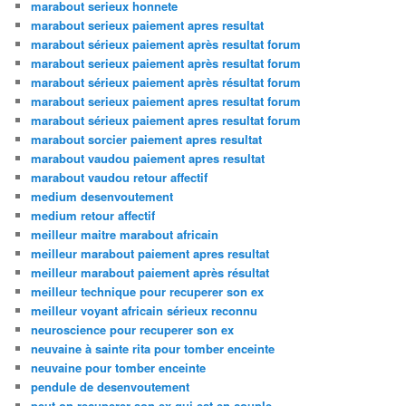
marabout serieux honnete
marabout serieux paiement apres resultat
marabout sérieux paiement après resultat forum
marabout serieux paiement après resultat forum
marabout sérieux paiement après résultat forum
marabout serieux paiement apres resultat forum
marabout sérieux paiement apres resultat forum
marabout sorcier paiement apres resultat
marabout vaudou paiement apres resultat
marabout vaudou retour affectif
medium desenvoutement
medium retour affectif
meilleur maitre marabout africain
meilleur marabout paiement apres resultat
meilleur marabout paiement après résultat
meilleur technique pour recuperer son ex
meilleur voyant africain sérieux reconnu
neuroscience pour recuperer son ex
neuvaine à sainte rita pour tomber enceinte
neuvaine pour tomber enceinte
pendule de desenvoutement
peut on recuperer son ex qui est en couple