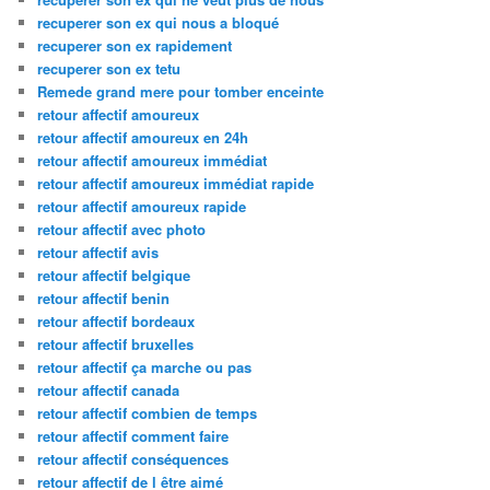
recuperer son ex qui nous a bloqué
recuperer son ex rapidement
recuperer son ex tetu
Remede grand mere pour tomber enceinte
retour affectif amoureux
retour affectif amoureux en 24h
retour affectif amoureux immédiat
retour affectif amoureux immédiat rapide
retour affectif amoureux rapide
retour affectif avec photo
retour affectif avis
retour affectif belgique
retour affectif benin
retour affectif bordeaux
retour affectif bruxelles
retour affectif ça marche ou pas
retour affectif canada
retour affectif combien de temps
retour affectif comment faire
retour affectif conséquences
retour affectif de l être aimé