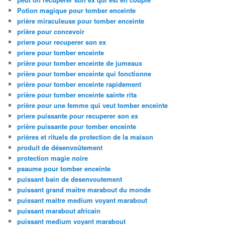
Potion magique pour tomber enceinte
prière miraculeuse pour tomber enceinte
prière pour concevoir
priere pour recuperer son ex
priere pour tomber enceinte
prière pour tomber enceinte de jumeaux
prière pour tomber enceinte qui fonctionne
prière pour tomber enceinte rapidement
prière pour tomber enceinte sainte rita
prière pour une femme qui veut tomber enceinte
priere puissante pour recuperer son ex
prière puissante pour tomber enceinte
prières et rituels de protection de la maison
produit de désenvoûtement
protection magie noire
psaume pour tomber enceinte
puissant bain de desenvoutement
puissant grand maitre marabout du monde
puissant maitre medium voyant marabout
puissant marabout africain
puissant medium voyant marabout