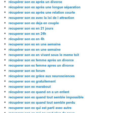
récupérer son ex après un divorce
récupérer son ex après une longue séparation
récupérer son ex après une relation courte
recuperer son ex avec la loi de l attraction
recuperer son ex deja en couple
recuperer son ex en 21 jours
recuperer son ex en 24h
récupérer son ex en 4h
recuperer son ex en une semaine
récupérer son ex en une semaine
recuperer son ex en vivant sous le meme toit
récupérer son ex femme après un divorce
recuperer son ex femme apres un divorce
recuperer son ex forum
récupérer son ex grâce aux neurosciences
recuperer son ex gratuitement
recuperer son ex marabout
récupérer son ex quand on a un enfant
recuperer son ex quand tout semble impossible
récupérer son ex quand tout semble perdu
recuperer son ex qui est parti avec autre
recuperer son ex qui ne veut plus de nous