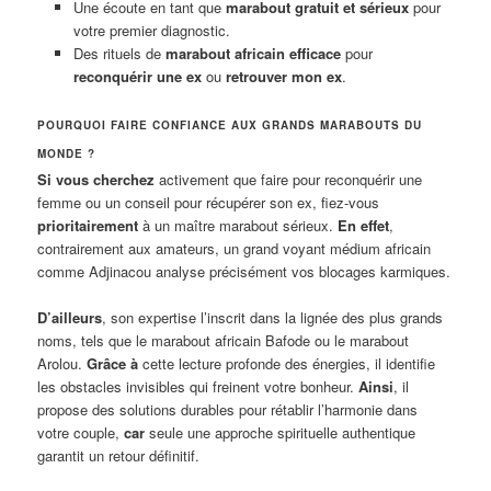
Une écoute en tant que
marabout gratuit et sérieux
pour
votre premier diagnostic.
Des rituels de
marabout africain efficace
pour
reconquérir une ex
ou
retrouver mon ex
.
POURQUOI FAIRE CONFIANCE AUX GRANDS MARABOUTS DU
MONDE ?
Si vous cherchez
activement que faire pour reconquérir une
femme ou un conseil pour récupérer son ex, fiez-vous
prioritairement
à un maître marabout sérieux.
En effet
,
contrairement aux amateurs, un grand voyant médium africain
comme Adjinacou analyse précisément vos blocages karmiques.
D’ailleurs
, son expertise l’inscrit dans la lignée des plus grands
noms, tels que le marabout africain Bafode ou le marabout
Arolou.
Grâce à
cette lecture profonde des énergies, il identifie
les obstacles invisibles qui freinent votre bonheur.
Ainsi
, il
propose des solutions durables pour rétablir l’harmonie dans
votre couple,
car
seule une approche spirituelle authentique
garantit un retour définitif.