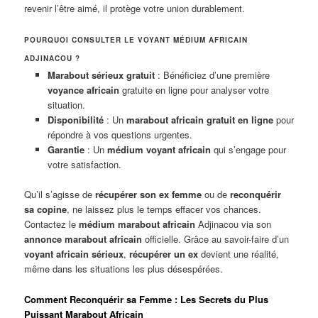
revenir l’être aimé, il protège votre union durablement.
POURQUOI CONSULTER LE VOYANT MÉDIUM AFRICAIN
ADJINACOU ?
Marabout sérieux gratuit
: Bénéficiez d’une première
voyance africain
gratuite en ligne pour analyser votre
situation.
Disponibilité
: Un
marabout africain gratuit en ligne
pour
répondre à vos questions urgentes.
Garantie
: Un
médium voyant africain
qui s’engage pour
votre satisfaction.
Qu’il s’agisse de
récupérer son ex femme
ou de
reconquérir
sa copine
, ne laissez plus le temps effacer vos chances.
Contactez le
médium marabout africain
Adjinacou via son
annonce marabout africain
officielle. Grâce au savoir-faire d’un
voyant africain sérieux
,
récupérer un ex
devient une réalité,
même dans les situations les plus désespérées.
Comment Reconquérir sa Femme : Les Secrets du Plus
Puissant Marabout Africain