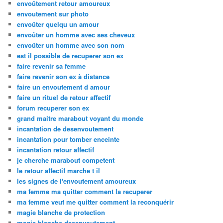
envoûtement retour amoureux
envoutement sur photo
envoûter quelqu un amour
envoûter un homme avec ses cheveux
envoûter un homme avec son nom
est il possible de recuperer son ex
faire revenir sa femme
faire revenir son ex à distance
faire un envoutement d amour
faire un rituel de retour affectif
forum recuperer son ex
grand maitre marabout voyant du monde
incantation de desenvoutement
incantation pour tomber enceinte
incantation retour affectif
je cherche marabout competent
le retour affectif marche t il
les signes de l'envoutement amoureux
ma femme ma quitter comment la recuperer
ma femme veut me quitter comment la reconquérir
magie blanche de protection
magie blanche desenvoutement