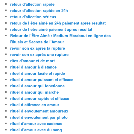
retour d'affection rapide
retour d'affection rapide en 24h
retour d'affection sérieux
retour de l être aimé en 24h paiement apres resultat
retour de l etre aimé paiement apres resultat
Retour de l'Être Aimé : Medium Marabout en ligne des
Rituels et Secrets de l'Amour
revoir son ex apres la rupture
revoir son ex après une rupture
rites d'amour et de mort
rituel d amour à distance
rituel d amour facile et rapide
rituel d amour puissant et efficace
rituel d amour qui fonctionne
rituel d amour qui marche
rituel d amour rapide et efficace
rituel d attirance en amour
rituel d envoutement amoureux
rituel d envoutement par photo
rituel d'amour avec cadenas
rituel d'amour avec du sang