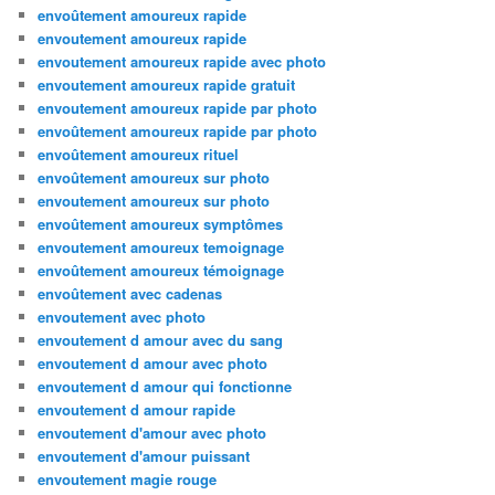
envoûtement amoureux rapide
envoutement amoureux rapide
envoutement amoureux rapide avec photo
envoutement amoureux rapide gratuit
envoutement amoureux rapide par photo
envoûtement amoureux rapide par photo
envoûtement amoureux rituel
envoûtement amoureux sur photo
envoutement amoureux sur photo
envoûtement amoureux symptômes
envoutement amoureux temoignage
envoûtement amoureux témoignage
envoûtement avec cadenas
envoutement avec photo
envoutement d amour avec du sang
envoutement d amour avec photo
envoutement d amour qui fonctionne
envoutement d amour rapide
envoutement d'amour avec photo
envoutement d'amour puissant
envoutement magie rouge