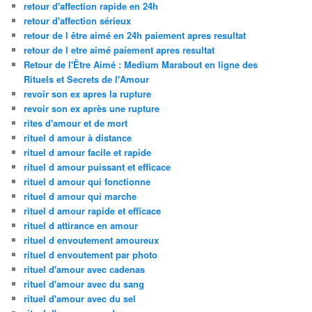
retour d'affection rapide en 24h
retour d'affection sérieux
retour de l être aimé en 24h paiement apres resultat
retour de l etre aimé paiement apres resultat
Retour de l'Être Aimé : Medium Marabout en ligne des
Rituels et Secrets de l'Amour
revoir son ex apres la rupture
revoir son ex après une rupture
rites d'amour et de mort
rituel d amour à distance
rituel d amour facile et rapide
rituel d amour puissant et efficace
rituel d amour qui fonctionne
rituel d amour qui marche
rituel d amour rapide et efficace
rituel d attirance en amour
rituel d envoutement amoureux
rituel d envoutement par photo
rituel d'amour avec cadenas
rituel d'amour avec du sang
rituel d'amour avec du sel