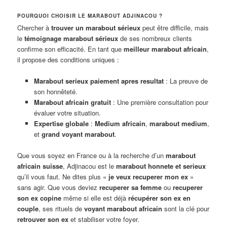
POURQUOI CHOISIR LE MARABOUT ADJINACOU ?
Chercher à
trouver un marabout sérieux
peut être difficile, mais
le
témoignage marabout sérieux
de ses nombreux clients
confirme son efficacité. En tant que
meilleur marabout africain
,
il propose des conditions uniques :
Marabout serieux paiement apres resultat
: La preuve de
son honnêteté.
Marabout africain gratuit
: Une première consultation pour
évaluer votre situation.
Expertise globale
:
Medium africain
,
marabout medium
,
et
grand voyant marabout
.
Que vous soyez en France ou à la recherche d’un
marabout
africain suisse
, Adjinacou est le
marabout honnete et serieux
qu’il vous faut. Ne dites plus «
je veux recuperer mon ex
»
sans agir. Que vous deviez
recuperer sa femme
ou
recuperer
son ex copine
même si elle est déjà
récupérer son ex en
couple
, ses rituels de
voyant marabout africain
sont la clé pour
retrouver son ex
et stabiliser votre foyer.