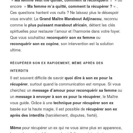
encore »
Ma femme m’a quitté, comment la récupérer ?
« .
Ces questions hantent vos nuits ? Ne laissez plus le désespoir
vous envahir. Le
Grand Maître Marabout Adjinacou
, reconnu
comme le
plus puissant marabout africain
, détient les clés
spirituelles pour restaurer l’amour et l’harmonie dans votre foyer.
Que vous souhaitiez
reconquérir son ex femme
ou
reconquérir son ex copine
, son intervention est la solution
ultime.
RÉCUPÉRER SON EX RAPIDEMENT, MÊME APRÈS DES
INTERDITS
Il est souvent difficile de savoir
quoi dire à son ex pour la
récupérer
, surtout quand la communication est rompue. Si vous
cherchez un
message d’amour pour reconquérir sa femme
ou
un
message à envoyer à son ex pour la récupérer
, le Maître
vous guide. Grâce à une
technique pour récupérer son ex
basée sur la haute magie, il est possible de
récupérer son ex
après des interdits
(harcèlement, disputes, fierté).
Même
pour récupérer un ex qui ne vous aime plus en apparence,