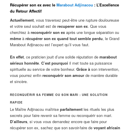
Récupérer son ex avec le
Marabout Adjinacou
: L’Excellence
du Retour Affectif
Actuellement
, vous traversez peut-être une rupture douloureuse
et votre seul souhait est de
recuperer son ex
. Que vous
cherchiez à
reconquérir son ex
après une longue séparation ou
même
à
récupérer son ex quand tout semble perdu
, le Grand
Marabout Adjinacou est l’expert qu’il vous faut.
En effet
, ce praticien jouit d’une solide réputation de
marabout
sérieux honnête
.
C’est pourquoi
il met toute sa puissance
spirituelle au service de votre bonheur.
Grâce à
son intervention,
vous pourrez enfin
reconquérir son amour
de manière durable
et sincère.
RECONQUÉRIR SA FEMME OU SON MARI : UNE SOLUTION
RAPIDE
Le Maître Adjinacou maîtrise
parfaitement
les rituels les plus
secrets pour faire revenir sa femme ou reconquérir son mari.
D’ailleurs
, si vous vous demandez encore que faire pour
récupérer son ex, sachez que son savoir-faire de
voyant africain