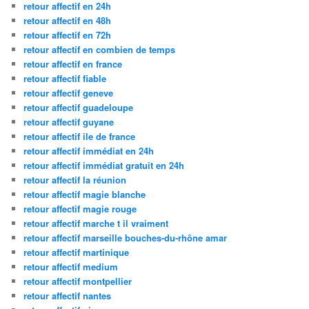
retour affectif en 24h
retour affectif en 48h
retour affectif en 72h
retour affectif en combien de temps
retour affectif en france
retour affectif fiable
retour affectif geneve
retour affectif guadeloupe
retour affectif guyane
retour affectif ile de france
retour affectif immédiat en 24h
retour affectif immédiat gratuit en 24h
retour affectif la réunion
retour affectif magie blanche
retour affectif magie rouge
retour affectif marche t il vraiment
retour affectif marseille bouches-du-rhône amar
retour affectif martinique
retour affectif medium
retour affectif montpellier
retour affectif nantes