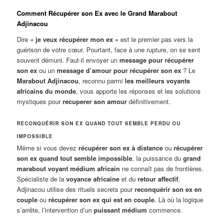
Comment Récupérer son Ex avec le Grand Marabout
Adjinacou
Dire
« je veux récupérer mon ex »
est le premier pas vers la
guérison de votre cœur. Pourtant, face à une rupture, on se sent
souvent démuni. Faut-il envoyer un
message pour récupérer
son ex
ou un
message d’amour pour récupérer son ex
? Le
Marabout Adjinacou
, reconnu parmi
les meilleurs voyants
africains du monde
, vous apporte les réponses et les solutions
mystiques pour
recuperer son amour
définitivement.
RECONQUÉRIR SON EX QUAND TOUT SEMBLE PERDU OU
IMPOSSIBLE
Même si vous devez
récupérer son ex à distance
ou
récupérer
son ex quand tout semble impossible
, la puissance du
grand
marabout voyant médium africain
ne connaît pas de frontières.
Spécialiste de la
voyance africaine
et du
retour affectif
,
Adjinacou utilise des rituels secrets pour
reconquérir son ex en
couple
ou
récupérer son ex qui est en couple
. Là où la logique
s’arrête, l’intervention d’un
puissant médium
commence.