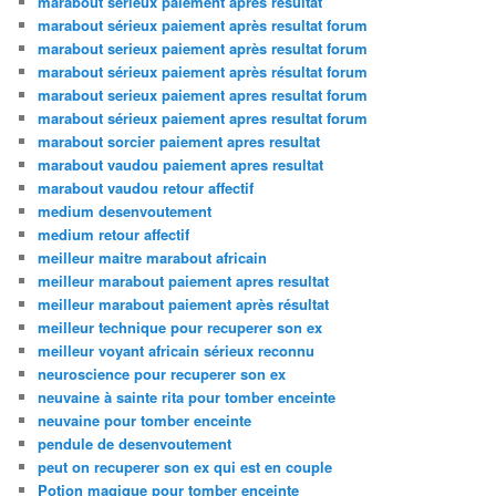
marabout serieux paiement apres resultat
marabout sérieux paiement après resultat forum
marabout serieux paiement après resultat forum
marabout sérieux paiement après résultat forum
marabout serieux paiement apres resultat forum
marabout sérieux paiement apres resultat forum
marabout sorcier paiement apres resultat
marabout vaudou paiement apres resultat
marabout vaudou retour affectif
medium desenvoutement
medium retour affectif
meilleur maitre marabout africain
meilleur marabout paiement apres resultat
meilleur marabout paiement après résultat
meilleur technique pour recuperer son ex
meilleur voyant africain sérieux reconnu
neuroscience pour recuperer son ex
neuvaine à sainte rita pour tomber enceinte
neuvaine pour tomber enceinte
pendule de desenvoutement
peut on recuperer son ex qui est en couple
Potion magique pour tomber enceinte