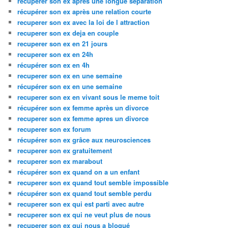
récupérer son ex après une longue séparation
récupérer son ex après une relation courte
recuperer son ex avec la loi de l attraction
recuperer son ex deja en couple
recuperer son ex en 21 jours
recuperer son ex en 24h
récupérer son ex en 4h
recuperer son ex en une semaine
récupérer son ex en une semaine
recuperer son ex en vivant sous le meme toit
récupérer son ex femme après un divorce
recuperer son ex femme apres un divorce
recuperer son ex forum
récupérer son ex grâce aux neurosciences
recuperer son ex gratuitement
recuperer son ex marabout
récupérer son ex quand on a un enfant
recuperer son ex quand tout semble impossible
récupérer son ex quand tout semble perdu
recuperer son ex qui est parti avec autre
recuperer son ex qui ne veut plus de nous
recuperer son ex qui nous a bloqué