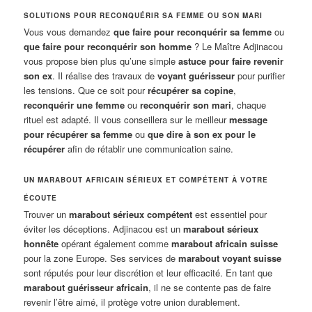
SOLUTIONS POUR RECONQUÉRIR SA FEMME OU SON MARI
Vous vous demandez
que faire pour reconquérir sa femme
ou
que faire pour reconquérir son homme
? Le Maître Adjinacou
vous propose bien plus qu’une simple
astuce pour faire revenir
son ex
. Il réalise des travaux de
voyant guérisseur
pour purifier
les tensions. Que ce soit pour
récupérer sa copine
,
reconquérir une femme
ou
reconquérir son mari
, chaque
rituel est adapté. Il vous conseillera sur le meilleur
message
pour récupérer sa femme
ou
que dire à son ex pour le
récupérer
afin de rétablir une communication saine.
UN MARABOUT AFRICAIN SÉRIEUX ET COMPÉTENT À VOTRE
ÉCOUTE
Trouver un
marabout sérieux compétent
est essentiel pour
éviter les déceptions. Adjinacou est un
marabout sérieux
honnête
opérant également comme
marabout africain suisse
pour la zone Europe. Ses services de
marabout voyant suisse
sont réputés pour leur discrétion et leur efficacité. En tant que
marabout guérisseur africain
, il ne se contente pas de faire
revenir l’être aimé, il protège votre union durablement.