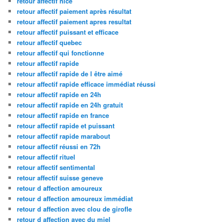
retour affectif nice
retour affectif paiement après résultat
retour affectif paiement apres resultat
retour affectif puissant et efficace
retour affectif quebec
retour affectif qui fonctionne
retour affectif rapide
retour affectif rapide de l être aimé
retour affectif rapide efficace immédiat réussi
retour affectif rapide en 24h
retour affectif rapide en 24h gratuit
retour affectif rapide en france
retour affectif rapide et puissant
retour affectif rapide marabout
retour affectif réussi en 72h
retour affectif rituel
retour affectif sentimental
retour affectif suisse geneve
retour d affection amoureux
retour d affection amoureux immédiat
retour d affection avec clou de girofle
retour d affection avec du miel