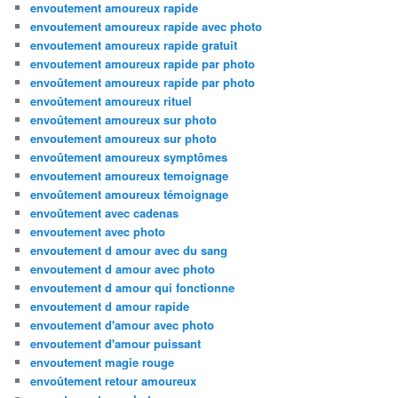
envoutement amoureux rapide
envoutement amoureux rapide avec photo
envoutement amoureux rapide gratuit
envoutement amoureux rapide par photo
envoûtement amoureux rapide par photo
envoûtement amoureux rituel
envoûtement amoureux sur photo
envoutement amoureux sur photo
envoûtement amoureux symptômes
envoutement amoureux temoignage
envoûtement amoureux témoignage
envoûtement avec cadenas
envoutement avec photo
envoutement d amour avec du sang
envoutement d amour avec photo
envoutement d amour qui fonctionne
envoutement d amour rapide
envoutement d'amour avec photo
envoutement d'amour puissant
envoutement magie rouge
envoûtement retour amoureux