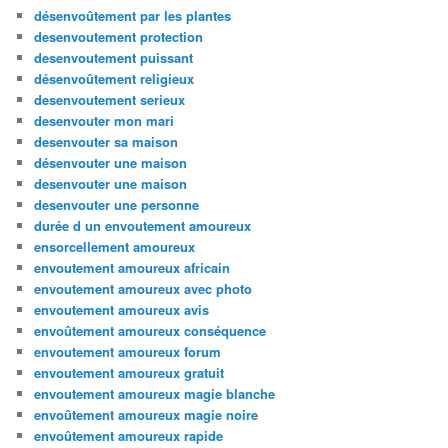
désenvoûtement par les plantes
desenvoutement protection
desenvoutement puissant
désenvoûtement religieux
desenvoutement serieux
desenvouter mon mari
desenvouter sa maison
désenvouter une maison
desenvouter une maison
desenvouter une personne
durée d un envoutement amoureux
ensorcellement amoureux
envoutement amoureux africain
envoutement amoureux avec photo
envoutement amoureux avis
envoûtement amoureux conséquence
envoutement amoureux forum
envoutement amoureux gratuit
envoutement amoureux magie blanche
envoûtement amoureux magie noire
envoûtement amoureux rapide