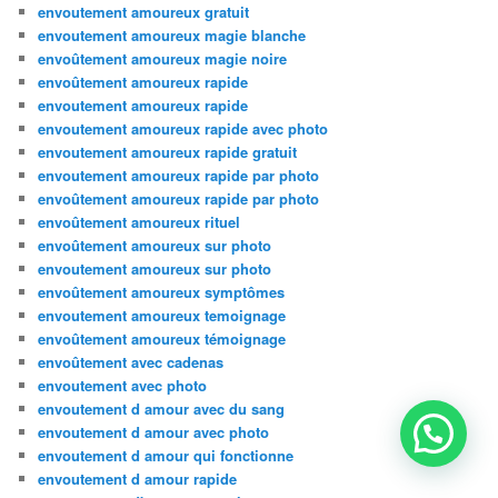
envoutement amoureux gratuit
envoutement amoureux magie blanche
envoûtement amoureux magie noire
envoûtement amoureux rapide
envoutement amoureux rapide
envoutement amoureux rapide avec photo
envoutement amoureux rapide gratuit
envoutement amoureux rapide par photo
envoûtement amoureux rapide par photo
envoûtement amoureux rituel
envoûtement amoureux sur photo
envoutement amoureux sur photo
envoûtement amoureux symptômes
envoutement amoureux temoignage
envoûtement amoureux témoignage
envoûtement avec cadenas
envoutement avec photo
envoutement d amour avec du sang
envoutement d amour avec photo
envoutement d amour qui fonctionne
envoutement d amour rapide