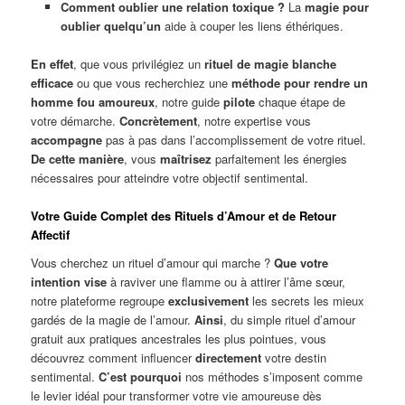
Comment oublier une relation toxique ?
La
magie pour
oublier quelqu’un
aide à couper les liens éthériques.
En effet
, que vous privilégiez un
rituel de magie blanche
efficace
ou que vous recherchiez une
méthode pour rendre un
homme fou amoureux
, notre guide
pilote
chaque étape de
votre démarche.
Concrètement
, notre expertise vous
accompagne
pas à pas dans l’accomplissement de votre rituel.
De cette manière
, vous
maîtrisez
parfaitement les énergies
nécessaires pour atteindre votre objectif sentimental.
Votre Guide Complet des Rituels d’Amour et de Retour
Affectif
Vous cherchez un rituel d’amour qui marche ?
Que votre
intention vise
à raviver une flamme ou à attirer l’âme sœur,
notre plateforme regroupe
exclusivement
les secrets les mieux
gardés de la magie de l’amour.
Ainsi
, du simple rituel d’amour
gratuit aux pratiques ancestrales les plus pointues, vous
découvrez comment influencer
directement
votre destin
sentimental.
C’est pourquoi
nos méthodes s’imposent comme
le levier idéal pour transformer votre vie amoureuse dès