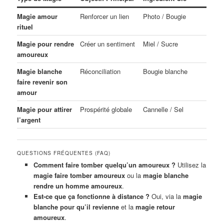
Magie amour
Renforcer un lien
Photo / Bougie
rituel
Magie pour rendre
Créer un sentiment
Miel / Sucre
amoureux
Magie blanche
Réconciliation
Bougie blanche
faire revenir son
amour
Magie pour attirer
Prospérité globale
Cannelle / Sel
l’argent
QUESTIONS FRÉQUENTES (FAQ)
Comment faire tomber quelqu’un amoureux ?
Utilisez la
magie faire tomber amoureux
ou la
magie blanche
rendre un homme amoureux
.
Est-ce que ça fonctionne à distance ?
Oui, via la
magie
blanche pour qu’il revienne
et la
magie retour
amoureux
.