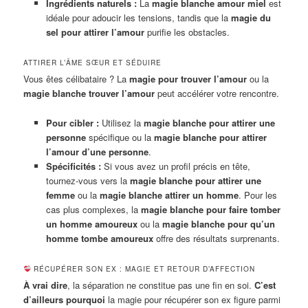
Ingrédients naturels :
La
magie blanche amour miel
est
idéale pour adoucir les tensions, tandis que la
magie du
sel pour attirer l’amour
purifie les obstacles.
ATTIRER L’ÂME SŒUR ET SÉDUIRE
Vous êtes célibataire ? La
magie pour trouver l’amour
ou la
magie blanche trouver l’amour
peut accélérer votre rencontre.
Pour cibler :
Utilisez la
magie blanche pour attirer une
personne
spécifique ou la
magie blanche pour attirer
l’amour d’une personne
.
Spécificités :
Si vous avez un profil précis en tête,
tournez-vous vers la
magie blanche pour attirer une
femme
ou la
magie blanche attirer un homme
. Pour les
cas plus complexes, la
magie blanche pour faire tomber
un homme amoureux
ou la
magie blanche pour qu’un
homme tombe amoureux
offre des résultats surprenants.
RÉCUPÉRER SON EX : MAGIE ET RETOUR D’AFFECTION
À vrai dire
, la séparation ne constitue pas une fin en soi.
C’est
d’ailleurs pourquoi
la magie pour récupérer son ex figure parmi