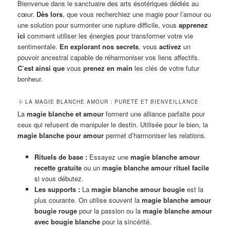
Bienvenue dans le sanctuaire des arts ésotériques dédiés au
cœur.
Dès lors
, que vous recherchiez une magie pour l’amour ou
une solution pour surmonter une rupture difficile, vous
apprenez
ici
comment utiliser les énergies pour transformer votre vie
sentimentale.
En explorant nos secrets
, vous
activez
un
pouvoir ancestral capable de réharmoniser vos liens affectifs.
C’est ainsi que
vous
prenez en main
les clés de votre futur
bonheur.
LA MAGIE BLANCHE AMOUR : PURETÉ ET BIENVEILLANCE
La
magie blanche et amour
forment une alliance parfaite pour
ceux qui refusent de manipuler le destin. Utilisée pour le bien, la
magie blanche pour amour
permet d’harmoniser les relations.
Rituels de base :
Essayez une
magie blanche amour
recette gratuite
ou un
magie blanche amour rituel facile
si vous débutez.
Les supports :
La
magie blanche amour bougie
est la
plus courante. On utilise souvent la
magie blanche amour
bougie rouge
pour la passion ou la
magie blanche amour
avec bougie blanche
pour la sincérité.