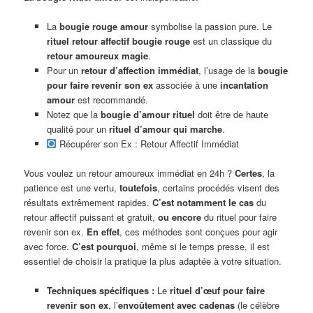
La
bougie rouge amour
symbolise la passion pure. Le
rituel retour affectif bougie rouge
est un classique du
retour amoureux magie
.
Pour un
retour d’affection immédiat
, l’usage de la
bougie
pour faire revenir son ex
associée à une
incantation
amour
est recommandé.
Notez que la
bougie d’amour rituel
doit être de haute
qualité pour un
rituel d’amour qui marche
.
Récupérer son Ex : Retour Affectif Immédiat
Vous voulez un retour amoureux immédiat en 24h ?
Certes
, la
patience est une vertu,
toutefois
, certains procédés visent des
résultats extrêmement rapides.
C’est notamment le cas
du
retour affectif puissant et gratuit,
ou encore
du rituel pour faire
revenir son ex.
En effet
, ces méthodes sont conçues pour agir
avec force.
C’est pourquoi
, même si le temps presse, il est
essentiel de choisir la pratique la plus adaptée à votre situation.
Techniques spécifiques :
Le
rituel d’œuf pour faire
revenir son ex
, l’
envoûtement avec cadenas
(le célèbre