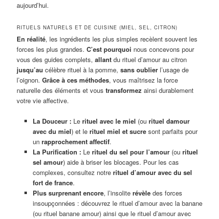
aujourd’hui.
RITUELS NATURELS ET DE CUISINE (MIEL, SEL, CITRON)
En réalité
, les ingrédients les plus simples recèlent souvent les
forces les plus grandes.
C’est pourquoi
nous concevons pour
vous des guides complets,
allant
du rituel d’amour au citron
jusqu’au
célèbre rituel à la pomme,
sans oublier
l’usage de
l’oignon.
Grâce à ces méthodes
, vous maîtrisez la force
naturelle des éléments et vous
transformez
ainsi durablement
votre vie affective.
La Douceur :
Le
rituel avec le miel
(ou
rituel damour
avec du miel
) et le
rituel miel et sucre
sont parfaits pour
un
rapprochement affectif
.
La Purification :
Le
rituel du sel pour l’amour
(ou
rituel
sel amour
) aide à briser les blocages. Pour les cas
complexes, consultez notre
rituel d’amour avec du sel
fort de france
.
Plus surprenant encore
, l’insolite
révèle
des forces
insoupçonnées : découvrez le rituel d’amour avec la banane
(ou rituel banane amour) ainsi que le rituel d’amour avec