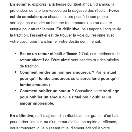
En somme
, explorez la richesse du rituel africain d’amour, la
profondeur de la prière vaudou ou la sagesse des rituels .
Force
est de constater que
chaque culture possède son propre
sortilège pour rendre un homme fou amoureux ou sa recette
unique pour attirer l’amour.
En définitive
, peu importe l’origine de
la tradition, l’essentiel est de trouver la voie qui résonne avec
votre cœur pour transformer votre destin sentimental.
Est-ce un retour affectif efficace ?
Oui, nos méthodes de
retour affectif de l’être aimé
sont basées sur des siècles
de tradition.
Comment rendre un homme amoureux ?
Par le
rituel
pour qu’il tombe amoureux
ou la
sorcellerie pour qu’il
tombe amoureux
.
Comment oublier un amour ?
Consultez notre
sortilege
pour oublier un amour
ou le
rituel pour oublier un
amour impossible
.
En définitive
, qu’il s’agisse d’un rituel d’amour gratuit, d’un bain
pour attirer l’amour, ou d’un retour d’affection rapide et efficace,
vous trouverez ici le puissant rituel d’amour adapté à votre