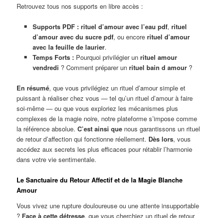
Retrouvez tous nos supports en libre accès :
Supports PDF :
rituel d’amour avec l’eau pdf
,
rituel
d’amour avec du sucre pdf
, ou encore
rituel d’amour
avec la feuille de laurier
.
Temps Forts :
Pourquoi privilégier un
rituel amour
vendredi
? Comment préparer un
rituel bain d amour
?
En résumé
, que vous privilégiez un rituel d’amour simple et
puissant à réaliser chez vous — tel qu’un rituel d’amour à faire
soi-même — ou que vous exploriez les mécanismes plus
complexes de la magie noire, notre plateforme s’impose comme
la référence absolue.
C’est ainsi que
nous garantissons un rituel
de retour d’affection qui fonctionne réellement.
Dès lors
, vous
accédez aux secrets les plus efficaces pour rétablir l’harmonie
dans votre vie sentimentale.
Le Sanctuaire du Retour Affectif et de la Magie Blanche
Amour
Vous vivez une rupture douloureuse ou une attente insupportable
?
Face à cette détresse
, que vous cherchiez un rituel de retour