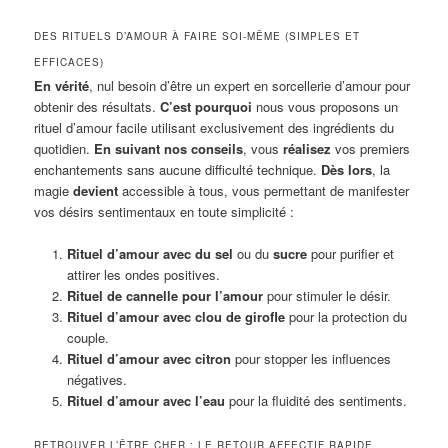
DES RITUELS D’AMOUR À FAIRE SOI-MÊME (SIMPLES ET
EFFICACES)
En vérité
, nul besoin d’être un expert en sorcellerie d’amour pour
obtenir des résultats.
C’est pourquoi
nous vous proposons un
rituel d’amour facile utilisant exclusivement des ingrédients du
quotidien.
En suivant nos conseils
, vous
réalisez
vos premiers
enchantements sans aucune difficulté technique.
Dès lors
, la
magie
devient
accessible à tous, vous permettant de manifester
vos désirs sentimentaux en toute simplicité :
Rituel d’amour avec du sel
ou du
sucre
pour purifier et
attirer les ondes positives.
Rituel de cannelle pour l’amour
pour stimuler le désir.
Rituel d’amour avec clou de girofle
pour la protection du
couple.
Rituel d’amour avec citron
pour stopper les influences
négatives.
Rituel d’amour avec l’eau
pour la fluidité des sentiments.
RETROUVER L’ÊTRE CHER : LE RETOUR AFFECTIF RAPIDE