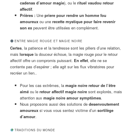
cadenas d’amour magie
), ou le
rituel vaudou retour
affectif
.
Prières :
Une
priere pour rendre un homme fou
amoureux
ou une
recette mystique pour faire revenir
son ex
peuvent être utilisées en complément.
ENTRE MAGIE ROUGE ET MAGIE NOIRE
Certes
, la patience et la tendresse sont les piliers d’une relation,
mais
lorsque
la douceur échoue, la magie rouge pour le retour
affectif offre un compromis puissant.
En effet
, elle ne se
contente pas d’espérer ; elle agit sur les flux vibratoires pour
recréer un lien..
Pour les cas extrêmes, la
magie noire retour de l’être
aimé
ou le
retour affectif magie noire
sont explorés, mais
attention aux
magie noire amour symptômes
.
Nous proposons aussi des solutions de
desenvoutement
amoureux
si vous vous sentez victime d’un
sortilège
d’amour
.
TRADITIONS DU MONDE