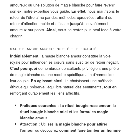
amoureux ou une solution de magie blanche pour faire revenir
son ex, notre expertise vous guide.
En effet
, nous maîtrisons le
retour de l’être aimé par des méthodes éprouvées,
allant
du
retour d’affection rapide et efficace
jusqu’à
l’envoûtement
amoureux sur photo.
Ainsi
, vous ne restez plus seul face à votre
chagrin.
MAGIE BLANCHE AMOUR : PURETÉ ET EFFICACITÉ
Indéniablement
, la magie blanche amour constitue la voie
royale pour influencer les cœurs sans susciter de retour négatif.
C’est pourquoi
de nombreux consultants privilégient une prière
de magie blanche ou une recette spécifique afin d’harmoniser
leur couple.
En agissant ainsi
, ils choisissent une méthode
éthique qui préserve l’équilibre naturel des sentiments,
tout en
renforçant durablement les liens affectifs.
Pratiques courantes :
Le
rituel bougie rose amour
, le
rituel bougie blanche miel
et les
formules magie
blanche amour
.
Attraction :
Utilisez la
magie blanche pour attirer
l’amour
ou découvrez
comment faire tomber un homme