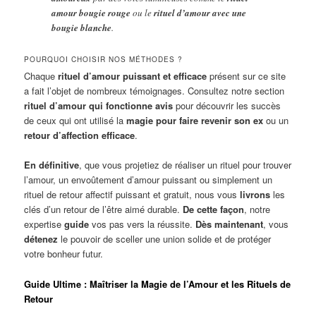
amour bougie rouge
ou le
rituel d’amour avec une
bougie blanche
.
POURQUOI CHOISIR NOS MÉTHODES ?
Chaque
rituel d’amour puissant et efficace
présent sur ce site
a fait l’objet de nombreux témoignages. Consultez notre section
rituel d’amour qui fonctionne avis
pour découvrir les succès
de ceux qui ont utilisé la
magie pour faire revenir son ex
ou un
retour d’affection efficace
.
En définitive
, que vous projetiez de réaliser un rituel pour trouver
l’amour, un envoûtement d’amour puissant ou simplement un
rituel de retour affectif puissant et gratuit, nous vous
livrons
les
clés d’un retour de l’être aimé durable.
De cette façon
, notre
expertise
guide
vos pas vers la réussite.
Dès maintenant
, vous
détenez
le pouvoir de sceller une union solide et de protéger
votre bonheur futur.
Guide Ultime : Maîtriser la Magie de l’Amour et les Rituels de
Retour