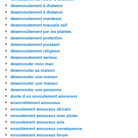
désenvoutement à distance
desenvoutement à distance
desenvoutement marabout
desenvoutement mauvais oeil
désenvoûtement par les plantes
desenvoutement protection
desenvoutement puissant
désenvoûtement religieux
desenvoutement serieux
desenvouter mon mari
desenvouter sa maison
désenvouter une maison
desenvouter une maison
desenvouter une personne
durée d un envoutement amoureux
ensorcellement amoureux
envoutement amoureux africain
envoutement amoureux avec photo
envoutement amoureux avis
envoûtement amoureux conséquence
envoutement amoureux forum