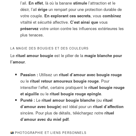
l’ail.
En effet
, là où la banane
stimule
l’attraction et le
désir, l’ail
érige
un rempart pour une protection durable de
votre couple.
En explorant ces secrets
, vous
combinez
vitalité et sécurité affective.
C’est ainsi que
vous
préservez
votre union contre les influences extérieures les
plus tenaces.
LA MAGIE DES BOUGIES ET DES COULEURS
Le
rituel amour bougie
est le pilier de la
magie blanche pour
l’amour
.
Passion :
Utilisez un
rituel d’amour avec bougie rouge
ou le
rituel retour amoureux bougie rouge
. Pour
intensifier l’effet, certains pratiquent le
rituel bougie rouge
et aiguille
ou le
rituel bougie rouge epingle
.
Pureté :
Le
rituel amour bougie blanche
(ou
rituel
d’amour avec bougie
) est idéal pour un
rituel d’affection
sincère. Pour plus de détails, téléchargez notre
rituel
d’amour avec du miel pdf
.
PHOTOGRAPHIE ET LIENS PERSONNELS