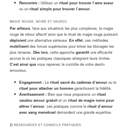
Rencontre :
Utilisez un
rituel pour trouver l’ame soeur
ou un
rituel simple pour trouver l’amour
.
MAGIE ROUGE, NOIRE ET VAUDOU
Par ailleurs
, face aux situations les plus complexes, la magie
rouge de retour affectif ainsi que le rituel de magie rouge puissant
déploient
une alternative sérieuse.
En effet
, ces méthodes
mobilisent
des forces supérieures pour briser les blocages les
plus tenaces.
Dès lors
, cette approche
garantit
une efficacité
accrue là où les pratiques classiques atteignent leurs limites.
C’est ainsi que
vous reprenez le contrôle de votre destin
amoureux.
Engagement :
Le
rituel sacré du cadenas d’amour
ou le
rituel pour attacher un homme
garantissent la fidélité.
Avertissement :
Bien que nous proposions un
rituel
vaudou amour gratuit
et un
rituel de magie noire pour
attirer l’amour
, ces pratiques comme le
rituel d’amour
avec sang menstruel
demandent une grande expertise.
RESSOURCES ET CONSEILS PRATIQUES