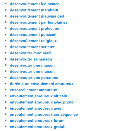
desenvoutement à distance
desenvoutement marabout
desenvoutement mauvais oeil
désenvoûtement par les plantes
desenvoutement protection
desenvoutement puissant
désenvoûtement religieux
desenvoutement serieux
desenvouter mon mari
desenvouter sa maison
désenvouter une maison
desenvouter une maison
desenvouter une personne
durée d un envoutement amoureux
ensorcellement amoureux
envoutement amoureux africain
envoutement amoureux avec photo
envoutement amoureux avis
envoûtement amoureux conséquence
envoutement amoureux forum
envoutement amoureux gratuit