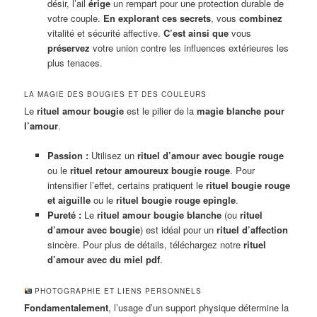
désir, l’ail
érige
un rempart pour une protection durable de
votre couple.
En explorant ces secrets
, vous
combinez
vitalité et sécurité affective.
C’est ainsi que
vous
préservez
votre union contre les influences extérieures les
plus tenaces.
LA MAGIE DES BOUGIES ET DES COULEURS
Le
rituel amour bougie
est le pilier de la
magie blanche pour
l’amour
.
Passion :
Utilisez un
rituel d’amour avec bougie rouge
ou le
rituel retour amoureux bougie rouge
. Pour
intensifier l’effet, certains pratiquent le
rituel bougie rouge
et aiguille
ou le
rituel bougie rouge epingle
.
Pureté :
Le
rituel amour bougie blanche
(ou
rituel
d’amour avec bougie
) est idéal pour un
rituel d’affection
sincère. Pour plus de détails, téléchargez notre
rituel
d’amour avec du miel pdf
.
PHOTOGRAPHIE ET LIENS PERSONNELS
Fondamentalement
, l’usage d’un support physique détermine la