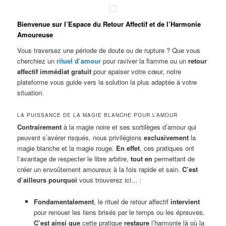
Bienvenue sur l’Espace du Retour Affectif et de l’Harmonie
Amoureuse
Vous traversez une période de doute ou de rupture ? Que vous
cherchiez un
rituel d’amour
pour raviver la flamme ou un
retour
affectif immédiat gratuit
pour apaiser votre cœur, notre
plateforme vous guide vers la solution la plus adaptée à votre
situation
.
LA PUISSANCE DE LA MAGIE BLANCHE POUR L’AMOUR
Contrairement
à la magie noire et ses sortilèges d’amour qui
peuvent s’avérer risqués, nous privilégions
exclusivement
la
magie blanche et la magie rouge.
En effet
, ces pratiques ont
l’avantage de respecter le libre arbitre,
tout en
permettant de
créer un envoûtement amoureux à la fois rapide et sain.
C’est
d’ailleurs pourquoi
vous trouverez ici… :
Fondamentalement
, le rituel de retour affectif
intervient
pour renouer les liens brisés par le temps ou les épreuves.
C’est ainsi que
cette pratique
restaure
l’harmonie là où la