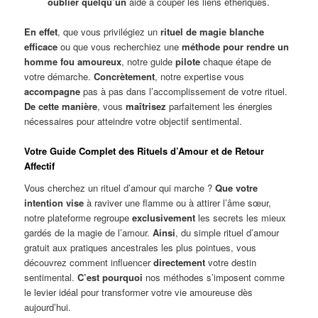
oublier quelqu’un
aide à couper les liens éthériques.
En effet
, que vous privilégiez un
rituel de magie blanche
efficace
ou que vous recherchiez une
méthode pour rendre un
homme fou amoureux
, notre guide
pilote
chaque étape de
votre démarche.
Concrètement
, notre expertise vous
accompagne
pas à pas dans l’accomplissement de votre rituel.
De cette manière
, vous
maîtrisez
parfaitement les énergies
nécessaires pour atteindre votre objectif sentimental.
Votre Guide Complet des Rituels d’Amour et de Retour
Affectif
Vous cherchez un rituel d’amour qui marche ?
Que votre
intention vise
à raviver une flamme ou à attirer l’âme sœur,
notre plateforme regroupe
exclusivement
les secrets les mieux
gardés de la magie de l’amour.
Ainsi
, du simple rituel d’amour
gratuit aux pratiques ancestrales les plus pointues, vous
découvrez comment influencer
directement
votre destin
sentimental.
C’est pourquoi
nos méthodes s’imposent comme
le levier idéal pour transformer votre vie amoureuse dès
aujourd’hui.