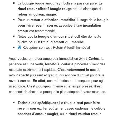
La
bougie rouge amour
symbolise la passion pure. Le
rituel retour affectif bougie rouge
est un classique du
retour amoureux magie
.
Pour un
retour d’affection immédiat
, l’usage de la
bougie
pour faire revenir son ex
associée à une
incantation
amour
est recommandé.
Notez que la
bougie d’amour rituel
doit être de haute
qualité pour un
rituel d’amour qui marche
.
Récupérer son Ex : Retour Affectif Immédiat
Vous voulez un retour amoureux immédiat en 24h ?
Certes
, la
patience est une vertu,
toutefois
, certains procédés visent des
résultats extrêmement rapides.
C’est notamment le cas
du
retour affectif puissant et gratuit,
ou encore
du rituel pour faire
revenir son ex.
En effet
, ces méthodes sont conçues pour agir
avec force.
C’est pourquoi
, même si le temps presse, il est
essentiel de choisir la pratique la plus adaptée à votre situation.
Techniques spécifiques :
Le
rituel d’œuf pour faire
revenir son ex
, l’
envoûtement avec cadenas
(le célèbre
cadenas d’amour magie
), ou le
rituel vaudou retour