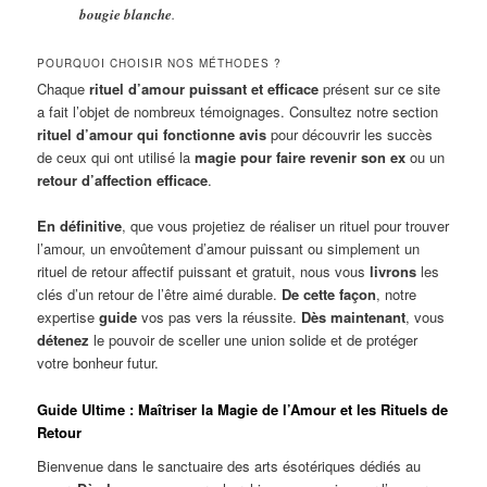
bougie blanche
.
POURQUOI CHOISIR NOS MÉTHODES ?
Chaque
rituel d’amour puissant et efficace
présent sur ce site
a fait l’objet de nombreux témoignages. Consultez notre section
rituel d’amour qui fonctionne avis
pour découvrir les succès
de ceux qui ont utilisé la
magie pour faire revenir son ex
ou un
retour d’affection efficace
.
En définitive
, que vous projetiez de réaliser un rituel pour trouver
l’amour, un envoûtement d’amour puissant ou simplement un
rituel de retour affectif puissant et gratuit, nous vous
livrons
les
clés d’un retour de l’être aimé durable.
De cette façon
, notre
expertise
guide
vos pas vers la réussite.
Dès maintenant
, vous
détenez
le pouvoir de sceller une union solide et de protéger
votre bonheur futur.
Guide Ultime : Maîtriser la Magie de l’Amour et les Rituels de
Retour
Bienvenue dans le sanctuaire des arts ésotériques dédiés au