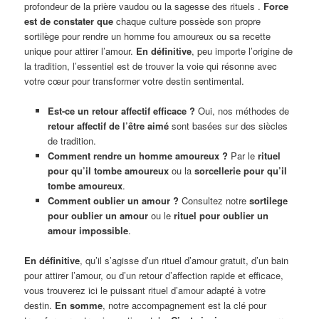
profondeur de la prière vaudou ou la sagesse des rituels .
Force
est de constater que
chaque culture possède son propre
sortilège pour rendre un homme fou amoureux ou sa recette
unique pour attirer l’amour.
En définitive
, peu importe l’origine de
la tradition, l’essentiel est de trouver la voie qui résonne avec
votre cœur pour transformer votre destin sentimental.
Est-ce un retour affectif efficace ?
Oui, nos méthodes de
retour affectif de l’être aimé
sont basées sur des siècles
de tradition.
Comment rendre un homme amoureux ?
Par le
rituel
pour qu’il tombe amoureux
ou la
sorcellerie pour qu’il
tombe amoureux
.
Comment oublier un amour ?
Consultez notre
sortilege
pour oublier un amour
ou le
rituel pour oublier un
amour impossible
.
En définitive
, qu’il s’agisse d’un rituel d’amour gratuit, d’un bain
pour attirer l’amour, ou d’un retour d’affection rapide et efficace,
vous trouverez ici le puissant rituel d’amour adapté à votre
destin.
En somme
, notre accompagnement est la clé pour