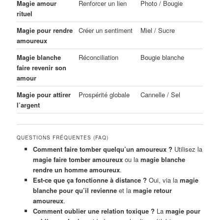
Magie amour
Renforcer un lien
Photo / Bougie
rituel
Magie pour rendre
Créer un sentiment
Miel / Sucre
amoureux
Magie blanche
Réconciliation
Bougie blanche
faire revenir son
amour
Magie pour attirer
Prospérité globale
Cannelle / Sel
l’argent
QUESTIONS FRÉQUENTES (FAQ)
Comment faire tomber quelqu’un amoureux ?
Utilisez la
magie faire tomber amoureux
ou la
magie blanche
rendre un homme amoureux
.
Est-ce que ça fonctionne à distance ?
Oui, via la
magie
blanche pour qu’il revienne
et la
magie retour
amoureux
.
Comment oublier une relation toxique ?
La
magie pour