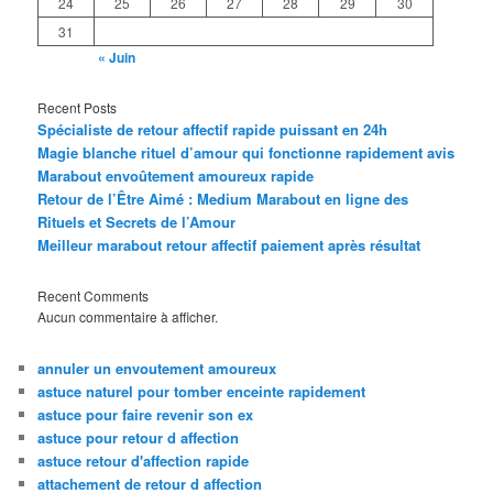
24
25
26
27
28
29
30
31
« Juin
Recent Posts
Spécialiste de retour affectif rapide puissant en 24h
Magie blanche rituel d’amour qui fonctionne rapidement avis
Marabout envoûtement amoureux rapide
Retour de l’Être Aimé : Medium Marabout en ligne des
Rituels et Secrets de l’Amour
Meilleur marabout retour affectif paiement après résultat
Recent Comments
Aucun commentaire à afficher.
annuler un envoutement amoureux
astuce naturel pour tomber enceinte rapidement
astuce pour faire revenir son ex
astuce pour retour d affection
astuce retour d'affection rapide
attachement de retour d affection