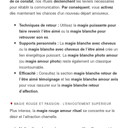
de ce constat
, nos rituels
déclenchent
les leviers nécessaires
pour rétablir la communication.
Par conséquent
, vous
activez
dès maintenant les chances d’un nouveau départ amoureux.
Techniques de retour :
Utilisez la
magie puissante pour
faire revenir l’être aimé
ou la
magie blanche pour
retrouver son ex
.
Supports personnels :
La
magie blanche avec cheveux
ou la
magie blanche avec cheveux de l’être aimé
crée un
lien énergétique puissant. La
magie blanche photo amour
(ou
magie amour photo
) reste également un classique
incontournable.
Efficacité :
Consultez la section
magie blanche retour de
l’être aimé témoignage
et les
magie blanche amour avis
pour vous rassurer sur la
magie blanche retour
d’affection
.
MAGIE ROUGE ET PASSION : L’ENVOÛTEMENT SUPÉRIEUR
Plus intense, la
magie rouge amour rituel
se concentre sur le
désir et l’attraction charnelle.