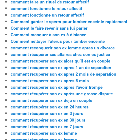
comment faire un rituel de retour affectif
comment fonctionne le retour affectif
comment fonctionne un retour affectif
Comment garder le sperm pour tomber enceinte rapidement
Comment le faire revenir sans lui parler
Comment manquer à son ex à distance
Comment nettoyer l'utérus pour tomber enceinte
comment reconquerir son ex femme apres un divorce
comment récupérer ses affaires chez son ex justice
comment recuperer son ex alors qu'il est en couple
comment recuperer son ex apres 1 an de separation
comment recuperer son ex apres 2 mois de separation
comment recuperer son ex apres 6 mois
comment recuperer son ex apres l'avoir trompé
comment récupérer son ex après une grosse dispute
comment recuperer son ex deja en couple
comment récupérer son ex en 24 heures
comment récupérer son ex en 3 jours
comment récupérer son ex en 30 jours
comment récupérer son ex en 7 jours
comment recuperer son ex femme
comment récupérer son ex femme