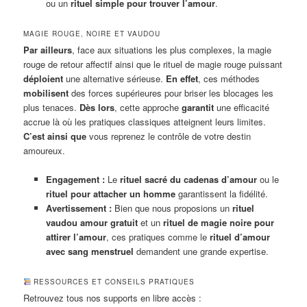
ou un
rituel simple pour trouver l’amour
.
MAGIE ROUGE, NOIRE ET VAUDOU
Par ailleurs
, face aux situations les plus complexes, la magie
rouge de retour affectif ainsi que le rituel de magie rouge puissant
déploient
une alternative sérieuse.
En effet
, ces méthodes
mobilisent
des forces supérieures pour briser les blocages les
plus tenaces.
Dès lors
, cette approche
garantit
une efficacité
accrue là où les pratiques classiques atteignent leurs limites.
C’est ainsi que
vous reprenez le contrôle de votre destin
amoureux.
Engagement :
Le
rituel sacré du cadenas d’amour
ou le
rituel pour attacher un homme
garantissent la fidélité.
Avertissement :
Bien que nous proposions un
rituel
vaudou amour gratuit
et un
rituel de magie noire pour
attirer l’amour
, ces pratiques comme le
rituel d’amour
avec sang menstruel
demandent une grande expertise.
RESSOURCES ET CONSEILS PRATIQUES
Retrouvez tous nos supports en libre accès :