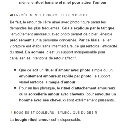
même le
rituel banane et miel pour attirer l’amour
.
ENVOÛTEMENT ET PHOTO : LE LIEN DIRECT
De fait
, le retour de l’être aimé avec photo figure parmi les
demandes les plus fréquentes.
Cela s’explique par le fait que
l’envoûtement amoureux avec photo permet de cibler l’énergie
précisément
sur la personne concernée.
Par ce biais
, le lien
vibratoire est établi sans intermédiaire, ce qui renforce l’efficacité
du rituel.
En somme
, c’est un support indispensable pour
canaliser les intentions de retour affectif.
Que ce soit un
rituel d’amour avec photo
simple ou un
envoûtement amoureux rapide par photo
, le support
visuel renforce la
magie d’amour
.
Pour un lien physique, le
rituel d’attachement amoureux
ou la
sorcellerie amour avec cheveux
(pour
envouter un
homme avec ses cheveux
) sont extrêmement puissants.
BOUGIES ET COULEURS : SYMBOLIQUE DU DÉSIR
La
bougie rituel amour
est indispensable.