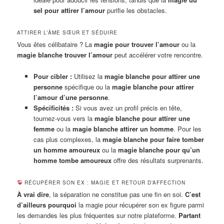
sel pour attirer l’amour
purifie les obstacles.
ATTIRER L’ÂME SŒUR ET SÉDUIRE
Vous êtes célibataire ? La
magie pour trouver l’amour
ou la
magie blanche trouver l’amour
peut accélérer votre rencontre.
Pour cibler :
Utilisez la
magie blanche pour attirer une
personne
spécifique ou la
magie blanche pour attirer
l’amour d’une personne
.
Spécificités :
Si vous avez un profil précis en tête,
tournez-vous vers la
magie blanche pour attirer une
femme
ou la
magie blanche attirer un homme
. Pour les
cas plus complexes, la
magie blanche pour faire tomber
un homme amoureux
ou la
magie blanche pour qu’un
homme tombe amoureux
offre des résultats surprenants.
RÉCUPÉRER SON EX : MAGIE ET RETOUR D’AFFECTION
À vrai dire
, la séparation ne constitue pas une fin en soi.
C’est
d’ailleurs pourquoi
la magie pour récupérer son ex figure parmi
les demandes les plus fréquentes sur notre plateforme.
Partant