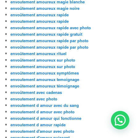
envoutement amoureux magie blanche
envoûtement amoureux magie noire
envoûtement amoureux rapide
envoutement amoureux rapide
envoutement amoureux rapide avec photo
envoutement amoureux rapide gratuit
envoutement amoureux rapide par photo
envoûtement amoureux rapide par photo
envoûtement amoureux rituel
envoûtement amoureux sur photo
envoutement amoureux sur photo
envoûtement amoureux symptômes
envoutement amoureux temoignage
envoûtement amoureux témoignage
envoûtement avec cadenas
envoutement avec photo
envoutement d amour avec du sang
envoutement d amour avec photo
envoutement d amour qui fonctionne
envoutement d amour rapide
envoutement d'amour avec photo
envoutement d'amour puissant