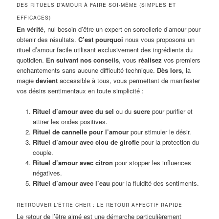
DES RITUELS D’AMOUR À FAIRE SOI-MÊME (SIMPLES ET
EFFICACES)
En vérité
, nul besoin d’être un expert en sorcellerie d’amour pour
obtenir des résultats.
C’est pourquoi
nous vous proposons un
rituel d’amour facile utilisant exclusivement des ingrédients du
quotidien.
En suivant nos conseils
, vous
réalisez
vos premiers
enchantements sans aucune difficulté technique.
Dès lors
, la
magie
devient
accessible à tous, vous permettant de manifester
vos désirs sentimentaux en toute simplicité :
Rituel d’amour avec du sel
ou du
sucre
pour purifier et
attirer les ondes positives.
Rituel de cannelle pour l’amour
pour stimuler le désir.
Rituel d’amour avec clou de girofle
pour la protection du
couple.
Rituel d’amour avec citron
pour stopper les influences
négatives.
Rituel d’amour avec l’eau
pour la fluidité des sentiments.
RETROUVER L’ÊTRE CHER : LE RETOUR AFFECTIF RAPIDE
Le retour de l’être aimé est une démarche particulièrement