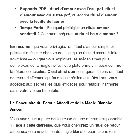
Supports PDF :
rituel d’amour avec l’eau pdf
,
rituel
d’amour avec du sucre pdf
, ou encore
rituel d’amour
avec la feuille de laurier
.
Temps Forts :
Pourquoi privilégier un
rituel amour
vendredi
? Comment préparer un
rituel bain d amour
?
En résumé
, que vous privilégiez un rituel d’amour simple et
puissant à réaliser chez vous — tel qu’un rituel d’amour à faire
soi-même — ou que vous exploriez les mécanismes plus
complexes de la magie noire, notre plateforme s’impose comme
la référence absolue.
C’est ainsi que
nous garantissons un rituel
de retour d’affection qui fonctionne réellement.
Dès lors
, vous
accédez aux secrets les plus efficaces pour rétablir l’harmonie
dans votre vie sentimentale.
Le Sanctuaire du Retour Affectif et de la Magie Blanche
Amour
Vous vivez une rupture douloureuse ou une attente insupportable
?
Face à cette détresse
, que vous cherchiez un rituel de retour
amoureux ou une solution de magie blanche pour faire revenir