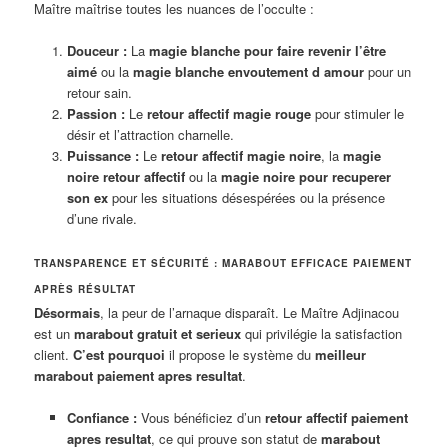
Maître maîtrise toutes les nuances de l’occulte :
Douceur :
La
magie blanche pour faire revenir l’être
aimé
ou la
magie blanche envoutement d amour
pour un
retour sain.
Passion :
Le
retour affectif magie rouge
pour stimuler le
désir et l’attraction charnelle.
Puissance :
Le
retour affectif magie noire
, la
magie
noire retour affectif
ou la
magie noire pour recuperer
son ex
pour les situations désespérées ou la présence
d’une rivale.
TRANSPARENCE ET SÉCURITÉ : MARABOUT EFFICACE PAIEMENT
APRÈS RÉSULTAT
Désormais
, la peur de l’arnaque disparaît. Le Maître Adjinacou
est un
marabout gratuit et serieux
qui privilégie la satisfaction
client.
C’est pourquoi
il propose le système du
meilleur
marabout paiement apres resultat
.
Confiance :
Vous bénéficiez d’un
retour affectif paiement
apres resultat
, ce qui prouve son statut de
marabout