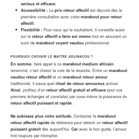
serieux et efficace
.
Accessibilité :
Le
prix retour affectif
est discuté dès la
première consultation avec votre
marabout pour retour
affectif
.
Flexibilité :
Pour ceux qui le souhaitent, il conseille aussi
sur le
retour affectif a faire soi meme
tout en assurant un
suivi de
marabout voyant vaudou
professionnel.
POURQUOI CHOISIR LE MAÎTRE ADJINACOU ?
En somme
, faire appel à ce
marabout medium africain
renommé, c’est choisir la voie de la réussite. Entre un
marabout
vaudou retour affectif
et un
marabout retour amour
traditionnel, il saura quel
rituel de retour amoureux
activer.
Ainsi
, profitez d’un
retour affectif gratuit et efficace
pour vos
premiers échanges et constatez par vous-même la puissance du
retour affectif puissant et rapide
.
Ne subissez plus votre solitude.
Contactez le
marabout
retour affectif rapide
de référence pour obtenir un
retour affectif
puissant gratuit
dès aujourd’hui.
Car
avec le bon guide, l’amour
finit toujours par triompher.