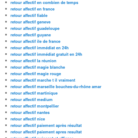
retour affectif en combien de temps
retour affectif en france
retour affectif fiable
retour affectif geneve
retour affectif guadeloupe
retour affectif guyane
retour affectif ile de france
retour affectif immédiat en 24h
retour affectif immédiat gratuit en 24h
retour affectif la réunion
retour affectif magie blanche
retour affectif magie rouge
retour affectif marche t il vraiment
retour affectif marseille bouches-du-rhône amar
retour affectif martinique
retour affectif medium
retour affectif montpellier
retour affectif nantes
retour affectif nice
retour affectif paiement après résultat
retour affectif paiement apres resultat