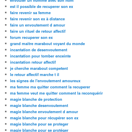
envoûter un homme avec son nom
est il possible de recuperer son ex
faire revenir sa femme
faire revenir son ex à distance
faire un envoutement d amour
faire un rituel de retour affectif
forum recuperer son ex
grand maitre marabout voyant du monde
incantation de desenvoutement
incantation pour tomber enceinte
incantation retour affectif
je cherche marabout competent
le retour affectif marche t il
les signes de l'envoutement amoureux
ma femme ma quitter comment la recuperer
ma femme veut me quitter comment la reconquérir
magie blanche de protection
magie blanche desenvoutement
magie blanche envoutement d amour
magie blanche pour récupérer son ex
magie blanche pour se proteger
magie blanche pour se protéger