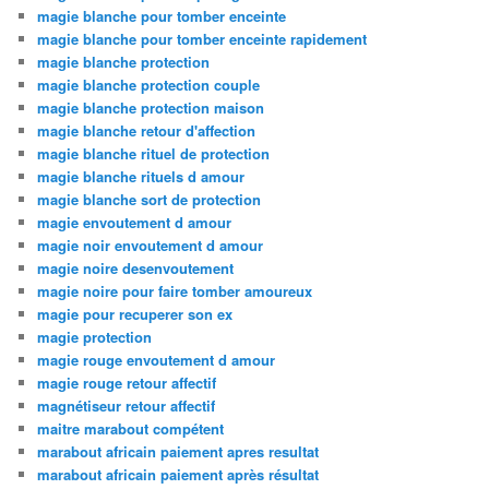
magie blanche pour tomber enceinte
magie blanche pour tomber enceinte rapidement
magie blanche protection
magie blanche protection couple
magie blanche protection maison
magie blanche retour d'affection
magie blanche rituel de protection
magie blanche rituels d amour
magie blanche sort de protection
magie envoutement d amour
magie noir envoutement d amour
magie noire desenvoutement
magie noire pour faire tomber amoureux
magie pour recuperer son ex
magie protection
magie rouge envoutement d amour
magie rouge retour affectif
magnétiseur retour affectif
maitre marabout compétent
marabout africain paiement apres resultat
marabout africain paiement après résultat