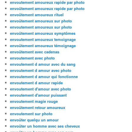
envoutement amoureux rapide par photo
envoûtement amoureux rapide par photo
envoûtement amoureux rituel
envoûtement amoureux sur photo
envoutement amoureux sur photo
envoûtement amoureux symptômes
envoutement amoureux temoignage
envoûtement amoureux témoignage
envoûtement avec cadenas
envoutement avec photo
envoutement d amour avec du sang
envoutement d amour avec photo
envoutement d amour qui fonctionne
envoutement d amour rapide
envoutement d'amour avec photo
envoutement d'amour puissant
envoutement magie rouge
envoûtement retour amoureux
envoutement sur photo
envoûter quelqu un amour
envoûter un homme avec ses cheveux