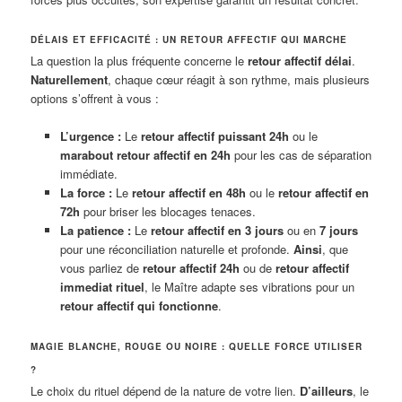
DÉLAIS ET EFFICACITÉ : UN RETOUR AFFECTIF QUI MARCHE
La question la plus fréquente concerne le
retour affectif délai
.
Naturellement
, chaque cœur réagit à son rythme, mais plusieurs
options s’offrent à vous :
L’urgence :
Le
retour affectif puissant 24h
ou le
marabout retour affectif en 24h
pour les cas de séparation
immédiate.
La force :
Le
retour affectif en 48h
ou le
retour affectif en
72h
pour briser les blocages tenaces.
La patience :
Le
retour affectif en 3 jours
ou en
7 jours
pour une réconciliation naturelle et profonde.
Ainsi
, que
vous parliez de
retour affectif 24h
ou de
retour affectif
immediat rituel
, le Maître adapte ses vibrations pour un
retour affectif qui fonctionne
.
MAGIE BLANCHE, ROUGE OU NOIRE : QUELLE FORCE UTILISER
?
Le choix du rituel dépend de la nature de votre lien.
D’ailleurs
, le