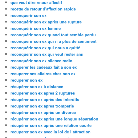
que veut dire retour affectif
recette de retour d'affection rapide
reconquerir son ex
reconquérir son ex après une rupture
reconquérir son ex femme
reconquérir son ex quand tout semble perdu
reconquerir son ex qui n a plus de sentiment
reconquérir son ex qui nous a quitté
reconquérir son ex qui veut rester ami
reconquérir son ex silence radio
recuperer les cadeaux fait a son ex
recuperer ses affaires chez son ex
recuperer son ex
récupérer son ex à distance
recuperer son ex apres 2 ruptures
récupérer son ex après des interdits
recuperer son ex apres tromperie
récupérer son ex après un divorce
récupérer son ex après une longue séparation
récupérer son ex après une relation courte
recuperer son ex avec la loi de l attraction