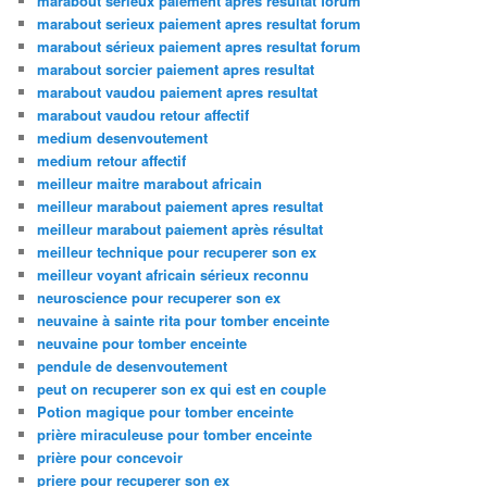
marabout sérieux paiement après résultat forum
marabout serieux paiement apres resultat forum
marabout sérieux paiement apres resultat forum
marabout sorcier paiement apres resultat
marabout vaudou paiement apres resultat
marabout vaudou retour affectif
medium desenvoutement
medium retour affectif
meilleur maitre marabout africain
meilleur marabout paiement apres resultat
meilleur marabout paiement après résultat
meilleur technique pour recuperer son ex
meilleur voyant africain sérieux reconnu
neuroscience pour recuperer son ex
neuvaine à sainte rita pour tomber enceinte
neuvaine pour tomber enceinte
pendule de desenvoutement
peut on recuperer son ex qui est en couple
Potion magique pour tomber enceinte
prière miraculeuse pour tomber enceinte
prière pour concevoir
priere pour recuperer son ex