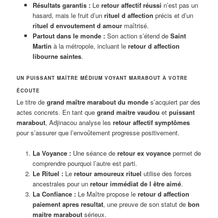
Résultats garantis :
Le
retour affectif réussi
n’est pas un
hasard, mais le fruit d’un
rituel d affection
précis et d’un
rituel d envoutement d amour
maîtrisé.
Partout dans le monde :
Son action s’étend de
Saint
Martin
à la métropole, incluant le
retour d affection
libourne saintes
.
UN PUISSANT MAÎTRE MÉDIUM VOYANT MARABOUT À VOTRE
ÉCOUTE
Le titre de
grand maître marabout du monde
s’acquiert par des
actes concrets. En tant que
grand maitre vaudou
et
puissant
marabout
, Adjinacou analyse les
retour affectif symptômes
pour s’assurer que l’envoûtement progresse positivement.
La Voyance :
Une séance de
retour ex voyance
permet de
comprendre pourquoi l’autre est parti.
Le Rituel :
Le
retour amoureux rituel
utilise des forces
ancestrales pour un
retour immédiat de l être aimé
.
La Confiance :
Le Maître propose le
retour d affection
paiement apres resultat
, une preuve de son statut de
bon
maitre marabout
sérieux.