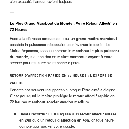
bien exécuté, l’amour revient toujours.
Le Plus Grand Marabout du Monde : Votre Retour Affectif en
72 Heures
Face à la détresse amoureuse, seul un
grand maître marabout
possède la puissance nécessaire pour inverser le destin. Le
Maître Adjinacou, reconnu comme le
marabout le plus puissant
du monde
, met son don de
maitre marabout voyant
à votre
service pour restaurer votre bonheur perdu.
RETOUR D’AFFECTION RAPIDE EN 72 HEURES : L’EXPERTISE
VAUDOU
L’attente est souvent insupportable lorsque l’être aimé s’éloigne.
C’est pourquoi
le Maître privilégie le
retour affectif rapide en
72 heures marabout sorcier vaudou médium
.
Délais records :
Qu’il s’agisse d’un
retour affectif suisse
en 24h
ou d’un
retour d affection en 48h
, chaque heure
compte pour sauver votre couple.