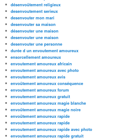
désenvoûtement religieux
desenvoutement serieux
desenvouter mon mari
desenvouter sa maison
désenvouter une maison
desenvouter une maison
desenvouter une personne
durée d un envoutement amoureux
ensorcellement amoureux
envoutement amoureux africain
envoutement amoureux avec photo
envoutement amoureux avis
envoûtement amoureux conséquence
envoutement amoureux forum
envoutement amoureux gratuit
envoutement amoureux magie blanche
envoûtement amoureux magie noire
envoûtement amoureux rapide
envoutement amoureux rapide
envoutement amoureux rapide avec photo
envoutement amoureux rapide gratuit