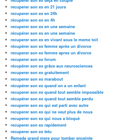
recuperer son ex deja en couple
recuperer son ex en 21 jours
recuperer son ex en 24h
récupérer son ex en 4h
recuperer son ex en une semaine
récupérer son ex en une semaine
recuperer son ex en vivant sous le meme toit
récupérer son ex femme après un divorce
recuperer son ex femme apres un divorce
recuperer son ex forum
récupérer son ex grâce aux neurosciences
recuperer son ex gratuitement
recuperer son ex marabout
récupérer son ex quand on a un enfant
recuperer son ex quand tout semble impossible
récupérer son ex quand tout semble perdu
recuperer son ex qui est parti avec autre
recuperer son ex qui ne veut plus de nous
recuperer son ex qui nous a bloqué
recuperer son ex rapidement
recuperer son ex tetu
Remede grand mere pour tomber enceinte