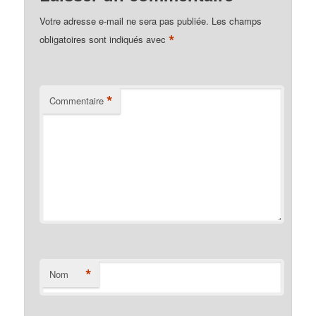
Votre adresse e-mail ne sera pas publiée.
Les champs
*
obligatoires sont indiqués avec
*
Commentaire
*
Nom