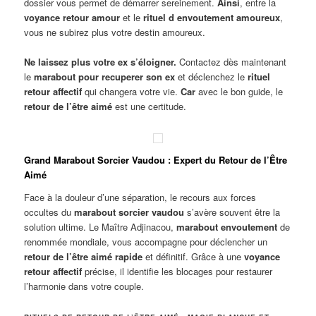
dossier vous permet de démarrer sereinement.
Ainsi
, entre la
voyance retour amour
et le
rituel d envoutement amoureux
,
vous ne subirez plus votre destin amoureux.
Ne laissez plus votre ex s’éloigner.
Contactez dès maintenant
le
marabout pour recuperer son ex
et déclenchez le
rituel
retour affectif
qui changera votre vie.
Car
avec le bon guide, le
retour de l’être aimé
est une certitude.
Grand Marabout Sorcier Vaudou : Expert du Retour de l’Être
Aimé
Face à la douleur d’une séparation, le recours aux forces
occultes du
marabout sorcier vaudou
s’avère souvent être la
solution ultime. Le Maître Adjinacou,
marabout envoutement
de
renommée mondiale, vous accompagne pour déclencher un
retour de l’être aimé rapide
et définitif. Grâce à une
voyance
retour affectif
précise, il identifie les blocages pour restaurer
l’harmonie dans votre couple.