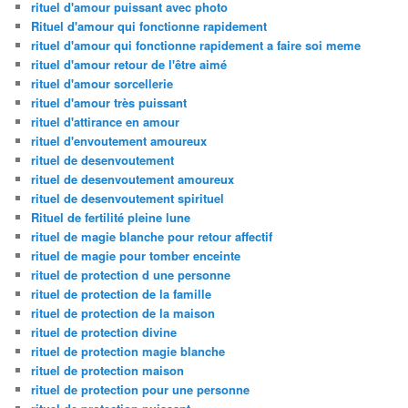
rituel d'amour puissant avec photo
Rituel d'amour qui fonctionne rapidement
rituel d'amour qui fonctionne rapidement a faire soi meme
rituel d'amour retour de l'être aimé
rituel d'amour sorcellerie
rituel d'amour très puissant
rituel d'attirance en amour
rituel d'envoutement amoureux
rituel de desenvoutement
rituel de desenvoutement amoureux
rituel de desenvoutement spirituel
Rituel de fertilité pleine lune
rituel de magie blanche pour retour affectif
rituel de magie pour tomber enceinte
rituel de protection d une personne
rituel de protection de la famille
rituel de protection de la maison
rituel de protection divine
rituel de protection magie blanche
rituel de protection maison
rituel de protection pour une personne