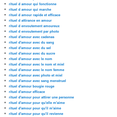
rituel d amour qui fonctionne
rituel d amour qui marche
rituel d amour rapide et efficace
rituel d attirance en amour
rituel d envoutement amoureux
rituel d envoutement par photo
rituel d'amour avec cadenas
rituel d'amour avec du sang
rituel d'amour avec du sel
rituel d'amour avec du sucre
rituel d'amour avec le nom
rituel d'amour avec le nom et miel
rituel d'amour avec le nom femme
rituel d'amour avec photo et miel
rituel d'amour avec sang menstruel
rituel d'amour bougie rouge
rituel d'amour efficace
rituel d'amour pour attirer une personne
rituel d'amour pour qu'elle m'aime
rituel d'amour pour qu'il m'aime
rituel d'amour pour qu'il revienne