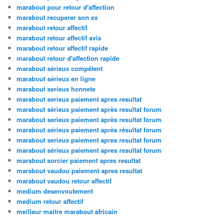
marabout pour retour d'affection
marabout recuperer son ex
marabout retour affectif
marabout retour affectif avis
marabout retour affectif rapide
marabout retour d'affection rapide
marabout sérieux compétent
marabout sérieux en ligne
marabout serieux honnete
marabout serieux paiement apres resultat
marabout sérieux paiement après resultat forum
marabout serieux paiement après resultat forum
marabout sérieux paiement après résultat forum
marabout serieux paiement apres resultat forum
marabout sérieux paiement apres resultat forum
marabout sorcier paiement apres resultat
marabout vaudou paiement apres resultat
marabout vaudou retour affectif
medium desenvoutement
medium retour affectif
meilleur maitre marabout africain