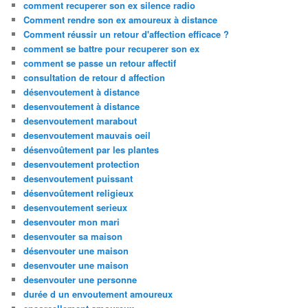
comment recuperer son ex silence radio
Comment rendre son ex amoureux à distance
Comment réussir un retour d'affection efficace ?
comment se battre pour recuperer son ex
comment se passe un retour affectif
consultation de retour d affection
désenvoutement à distance
desenvoutement à distance
desenvoutement marabout
desenvoutement mauvais oeil
désenvoûtement par les plantes
desenvoutement protection
desenvoutement puissant
désenvoûtement religieux
desenvoutement serieux
desenvouter mon mari
desenvouter sa maison
désenvouter une maison
desenvouter une maison
desenvouter une personne
durée d un envoutement amoureux