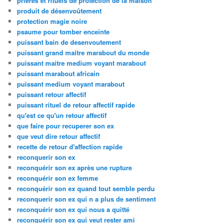
prières et rituels de protection de la maison
produit de désenvoûtement
protection magie noire
psaume pour tomber enceinte
puissant bain de desenvoutement
puissant grand maitre marabout du monde
puissant maitre medium voyant marabout
puissant marabout africain
puissant medium voyant marabout
puissant retour affectif
puissant rituel de retour affectif rapide
qu'est ce qu'un retour affectif
que faire pour recuperer son ex
que veut dire retour affectif
recette de retour d'affection rapide
reconquerir son ex
reconquérir son ex après une rupture
reconquérir son ex femme
reconquérir son ex quand tout semble perdu
reconquerir son ex qui n a plus de sentiment
reconquérir son ex qui nous a quitté
reconquérir son ex qui veut rester ami