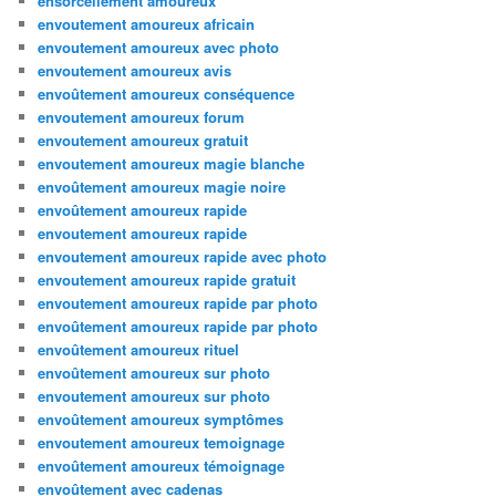
ensorcellement amoureux
envoutement amoureux africain
envoutement amoureux avec photo
envoutement amoureux avis
envoûtement amoureux conséquence
envoutement amoureux forum
envoutement amoureux gratuit
envoutement amoureux magie blanche
envoûtement amoureux magie noire
envoûtement amoureux rapide
envoutement amoureux rapide
envoutement amoureux rapide avec photo
envoutement amoureux rapide gratuit
envoutement amoureux rapide par photo
envoûtement amoureux rapide par photo
envoûtement amoureux rituel
envoûtement amoureux sur photo
envoutement amoureux sur photo
envoûtement amoureux symptômes
envoutement amoureux temoignage
envoûtement amoureux témoignage
envoûtement avec cadenas