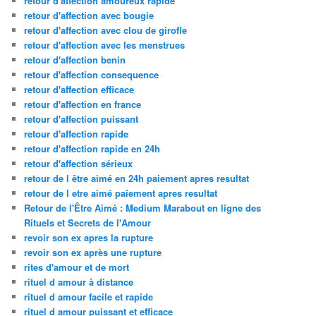
retour d'affection amoureux rapide
retour d'affection avec bougie
retour d'affection avec clou de girofle
retour d'affection avec les menstrues
retour d'affection benin
retour d'affection consequence
retour d'affection efficace
retour d'affection en france
retour d'affection puissant
retour d'affection rapide
retour d'affection rapide en 24h
retour d'affection sérieux
retour de l être aimé en 24h paiement apres resultat
retour de l etre aimé paiement apres resultat
Retour de l'Être Aimé : Medium Marabout en ligne des
Rituels et Secrets de l'Amour
revoir son ex apres la rupture
revoir son ex après une rupture
rites d'amour et de mort
rituel d amour à distance
rituel d amour facile et rapide
rituel d amour puissant et efficace