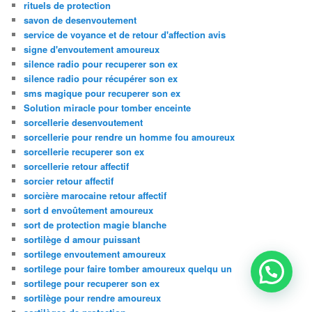
rituels de protection
savon de desenvoutement
service de voyance et de retour d'affection avis
signe d'envoutement amoureux
silence radio pour recuperer son ex
silence radio pour récupérer son ex
sms magique pour recuperer son ex
Solution miracle pour tomber enceinte
sorcellerie desenvoutement
sorcellerie pour rendre un homme fou amoureux
sorcellerie recuperer son ex
sorcellerie retour affectif
sorcier retour affectif
sorcière marocaine retour affectif
sort d envoûtement amoureux
sort de protection magie blanche
sortilège d amour puissant
sortilege envoutement amoureux
sortilege pour faire tomber amoureux quelqu un
sortilege pour recuperer son ex
sortilège pour rendre amoureux