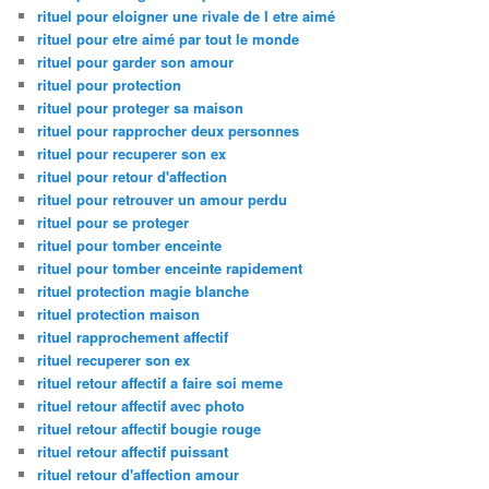
rituel pour eloigner une rivale de l etre aimé
rituel pour etre aimé par tout le monde
rituel pour garder son amour
rituel pour protection
rituel pour proteger sa maison
rituel pour rapprocher deux personnes
rituel pour recuperer son ex
rituel pour retour d'affection
rituel pour retrouver un amour perdu
rituel pour se proteger
rituel pour tomber enceinte
rituel pour tomber enceinte rapidement
rituel protection magie blanche
rituel protection maison
rituel rapprochement affectif
rituel recuperer son ex
rituel retour affectif a faire soi meme
rituel retour affectif avec photo
rituel retour affectif bougie rouge
rituel retour affectif puissant
rituel retour d'affection amour