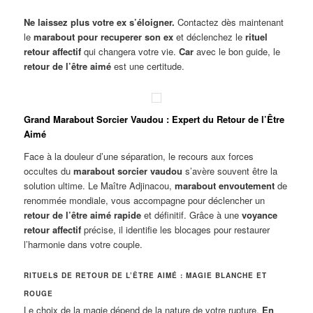
Ne laissez plus votre ex s’éloigner.
Contactez dès maintenant
le
marabout pour recuperer son ex
et déclenchez le
rituel
retour affectif
qui changera votre vie.
Car
avec le bon guide, le
retour de l’être aimé
est une certitude.
Grand Marabout Sorcier Vaudou : Expert du Retour de l’Être
Aimé
Face à la douleur d’une séparation, le recours aux forces
occultes du
marabout sorcier vaudou
s’avère souvent être la
solution ultime. Le Maître Adjinacou,
marabout envoutement
de
renommée mondiale, vous accompagne pour déclencher un
retour de l’être aimé rapide
et définitif. Grâce à une
voyance
retour affectif
précise, il identifie les blocages pour restaurer
l’harmonie dans votre couple.
RITUELS DE RETOUR DE L’ÊTRE AIMÉ : MAGIE BLANCHE ET
ROUGE
Le choix de la magie dépend de la nature de votre rupture.
En