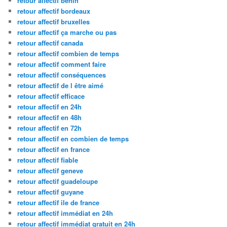
retour affectif benin
retour affectif bordeaux
retour affectif bruxelles
retour affectif ça marche ou pas
retour affectif canada
retour affectif combien de temps
retour affectif comment faire
retour affectif conséquences
retour affectif de l être aimé
retour affectif efficace
retour affectif en 24h
retour affectif en 48h
retour affectif en 72h
retour affectif en combien de temps
retour affectif en france
retour affectif fiable
retour affectif geneve
retour affectif guadeloupe
retour affectif guyane
retour affectif ile de france
retour affectif immédiat en 24h
retour affectif immédiat gratuit en 24h