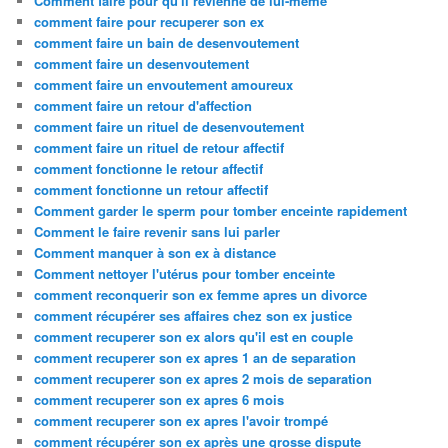
Comment faire pour qu'il revienne de lui-même
comment faire pour recuperer son ex
comment faire un bain de desenvoutement
comment faire un desenvoutement
comment faire un envoutement amoureux
comment faire un retour d'affection
comment faire un rituel de desenvoutement
comment faire un rituel de retour affectif
comment fonctionne le retour affectif
comment fonctionne un retour affectif
Comment garder le sperm pour tomber enceinte rapidement
Comment le faire revenir sans lui parler
Comment manquer à son ex à distance
Comment nettoyer l'utérus pour tomber enceinte
comment reconquerir son ex femme apres un divorce
comment récupérer ses affaires chez son ex justice
comment recuperer son ex alors qu'il est en couple
comment recuperer son ex apres 1 an de separation
comment recuperer son ex apres 2 mois de separation
comment recuperer son ex apres 6 mois
comment recuperer son ex apres l'avoir trompé
comment récupérer son ex après une grosse dispute