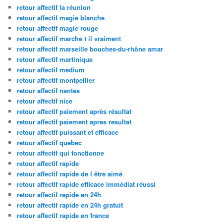
retour affectif la réunion
retour affectif magie blanche
retour affectif magie rouge
retour affectif marche t il vraiment
retour affectif marseille bouches-du-rhône amar
retour affectif martinique
retour affectif medium
retour affectif montpellier
retour affectif nantes
retour affectif nice
retour affectif paiement après résultat
retour affectif paiement apres resultat
retour affectif puissant et efficace
retour affectif quebec
retour affectif qui fonctionne
retour affectif rapide
retour affectif rapide de l être aimé
retour affectif rapide efficace immédiat réussi
retour affectif rapide en 24h
retour affectif rapide en 24h gratuit
retour affectif rapide en france