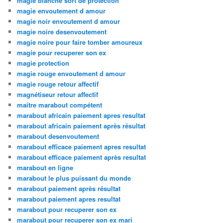
magie blanche sort de protection
magie envoutement d amour
magie noir envoutement d amour
magie noire desenvoutement
magie noire pour faire tomber amoureux
magie pour recuperer son ex
magie protection
magie rouge envoutement d amour
magie rouge retour affectif
magnétiseur retour affectif
maitre marabout compétent
marabout africain paiement apres resultat
marabout africain paiement après résultat
marabout desenvoutement
marabout efficace paiement apres resultat
marabout efficace paiement après resultat
marabout en ligne
marabout le plus puissant du monde
marabout paiement après résultat
marabout paiement apres resultat
marabout pour recuperer son ex
marabout pour recuperer son ex mari