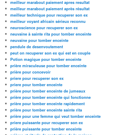
meilleur marabout paiement apres resultat
meilleur marabout paiement après résultat
meilleur technique pour recuperer son ex
meilleur voyant africain sérieux reconnu
neuroscience pour recuperer son ex
neuvaine à sainte rita pour tomber enceinte
neuvaine pour tomber enceinte
pendule de desenvoutement
peut on recuperer son ex qui est en couple
Potion magique pour tomber enceinte
prière miraculeuse pour tomber enceinte
prière pour concevoir
priere pour recuperer son ex
priere pour tomber enceinte
prière pour tomber enceinte de jumeaux
prière pour tomber enceinte qui fonctionne
prière pour tomber enceinte rapidement
prière pour tomber enceinte sainte rita
prière pour une femme qui veut tomber enceinte
priere puissante pour recuperer son ex
prière puissante pour tomber enceinte