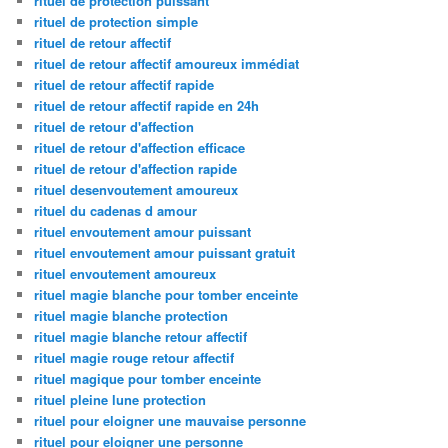
rituel de protection puissant
rituel de protection simple
rituel de retour affectif
rituel de retour affectif amoureux immédiat
rituel de retour affectif rapide
rituel de retour affectif rapide en 24h
rituel de retour d'affection
rituel de retour d'affection efficace
rituel de retour d'affection rapide
rituel desenvoutement amoureux
rituel du cadenas d amour
rituel envoutement amour puissant
rituel envoutement amour puissant gratuit
rituel envoutement amoureux
rituel magie blanche pour tomber enceinte
rituel magie blanche protection
rituel magie blanche retour affectif
rituel magie rouge retour affectif
rituel magique pour tomber enceinte
rituel pleine lune protection
rituel pour eloigner une mauvaise personne
rituel pour eloigner une personne