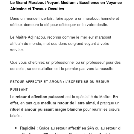
Le Grand Marabout Voyant Medium : Excellence en Voyance
Africaine et Travaux Occultes
Dans un monde incertain, faire appel à un marabout honnête et
sérieux demeure la clé pour débloquer enfin votre destin.
Le Maître Adjinacou, reconnu comme le meilleur marabout
africain du monde, met ses dons de grand voyant à votre
service.
Que vous cherchiez un professionnel ou un professeur pour des
conseils, sa consultation est le premier pas vers la réussite.
RETOUR AFFECTIF ET AMOUR : L’EXPERTISE DU MEDIUM
PUISSANT
Le
retour d affection puissant
est la spécialité du Maître.
En
effet
, en tant que
medium retour de l etre aimé
, il pratique un
rituel d amour puissant magie blanche
pour réunir les cœurs
brisés.
Rapidité :
Grâce au
retour affectif en 24h
ou au
retour d