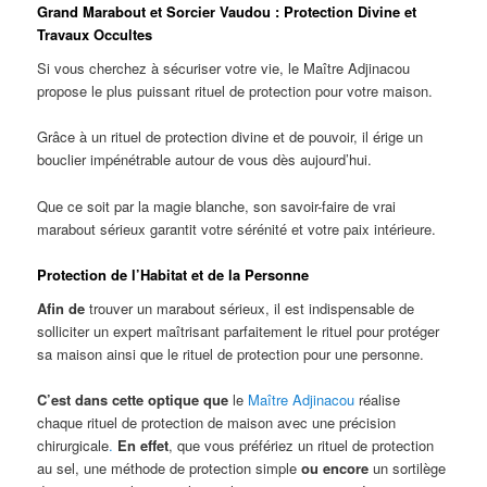
Grand Marabout et Sorcier Vaudou : Protection Divine et
Travaux Occultes
Si vous cherchez à sécuriser votre vie, le Maître Adjinacou
propose le plus puissant rituel de protection pour votre maison.
Grâce à un rituel de protection divine et de pouvoir, il érige un
bouclier impénétrable autour de vous dès aujourd’hui.
Que ce soit par la magie blanche, son savoir-faire de vrai
marabout sérieux garantit votre sérénité et votre paix intérieure.
Protection de l’Habitat et de la Personne
Afin de
trouver un marabout sérieux, il est indispensable de
solliciter un expert maîtrisant parfaitement le rituel pour protéger
sa maison ainsi que le rituel de protection pour une personne.
C’est dans cette optique que
le
Maître Adjinacou
réalise
chaque rituel de protection de maison avec une précision
chirurgicale
.
En effet
, que vous préfériez un rituel de protection
au sel, une méthode de protection simple
ou encore
un sortilège