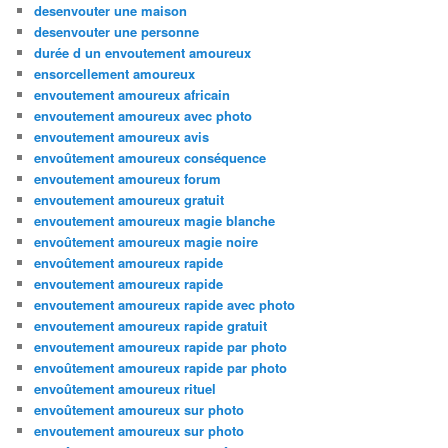
desenvouter une maison
desenvouter une personne
durée d un envoutement amoureux
ensorcellement amoureux
envoutement amoureux africain
envoutement amoureux avec photo
envoutement amoureux avis
envoûtement amoureux conséquence
envoutement amoureux forum
envoutement amoureux gratuit
envoutement amoureux magie blanche
envoûtement amoureux magie noire
envoûtement amoureux rapide
envoutement amoureux rapide
envoutement amoureux rapide avec photo
envoutement amoureux rapide gratuit
envoutement amoureux rapide par photo
envoûtement amoureux rapide par photo
envoûtement amoureux rituel
envoûtement amoureux sur photo
envoutement amoureux sur photo