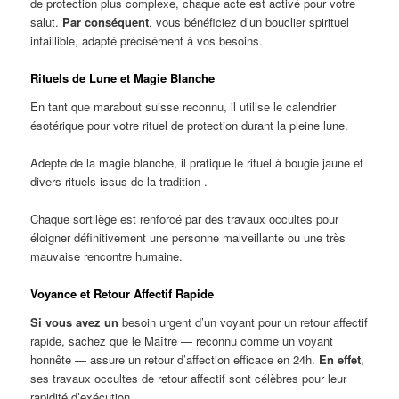
de protection plus complexe, chaque acte est activé pour votre
salut.
Par conséquent
, vous bénéficiez d’un bouclier spirituel
infaillible, adapté précisément à vos besoins.
Rituels de Lune et Magie Blanche
En tant que marabout suisse reconnu, il utilise le calendrier
ésotérique pour votre rituel de protection durant la pleine lune.
Adepte de la magie blanche, il pratique le rituel à bougie jaune et
divers rituels issus de la tradition .
Chaque sortilège est renforcé par des travaux occultes pour
éloigner définitivement une personne malveillante ou une très
mauvaise rencontre humaine.
Voyance et Retour Affectif Rapide
Si vous avez un
besoin urgent d’un voyant pour un retour affectif
rapide, sachez que le Maître — reconnu comme un voyant
honnête — assure un retour d’affection efficace en 24h.
En effet
,
ses travaux occultes de retour affectif sont célèbres pour leur
rapidité d’exécution.