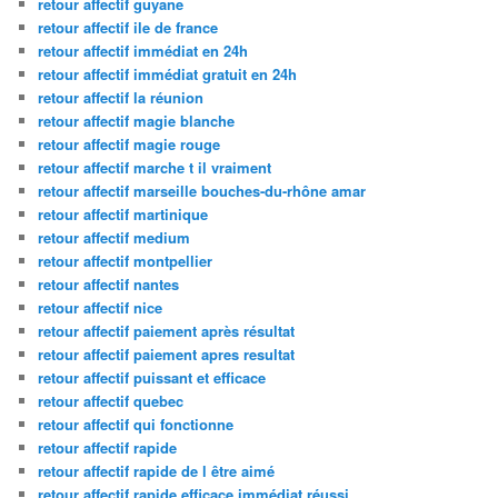
retour affectif guyane
retour affectif ile de france
retour affectif immédiat en 24h
retour affectif immédiat gratuit en 24h
retour affectif la réunion
retour affectif magie blanche
retour affectif magie rouge
retour affectif marche t il vraiment
retour affectif marseille bouches-du-rhône amar
retour affectif martinique
retour affectif medium
retour affectif montpellier
retour affectif nantes
retour affectif nice
retour affectif paiement après résultat
retour affectif paiement apres resultat
retour affectif puissant et efficace
retour affectif quebec
retour affectif qui fonctionne
retour affectif rapide
retour affectif rapide de l être aimé
retour affectif rapide efficace immédiat réussi