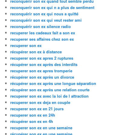
reconquérir son ex quand tout semble perdu
reconquerir son ex qui n a plus de sentiment
reconquérir son ex qui nous a quitté
reconquérir son ex qui veut rester ami
reconquérir son ex silence radio
recuperer les cadeaux fait a son ex
recuperer ses affaires chez son ex
recuperer son ex
récupérer son ex à distance
recuperer son ex apres 2 ruptures
récupérer son ex après des interdits
recuperer son ex apres tromperie
récupérer son ex après un divorce
récupérer son ex après une longue séparation
récupérer son ex après une relation courte
recuperer son ex avec la loi de l attraction
recuperer son ex deja en couple
recuperer son ex en 21 jours
recuperer son ex en 24h
récupérer son ex en 4h
recuperer son ex en une semaine
récupérer son ex en une semaine