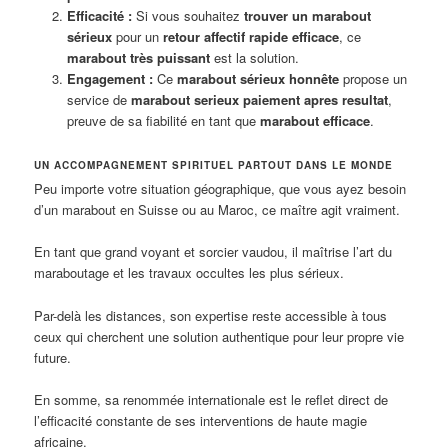
Efficacité :
Si vous souhaitez
trouver un marabout
sérieux
pour un
retour affectif rapide efficace
, ce
marabout très puissant
est la solution.
Engagement :
Ce
marabout sérieux honnête
propose un
service de
marabout serieux paiement apres resultat
,
preuve de sa fiabilité en tant que
marabout efficace
.
UN ACCOMPAGNEMENT SPIRITUEL PARTOUT DANS LE MONDE
Peu importe votre situation géographique, que vous ayez besoin
d’un marabout en Suisse ou au Maroc, ce maître agit vraiment.
En tant que grand voyant et sorcier vaudou, il maîtrise l’art du
maraboutage et les travaux occultes les plus sérieux.
Par-delà les distances, son expertise reste accessible à tous
ceux qui cherchent une solution authentique pour leur propre vie
future.
En somme, sa renommée internationale est le reflet direct de
l’efficacité constante de ses interventions de haute magie
africaine.