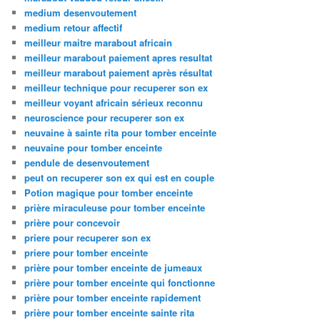
medium desenvoutement
medium retour affectif
meilleur maitre marabout africain
meilleur marabout paiement apres resultat
meilleur marabout paiement après résultat
meilleur technique pour recuperer son ex
meilleur voyant africain sérieux reconnu
neuroscience pour recuperer son ex
neuvaine à sainte rita pour tomber enceinte
neuvaine pour tomber enceinte
pendule de desenvoutement
peut on recuperer son ex qui est en couple
Potion magique pour tomber enceinte
prière miraculeuse pour tomber enceinte
prière pour concevoir
priere pour recuperer son ex
priere pour tomber enceinte
prière pour tomber enceinte de jumeaux
prière pour tomber enceinte qui fonctionne
prière pour tomber enceinte rapidement
prière pour tomber enceinte sainte rita