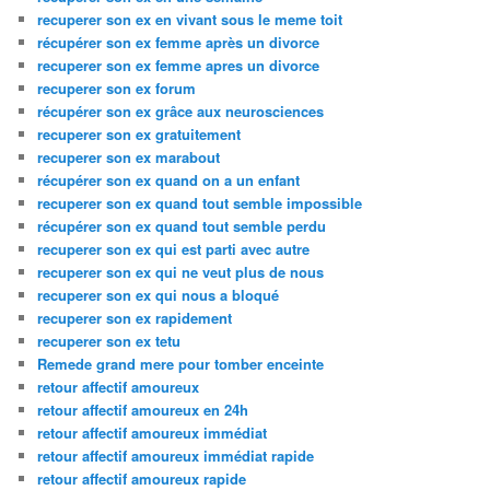
recuperer son ex en vivant sous le meme toit
récupérer son ex femme après un divorce
recuperer son ex femme apres un divorce
recuperer son ex forum
récupérer son ex grâce aux neurosciences
recuperer son ex gratuitement
recuperer son ex marabout
récupérer son ex quand on a un enfant
recuperer son ex quand tout semble impossible
récupérer son ex quand tout semble perdu
recuperer son ex qui est parti avec autre
recuperer son ex qui ne veut plus de nous
recuperer son ex qui nous a bloqué
recuperer son ex rapidement
recuperer son ex tetu
Remede grand mere pour tomber enceinte
retour affectif amoureux
retour affectif amoureux en 24h
retour affectif amoureux immédiat
retour affectif amoureux immédiat rapide
retour affectif amoureux rapide