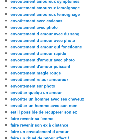
envoûtement amoureux symptômes
envoutement amoureux temoignage
envoûtement amoureux témoignage
envoûtement avec cadenas
envoutement avec photo
envoutement d amour avec du sang
envoutement d amour avec photo
envoutement d amour qui fonctionne
envoutement d amour rapide
envoutement d'amour avec photo
envoutement d'amour puissant
envoutement magie rouge
envoûtement retour amoureux
envoutement sur photo
envoûter quelqu un amour
envoûter un homme avec ses cheveux
envoûter un homme avec son nom
est il possible de recuperer son ex
faire revenir sa femme
faire revenir son ex à distance
faire un envoutement d amour
faire un rituel de retour affectif