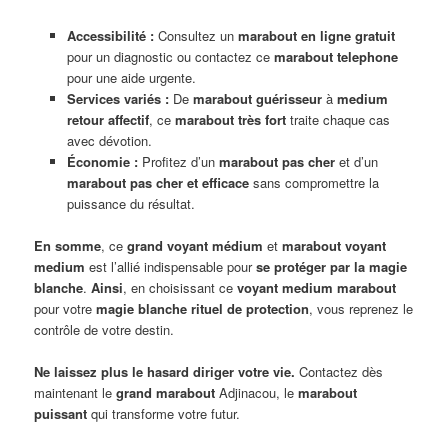
Accessibilité :
Consultez un
marabout en ligne gratuit
pour un diagnostic ou contactez ce
marabout telephone
pour une aide urgente.
Services variés :
De
marabout guérisseur
à
medium
retour affectif
, ce
marabout très fort
traite chaque cas
avec dévotion.
Économie :
Profitez d’un
marabout pas cher
et d’un
marabout pas cher et efficace
sans compromettre la
puissance du résultat.
En somme
, ce
grand voyant médium
et
marabout voyant
medium
est l’allié indispensable pour
se protéger par la magie
blanche
.
Ainsi
, en choisissant ce
voyant medium marabout
pour votre
magie blanche rituel de protection
, vous reprenez le
contrôle de votre destin.
Ne laissez plus le hasard diriger votre vie.
Contactez dès
maintenant le
grand marabout
Adjinacou, le
marabout
puissant
qui transforme votre futur.