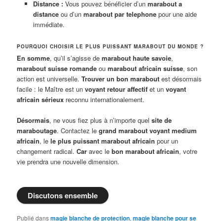
Distance :
Vous pouvez bénéficier d’un
marabout a
distance
ou d’un
marabout par telephone
pour une aide
immédiate.
POURQUOI CHOISIR LE PLUS PUISSANT MARABOUT DU MONDE ?
En somme
, qu’il s’agisse de
marabout haute savoie
,
marabout suisse romande
ou
marabout africain suisse
, son
action est universelle.
Trouver un bon marabout
est désormais
facile : le Maître est un
voyant retour affectif
et un
voyant
africain sérieux
reconnu internationalement.
Désormais
, ne vous fiez plus à n’importe quel
site de
maraboutage
. Contactez le
grand marabout voyant medium
africain
, le
le plus puissant marabout africain
pour un
changement radical.
Car
avec le
bon marabout africain
, votre
vie prendra une nouvelle dimension.
Discutons ensemble
Publié dans
magie blanche de protection
,
magie blanche pour se