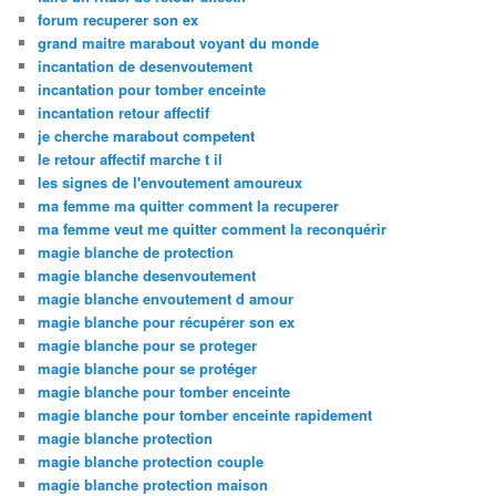
forum recuperer son ex
grand maitre marabout voyant du monde
incantation de desenvoutement
incantation pour tomber enceinte
incantation retour affectif
je cherche marabout competent
le retour affectif marche t il
les signes de l'envoutement amoureux
ma femme ma quitter comment la recuperer
ma femme veut me quitter comment la reconquérir
magie blanche de protection
magie blanche desenvoutement
magie blanche envoutement d amour
magie blanche pour récupérer son ex
magie blanche pour se proteger
magie blanche pour se protéger
magie blanche pour tomber enceinte
magie blanche pour tomber enceinte rapidement
magie blanche protection
magie blanche protection couple
magie blanche protection maison