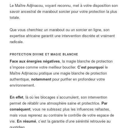
Le Maître Adjinacou, voyant reconnu, met à votre disposition son
savoir ancestral de marabout sorcier pour votre protection la plus
totale.
Que vous cherchiez un marabout ou un sorcier en ligne, son
expertise africaine garantit une intervention discrète et vraiment
radicale.
PROTECTION DIVINE ET MAGIE BLANCHE
Face aux énergies négatives
, la magie blanche de protection
s’impose comme votre meilleur bouclier.
C’est pourquoi
le
Maître Adjinacou pratique une magie blanche de protection
authentique,
notamment
pour purifier en profondeur votre
environnement.
En effet
, là où les blocages s’accumulent, son intervention
permet de rétablir une atmosphère saine et protectrice.
Par
conséquent
, vous ne subissez plus les influences néfastes,
mais vous reprenez au contraire le contrôle de votre espace de
vie.
En résumé
, c’est la garantie d’une sérénité retrouvée au
quotidien.