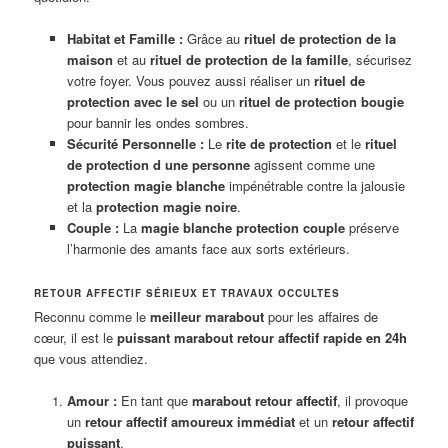
Habitat et Famille :
Grâce au
rituel de protection de la
maison
et au
rituel de protection de la famille
, sécurisez
votre foyer. Vous pouvez aussi réaliser un
rituel de
protection avec le sel
ou un
rituel de protection bougie
pour bannir les ondes sombres.
Sécurité Personnelle :
Le
rite de protection
et le
rituel
de protection d une personne
agissent comme une
protection magie blanche
impénétrable contre la jalousie
et la
protection magie noire
.
Couple :
La
magie blanche protection couple
préserve
l’harmonie des amants face aux sorts extérieurs.
RETOUR AFFECTIF SÉRIEUX ET TRAVAUX OCCULTES
Reconnu comme le
meilleur marabout
pour les affaires de
cœur, il est le
puissant marabout retour affectif rapide en 24h
que vous attendiez.
Amour :
En tant que
marabout retour affectif
, il provoque
un
retour affectif amoureux immédiat
et un
retour affectif
puissant
.