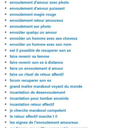
envoutement d'amour avec photo
envoutement d'amour puissant
envoutement magie rouge
envoûtement retour amoureux
envoutement sur photo
envoûter quelqu un amour
envoûter un homme avec ses cheveux
envoûter un homme avec son nom
est il possible de recuperer son ex
faire revenir sa femme
faire revenir son ex à distance
faire un envoutement d amour
faire un rituel de retour affectif
forum recuperer son ex
grand maitre marabout voyant du monde
incantation de desenvoutement
incantation pour tomber enceinte
incantation retour affectif
je cherche marabout competent
le retour affectif marche t il
les signes de l'envoutement amoureux