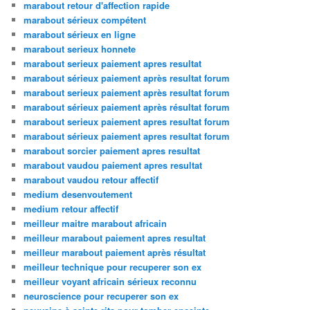
marabout retour d'affection rapide
marabout sérieux compétent
marabout sérieux en ligne
marabout serieux honnete
marabout serieux paiement apres resultat
marabout sérieux paiement après resultat forum
marabout serieux paiement après resultat forum
marabout sérieux paiement après résultat forum
marabout serieux paiement apres resultat forum
marabout sérieux paiement apres resultat forum
marabout sorcier paiement apres resultat
marabout vaudou paiement apres resultat
marabout vaudou retour affectif
medium desenvoutement
medium retour affectif
meilleur maitre marabout africain
meilleur marabout paiement apres resultat
meilleur marabout paiement après résultat
meilleur technique pour recuperer son ex
meilleur voyant africain sérieux reconnu
neuroscience pour recuperer son ex