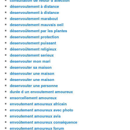
consultation de retour d affection
désenvoutement à distance
desenvoutement à distance
desenvoutement marabout
desenvoutement mauvais oeil
désenvoûtement par les plantes
desenvoutement protection
desenvoutement puissant
désenvoûtement religieux
desenvoutement serieux
desenvouter mon mari
desenvouter sa maison
désenvouter une maison
desenvouter une maison
desenvouter une personne
durée d un envoutement amoureux
ensorcellement amoureux
envoutement amoureux africain
envoutement amoureux avec photo
envoutement amoureux avis
envoûtement amoureux conséquence
envoutement amoureux forum