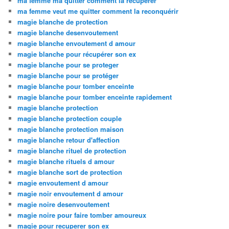
ma femme ma quitter comment la recuperer
ma femme veut me quitter comment la reconquérir
magie blanche de protection
magie blanche desenvoutement
magie blanche envoutement d amour
magie blanche pour récupérer son ex
magie blanche pour se proteger
magie blanche pour se protéger
magie blanche pour tomber enceinte
magie blanche pour tomber enceinte rapidement
magie blanche protection
magie blanche protection couple
magie blanche protection maison
magie blanche retour d'affection
magie blanche rituel de protection
magie blanche rituels d amour
magie blanche sort de protection
magie envoutement d amour
magie noir envoutement d amour
magie noire desenvoutement
magie noire pour faire tomber amoureux
magie pour recuperer son ex