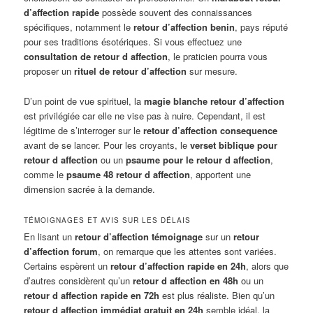
d’affection rapide
possède souvent des connaissances
spécifiques, notamment le
retour d’affection benin
, pays réputé
pour ses traditions ésotériques. Si vous effectuez une
consultation de retour d affection
, le praticien pourra vous
proposer un
rituel de retour d’affection
sur mesure.
D’un point de vue spirituel, la
magie blanche retour d’affection
est privilégiée car elle ne vise pas à nuire. Cependant, il est
légitime de s’interroger sur le
retour d’affection consequence
avant de se lancer. Pour les croyants, le
verset biblique pour
retour d affection
ou un
psaume pour le retour d affection
,
comme le
psaume 48 retour d affection
, apportent une
dimension sacrée à la demande.
TÉMOIGNAGES ET AVIS SUR LES DÉLAIS
En lisant un
retour d’affection témoignage
sur un
retour
d’affection forum
, on remarque que les attentes sont variées.
Certains espèrent un
retour d’affection rapide en 24h
, alors que
d’autres considèrent qu’un
retour d affection en 48h
ou un
retour d affection rapide en 72h
est plus réaliste. Bien qu’un
retour d affection immédiat gratuit en 24h
semble idéal, la