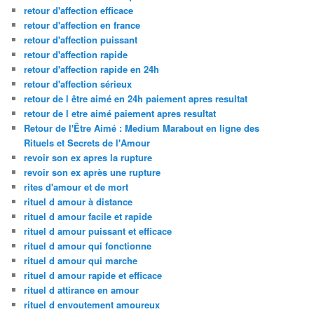
retour d'affection efficace
retour d'affection en france
retour d'affection puissant
retour d'affection rapide
retour d'affection rapide en 24h
retour d'affection sérieux
retour de l être aimé en 24h paiement apres resultat
retour de l etre aimé paiement apres resultat
Retour de l'Être Aimé : Medium Marabout en ligne des
Rituels et Secrets de l'Amour
revoir son ex apres la rupture
revoir son ex après une rupture
rites d'amour et de mort
rituel d amour à distance
rituel d amour facile et rapide
rituel d amour puissant et efficace
rituel d amour qui fonctionne
rituel d amour qui marche
rituel d amour rapide et efficace
rituel d attirance en amour
rituel d envoutement amoureux