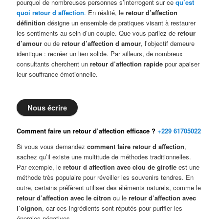
pourquoi de nombreuses personnes s’interrogent sur ce
qu’est
quoi retour d affection
.
En réalité, le
retour d’affection
définition
désigne un ensemble de pratiques visant à restaurer
les sentiments au sein d’un couple. Que vous parliez de
retour
d’amour
ou de
retour d’affection d amour
, l’objectif demeure
identique : recréer un lien solide. Par ailleurs, de nombreux
consultants cherchent un
retour d’affection rapide
pour apaiser
leur souffrance émotionnelle.
Nous écrire
Comment faire un retour d’affection efficace ?
+229 61705022
Si vous vous demandez
comment faire retour d affection
,
sachez qu’il existe une multitude de méthodes traditionnelles.
Par exemple, le
retour d affection avec clou de girofle
est une
méthode très populaire pour réveiller les souvenirs tendres. En
outre, certains préfèrent utiliser des éléments naturels, comme le
retour d’affection avec le citron
ou le
retour d’affection avec
l’oignon
, car ces ingrédients sont réputés pour purifier les
énergies négatives.