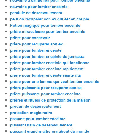
neuvaine à sainte rita pour tomber enceinte
neuvaine pour tomber enceinte
pendule de desenvoutement
peut on recuperer son ex qui est en couple
Potion magique pour tomber enceinte
prière miraculeuse pour tomber enceinte
prière pour concevoir
priere pour recuperer son ex
priere pour tomber enceinte
prière pour tomber enceinte de jumeaux
prière pour tomber enceinte qui fonctionne
prière pour tomber enceinte rapidement
prière pour tomber enceinte sainte rita
prière pour une femme qui veut tomber enceinte
priere puissante pour recuperer son ex
prière puissante pour tomber enceinte
prières et rituels de protection de la maison
produit de désenvoûtement
protection magie noire
psaume pour tomber enceinte
puissant bain de desenvoutement
puissant grand maitre marabout du monde