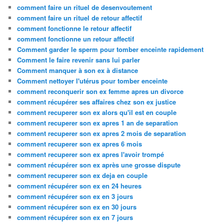
comment faire un rituel de desenvoutement
comment faire un rituel de retour affectif
comment fonctionne le retour affectif
comment fonctionne un retour affectif
Comment garder le sperm pour tomber enceinte rapidement
Comment le faire revenir sans lui parler
Comment manquer à son ex à distance
Comment nettoyer l'utérus pour tomber enceinte
comment reconquerir son ex femme apres un divorce
comment récupérer ses affaires chez son ex justice
comment recuperer son ex alors qu'il est en couple
comment recuperer son ex apres 1 an de separation
comment recuperer son ex apres 2 mois de separation
comment recuperer son ex apres 6 mois
comment recuperer son ex apres l'avoir trompé
comment récupérer son ex après une grosse dispute
comment recuperer son ex deja en couple
comment récupérer son ex en 24 heures
comment récupérer son ex en 3 jours
comment récupérer son ex en 30 jours
comment récupérer son ex en 7 jours