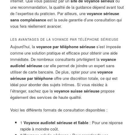
internet. Que vous passiez par un
site de voyance sérieux
ou
une recommandation, la qualité de la guidance dépend avant tout
de l’expertise du praticien. Par ailleurs, une
voyance sérieuse
sans complaisance
est la seule garantie d’une consultation qui
vous fera réellement avancer.
LES AVANTAGES DE LA VOYANCE PAR TÉLÉPHONE SÉRIEUSE
Aujourd’hui, la
voyance par téléphone sérieuse
s’est imposée
comme une solution pratique et efficace pour obtenir une aide
immédiate. De nombreux consultants privilégient la
voyance
audiotel sérieuse
car elle permet de joindre un expert sans
utiliser de carte bancaire. De plus, opter pour une
voyance
sérieuse par téléphone
offre une discrétion totale, ce qui est
idéal pour aborder des sujets intimes. Si vous résidez à
l’étranger, sachez que la
voyance suisse sérieuse
propose
également des services de haute qualité.
Voici les différents formats de consultation disponibles :
1
Voyance audiotel sérieuse et fiable
: Pour une réponse
rapide à moindre coût.