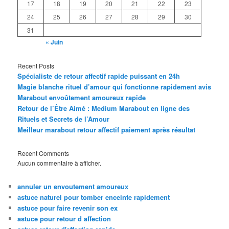
17
18
19
20
21
22
23
24
25
26
27
28
29
30
31
« Juin
Recent Posts
Spécialiste de retour affectif rapide puissant en 24h
Magie blanche rituel d’amour qui fonctionne rapidement avis
Marabout envoûtement amoureux rapide
Retour de l’Être Aimé : Medium Marabout en ligne des
Rituels et Secrets de l’Amour
Meilleur marabout retour affectif paiement après résultat
Recent Comments
Aucun commentaire à afficher.
annuler un envoutement amoureux
astuce naturel pour tomber enceinte rapidement
astuce pour faire revenir son ex
astuce pour retour d affection