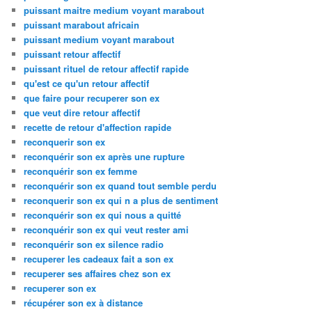
puissant maitre medium voyant marabout
puissant marabout africain
puissant medium voyant marabout
puissant retour affectif
puissant rituel de retour affectif rapide
qu'est ce qu'un retour affectif
que faire pour recuperer son ex
que veut dire retour affectif
recette de retour d'affection rapide
reconquerir son ex
reconquérir son ex après une rupture
reconquérir son ex femme
reconquérir son ex quand tout semble perdu
reconquerir son ex qui n a plus de sentiment
reconquérir son ex qui nous a quitté
reconquérir son ex qui veut rester ami
reconquérir son ex silence radio
recuperer les cadeaux fait a son ex
recuperer ses affaires chez son ex
recuperer son ex
récupérer son ex à distance