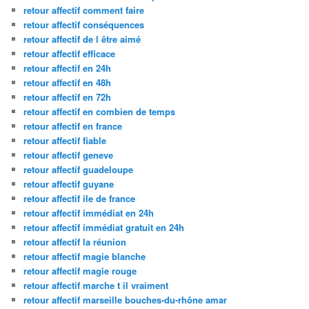
retour affectif comment faire
retour affectif conséquences
retour affectif de l être aimé
retour affectif efficace
retour affectif en 24h
retour affectif en 48h
retour affectif en 72h
retour affectif en combien de temps
retour affectif en france
retour affectif fiable
retour affectif geneve
retour affectif guadeloupe
retour affectif guyane
retour affectif ile de france
retour affectif immédiat en 24h
retour affectif immédiat gratuit en 24h
retour affectif la réunion
retour affectif magie blanche
retour affectif magie rouge
retour affectif marche t il vraiment
retour affectif marseille bouches-du-rhône amar