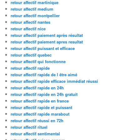
retour affectif martinique
retour affectif medium
retour affectif montpellier
retour affectif nantes
retour affectif nice
retour affectif paiement après résultat
retour affectif paiement apres resultat
retour affectif puissant et efficace
retour affectif quebec
retour affectif qui fonctionne
retour affectif rapide
retour affectif rapide de l être aimé
retour affectif rapide efficace immédiat réussi
retour affectif rapide en 24h
retour affectif rapide en 24h gratuit
retour affectif rapide en france
retour affectif rapide et puissant
retour affectif rapide marabout
retour affectif réussi en 72h
retour affectif rituel
retour affectif sentimental