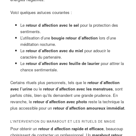
Voici quelques astuces courantes :
Le
retour d affection avec le sel
pour la protection des
sentiments.
L’utilisation d’une
bougie retour d’affection
lors d’une
méditation nocturne.
Le
retour d’affection avec du miel
pour adoucir le
caractère du partenaire.
Le
retour d’affection avec feuille de laurier
pour attirer la
chance sentimentale.
Certains rituels plus personnels, tels que le
retour d’affection
avec l’urine
ou le
retour d’affection avec les menstrues
, sont
parfois cités, bien qu’ils demandent une grande prudence. En
revanche, le
retour d’affection avec photo
reste la technique la
plus accessible pour un
retour d’affection amoureux immédiat
.
L’INTERVENTION DU MARABOUT ET LES RITUELS DE MAGIE
Pour obtenir un
retour d affection rapide et efficace
, beaucoup
choisissent de contacter un professionnel. Un
marabout retour