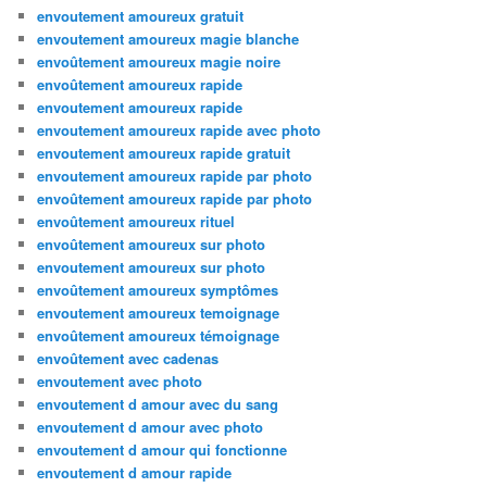
envoutement amoureux gratuit
envoutement amoureux magie blanche
envoûtement amoureux magie noire
envoûtement amoureux rapide
envoutement amoureux rapide
envoutement amoureux rapide avec photo
envoutement amoureux rapide gratuit
envoutement amoureux rapide par photo
envoûtement amoureux rapide par photo
envoûtement amoureux rituel
envoûtement amoureux sur photo
envoutement amoureux sur photo
envoûtement amoureux symptômes
envoutement amoureux temoignage
envoûtement amoureux témoignage
envoûtement avec cadenas
envoutement avec photo
envoutement d amour avec du sang
envoutement d amour avec photo
envoutement d amour qui fonctionne
envoutement d amour rapide