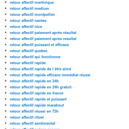
retour affectif martinique
retour affectif medium
retour affectif montpellier
retour affectif nantes
retour affectif nice
retour affectif paiement après résultat
retour affectif paiement apres resultat
retour affectif puissant et efficace
retour affectif quebec
retour affectif qui fonctionne
retour affectif rapide
retour affectif rapide de l être aimé
retour affectif rapide efficace immédiat réussi
retour affectif rapide en 24h
retour affectif rapide en 24h gratuit
retour affectif rapide en france
retour affectif rapide et puissant
retour affectif rapide marabout
retour affectif réussi en 72h
retour affectif rituel
retour affectif sentimental