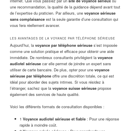
internet. Que vous passiez par un
site de voyance sérieux
ou
une recommandation, la qualité de la guidance dépend avant tout
de l’expertise du praticien. Par ailleurs, une
voyance sérieuse
sans complaisance
est la seule garantie d’une consultation qui
vous fera réellement avancer.
LES AVANTAGES DE LA VOYANCE PAR TÉLÉPHONE SÉRIEUSE
Aujourd’hui, la
voyance par téléphone sérieuse
s’est imposée
comme une solution pratique et efficace pour obtenir une aide
immédiate. De nombreux consultants privilégient la
voyance
audiotel sérieuse
car elle permet de joindre un expert sans
utiliser de carte bancaire. De plus, opter pour une
voyance
sérieuse par téléphone
offre une discrétion totale, ce qui est
idéal pour aborder des sujets intimes. Si vous résidez à
l’étranger, sachez que la
voyance suisse sérieuse
propose
également des services de haute qualité.
Voici les différents formats de consultation disponibles :
1
Voyance audiotel sérieuse et fiable
: Pour une réponse
rapide à moindre coût.