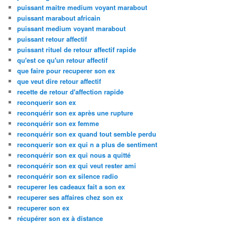
puissant maitre medium voyant marabout
puissant marabout africain
puissant medium voyant marabout
puissant retour affectif
puissant rituel de retour affectif rapide
qu'est ce qu'un retour affectif
que faire pour recuperer son ex
que veut dire retour affectif
recette de retour d'affection rapide
reconquerir son ex
reconquérir son ex après une rupture
reconquérir son ex femme
reconquérir son ex quand tout semble perdu
reconquerir son ex qui n a plus de sentiment
reconquérir son ex qui nous a quitté
reconquérir son ex qui veut rester ami
reconquérir son ex silence radio
recuperer les cadeaux fait a son ex
recuperer ses affaires chez son ex
recuperer son ex
récupérer son ex à distance