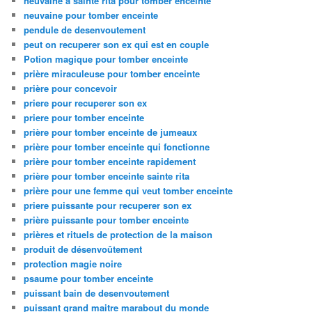
neuvaine à sainte rita pour tomber enceinte
neuvaine pour tomber enceinte
pendule de desenvoutement
peut on recuperer son ex qui est en couple
Potion magique pour tomber enceinte
prière miraculeuse pour tomber enceinte
prière pour concevoir
priere pour recuperer son ex
priere pour tomber enceinte
prière pour tomber enceinte de jumeaux
prière pour tomber enceinte qui fonctionne
prière pour tomber enceinte rapidement
prière pour tomber enceinte sainte rita
prière pour une femme qui veut tomber enceinte
priere puissante pour recuperer son ex
prière puissante pour tomber enceinte
prières et rituels de protection de la maison
produit de désenvoûtement
protection magie noire
psaume pour tomber enceinte
puissant bain de desenvoutement
puissant grand maitre marabout du monde