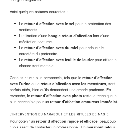
Voici quelques astuces courantes :
Le
retour d affection avec le sel
pour la protection des
sentiments.
L’utilisation d’une
bougie retour d’affection
lors d’une
méditation nocturne.
Le
retour d’affection avec du miel
pour adoucir le
caractère du partenaire.
Le
retour d’affection avec feuille de laurier
pour attirer la
chance sentimentale.
Certains rituels plus personnels, tels que le
retour d’affection
avec l’urine
ou le
retour d’affection avec les menstrues
, sont
parfois cités, bien qu’ils demandent une grande prudence. En
revanche, le
retour d’affection avec photo
reste la technique la
plus accessible pour un
retour d’affection amoureux immédiat
.
L’INTERVENTION DU MARABOUT ET LES RITUELS DE MAGIE
Pour obtenir un
retour d affection rapide et efficace
, beaucoup
choisissent de contacter un professionnel. Un
marabout retour