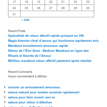
17
18
19
20
21
22
23
24
25
26
27
28
29
30
31
« Juin
Recent Posts
Spécialiste de retour affectif rapide puissant en 24h
Magie blanche rituel d’amour qui fonctionne rapidement avis
Marabout envoûtement amoureux rapide
Retour de l’Être Aimé : Medium Marabout en ligne des
Rituels et Secrets de l’Amour
Meilleur marabout retour affectif paiement après résultat
Recent Comments
Aucun commentaire à afficher.
annuler un envoutement amoureux
astuce naturel pour tomber enceinte rapidement
astuce pour faire revenir son ex
astuce pour retour d affection