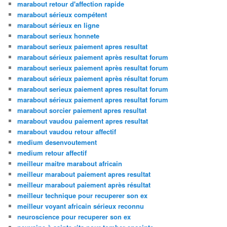
marabout retour d'affection rapide
marabout sérieux compétent
marabout sérieux en ligne
marabout serieux honnete
marabout serieux paiement apres resultat
marabout sérieux paiement après resultat forum
marabout serieux paiement après resultat forum
marabout sérieux paiement après résultat forum
marabout serieux paiement apres resultat forum
marabout sérieux paiement apres resultat forum
marabout sorcier paiement apres resultat
marabout vaudou paiement apres resultat
marabout vaudou retour affectif
medium desenvoutement
medium retour affectif
meilleur maitre marabout africain
meilleur marabout paiement apres resultat
meilleur marabout paiement après résultat
meilleur technique pour recuperer son ex
meilleur voyant africain sérieux reconnu
neuroscience pour recuperer son ex