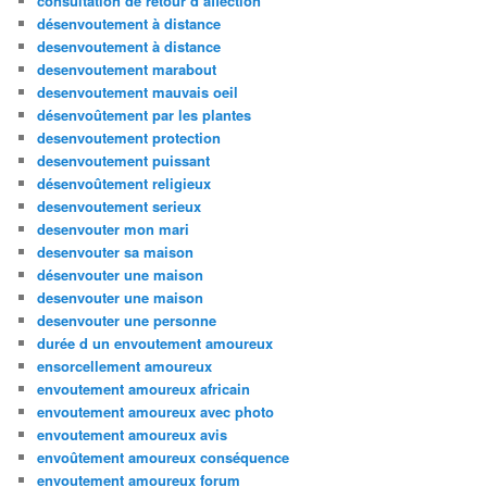
consultation de retour d affection
désenvoutement à distance
desenvoutement à distance
desenvoutement marabout
desenvoutement mauvais oeil
désenvoûtement par les plantes
desenvoutement protection
desenvoutement puissant
désenvoûtement religieux
desenvoutement serieux
desenvouter mon mari
desenvouter sa maison
désenvouter une maison
desenvouter une maison
desenvouter une personne
durée d un envoutement amoureux
ensorcellement amoureux
envoutement amoureux africain
envoutement amoureux avec photo
envoutement amoureux avis
envoûtement amoureux conséquence
envoutement amoureux forum