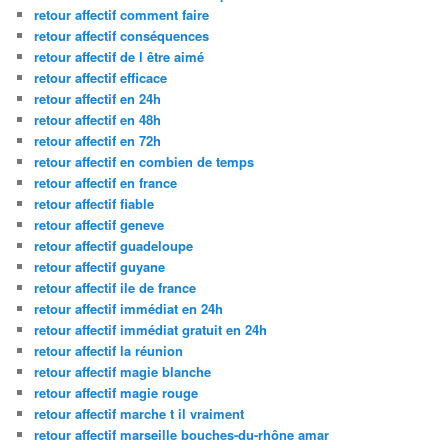
retour affectif comment faire
retour affectif conséquences
retour affectif de l être aimé
retour affectif efficace
retour affectif en 24h
retour affectif en 48h
retour affectif en 72h
retour affectif en combien de temps
retour affectif en france
retour affectif fiable
retour affectif geneve
retour affectif guadeloupe
retour affectif guyane
retour affectif ile de france
retour affectif immédiat en 24h
retour affectif immédiat gratuit en 24h
retour affectif la réunion
retour affectif magie blanche
retour affectif magie rouge
retour affectif marche t il vraiment
retour affectif marseille bouches-du-rhône amar