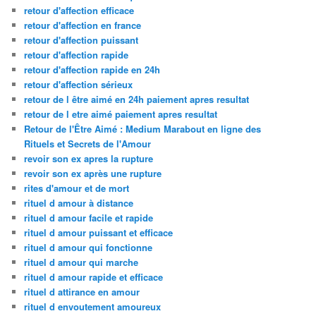
retour d'affection efficace
retour d'affection en france
retour d'affection puissant
retour d'affection rapide
retour d'affection rapide en 24h
retour d'affection sérieux
retour de l être aimé en 24h paiement apres resultat
retour de l etre aimé paiement apres resultat
Retour de l'Être Aimé : Medium Marabout en ligne des
Rituels et Secrets de l'Amour
revoir son ex apres la rupture
revoir son ex après une rupture
rites d'amour et de mort
rituel d amour à distance
rituel d amour facile et rapide
rituel d amour puissant et efficace
rituel d amour qui fonctionne
rituel d amour qui marche
rituel d amour rapide et efficace
rituel d attirance en amour
rituel d envoutement amoureux