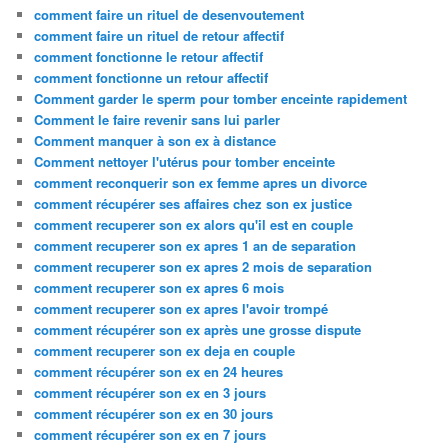
comment faire un rituel de desenvoutement
comment faire un rituel de retour affectif
comment fonctionne le retour affectif
comment fonctionne un retour affectif
Comment garder le sperm pour tomber enceinte rapidement
Comment le faire revenir sans lui parler
Comment manquer à son ex à distance
Comment nettoyer l'utérus pour tomber enceinte
comment reconquerir son ex femme apres un divorce
comment récupérer ses affaires chez son ex justice
comment recuperer son ex alors qu'il est en couple
comment recuperer son ex apres 1 an de separation
comment recuperer son ex apres 2 mois de separation
comment recuperer son ex apres 6 mois
comment recuperer son ex apres l'avoir trompé
comment récupérer son ex après une grosse dispute
comment recuperer son ex deja en couple
comment récupérer son ex en 24 heures
comment récupérer son ex en 3 jours
comment récupérer son ex en 30 jours
comment récupérer son ex en 7 jours