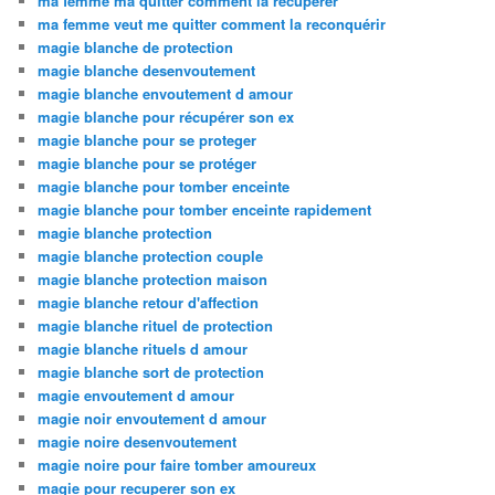
ma femme ma quitter comment la recuperer
ma femme veut me quitter comment la reconquérir
magie blanche de protection
magie blanche desenvoutement
magie blanche envoutement d amour
magie blanche pour récupérer son ex
magie blanche pour se proteger
magie blanche pour se protéger
magie blanche pour tomber enceinte
magie blanche pour tomber enceinte rapidement
magie blanche protection
magie blanche protection couple
magie blanche protection maison
magie blanche retour d'affection
magie blanche rituel de protection
magie blanche rituels d amour
magie blanche sort de protection
magie envoutement d amour
magie noir envoutement d amour
magie noire desenvoutement
magie noire pour faire tomber amoureux
magie pour recuperer son ex