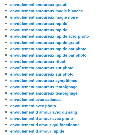
envoutement amoureux gratuit
envoutement amoureux magie blanche
envoûtement amoureux magie noire
envoûtement amoureux rapide
envoutement amoureux rapide
envoutement amoureux rapide avec photo
envoutement amoureux rapide gratuit
envoutement amoureux rapide par photo
envoûtement amoureux rapide par photo
envoûtement amoureux rituel
envoûtement amoureux sur photo
envoutement amoureux sur photo
envoûtement amoureux symptômes
envoutement amoureux temoignage
envoûtement amoureux témoignage
envoûtement avec cadenas
envoutement avec photo
envoutement d amour avec du sang
envoutement d amour avec photo
envoutement d amour qui fonctionne
envoutement d amour rapide