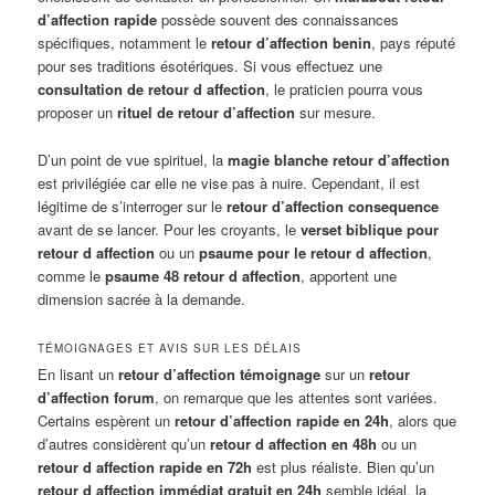
d’affection rapide
possède souvent des connaissances
spécifiques, notamment le
retour d’affection benin
, pays réputé
pour ses traditions ésotériques. Si vous effectuez une
consultation de retour d affection
, le praticien pourra vous
proposer un
rituel de retour d’affection
sur mesure.
D’un point de vue spirituel, la
magie blanche retour d’affection
est privilégiée car elle ne vise pas à nuire. Cependant, il est
légitime de s’interroger sur le
retour d’affection consequence
avant de se lancer. Pour les croyants, le
verset biblique pour
retour d affection
ou un
psaume pour le retour d affection
,
comme le
psaume 48 retour d affection
, apportent une
dimension sacrée à la demande.
TÉMOIGNAGES ET AVIS SUR LES DÉLAIS
En lisant un
retour d’affection témoignage
sur un
retour
d’affection forum
, on remarque que les attentes sont variées.
Certains espèrent un
retour d’affection rapide en 24h
, alors que
d’autres considèrent qu’un
retour d affection en 48h
ou un
retour d affection rapide en 72h
est plus réaliste. Bien qu’un
retour d affection immédiat gratuit en 24h
semble idéal, la