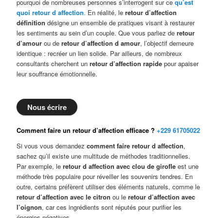
pourquoi de nombreuses personnes s’interrogent sur ce
qu’est
quoi retour d affection
.
En réalité, le
retour d’affection
définition
désigne un ensemble de pratiques visant à restaurer
les sentiments au sein d’un couple. Que vous parliez de
retour
d’amour
ou de
retour d’affection d amour
, l’objectif demeure
identique : recréer un lien solide. Par ailleurs, de nombreux
consultants cherchent un
retour d’affection rapide
pour apaiser
leur souffrance émotionnelle.
Nous écrire
Comment faire un retour d’affection efficace ?
+229 61705022
Si vous vous demandez
comment faire retour d affection
,
sachez qu’il existe une multitude de méthodes traditionnelles.
Par exemple, le
retour d affection avec clou de girofle
est une
méthode très populaire pour réveiller les souvenirs tendres. En
outre, certains préfèrent utiliser des éléments naturels, comme le
retour d’affection avec le citron
ou le
retour d’affection avec
l’oignon
, car ces ingrédients sont réputés pour purifier les
énergies négatives.