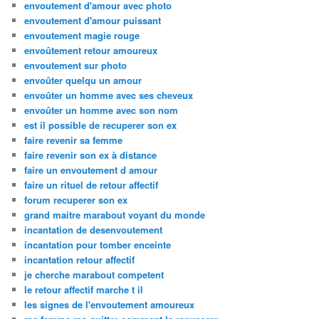
envoutement d'amour avec photo
envoutement d'amour puissant
envoutement magie rouge
envoûtement retour amoureux
envoutement sur photo
envoûter quelqu un amour
envoûter un homme avec ses cheveux
envoûter un homme avec son nom
est il possible de recuperer son ex
faire revenir sa femme
faire revenir son ex à distance
faire un envoutement d amour
faire un rituel de retour affectif
forum recuperer son ex
grand maitre marabout voyant du monde
incantation de desenvoutement
incantation pour tomber enceinte
incantation retour affectif
je cherche marabout competent
le retour affectif marche t il
les signes de l'envoutement amoureux