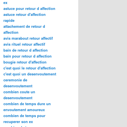
ex
astuce pour retour d affection
astuce retour d'affection
rapide
attachement de retour d
affection
avis marabout retour affectif
avis rituel retour affectif
bain de retour d affection
bain pour retour d affection
bougie retour d'affection
c'est quoi le retour d'affection
c'est quoi un desenvoutement
ceremonie de
desenvoutement
combien coute un
desenvoutement
combien de temps dure un
envoutement amoureux
combien de temps pour
recuperer son ex