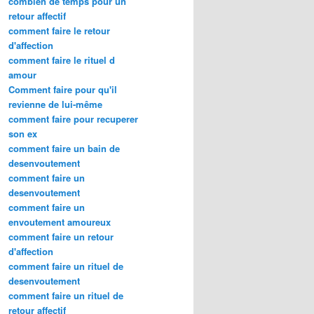
combien de temps pour un
retour affectif
comment faire le retour
d'affection
comment faire le rituel d
amour
Comment faire pour qu'il
revienne de lui-même
comment faire pour recuperer
son ex
comment faire un bain de
desenvoutement
comment faire un
desenvoutement
comment faire un
envoutement amoureux
comment faire un retour
d'affection
comment faire un rituel de
desenvoutement
comment faire un rituel de
retour affectif