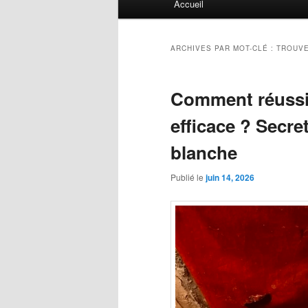
Accueil
principal
ARCHIVES PAR MOT-CLÉ :
TROUVE
Comment réussir
efficace ? Secre
blanche
Publié le
juin 14, 2026