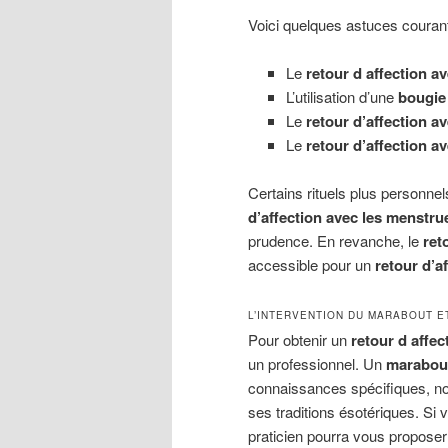
Voici quelques astuces couran
Le
retour d affection av
L’utilisation d’une
bougie 
Le
retour d’affection a
Le
retour d’affection av
Certains rituels plus personnel
d’affection avec les menstru
prudence. En revanche, le
ret
accessible pour un
retour d’
L’INTERVENTION DU MARABOUT E
Pour obtenir un
retour d affec
un professionnel. Un
marabout
connaissances spécifiques, 
ses traditions ésotériques. Si
praticien pourra vous propose