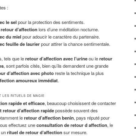
tes :
ec le sel
pour la protection des sentiments.
retour d’affection
lors d’une méditation nocturne.
vec du miel
pour adoucir le caractère du partenaire.
ec feuille de laurier
pour attirer la chance sentimentale.
s, tels que le
retour d’affection avec l’urine
ou le
retour
es
, sont parfois cités, bien qu’ils demandent une grande
our d’affection avec photo
reste la technique la plus
affection amoureux immédiat
.
T LES RITUELS DE MAGIE
tion rapide et efficace
, beaucoup choisissent de contacter
 retour d’affection rapide
possède souvent des
notamment le
retour d’affection benin
, pays réputé pour
 vous effectuez une
consultation de retour d affection
, le
r un
rituel de retour d’affection
sur mesure.