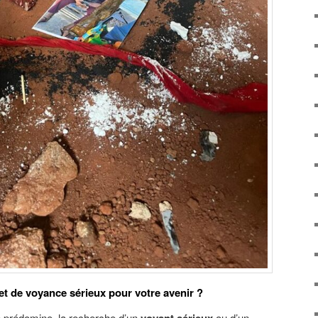
et de voyance sérieux pour votre avenir ?
e prédomine, la recherche d’un
ou d’un