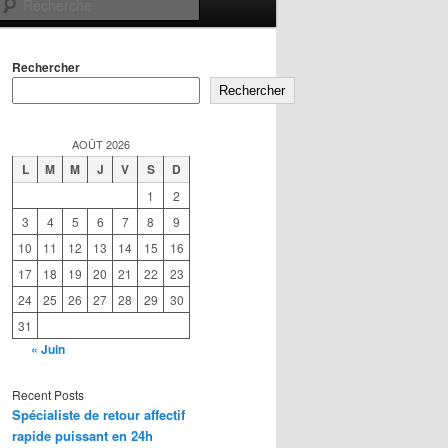
Recherche
Rechercher
Rechercher
AOÛT 2026
L
M
M
J
V
S
D
1
2
3
4
5
6
7
8
9
10
11
12
13
14
15
16
17
18
19
20
21
22
23
24
25
26
27
28
29
30
31
« Juin
Recent Posts
Spécialiste de retour affectif
rapide puissant en 24h