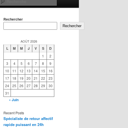
Recherche
Rechercher
Rechercher
AOÛT 2026
L
M
M
J
V
S
D
1
2
3
4
5
6
7
8
9
10
11
12
13
14
15
16
17
18
19
20
21
22
23
24
25
26
27
28
29
30
31
« Juin
Recent Posts
Spécialiste de retour affectif
rapide puissant en 24h