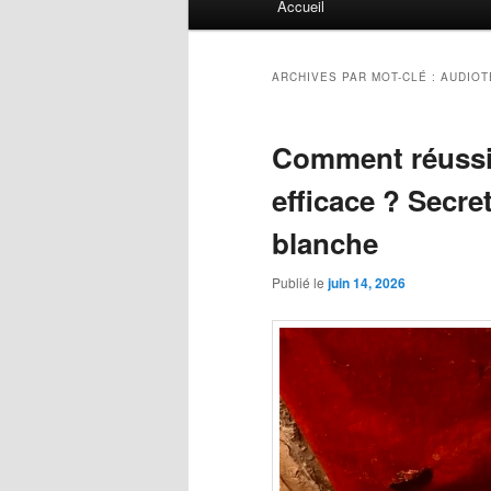
Accueil
principal
ARCHIVES PAR MOT-CLÉ :
AUDIOT
Comment réussir
efficace ? Secre
blanche
Publié le
juin 14, 2026