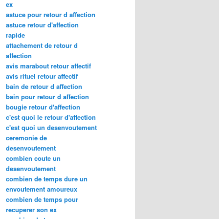
ex
astuce pour retour d affection
astuce retour d'affection
rapide
attachement de retour d
affection
avis marabout retour affectif
avis rituel retour affectif
bain de retour d affection
bain pour retour d affection
bougie retour d'affection
c'est quoi le retour d'affection
c'est quoi un desenvoutement
ceremonie de
desenvoutement
combien coute un
desenvoutement
combien de temps dure un
envoutement amoureux
combien de temps pour
recuperer son ex