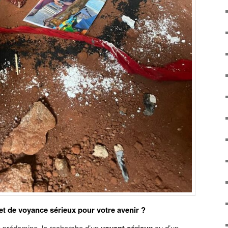
et de voyance sérieux pour votre avenir ?
e prédomine, la recherche d’un
ou d’un