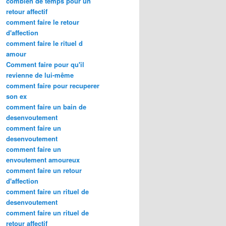
combien de temps pour un
retour affectif
comment faire le retour
d'affection
comment faire le rituel d
amour
Comment faire pour qu'il
revienne de lui-même
comment faire pour recuperer
son ex
comment faire un bain de
desenvoutement
comment faire un
desenvoutement
comment faire un
envoutement amoureux
comment faire un retour
d'affection
comment faire un rituel de
desenvoutement
comment faire un rituel de
retour affectif