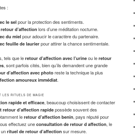
tes :
ec le sel
pour la protection des sentiments.
retour d’affection
lors d’une méditation nocturne.
vec du miel
pour adoucir le caractère du partenaire.
ec feuille de laurier
pour attirer la chance sentimentale.
s, tels que le
retour d’affection avec l’urine
ou le
retour
es
, sont parfois cités, bien qu’ils demandent une grande
our d’affection avec photo
reste la technique la plus
affection amoureux immédiat
.
T LES RITUELS DE MAGIE
tion rapide et efficace
, beaucoup choisissent de contacter
 retour d’affection rapide
possède souvent des
notamment le
retour d’affection benin
, pays réputé pour
 vous effectuez une
consultation de retour d affection
, le
r un
rituel de retour d’affection
sur mesure.