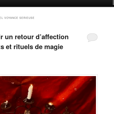
EL VOYANCE SERIEUSE
 un retour d’affection
ts et rituels de magie