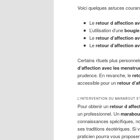
Voici quelques astuces couran
Le
retour d affection av
L’utilisation d’une
bougie 
Le
retour d’affection a
Le
retour d’affection av
Certains rituels plus personnel
d’affection avec les menstru
prudence. En revanche, le
ret
accessible pour un
retour d’
L’INTERVENTION DU MARABOUT E
Pour obtenir un
retour d affec
un professionnel. Un
marabout
connaissances spécifiques, 
ses traditions ésotériques. Si
praticien pourra vous propose