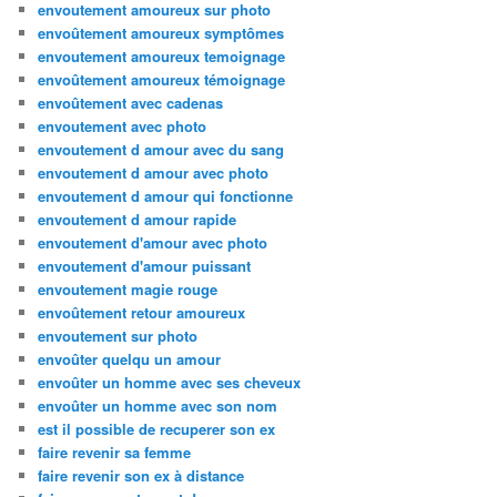
envoutement amoureux sur photo
envoûtement amoureux symptômes
envoutement amoureux temoignage
envoûtement amoureux témoignage
envoûtement avec cadenas
envoutement avec photo
envoutement d amour avec du sang
envoutement d amour avec photo
envoutement d amour qui fonctionne
envoutement d amour rapide
envoutement d'amour avec photo
envoutement d'amour puissant
envoutement magie rouge
envoûtement retour amoureux
envoutement sur photo
envoûter quelqu un amour
envoûter un homme avec ses cheveux
envoûter un homme avec son nom
est il possible de recuperer son ex
faire revenir sa femme
faire revenir son ex à distance