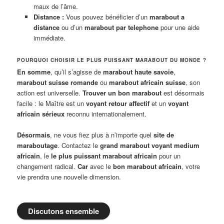
maux de l’âme.
Distance :
Vous pouvez bénéficier d’un
marabout a
distance
ou d’un
marabout par telephone
pour une aide
immédiate.
POURQUOI CHOISIR LE PLUS PUISSANT MARABOUT DU MONDE ?
En somme
, qu’il s’agisse de
marabout haute savoie
,
marabout suisse romande
ou
marabout africain suisse
, son
action est universelle.
Trouver un bon marabout
est désormais
facile : le Maître est un
voyant retour affectif
et un
voyant
africain sérieux
reconnu internationalement.
Désormais
, ne vous fiez plus à n’importe quel
site de
maraboutage
. Contactez le
grand marabout voyant medium
africain
, le
le plus puissant marabout africain
pour un
changement radical.
Car
avec le
bon marabout africain
, votre
vie prendra une nouvelle dimension.
Discutons ensemble