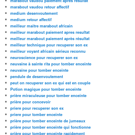
marabout vaudou paiement apres resultat
marabout vaudou retour affectif
medium desenvoutement
medium retour affectif
meilleur maitre marabout africain
meilleur marabout paiement apres resultat
meilleur marabout paiement après résultat
meilleur technique pour recuperer son ex
meilleur voyant africain sérieux reconnu
neuroscience pour recuperer son ex
neuvaine à sainte rita pour tomber enceinte
neuvaine pour tomber enceinte
pendule de desenvoutement
peut on recuperer son ex qui est en couple
Potion magique pour tomber enceinte
prière miraculeuse pour tomber enceinte
prière pour concevoir
priere pour recuperer son ex
priere pour tomber enceinte
prière pour tomber enceinte de jumeaux
prière pour tomber enceinte qui fonctionne
prière pour tomber enceinte rapidement