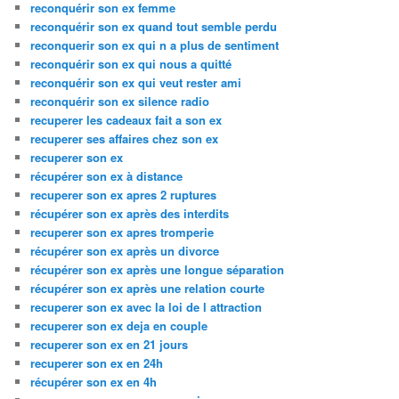
reconquérir son ex femme
reconquérir son ex quand tout semble perdu
reconquerir son ex qui n a plus de sentiment
reconquérir son ex qui nous a quitté
reconquérir son ex qui veut rester ami
reconquérir son ex silence radio
recuperer les cadeaux fait a son ex
recuperer ses affaires chez son ex
recuperer son ex
récupérer son ex à distance
recuperer son ex apres 2 ruptures
récupérer son ex après des interdits
recuperer son ex apres tromperie
récupérer son ex après un divorce
récupérer son ex après une longue séparation
récupérer son ex après une relation courte
recuperer son ex avec la loi de l attraction
recuperer son ex deja en couple
recuperer son ex en 21 jours
recuperer son ex en 24h
récupérer son ex en 4h