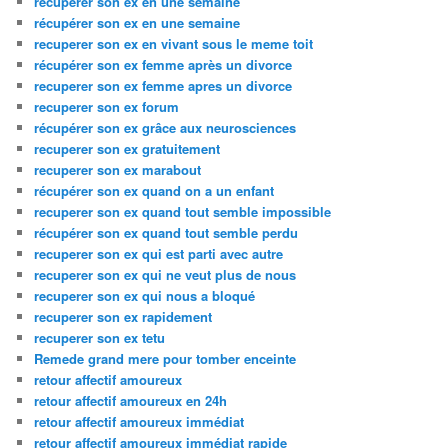
recuperer son ex en une semaine
récupérer son ex en une semaine
recuperer son ex en vivant sous le meme toit
récupérer son ex femme après un divorce
recuperer son ex femme apres un divorce
recuperer son ex forum
récupérer son ex grâce aux neurosciences
recuperer son ex gratuitement
recuperer son ex marabout
récupérer son ex quand on a un enfant
recuperer son ex quand tout semble impossible
récupérer son ex quand tout semble perdu
recuperer son ex qui est parti avec autre
recuperer son ex qui ne veut plus de nous
recuperer son ex qui nous a bloqué
recuperer son ex rapidement
recuperer son ex tetu
Remede grand mere pour tomber enceinte
retour affectif amoureux
retour affectif amoureux en 24h
retour affectif amoureux immédiat
retour affectif amoureux immédiat rapide