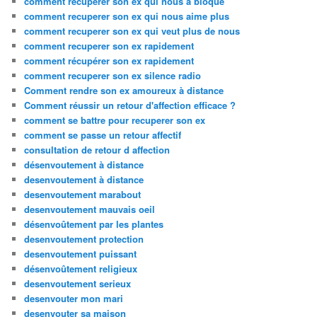
comment recuperer son ex qui nous a bloqué
comment recuperer son ex qui nous aime plus
comment recuperer son ex qui veut plus de nous
comment recuperer son ex rapidement
comment récupérer son ex rapidement
comment recuperer son ex silence radio
Comment rendre son ex amoureux à distance
Comment réussir un retour d'affection efficace ?
comment se battre pour recuperer son ex
comment se passe un retour affectif
consultation de retour d affection
désenvoutement à distance
desenvoutement à distance
desenvoutement marabout
desenvoutement mauvais oeil
désenvoûtement par les plantes
desenvoutement protection
desenvoutement puissant
désenvoûtement religieux
desenvoutement serieux
desenvouter mon mari
desenvouter sa maison