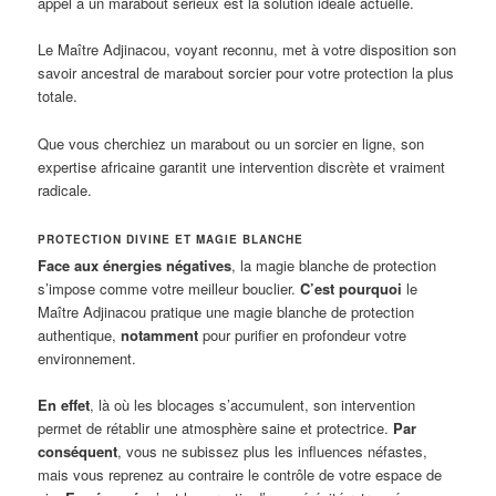
appel à un marabout sérieux est la solution idéale actuelle.
Le Maître Adjinacou, voyant reconnu, met à votre disposition son
savoir ancestral de marabout sorcier pour votre protection la plus
totale.
Que vous cherchiez un marabout ou un sorcier en ligne, son
expertise africaine garantit une intervention discrète et vraiment
radicale.
PROTECTION DIVINE ET MAGIE BLANCHE
Face aux énergies négatives
, la magie blanche de protection
s’impose comme votre meilleur bouclier.
C’est pourquoi
le
Maître Adjinacou pratique une magie blanche de protection
authentique,
notamment
pour purifier en profondeur votre
environnement.
En effet
, là où les blocages s’accumulent, son intervention
permet de rétablir une atmosphère saine et protectrice.
Par
conséquent
, vous ne subissez plus les influences néfastes,
mais vous reprenez au contraire le contrôle de votre espace de