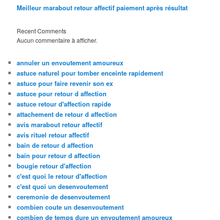
Meilleur marabout retour affectif paiement après résultat
Recent Comments
Aucun commentaire à afficher.
annuler un envoutement amoureux
astuce naturel pour tomber enceinte rapidement
astuce pour faire revenir son ex
astuce pour retour d affection
astuce retour d'affection rapide
attachement de retour d affection
avis marabout retour affectif
avis rituel retour affectif
bain de retour d affection
bain pour retour d affection
bougie retour d'affection
c'est quoi le retour d'affection
c'est quoi un desenvoutement
ceremonie de desenvoutement
combien coute un desenvoutement
combien de temps dure un envoutement amoureux