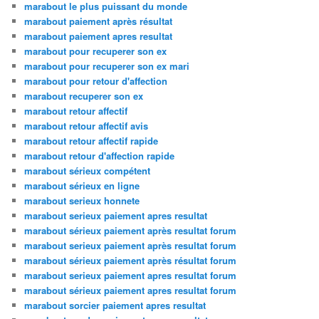
marabout le plus puissant du monde
marabout paiement après résultat
marabout paiement apres resultat
marabout pour recuperer son ex
marabout pour recuperer son ex mari
marabout pour retour d'affection
marabout recuperer son ex
marabout retour affectif
marabout retour affectif avis
marabout retour affectif rapide
marabout retour d'affection rapide
marabout sérieux compétent
marabout sérieux en ligne
marabout serieux honnete
marabout serieux paiement apres resultat
marabout sérieux paiement après resultat forum
marabout serieux paiement après resultat forum
marabout sérieux paiement après résultat forum
marabout serieux paiement apres resultat forum
marabout sérieux paiement apres resultat forum
marabout sorcier paiement apres resultat