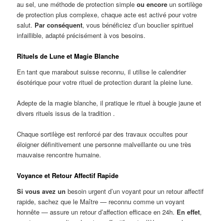
au sel, une méthode de protection simple
ou encore
un sortilège
de protection plus complexe, chaque acte est activé pour votre
salut.
Par conséquent
, vous bénéficiez d’un bouclier spirituel
infaillible, adapté précisément à vos besoins.
Rituels de Lune et Magie Blanche
En tant que marabout suisse reconnu, il utilise le calendrier
ésotérique pour votre rituel de protection durant la pleine lune.
Adepte de la magie blanche, il pratique le rituel à bougie jaune et
divers rituels issus de la tradition .
Chaque sortilège est renforcé par des travaux occultes pour
éloigner définitivement une personne malveillante ou une très
mauvaise rencontre humaine.
Voyance et Retour Affectif Rapide
Si vous avez un
besoin urgent d’un voyant pour un retour affectif
rapide, sachez que le Maître — reconnu comme un voyant
honnête — assure un retour d’affection efficace en 24h.
En effet
,