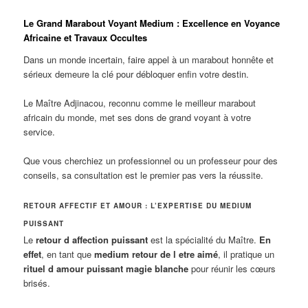
Le Grand Marabout Voyant Medium : Excellence en Voyance
Africaine et Travaux Occultes
Dans un monde incertain, faire appel à un marabout honnête et
sérieux demeure la clé pour débloquer enfin votre destin.
Le Maître Adjinacou, reconnu comme le meilleur marabout
africain du monde, met ses dons de grand voyant à votre
service.
Que vous cherchiez un professionnel ou un professeur pour des
conseils, sa consultation est le premier pas vers la réussite.
RETOUR AFFECTIF ET AMOUR : L’EXPERTISE DU MEDIUM
PUISSANT
Le
retour d affection puissant
est la spécialité du Maître.
En
effet
, en tant que
medium retour de l etre aimé
, il pratique un
rituel d amour puissant magie blanche
pour réunir les cœurs
brisés.