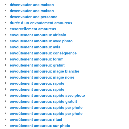
désenvouter une maison
desenvouter une maison
desenvouter une personne
durée d un envoutement amoureux
ensorcellement amoureux
envoutement amoureux africain
envoutement amoureux avec photo
envoutement amoureux avis
envoûtement amoureux conséquence
envoutement amoureux forum
envoutement amoureux gratuit
envoutement amoureux magie blanche
envoûtement amoureux magie noire
envoûtement amoureux rapide
envoutement amoureux rapide
envoutement amoureux rapide avec photo
envoutement amoureux rapide gratuit
envoutement amoureux rapide par photo
envoûtement amoureux rapide par photo
envoûtement amoureux rituel
envoûtement amoureux sur photo