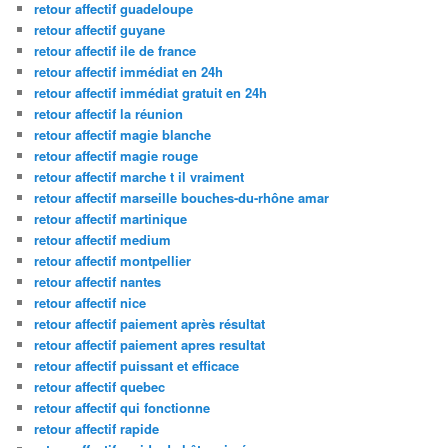
retour affectif guadeloupe
retour affectif guyane
retour affectif ile de france
retour affectif immédiat en 24h
retour affectif immédiat gratuit en 24h
retour affectif la réunion
retour affectif magie blanche
retour affectif magie rouge
retour affectif marche t il vraiment
retour affectif marseille bouches-du-rhône amar
retour affectif martinique
retour affectif medium
retour affectif montpellier
retour affectif nantes
retour affectif nice
retour affectif paiement après résultat
retour affectif paiement apres resultat
retour affectif puissant et efficace
retour affectif quebec
retour affectif qui fonctionne
retour affectif rapide