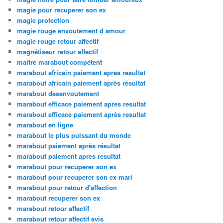
magie pour recuperer son ex
magie protection
magie rouge envoutement d amour
magie rouge retour affectif
magnétiseur retour affectif
maitre marabout compétent
marabout africain paiement apres resultat
marabout africain paiement après résultat
marabout desenvoutement
marabout efficace paiement apres resultat
marabout efficace paiement après resultat
marabout en ligne
marabout le plus puissant du monde
marabout paiement après résultat
marabout paiement apres resultat
marabout pour recuperer son ex
marabout pour recuperer son ex mari
marabout pour retour d'affection
marabout recuperer son ex
marabout retour affectif
marabout retour affectif avis