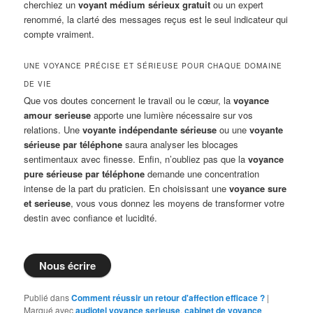
cherchiez un
voyant médium sérieux gratuit
ou un expert
renommé, la clarté des messages reçus est le seul indicateur qui
compte vraiment.
UNE VOYANCE PRÉCISE ET SÉRIEUSE POUR CHAQUE DOMAINE
DE VIE
Que vos doutes concernent le travail ou le cœur, la
voyance
amour serieuse
apporte une lumière nécessaire sur vos
relations. Une
voyante indépendante sérieuse
ou une
voyante
sérieuse par téléphone
saura analyser les blocages
sentimentaux avec finesse. Enfin, n’oubliez pas que la
voyance
pure sérieuse par téléphone
demande une concentration
intense de la part du praticien. En choisissant une
voyance sure
et serieuse
, vous vous donnez les moyens de transformer votre
destin avec confiance et lucidité.
Nous écrire
Publié dans
Comment réussir un retour d'affection efficace ?
|
Marqué avec
audiotel voyance serieuse
,
cabinet de voyance