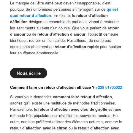
Le manque de l’être aimé peut devenir insupportable, c’est
pourquoi de nombreuses personnes s’interrogent sur ce
qu’est
quoi retour d affection
.
En réalité, le
retour d’affection
définition
désigne un ensemble de pratiques visant à restaurer
les sentiments au sein d’un couple. Que vous parliez de
retour
d’amour
ou de
retour d’affection d amour
, l’objectif demeure
identique : recréer un lien solide. Par ailleurs, de nombreux
consultants cherchent un
retour d’affection rapide
pour apaiser
leur souffrance émotionnelle.
Nous écrire
Comment faire un retour d’affection efficace ?
+229 61705022
Si vous vous demandez
comment faire retour d affection
,
sachez qu’il existe une multitude de méthodes traditionnelles.
Par exemple, le
retour d affection avec clou de girofle
est une
méthode très populaire pour réveiller les souvenirs tendres. En
outre, certains préfèrent utiliser des éléments naturels, comme le
retour d’affection avec le citron
ou le
retour d’affection avec