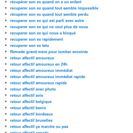
récupérer son ex quand on a un enfant
recuperer son ex quand tout semble impossible
récupérer son ex quand tout semble perdu
recuperer son ex qui est parti avec autre
recuperer son ex qui ne veut plus de nous
recuperer son ex qui nous a bloqué
recuperer son ex rapidement
recuperer son ex tetu
Remede grand mere pour tomber enceinte
retour affectif amoureux
retour affectif amoureux en 24h
retour affectif amoureux immédiat
retour affectif amoureux immédiat rapide
retour affectif amoureux rapide
retour affectif avec photo
retour affectif avis
retour affectif belgique
retour affectif benin
retour affectif bordeaux
retour affectif bruxelles
retour affectif ça marche ou pas
retour affectif canada