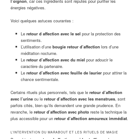
l’oignon
, car ces ingrédients sont réputés pour purifier les
énergies négatives.
Voici quelques astuces courantes :
Le
retour d affection avec le sel
pour la protection des
sentiments.
L’utilisation d’une
bougie retour d’affection
lors d’une
méditation nocturne.
Le
retour d’affection avec du miel
pour adoucir le
caractère du partenaire.
Le
retour d’affection avec feuille de laurier
pour attirer la
chance sentimentale.
Certains rituels plus personnels, tels que le
retour d’affection
avec l’urine
ou le
retour d’affection avec les menstrues
, sont
parfois cités, bien qu’ils demandent une grande prudence. En
revanche, le
retour d’affection avec photo
reste la technique la
plus accessible pour un
retour d’affection amoureux immédiat
.
L’INTERVENTION DU MARABOUT ET LES RITUELS DE MAGIE