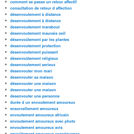
comment se passe un retour affectif
consultation de retour d affection
désenvoutement à distance
desenvoutement à distance
desenvoutement marabout
desenvoutement mauvais oeil
désenvoûtement par les plantes
desenvoutement protection
desenvoutement puissant
désenvoûtement religieux
desenvoutement serieux
desenvouter mon mari
desenvouter sa maison
désenvouter une maison
desenvouter une maison
desenvouter une personne
durée d un envoutement amoureux
ensorcellement amoureux
envoutement amoureux africain
envoutement amoureux avec photo
envoutement amoureux avis
envoûtement amoureux conséquence