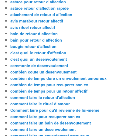
astuce pour retour d affection
astuce retour d'affection rapide
attachement de retour d affection
avis marabout retour affectif
avis rituel retour affectif
bain de retour d affection
bain pour retour d affection
bougie retour d'affection
c'est quoi le retour d'affection
c'est quoi un desenvoutement
ceremonie de desenvoutement
combien coute un desenvoutement
combien de temps dure un envoutement amoureux
combien de temps pour recuperer son ex
combien de temps pour un retour affectif
comment faire le retour d'affection
comment faire le rituel d amour
Comment faire pour qu'il revienne de lui-même
comment faire pour recuperer son ex
comment faire un bain de desenvoutement
comment faire un desenvoutement
comment faire un envoutement amoureux