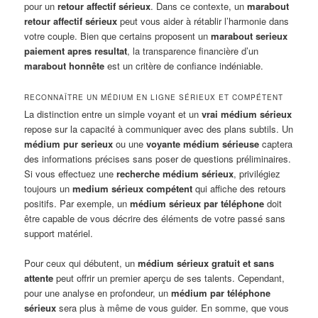
pour un
retour affectif sérieux
. Dans ce contexte, un
marabout
retour affectif sérieux
peut vous aider à rétablir l’harmonie dans
votre couple. Bien que certains proposent un
marabout serieux
paiement apres resultat
, la transparence financière d’un
marabout honnête
est un critère de confiance indéniable.
RECONNAÎTRE UN MÉDIUM EN LIGNE SÉRIEUX ET COMPÉTENT
La distinction entre un simple voyant et un
vrai médium sérieux
repose sur la capacité à communiquer avec des plans subtils. Un
médium pur serieux
ou une
voyante médium sérieuse
captera
des informations précises sans poser de questions préliminaires.
Si vous effectuez une
recherche médium sérieux
, privilégiez
toujours un
medium sérieux compétent
qui affiche des retours
positifs. Par exemple, un
médium sérieux par téléphone
doit
être capable de vous décrire des éléments de votre passé sans
support matériel.
Pour ceux qui débutent, un
médium sérieux gratuit et sans
attente
peut offrir un premier aperçu de ses talents. Cependant,
pour une analyse en profondeur, un
médium par téléphone
sérieux
sera plus à même de vous guider. En somme, que vous