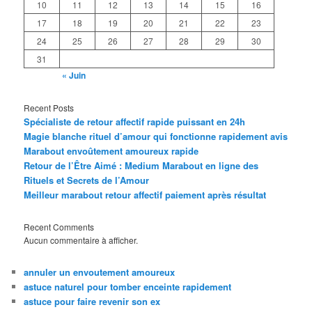
10
11
12
13
14
15
16
17
18
19
20
21
22
23
24
25
26
27
28
29
30
31
« Juin
Recent Posts
Spécialiste de retour affectif rapide puissant en 24h
Magie blanche rituel d’amour qui fonctionne rapidement avis
Marabout envoûtement amoureux rapide
Retour de l’Être Aimé : Medium Marabout en ligne des
Rituels et Secrets de l’Amour
Meilleur marabout retour affectif paiement après résultat
Recent Comments
Aucun commentaire à afficher.
annuler un envoutement amoureux
astuce naturel pour tomber enceinte rapidement
astuce pour faire revenir son ex