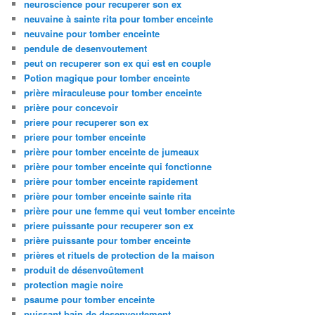
neuroscience pour recuperer son ex
neuvaine à sainte rita pour tomber enceinte
neuvaine pour tomber enceinte
pendule de desenvoutement
peut on recuperer son ex qui est en couple
Potion magique pour tomber enceinte
prière miraculeuse pour tomber enceinte
prière pour concevoir
priere pour recuperer son ex
priere pour tomber enceinte
prière pour tomber enceinte de jumeaux
prière pour tomber enceinte qui fonctionne
prière pour tomber enceinte rapidement
prière pour tomber enceinte sainte rita
prière pour une femme qui veut tomber enceinte
priere puissante pour recuperer son ex
prière puissante pour tomber enceinte
prières et rituels de protection de la maison
produit de désenvoûtement
protection magie noire
psaume pour tomber enceinte
puissant bain de desenvoutement