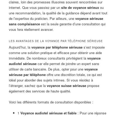
claires, loin des promesses illusoires souvent rencontrées sur
internet. Que vous passiez par un
site de voyance sérieux
ou
une recommandation, la qualité de la guidance dépend avant tout
de l’expertise du praticien. Par ailleurs, une
voyance sérieuse
sans complaisance
est la seule garantie d’une consultation qui
vous fera réellement avancer.
LES AVANTAGES DE LA VOYANCE PAR TÉLÉPHONE SÉRIEUSE
Aujourd’hui, la
voyance par téléphone sérieuse
s’est imposée
comme une solution pratique et efficace pour obtenir une aide
immédiate. De nombreux consultants privilégient la
voyance
audiotel sérieuse
car elle permet de joindre un expert sans
utiliser de carte bancaire. De plus, opter pour une
voyance
sérieuse par téléphone
offre une discrétion totale, ce qui est
idéal pour aborder des sujets intimes. Si vous résidez à
l’étranger, sachez que la
voyance suisse sérieuse
propose
également des services de haute qualité.
Voici les différents formats de consultation disponibles :
1
Voyance audiotel sérieuse et fiable
: Pour une réponse