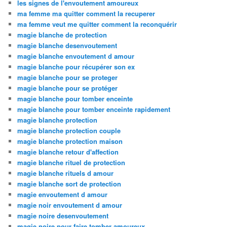
les signes de l'envoutement amoureux
ma femme ma quitter comment la recuperer
ma femme veut me quitter comment la reconquérir
magie blanche de protection
magie blanche desenvoutement
magie blanche envoutement d amour
magie blanche pour récupérer son ex
magie blanche pour se proteger
magie blanche pour se protéger
magie blanche pour tomber enceinte
magie blanche pour tomber enceinte rapidement
magie blanche protection
magie blanche protection couple
magie blanche protection maison
magie blanche retour d'affection
magie blanche rituel de protection
magie blanche rituels d amour
magie blanche sort de protection
magie envoutement d amour
magie noir envoutement d amour
magie noire desenvoutement
magie noire pour faire tomber amoureux