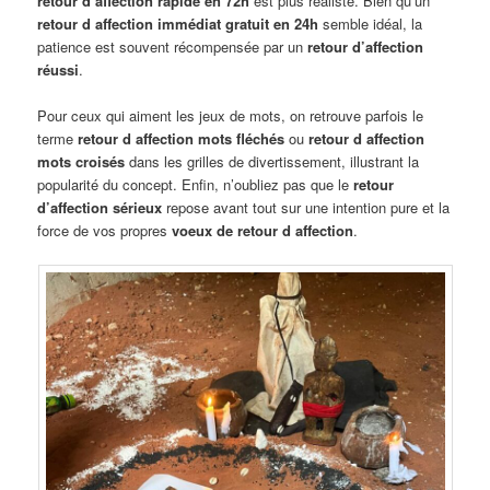
retour d affection rapide en 72h
est plus réaliste. Bien qu’un
retour d affection immédiat gratuit en 24h
semble idéal, la
patience est souvent récompensée par un
retour d’affection
réussi
.
Pour ceux qui aiment les jeux de mots, on retrouve parfois le
terme
retour d affection mots fléchés
ou
retour d affection
mots croisés
dans les grilles de divertissement, illustrant la
popularité du concept. Enfin, n’oubliez pas que le
retour
d’affection sérieux
repose avant tout sur une intention pure et la
force de vos propres
voeux de retour d affection
.