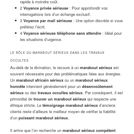
rapide à moindre coût.
2
Voyance privée sérieuse
: Pour approfondir vos
interrogations lors d’un échange exclusif.
3
Voyance par mail sérieuse
: Une option discrète si vous
préférez l’écrit.
4
Voyance sérieuse téléphone sans attendre
: Idéal pour
les situations d’urgence.
LE RÔLE DU MARABOUT SÉRIEUX DANS LES TRAVAUX
OCCULTES
Au-delà de la divination, le recours à un
marabout sérieux
est
souvent nécessaire pour des problématiques liées aux énergies.
Un
marabout africain sérieux
ou un
marabout sérieux
honnête
intervient généralement pour un
désenvoûtement
sérieux
ou des
travaux occultes sérieux
. Par conséquent, il est
primordial de
trouver un marabout sérieux
qui respecte une
éthique stricte. Le
témoignage marabout sérieux
d’anciens
clients reste d’ailleurs le meilleur moyen de vérifier la fiabilité
d’un
puissant marabout sérieux
.
Il arrive que l’on recherche un
marabout sérieux compétent