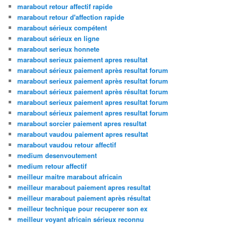
marabout retour affectif rapide
marabout retour d'affection rapide
marabout sérieux compétent
marabout sérieux en ligne
marabout serieux honnete
marabout serieux paiement apres resultat
marabout sérieux paiement après resultat forum
marabout serieux paiement après resultat forum
marabout sérieux paiement après résultat forum
marabout serieux paiement apres resultat forum
marabout sérieux paiement apres resultat forum
marabout sorcier paiement apres resultat
marabout vaudou paiement apres resultat
marabout vaudou retour affectif
medium desenvoutement
medium retour affectif
meilleur maitre marabout africain
meilleur marabout paiement apres resultat
meilleur marabout paiement après résultat
meilleur technique pour recuperer son ex
meilleur voyant africain sérieux reconnu