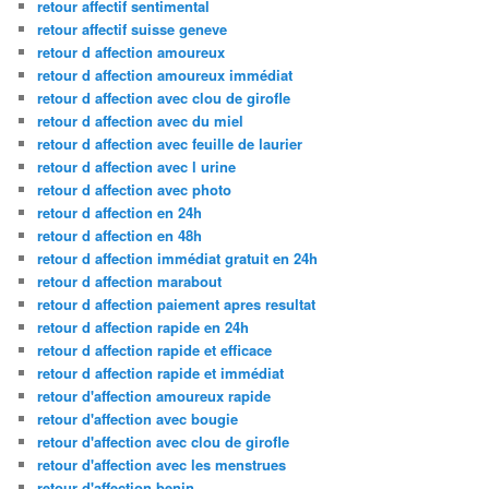
retour affectif sentimental
retour affectif suisse geneve
retour d affection amoureux
retour d affection amoureux immédiat
retour d affection avec clou de girofle
retour d affection avec du miel
retour d affection avec feuille de laurier
retour d affection avec l urine
retour d affection avec photo
retour d affection en 24h
retour d affection en 48h
retour d affection immédiat gratuit en 24h
retour d affection marabout
retour d affection paiement apres resultat
retour d affection rapide en 24h
retour d affection rapide et efficace
retour d affection rapide et immédiat
retour d'affection amoureux rapide
retour d'affection avec bougie
retour d'affection avec clou de girofle
retour d'affection avec les menstrues
retour d'affection benin