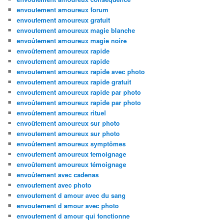
envoutement amoureux forum
envoutement amoureux gratuit
envoutement amoureux magie blanche
envoûtement amoureux magie noire
envoûtement amoureux rapide
envoutement amoureux rapide
envoutement amoureux rapide avec photo
envoutement amoureux rapide gratuit
envoutement amoureux rapide par photo
envoûtement amoureux rapide par photo
envoûtement amoureux rituel
envoûtement amoureux sur photo
envoutement amoureux sur photo
envoûtement amoureux symptômes
envoutement amoureux temoignage
envoûtement amoureux témoignage
envoûtement avec cadenas
envoutement avec photo
envoutement d amour avec du sang
envoutement d amour avec photo
envoutement d amour qui fonctionne