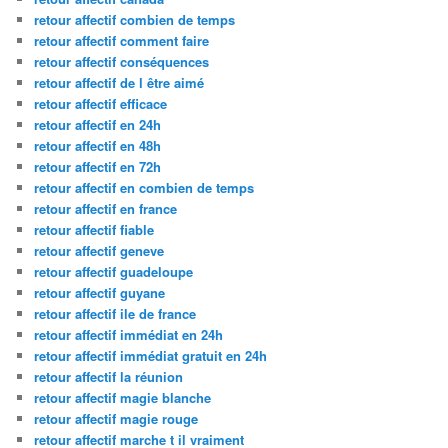
retour affectif combien de temps
retour affectif comment faire
retour affectif conséquences
retour affectif de l être aimé
retour affectif efficace
retour affectif en 24h
retour affectif en 48h
retour affectif en 72h
retour affectif en combien de temps
retour affectif en france
retour affectif fiable
retour affectif geneve
retour affectif guadeloupe
retour affectif guyane
retour affectif ile de france
retour affectif immédiat en 24h
retour affectif immédiat gratuit en 24h
retour affectif la réunion
retour affectif magie blanche
retour affectif magie rouge
retour affectif marche t il vraiment