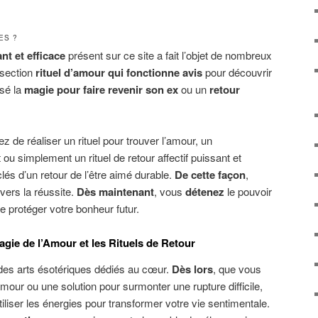
ES ?
nt et efficace
présent sur ce site a fait l’objet de nombreux
 section
rituel d’amour qui fonctionne avis
pour découvrir
isé la
magie pour faire revenir son ex
ou un
retour
ez de réaliser un rituel pour trouver l’amour, un
u simplement un rituel de retour affectif puissant et
lés d’un retour de l’être aimé durable.
De cette façon
,
vers la réussite.
Dès maintenant
, vous
détenez
le pouvoir
de protéger votre bonheur futur.
agie de l’Amour et les Rituels de Retour
des arts ésotériques dédiés au cœur.
Dès lors
, que vous
mour ou une solution pour surmonter une rupture difficile,
iser les énergies pour transformer votre vie sentimentale.