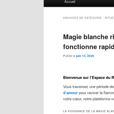
Accueil
principal
ARCHIVES DE CATÉGORIE :
RITUE
Magie blanche r
fonctionne rapi
Publié le
juin 14, 2026
Bienvenue sur l’Espace du R
Vous traversez une période de
d’amour
pour raviver la flam
votre cœur, notre plateforme vo
LA PUISSANCE DE LA MAGIE BLA