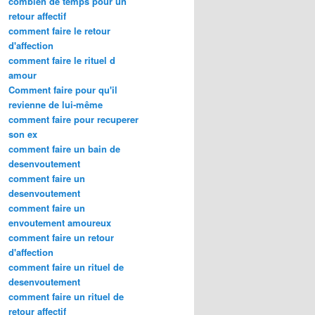
combien de temps pour un
retour affectif
comment faire le retour
d'affection
comment faire le rituel d
amour
Comment faire pour qu'il
revienne de lui-même
comment faire pour recuperer
son ex
comment faire un bain de
desenvoutement
comment faire un
desenvoutement
comment faire un
envoutement amoureux
comment faire un retour
d'affection
comment faire un rituel de
desenvoutement
comment faire un rituel de
retour affectif