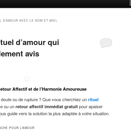
L D’AMOUR AVEC LE NOM ET MIEL
ituel d’amour qui
dement avis
etour Affectif et de l’Harmonie Amoureuse
 doute ou de rupture ? Que vous cherchiez un
rituel
me ou un
retour affectif immédiat gratuit
pour apaiser
us guide vers la solution la plus adaptée à votre situation
.
NCHE POUR L’AMOUR