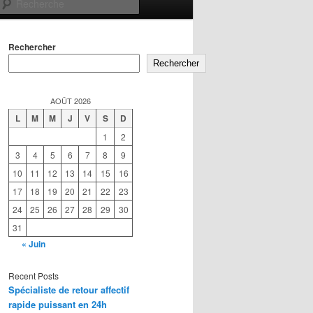
Recherche
Rechercher
Rechercher
AOÛT 2026
L
M
M
J
V
S
D
1
2
3
4
5
6
7
8
9
10
11
12
13
14
15
16
17
18
19
20
21
22
23
24
25
26
27
28
29
30
31
« Juin
Recent Posts
Spécialiste de retour affectif
rapide puissant en 24h