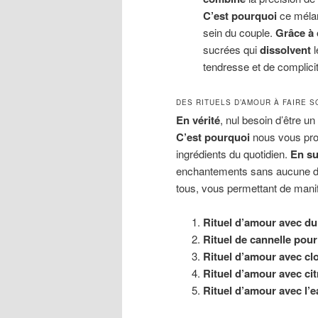
C’est pourquoi
ce méla
sein du couple.
Grâce à 
sucrées qui
dissolvent
l
tendresse et de complicit
DES RITUELS D’AMOUR À FAIRE S
En vérité
, nul besoin d’être un
C’est pourquoi
nous vous prop
ingrédients du quotidien.
En su
enchantements sans aucune dif
tous, vous permettant de manif
Rituel d’amour avec du
Rituel de cannelle pour
Rituel d’amour avec clo
Rituel d’amour avec ci
Rituel d’amour avec l’e