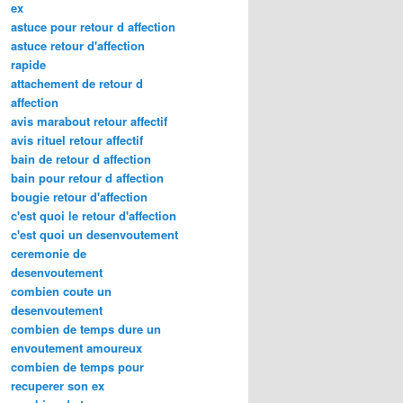
ex
astuce pour retour d affection
astuce retour d'affection
rapide
attachement de retour d
affection
avis marabout retour affectif
avis rituel retour affectif
bain de retour d affection
bain pour retour d affection
bougie retour d'affection
c'est quoi le retour d'affection
c'est quoi un desenvoutement
ceremonie de
desenvoutement
combien coute un
desenvoutement
combien de temps dure un
envoutement amoureux
combien de temps pour
recuperer son ex