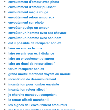
envoutement d'amour avec photo
envoutement d'amour puissant
envoutement magie rouge
envoûtement retour amoureux
envoutement sur photo
envoûter quelqu un amour
envoûter un homme avec ses cheveux
envoûter un homme avec son nom
est il possible de recuperer son ex
faire revenir sa femme
faire revenir son ex à distance
faire un envoutement d amour
faire un rituel de retour affectif
forum recuperer son ex
grand maitre marabout voyant du monde
incantation de desenvoutement
incantation pour tomber enceinte
incantation retour affectif
je cherche marabout competent
le retour affectif marche t il
les signes de l'envoutement amoureux
ma femme ma quitter comment la recuperer