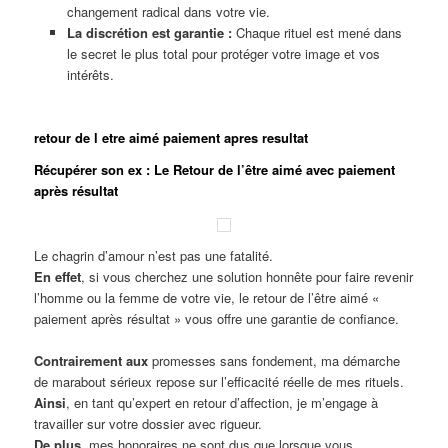
changement radical dans votre vie.
La discrétion est garantie :
Chaque rituel est mené dans
le secret le plus total pour protéger votre image et vos
intérêts.
retour de l etre aimé paiement apres resultat
Récupérer son ex : Le Retour de l’être aimé avec paiement
après résultat
Le chagrin d’amour n’est pas une fatalité.
En effet
, si vous cherchez une solution honnête pour faire revenir
l’homme ou la femme de votre vie, le retour de l’être aimé «
paiement après résultat » vous offre une garantie de confiance.
Contrairement aux
promesses sans fondement, ma démarche
de marabout sérieux repose sur l’efficacité réelle de mes rituels.
Ainsi
, en tant qu’expert en retour d’affection, je m’engage à
travailler sur votre dossier avec rigueur.
De plus
, mes honoraires ne sont dus que lorsque vous