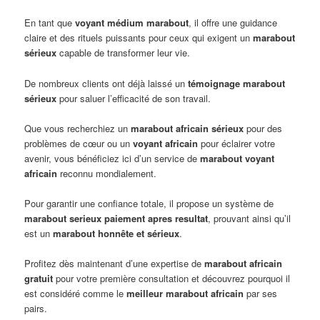
En tant que
voyant médium marabout
, il offre une guidance
claire et des rituels puissants pour ceux qui exigent un
marabout
sérieux
capable de transformer leur vie.
De nombreux clients ont déjà laissé un
témoignage marabout
sérieux
pour saluer l’efficacité de son travail.
Que vous recherchiez un
marabout africain sérieux
pour des
problèmes de cœur ou un
voyant africain
pour éclairer votre
avenir, vous bénéficiez ici d’un service de
marabout voyant
africain
reconnu mondialement.
Pour garantir une confiance totale, il propose un système de
marabout serieux paiement apres resultat
, prouvant ainsi qu’il
est un
marabout honnête et sérieux
.
Profitez dès maintenant d’une expertise de
marabout africain
gratuit
pour votre première consultation et découvrez pourquoi il
est considéré comme le
meilleur marabout africain
par ses
pairs.