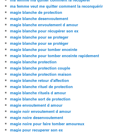
ma femme veut me quitter comment la reconquérir
magie blanche de protection
magie blanche desenvoutement
magie blanche envoutement d amour
magie blanche pour récupérer son ex
magie blanche pour se proteger
magie blanche pour se protéger
magie blanche pour tomber enceinte
magie blanche pour tomber enceinte rapidement
magie blanche protection
magie blanche protection couple
magie blanche protection maison
magie blanche retour d'affection
magie blanche rituel de protection
magie blanche rituels d amour
magie blanche sort de protection
magie envoutement d amour
magie noir envoutement d amour
magie noire desenvoutement
magie noire pour faire tomber amoureux
magie pour recuperer son ex