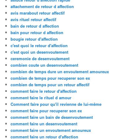
attachement de retour d affection
avis marabout retour affectif
avis rituel retour affectif
bain de retour d affection
bain pour retour d affection
bougie retour d'affection
c'est quoi le retour d'affection
c'est quoi un desenvoutement
ceremonie de desenvoutement
combien coute un desenvoutement
combien de temps dure un envoutement amoureux
combien de temps pour recuperer son ex
combien de temps pour un retour affectif
comment faire le retour d'affection
comment faire le rituel d amour
Comment faire pour qu'il revienne de lui-même
comment faire pour recuperer son ex
comment faire un bain de desenvoutement
comment faire un desenvoutement
comment faire un envoutement amoureux
comment faire un retour d'affection