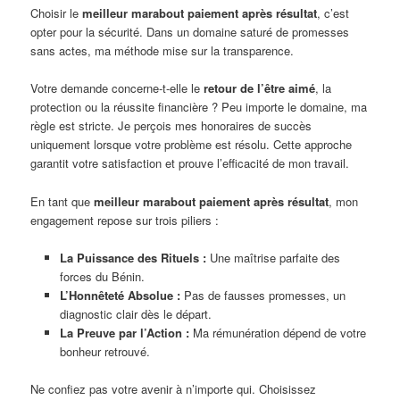
Choisir le
meilleur marabout paiement après résultat
, c’est
opter pour la sécurité. Dans un domaine saturé de promesses
sans actes, ma méthode mise sur la transparence.
Votre demande concerne-t-elle le
retour de l’être aimé
, la
protection ou la réussite financière ? Peu importe le domaine, ma
règle est stricte. Je perçois mes honoraires de succès
uniquement lorsque votre problème est résolu. Cette approche
garantit votre satisfaction et prouve l’efficacité de mon travail.
En tant que
meilleur marabout paiement après résultat
, mon
engagement repose sur trois piliers :
La Puissance des Rituels :
Une maîtrise parfaite des
forces du Bénin.
L’Honnêteté Absolue :
Pas de fausses promesses, un
diagnostic clair dès le départ.
La Preuve par l’Action :
Ma rémunération dépend de votre
bonheur retrouvé.
Ne confiez pas votre avenir à n’importe qui. Choisissez