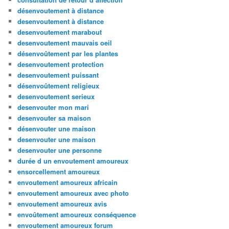
désenvoutement à distance
desenvoutement à distance
desenvoutement marabout
desenvoutement mauvais oeil
désenvoûtement par les plantes
desenvoutement protection
desenvoutement puissant
désenvoûtement religieux
desenvoutement serieux
desenvouter mon mari
desenvouter sa maison
désenvouter une maison
desenvouter une maison
desenvouter une personne
durée d un envoutement amoureux
ensorcellement amoureux
envoutement amoureux africain
envoutement amoureux avec photo
envoutement amoureux avis
envoûtement amoureux conséquence
envoutement amoureux forum