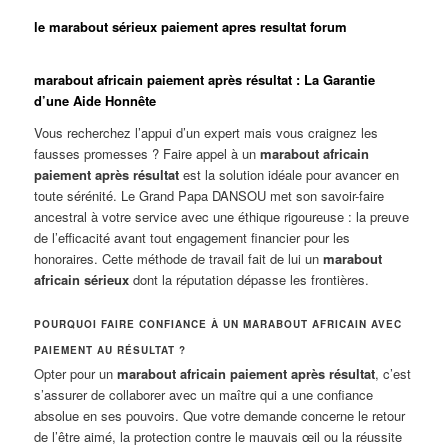
le marabout sérieux paiement apres resultat forum
marabout africain paiement après résultat : La Garantie
d’une Aide Honnête
Vous recherchez l’appui d’un expert mais vous craignez les
fausses promesses ? Faire appel à un
marabout africain
paiement après résultat
est la solution idéale pour avancer en
toute sérénité. Le Grand Papa DANSOU met son savoir-faire
ancestral à votre service avec une éthique rigoureuse : la preuve
de l’efficacité avant tout engagement financier pour les
honoraires. Cette méthode de travail fait de lui un
marabout
africain sérieux
dont la réputation dépasse les frontières.
POURQUOI FAIRE CONFIANCE À UN MARABOUT AFRICAIN AVEC
PAIEMENT AU RÉSULTAT ?
Opter pour un
marabout africain paiement après résultat
, c’est
s’assurer de collaborer avec un maître qui a une confiance
absolue en ses pouvoirs. Que votre demande concerne le retour
de l’être aimé, la protection contre le mauvais œil ou la réussite