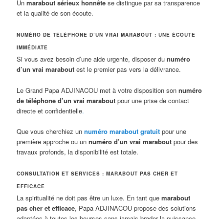
Un
marabout sérieux honnête
se distingue par sa transparence
et la qualité de son écoute.
NUMÉRO DE TÉLÉPHONE D’UN VRAI MARABOUT : UNE ÉCOUTE
IMMÉDIATE
Si vous avez besoin d’une aide urgente, disposer du
numéro
d’un vrai marabout
est le premier pas vers la délivrance.
Le Grand Papa ADJINACOU met à votre disposition son
numéro
de téléphone d’un vrai marabout
pour une prise de contact
directe et confidentielle
.
Que vous cherchiez un
numéro marabout gratuit
pour une
première approche ou un
numéro d’un vrai marabout
pour des
travaux profonds, la disponibilité est totale.
CONSULTATION ET SERVICES : MARABOUT PAS CHER ET
EFFICACE
La spiritualité ne doit pas être un luxe. En tant que
marabout
pas cher et efficace
, Papa ADJINACOU propose des solutions
adaptées à toutes les bourses sans jamais brader la puissance