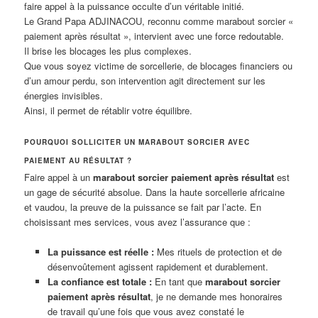
faire appel à la puissance occulte d’un véritable initié.
Le Grand Papa ADJINACOU, reconnu comme marabout sorcier «
paiement après résultat », intervient avec une force redoutable.
Il brise les blocages les plus complexes.
Que vous soyez victime de sorcellerie, de blocages financiers ou
d’un amour perdu, son intervention agit directement sur les
énergies invisibles.
Ainsi, il permet de rétablir votre équilibre.
POURQUOI SOLLICITER UN MARABOUT SORCIER AVEC
PAIEMENT AU RÉSULTAT ?
Faire appel à un
marabout sorcier paiement après résultat
est
un gage de sécurité absolue. Dans la haute sorcellerie africaine
et vaudou, la preuve de la puissance se fait par l’acte. En
choisissant mes services, vous avez l’assurance que :
La puissance est réelle :
Mes rituels de protection et de
désenvoûtement agissent rapidement et durablement.
La confiance est totale :
En tant que
marabout sorcier
paiement après résultat
, je ne demande mes honoraires
de travail qu’une fois que vous avez constaté le