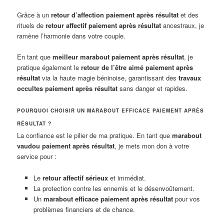
Grâce à un
retour d’affection paiement après résultat
et des
rituels de
retour affectif paiement après résultat
ancestraux, je
ramène l’harmonie dans votre couple.
En tant que
meilleur marabout paiement après résultat
, je
pratique également le
retour de l’être aimé paiement après
résultat
via la haute magie béninoise, garantissant des
travaux
occultes paiement après résultat
sans danger et rapides.
POURQUOI CHOISIR UN MARABOUT EFFICACE PAIEMENT APRÈS
RÉSULTAT ?
La confiance est le pilier de ma pratique. En tant que
marabout
vaudou paiement après résultat
, je mets mon don à votre
service pour :
Le
retour affectif sérieux
et immédiat.
La protection contre les ennemis et le désenvoûtement.
Un
marabout efficace paiement après résultat
pour vos
problèmes financiers et de chance.