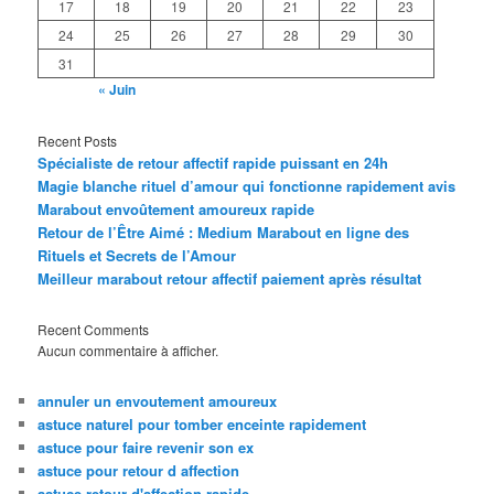
17
18
19
20
21
22
23
24
25
26
27
28
29
30
31
« Juin
Recent Posts
Spécialiste de retour affectif rapide puissant en 24h
Magie blanche rituel d’amour qui fonctionne rapidement avis
Marabout envoûtement amoureux rapide
Retour de l’Être Aimé : Medium Marabout en ligne des
Rituels et Secrets de l’Amour
Meilleur marabout retour affectif paiement après résultat
Recent Comments
Aucun commentaire à afficher.
annuler un envoutement amoureux
astuce naturel pour tomber enceinte rapidement
astuce pour faire revenir son ex
astuce pour retour d affection
astuce retour d'affection rapide