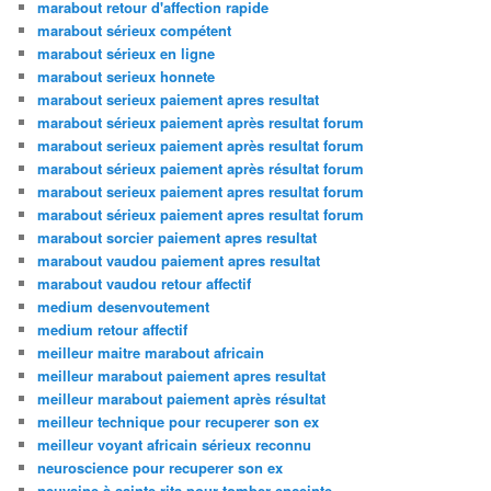
marabout retour d'affection rapide
marabout sérieux compétent
marabout sérieux en ligne
marabout serieux honnete
marabout serieux paiement apres resultat
marabout sérieux paiement après resultat forum
marabout serieux paiement après resultat forum
marabout sérieux paiement après résultat forum
marabout serieux paiement apres resultat forum
marabout sérieux paiement apres resultat forum
marabout sorcier paiement apres resultat
marabout vaudou paiement apres resultat
marabout vaudou retour affectif
medium desenvoutement
medium retour affectif
meilleur maitre marabout africain
meilleur marabout paiement apres resultat
meilleur marabout paiement après résultat
meilleur technique pour recuperer son ex
meilleur voyant africain sérieux reconnu
neuroscience pour recuperer son ex
neuvaine à sainte rita pour tomber enceinte