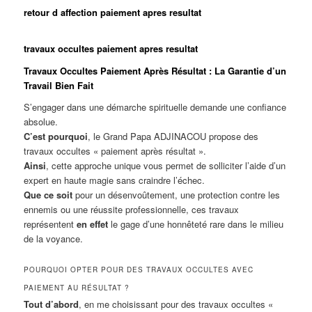
retour d affection paiement apres resultat
travaux occultes paiement apres resultat
Travaux Occultes Paiement Après Résultat : La Garantie d’un
Travail Bien Fait
S’engager dans une démarche spirituelle demande une confiance
absolue.
C’est pourquoi
, le Grand Papa ADJINACOU propose des
travaux occultes « paiement après résultat ».
Ainsi
, cette approche unique vous permet de solliciter l’aide d’un
expert en haute magie sans craindre l’échec.
Que ce soit
pour un désenvoûtement, une protection contre les
ennemis ou une réussite professionnelle, ces travaux
représentent
en effet
le gage d’une honnêteté rare dans le milieu
de la voyance.
POURQUOI OPTER POUR DES TRAVAUX OCCULTES AVEC
PAIEMENT AU RÉSULTAT ?
Tout d’abord
, en me choisissant pour des travaux occultes «