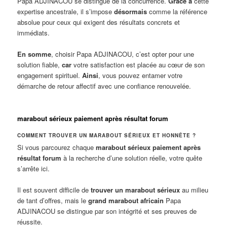
Papa ADJINACOU se distingue de la concurrence.
Grâce à
cette
expertise ancestrale, il s’impose
désormais
comme la référence
absolue pour ceux qui exigent des résultats concrets et
immédiats.
En somme
, choisir Papa ADJINACOU, c’est opter pour une
solution fiable,
car
votre satisfaction est placée au cœur de son
engagement spirituel.
Ainsi
, vous pouvez entamer votre
démarche de retour affectif avec une confiance renouvelée.
marabout sérieux paiement après résultat forum
COMMENT TROUVER UN MARABOUT SÉRIEUX ET HONNÊTE ?
Si vous parcourez chaque
marabout sérieux paiement après
résultat forum
à la recherche d’une solution réelle, votre quête
s’arrête ici.
Il est souvent difficile de
trouver un marabout sérieux
au milieu
de tant d’offres, mais le
grand marabout africain
Papa
ADJINACOU se distingue par son intégrité et ses preuves de
réussite.