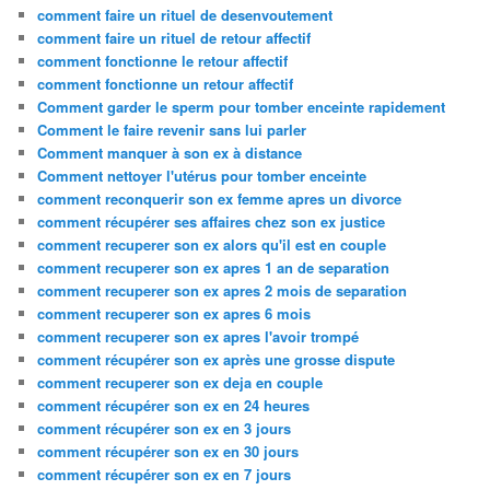
comment faire un rituel de desenvoutement
comment faire un rituel de retour affectif
comment fonctionne le retour affectif
comment fonctionne un retour affectif
Comment garder le sperm pour tomber enceinte rapidement
Comment le faire revenir sans lui parler
Comment manquer à son ex à distance
Comment nettoyer l'utérus pour tomber enceinte
comment reconquerir son ex femme apres un divorce
comment récupérer ses affaires chez son ex justice
comment recuperer son ex alors qu'il est en couple
comment recuperer son ex apres 1 an de separation
comment recuperer son ex apres 2 mois de separation
comment recuperer son ex apres 6 mois
comment recuperer son ex apres l'avoir trompé
comment récupérer son ex après une grosse dispute
comment recuperer son ex deja en couple
comment récupérer son ex en 24 heures
comment récupérer son ex en 3 jours
comment récupérer son ex en 30 jours
comment récupérer son ex en 7 jours