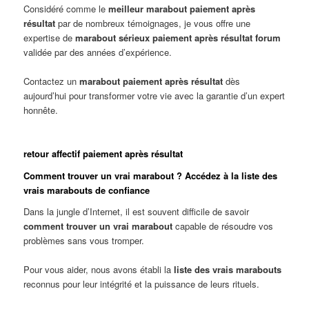
Considéré comme le
meilleur marabout paiement après
résultat
par de nombreux témoignages, je vous offre une
expertise de
marabout sérieux paiement après résultat forum
validée par des années d’expérience.
Contactez un
marabout paiement après résultat
dès
aujourd’hui pour transformer votre vie avec la garantie d’un expert
honnête.
retour affectif paiement après résultat
Comment trouver un vrai marabout ? Accédez à la liste des
vrais marabouts de confiance
Dans la jungle d’Internet, il est souvent difficile de savoir
comment trouver un vrai marabout
capable de résoudre vos
problèmes sans vous tromper.
Pour vous aider, nous avons établi la
liste des vrais marabouts
reconnus pour leur intégrité et la puissance de leurs rituels.