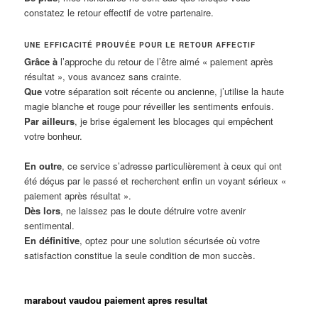
constatez le retour effectif de votre partenaire.
UNE EFFICACITÉ PROUVÉE POUR LE RETOUR AFFECTIF
Grâce à
l’approche du retour de l’être aimé « paiement après
résultat », vous avancez sans crainte.
Que
votre séparation soit récente ou ancienne, j’utilise la haute
magie blanche et rouge pour réveiller les sentiments enfouis.
Par ailleurs
, je brise également les blocages qui empêchent
votre bonheur.
En outre
, ce service s’adresse particulièrement à ceux qui ont
été déçus par le passé et recherchent enfin un voyant sérieux «
paiement après résultat ».
Dès lors
, ne laissez pas le doute détruire votre avenir
sentimental.
En définitive
, optez pour une solution sécurisée où votre
satisfaction constitue la seule condition de mon succès.
marabout vaudou paiement apres resultat