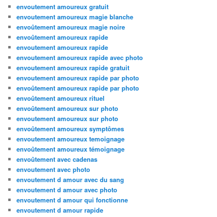
envoutement amoureux gratuit
envoutement amoureux magie blanche
envoûtement amoureux magie noire
envoûtement amoureux rapide
envoutement amoureux rapide
envoutement amoureux rapide avec photo
envoutement amoureux rapide gratuit
envoutement amoureux rapide par photo
envoûtement amoureux rapide par photo
envoûtement amoureux rituel
envoûtement amoureux sur photo
envoutement amoureux sur photo
envoûtement amoureux symptômes
envoutement amoureux temoignage
envoûtement amoureux témoignage
envoûtement avec cadenas
envoutement avec photo
envoutement d amour avec du sang
envoutement d amour avec photo
envoutement d amour qui fonctionne
envoutement d amour rapide