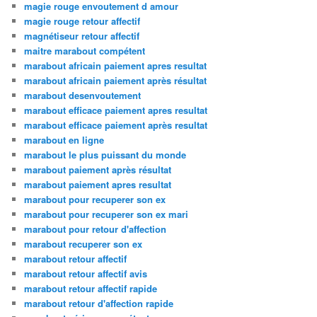
magie rouge envoutement d amour
magie rouge retour affectif
magnétiseur retour affectif
maitre marabout compétent
marabout africain paiement apres resultat
marabout africain paiement après résultat
marabout desenvoutement
marabout efficace paiement apres resultat
marabout efficace paiement après resultat
marabout en ligne
marabout le plus puissant du monde
marabout paiement après résultat
marabout paiement apres resultat
marabout pour recuperer son ex
marabout pour recuperer son ex mari
marabout pour retour d'affection
marabout recuperer son ex
marabout retour affectif
marabout retour affectif avis
marabout retour affectif rapide
marabout retour d'affection rapide