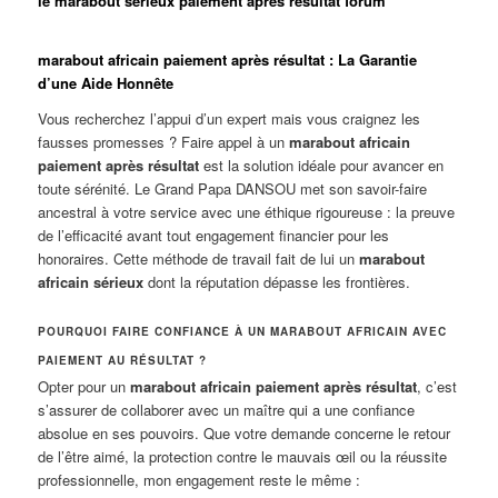
le marabout sérieux paiement apres resultat forum
marabout africain paiement après résultat : La Garantie
d’une Aide Honnête
Vous recherchez l’appui d’un expert mais vous craignez les
fausses promesses ? Faire appel à un
marabout africain
paiement après résultat
est la solution idéale pour avancer en
toute sérénité. Le Grand Papa DANSOU met son savoir-faire
ancestral à votre service avec une éthique rigoureuse : la preuve
de l’efficacité avant tout engagement financier pour les
honoraires. Cette méthode de travail fait de lui un
marabout
africain sérieux
dont la réputation dépasse les frontières.
POURQUOI FAIRE CONFIANCE À UN MARABOUT AFRICAIN AVEC
PAIEMENT AU RÉSULTAT ?
Opter pour un
marabout africain paiement après résultat
, c’est
s’assurer de collaborer avec un maître qui a une confiance
absolue en ses pouvoirs. Que votre demande concerne le retour
de l’être aimé, la protection contre le mauvais œil ou la réussite
professionnelle, mon engagement reste le même :