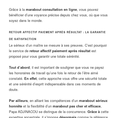
Grâce à la
marabout consultation en ligne
, vous pouvez
bénéficier d’une voyance précise depuis chez vous, où que vous
soyez dans le monde.
RETOUR AFFECTIF PAIEMENT APRÈS RÉSULTAT : LA GARANTIE
DE SATISFACTION
Le sérieux d’un maître se mesure à ses preuves. C’est pourquoi
le service de
retour affectif paiement après résultat
est
proposé pour vous garantir une totale sérénité.
Tout d’abord
, il est important de souligner que vous ne payez
les honoraires de travail qu’une fois le retour de l’être aimé
constaté.
En effet
, cette approche vous offre une sécurité totale
et une sérénité d’esprit indispensable dans ces moments de
doute.
Par ailleurs
, en alliant les compétences d’un
marabout sérieux
honnête
et la flexibilité d’un
marabout pas cher et efficace
,
Papa ADJINACOU se distingue de la concurrence.
Grâce à
cette
expertise ancestrale, il s’impose
désormais
comme la référence