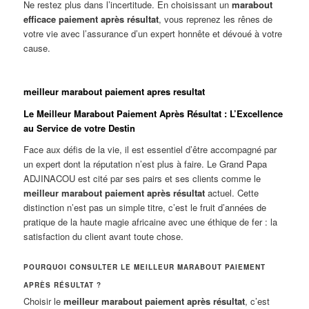
Ne restez plus dans l’incertitude. En choisissant un
marabout
efficace paiement après résultat
, vous reprenez les rênes de
votre vie avec l’assurance d’un expert honnête et dévoué à votre
cause.
meilleur marabout paiement apres resultat
Le Meilleur Marabout Paiement Après Résultat : L’Excellence
au Service de votre Destin
Face aux défis de la vie, il est essentiel d’être accompagné par
un expert dont la réputation n’est plus à faire. Le Grand Papa
ADJINACOU est cité par ses pairs et ses clients comme le
meilleur marabout paiement après résultat
actuel. Cette
distinction n’est pas un simple titre, c’est le fruit d’années de
pratique de la haute magie africaine avec une éthique de fer : la
satisfaction du client avant toute chose.
POURQUOI CONSULTER LE MEILLEUR MARABOUT PAIEMENT
APRÈS RÉSULTAT ?
Choisir le
meilleur marabout paiement après résultat
, c’est