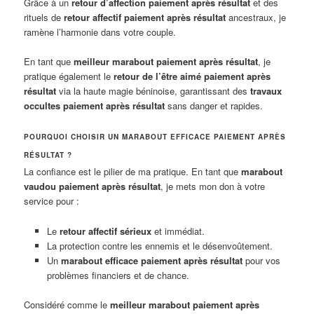
Grâce à un
retour d’affection paiement après résultat
et des
rituels de
retour affectif paiement après résultat
ancestraux, je
ramène l’harmonie dans votre couple.
En tant que
meilleur marabout paiement après résultat
, je
pratique également le
retour de l’être aimé paiement après
résultat
via la haute magie béninoise, garantissant des
travaux
occultes paiement après résultat
sans danger et rapides.
POURQUOI CHOISIR UN MARABOUT EFFICACE PAIEMENT APRÈS
RÉSULTAT ?
La confiance est le pilier de ma pratique. En tant que
marabout
vaudou paiement après résultat
, je mets mon don à votre
service pour :
Le
retour affectif sérieux
et immédiat.
La protection contre les ennemis et le désenvoûtement.
Un
marabout efficace paiement après résultat
pour vos
problèmes financiers et de chance.
Considéré comme le
meilleur marabout paiement après