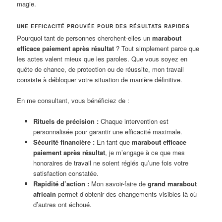
magie.
UNE EFFICACITÉ PROUVÉE POUR DES RÉSULTATS RAPIDES
Pourquoi tant de personnes cherchent-elles un
marabout
efficace paiement après résultat
? Tout simplement parce que
les actes valent mieux que les paroles. Que vous soyez en
quête de chance, de protection ou de réussite, mon travail
consiste à débloquer votre situation de manière définitive.
En me consultant, vous bénéficiez de :
Rituels de précision :
Chaque intervention est
personnalisée pour garantir une efficacité maximale.
Sécurité financière :
En tant que
marabout efficace
paiement après résultat
, je m’engage à ce que mes
honoraires de travail ne soient réglés qu’une fois votre
satisfaction constatée.
Rapidité d’action :
Mon savoir-faire de
grand marabout
africain
permet d’obtenir des changements visibles là où
d’autres ont échoué.