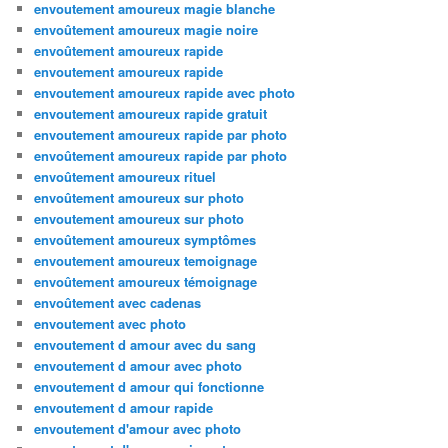
envoutement amoureux magie blanche
envoûtement amoureux magie noire
envoûtement amoureux rapide
envoutement amoureux rapide
envoutement amoureux rapide avec photo
envoutement amoureux rapide gratuit
envoutement amoureux rapide par photo
envoûtement amoureux rapide par photo
envoûtement amoureux rituel
envoûtement amoureux sur photo
envoutement amoureux sur photo
envoûtement amoureux symptômes
envoutement amoureux temoignage
envoûtement amoureux témoignage
envoûtement avec cadenas
envoutement avec photo
envoutement d amour avec du sang
envoutement d amour avec photo
envoutement d amour qui fonctionne
envoutement d amour rapide
envoutement d'amour avec photo