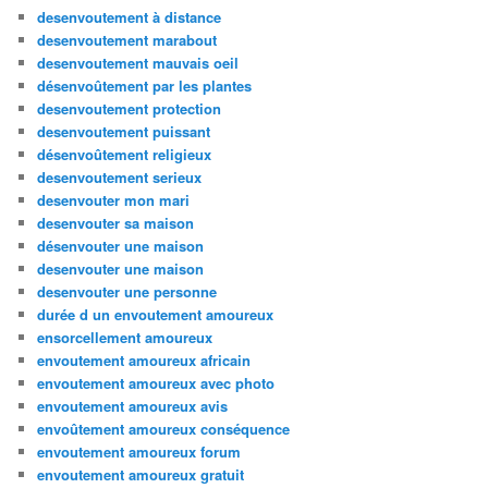
desenvoutement à distance
desenvoutement marabout
desenvoutement mauvais oeil
désenvoûtement par les plantes
desenvoutement protection
desenvoutement puissant
désenvoûtement religieux
desenvoutement serieux
desenvouter mon mari
desenvouter sa maison
désenvouter une maison
desenvouter une maison
desenvouter une personne
durée d un envoutement amoureux
ensorcellement amoureux
envoutement amoureux africain
envoutement amoureux avec photo
envoutement amoureux avis
envoûtement amoureux conséquence
envoutement amoureux forum
envoutement amoureux gratuit