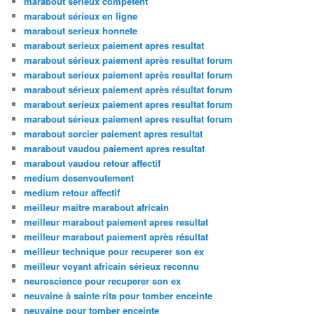
marabout sérieux compétent
marabout sérieux en ligne
marabout serieux honnete
marabout serieux paiement apres resultat
marabout sérieux paiement après resultat forum
marabout serieux paiement après resultat forum
marabout sérieux paiement après résultat forum
marabout serieux paiement apres resultat forum
marabout sérieux paiement apres resultat forum
marabout sorcier paiement apres resultat
marabout vaudou paiement apres resultat
marabout vaudou retour affectif
medium desenvoutement
medium retour affectif
meilleur maitre marabout africain
meilleur marabout paiement apres resultat
meilleur marabout paiement après résultat
meilleur technique pour recuperer son ex
meilleur voyant africain sérieux reconnu
neuroscience pour recuperer son ex
neuvaine à sainte rita pour tomber enceinte
neuvaine pour tomber enceinte