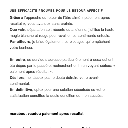
UNE EFFICACITÉ PROUVÉE POUR LE RETOUR AFFECTIF
Grâce à
l’approche du retour de l’être aimé « paiement après
résultat », vous avancez sans crainte.
Que
votre séparation soit récente ou ancienne, j’utilise la haute
magie blanche et rouge pour réveiller les sentiments enfouis.
Par ailleurs
, je brise également les blocages qui empêchent
votre bonheur.
En outre
, ce service s’adresse particulièrement à ceux qui ont
été déçus par le passé et recherchent enfin un voyant sérieux «
paiement après résultat ».
Dès lors
, ne laissez pas le doute détruire votre avenir
sentimental.
En définitive
, optez pour une solution sécurisée où votre
satisfaction constitue la seule condition de mon succès.
marabout vaudou paiement apres resultat