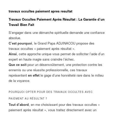
travaux occultes paiement apres resultat
Travaux Occultes Paiement Après Résultat : La Garantie d’un
Travail Bien Fait
S’engager dans une démarche spirituelle demande une confiance
absolue.
C’est pourquoi
, le Grand Papa ADJINACOU propose des
travaux occultes « paiement après résultat ».
Ainsi
, cette approche unique vous permet de solliciter l’aide d’un
expert en haute magie sans craindre l’échec.
Que ce soit
pour un désenvoûtement, une protection contre les
ennemis ou une réussite professionnelle, ces travaux
représentent
en effet
le gage d’une honnêteté rare dans le milieu
de la voyance.
POURQUOI OPTER POUR DES TRAVAUX OCCULTES AVEC
PAIEMENT AU RÉSULTAT ?
Tout d’abord
, en me choisissant pour des travaux occultes «
paiement après résultat », vous traitez directement avec un