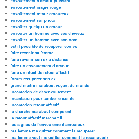
envoutement d'amour puissant
envoutement magie rouge
envoûtement retour amoureux
envoutement sur photo
envoûter quelqu un amour
envoûter un homme avec ses cheveux
envoûter un homme avec son nom
est il possible de recuperer son ex
faire revenir sa femme
faire revenir son ex à distance
faire un envoutement d amour
faire un rituel de retour affectif
forum recuperer son ex
grand maitre marabout voyant du monde
incantation de desenvoutement
incantation pour tomber enceinte
incantation retour affectif
je cherche marabout competent
le retour affectif marche t il
les signes de l'envoutement amoureux
ma femme ma quitter comment la recuperer
ma femme veut me quitter comment la reconquérir