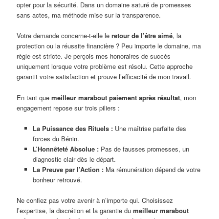
opter pour la sécurité. Dans un domaine saturé de promesses
sans actes, ma méthode mise sur la transparence.
Votre demande concerne-t-elle le
retour de l’être aimé
, la
protection ou la réussite financière ? Peu importe le domaine, ma
règle est stricte. Je perçois mes honoraires de succès
uniquement lorsque votre problème est résolu. Cette approche
garantit votre satisfaction et prouve l’efficacité de mon travail.
En tant que
meilleur marabout paiement après résultat
, mon
engagement repose sur trois piliers :
La Puissance des Rituels :
Une maîtrise parfaite des
forces du Bénin.
L’Honnêteté Absolue :
Pas de fausses promesses, un
diagnostic clair dès le départ.
La Preuve par l’Action :
Ma rémunération dépend de votre
bonheur retrouvé.
Ne confiez pas votre avenir à n’importe qui. Choisissez
l’expertise, la discrétion et la garantie du
meilleur marabout