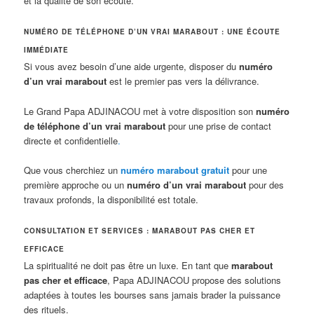
et la qualité de son écoute.
NUMÉRO DE TÉLÉPHONE D’UN VRAI MARABOUT : UNE ÉCOUTE
IMMÉDIATE
Si vous avez besoin d’une aide urgente, disposer du
numéro
d’un vrai marabout
est le premier pas vers la délivrance.
Le Grand Papa ADJINACOU met à votre disposition son
numéro
de téléphone d’un vrai marabout
pour une prise de contact
directe et confidentielle
.
Que vous cherchiez un
numéro marabout gratuit
pour une
première approche ou un
numéro d’un vrai marabout
pour des
travaux profonds, la disponibilité est totale.
CONSULTATION ET SERVICES : MARABOUT PAS CHER ET
EFFICACE
La spiritualité ne doit pas être un luxe. En tant que
marabout
pas cher et efficace
, Papa ADJINACOU propose des solutions
adaptées à toutes les bourses sans jamais brader la puissance
des rituels.