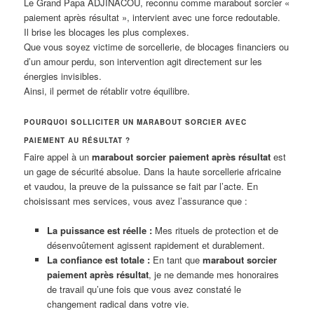
Le Grand Papa ADJINACOU, reconnu comme marabout sorcier «
paiement après résultat », intervient avec une force redoutable.
Il brise les blocages les plus complexes.
Que vous soyez victime de sorcellerie, de blocages financiers ou
d’un amour perdu, son intervention agit directement sur les
énergies invisibles.
Ainsi, il permet de rétablir votre équilibre.
POURQUOI SOLLICITER UN MARABOUT SORCIER AVEC
PAIEMENT AU RÉSULTAT ?
Faire appel à un
marabout sorcier paiement après résultat
est
un gage de sécurité absolue. Dans la haute sorcellerie africaine
et vaudou, la preuve de la puissance se fait par l’acte. En
choisissant mes services, vous avez l’assurance que :
La puissance est réelle :
Mes rituels de protection et de
désenvoûtement agissent rapidement et durablement.
La confiance est totale :
En tant que
marabout sorcier
paiement après résultat
, je ne demande mes honoraires
de travail qu’une fois que vous avez constaté le
changement radical dans votre vie.