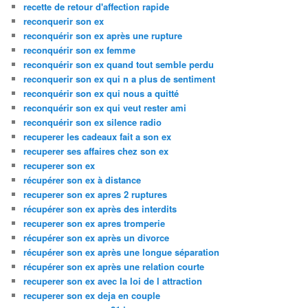
recette de retour d'affection rapide
reconquerir son ex
reconquérir son ex après une rupture
reconquérir son ex femme
reconquérir son ex quand tout semble perdu
reconquerir son ex qui n a plus de sentiment
reconquérir son ex qui nous a quitté
reconquérir son ex qui veut rester ami
reconquérir son ex silence radio
recuperer les cadeaux fait a son ex
recuperer ses affaires chez son ex
recuperer son ex
récupérer son ex à distance
recuperer son ex apres 2 ruptures
récupérer son ex après des interdits
recuperer son ex apres tromperie
récupérer son ex après un divorce
récupérer son ex après une longue séparation
récupérer son ex après une relation courte
recuperer son ex avec la loi de l attraction
recuperer son ex deja en couple