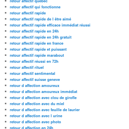
retour affectif quebec
retour affectif qui fonctionne
retour affectif rapide
retour affectif rapide de l être aimé
retour affectif rapide efficace immédiat réussi
retour affectif rapide en 24h
retour affectif rapide en 24h gratuit
retour affectif rapide en france
retour affectif rapide et puissant
retour affectif rapide marabout
retour affectif réussi en 72h
retour affectif rituel
retour affectif sentimental
retour affectif suisse geneve
retour d affection amoureux
retour d affection amoureux immédiat
retour d affection avec clou de girofle
retour d affection avec du miel
retour d affection avec feuille de laurier
retour d affection avec l urine
retour d affection avec photo
retour d affection en 24h