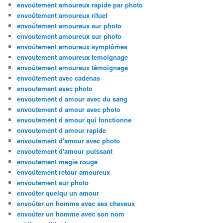
envoûtement amoureux rapide par photo
envoûtement amoureux rituel
envoûtement amoureux sur photo
envoutement amoureux sur photo
envoûtement amoureux symptômes
envoutement amoureux temoignage
envoûtement amoureux témoignage
envoûtement avec cadenas
envoutement avec photo
envoutement d amour avec du sang
envoutement d amour avec photo
envoutement d amour qui fonctionne
envoutement d amour rapide
envoutement d'amour avec photo
envoutement d'amour puissant
envoutement magie rouge
envoûtement retour amoureux
envoutement sur photo
envoûter quelqu un amour
envoûter un homme avec ses cheveux
envoûter un homme avec son nom