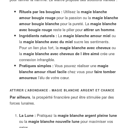
Rituels par les bougies :
Utilisez la
magie blanche
amour bougie rouge
pour la passion ou la
magie blanche
amour bougie blanche
pour la pureté. La
magie blanche
avec bougie rouge
reste le pilier pour
attirer un homme
.
Ingrédients naturels :
La
magie blanche amour miel
ou
la
magie blanche avec du miel
sucre les sentiments.
Pour un lien plus fort, la
magie blanche avec cheveux
ou
la
magie blanche avec cheveux de l être aimé
crée une
connexion infrangible.
Pratiques simples :
Vous pouvez réaliser une
magie
blanche amour rituel facile
chez vous pour
faire tomber
amoureux
l’élu de votre cœur.
ATTIRER L’ABONDANCE : MAGIE BLANCHE ARGENT ET CHANCE
Par ailleurs
, la prospérité financière peut être stimulée par des
forces lunaires.
La Lune :
Pratiquez la
magie blanche argent pleine lune
ou la
magie blanche nouvelle lune
pour maximiser vos
gains.