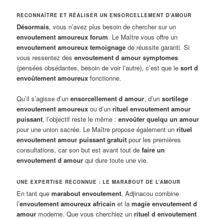
RECONNAÎTRE ET RÉALISER UN ENSORCELLEMENT D’AMOUR
Désormais
, vous n’avez plus besoin de chercher sur un
envoutement amoureux forum
. Le Maître vous offre un
envoutement amoureux temoignage
de réussite garanti. Si
vous ressentez des
envoutement d amour symptomes
(pensées obsédantes, besoin de voir l’autre), c’est que le
sort d
envoûtement amoureux
fonctionne.
Qu’il s’agisse d’un
ensorcellement d amour
, d’un
sortilege
envoutement amoureux
ou d’un
rituel envoutement amour
puissant
, l’objectif reste le même :
envoûter quelqu un amour
pour une union sacrée. Le Maître propose également un
rituel
envoutement amour puissant gratuit
pour les premières
consultations, car son but est avant tout de
faire un
envoutement d amour
qui dure toute une vie.
UNE EXPERTISE RECONNUE : LE MARABOUT DE L’AMOUR
En tant que
marabout envoutement
, Adjinacou combine
l’
envoutement amoureux africain
et la
magie envoutement d
amour
moderne. Que vous cherchiez un
rituel d envoutement