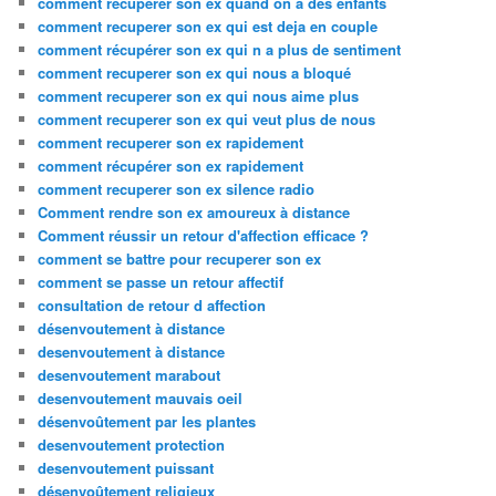
comment recuperer son ex quand on a des enfants
comment recuperer son ex qui est deja en couple
comment récupérer son ex qui n a plus de sentiment
comment recuperer son ex qui nous a bloqué
comment recuperer son ex qui nous aime plus
comment recuperer son ex qui veut plus de nous
comment recuperer son ex rapidement
comment récupérer son ex rapidement
comment recuperer son ex silence radio
Comment rendre son ex amoureux à distance
Comment réussir un retour d'affection efficace ?
comment se battre pour recuperer son ex
comment se passe un retour affectif
consultation de retour d affection
désenvoutement à distance
desenvoutement à distance
desenvoutement marabout
desenvoutement mauvais oeil
désenvoûtement par les plantes
desenvoutement protection
desenvoutement puissant
désenvoûtement religieux