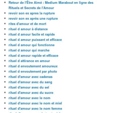
Retour de l'Être Aimé : Medium Marabout en ligne des
Rituels et Secrets de l'Amour
revoir son ex apres la rupture
revoir son ex après une rupture
rites d'amour et de mort
rituel d amour à distance
rituel d amour facile et rapide
rituel d amour puissant et efficace
rituel d amour qui fonctionne
rituel d amour qui marche
rituel d amour rapide et efficace
rituel d attirance en amour
rituel d envoutement amoureux
rituel d envoutement par photo
rituel d'amour avec cadenas
rituel d'amour avec du sang
rituel d'amour avec du sel
rituel d'amour avec du sucre
rituel d'amour avec le nom
rituel d'amour avec le nom et miel
rituel d'amour avec le nom femme