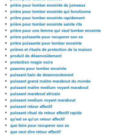
prière pour tomber enceinte de jumeaux
prière pour tomber enceinte qui fonctionne
prière pour tomber enceinte rapidement
prière pour tomber enceinte sainte rita
prière pour une femme qui veut tomber enceinte
priere puissante pour recuperer son ex
prière puissante pour tomber enceinte
prières et rituels de protection de la maison
produit de désenvoûtement
protection magie noire
psaume pour tomber enceinte
puissant bain de desenvoutement
puissant grand maitre marabout du monde
puissant maitre medium voyant marabout
puissant marabout africain
puissant medium voyant marabout
puissant retour affectif
puissant rituel de retour affectif rapide
qu'est ce qu'un retour affectif
que faire pour recuperer son ex
que veut dire retour affectif