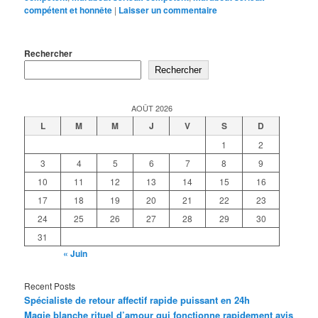
compétent et honnête
|
Laisser un commentaire
Rechercher
Rechercher
AOÛT 2026
L
M
M
J
V
S
D
1
2
3
4
5
6
7
8
9
10
11
12
13
14
15
16
17
18
19
20
21
22
23
24
25
26
27
28
29
30
31
« Juin
Recent Posts
Spécialiste de retour affectif rapide puissant en 24h
Magie blanche rituel d’amour qui fonctionne rapidement avis