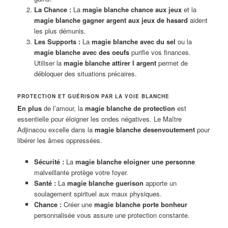
La Chance :
La
magie blanche chance aux jeux
et la
magie blanche gagner argent aux jeux de hasard
aident
les plus démunis.
Les Supports :
La
magie blanche avec du sel
ou la
magie blanche avec des oeufs
purifie vos finances.
Utiliser la
magie blanche attirer l argent
permet de
débloquer des situations précaires.
PROTECTION ET GUÉRISON PAR LA VOIE BLANCHE
En plus
de l’amour, la
magie blanche de protection
est
essentielle pour éloigner les ondes négatives. Le Maître
Adjinacou excelle dans la
magie blanche desenvoutement
pour
libérer les âmes oppressées.
Sécurité :
La
magie blanche eloigner une personne
malveillante protège votre foyer.
Santé :
La
magie blanche guerison
apporte un
soulagement spirituel aux maux physiques.
Chance :
Créer une
magie blanche porte bonheur
personnalisée vous assure une protection constante.