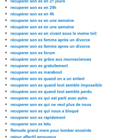
recuperer son ex en 21 jours
recuperer son ex en 24h
récupérer son ex en 4h
recuperer son ex en une semaine
récupérer son ex en une semaine
recuperer son ex en vivant sous le meme toit
récupérer son ex femme après un divorce
recuperer son ex femme apres un divorce
recuperer son ex forum
récupérer son ex grâce aux neurosciences
recuperer son ex gratuitement
recuperer son ex marabout
récupérer son ex quand on a un enfant
recuperer son ex quand tout semble impossible
récupérer son ex quand tout semble perdu
recuperer son ex qui est parti avec autre
recuperer son ex qui ne veut plus de nous
recuperer son ex qui nous a bloqué
recuperer son ex rapidement
recuperer son ex tetu
Remede grand mere pour tomber enceinte
retour affectif amoureux