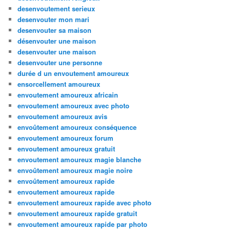
desenvoutement serieux
desenvouter mon mari
desenvouter sa maison
désenvouter une maison
desenvouter une maison
desenvouter une personne
durée d un envoutement amoureux
ensorcellement amoureux
envoutement amoureux africain
envoutement amoureux avec photo
envoutement amoureux avis
envoûtement amoureux conséquence
envoutement amoureux forum
envoutement amoureux gratuit
envoutement amoureux magie blanche
envoûtement amoureux magie noire
envoûtement amoureux rapide
envoutement amoureux rapide
envoutement amoureux rapide avec photo
envoutement amoureux rapide gratuit
envoutement amoureux rapide par photo