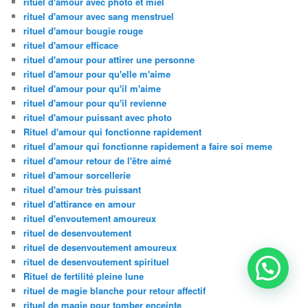
rituel d'amour avec photo et miel
rituel d'amour avec sang menstruel
rituel d'amour bougie rouge
rituel d'amour efficace
rituel d'amour pour attirer une personne
rituel d'amour pour qu'elle m'aime
rituel d'amour pour qu'il m'aime
rituel d'amour pour qu'il revienne
rituel d'amour puissant avec photo
Rituel d'amour qui fonctionne rapidement
rituel d'amour qui fonctionne rapidement a faire soi meme
rituel d'amour retour de l'être aimé
rituel d'amour sorcellerie
rituel d'amour très puissant
rituel d'attirance en amour
rituel d'envoutement amoureux
rituel de desenvoutement
rituel de desenvoutement amoureux
rituel de desenvoutement spirituel
Rituel de fertilité pleine lune
rituel de magie blanche pour retour affectif
rituel de magie pour tomber enceinte