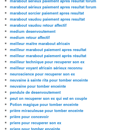
marabout serieux paiement apres resultat forum
marabout sérieux paiement apres resultat forum
marabout sorcier paiement apres resultat
marabout vaudou paiement apres resultat
marabout vaudou retour affectif
medium desenvoutement
medium retour affectif
meilleur maitre marabout africain
meilleur marabout paiement apres resultat
meilleur marabout paiement après résultat
meilleur technique pour recuperer son ex
meilleur voyant africain sérieux reconnu
neuroscience pour recuperer son ex
neuvaine à sainte rita pour tomber enceinte
neuvaine pour tomber enceinte
pendule de desenvoutement
peut on recuperer son ex qui est en couple
Potion magique pour tomber enceinte
prière miraculeuse pour tomber enceinte
prière pour concevoir
priere pour recuperer son ex
priere pour tomber enceinte