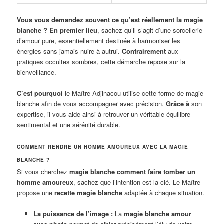
Vous vous demandez souvent ce qu’est réellement la magie
blanche ?
En premier lieu
, sachez qu’il s’agit d’une sorcellerie
d’amour pure, essentiellement destinée à harmoniser les
énergies sans jamais nuire à autrui.
Contrairement
aux
pratiques occultes sombres, cette démarche repose sur la
bienveillance.
C’est pourquoi
le Maître Adjinacou utilise cette forme de magie
blanche afin de vous accompagner avec précision.
Grâce à
son
expertise, il vous aide ainsi à retrouver un véritable équilibre
sentimental et une sérénité durable.
COMMENT RENDRE UN HOMME AMOUREUX AVEC LA MAGIE
BLANCHE ?
Si vous cherchez
magie blanche comment faire tomber un
homme amoureux
, sachez que l’intention est la clé. Le Maître
propose une
recette magie blanche
adaptée à chaque situation.
La puissance de l’image :
La
magie blanche amour