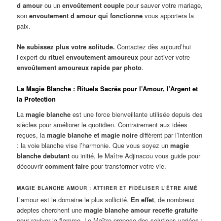
d amour
ou un
envoûtement couple
pour sauver votre mariage,
son
envoutement d amour qui fonctionne
vous apportera la
paix.
Ne subissez plus votre solitude.
Contactez dès aujourd’hui
l’expert du
rituel envoutement amoureux
pour activer votre
envoûtement amoureux rapide par photo
.
La Magie Blanche : Rituels Sacrés pour l’Amour, l’Argent et
la Protection
La
magie blanche
est une force bienveillante utilisée depuis des
siècles pour améliorer le quotidien. Contrairement aux idées
reçues, la
magie blanche et magie noire
diffèrent par l’intention
: la voie blanche vise l’harmonie. Que vous soyez un
magie
blanche debutant
ou initié, le Maître Adjinacou vous guide pour
découvrir
comment faire
pour transformer votre vie.
MAGIE BLANCHE AMOUR : ATTIRER ET FIDÉLISER L’ÊTRE AIMÉ
L’amour est le domaine le plus sollicité.
En effet
, de nombreux
adeptes cherchent une
magie blanche amour recette gratuite
pour raviver la flamme. Le Maître propose des solutions variées :