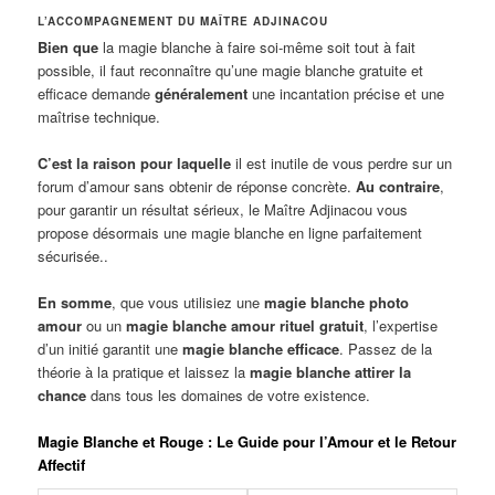
L’ACCOMPAGNEMENT DU MAÎTRE ADJINACOU
Bien que
la magie blanche à faire soi-même soit tout à fait
possible, il faut reconnaître qu’une magie blanche gratuite et
efficace demande
généralement
une incantation précise et une
maîtrise technique.
C’est la raison pour laquelle
il est inutile de vous perdre sur un
forum d’amour sans obtenir de réponse concrète.
Au contraire
,
pour garantir un résultat sérieux, le Maître Adjinacou vous
propose désormais une magie blanche en ligne parfaitement
sécurisée..
En somme
, que vous utilisiez une
magie blanche photo
amour
ou un
magie blanche amour rituel gratuit
, l’expertise
d’un initié garantit une
magie blanche efficace
. Passez de la
théorie à la pratique et laissez la
magie blanche attirer la
chance
dans tous les domaines de votre existence.
Magie Blanche et Rouge : Le Guide pour l’Amour et le Retour
Affectif