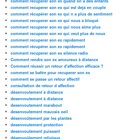
comment recuperer son ex quand on a des enfants
comment recuperer son ex qui est deja en couple
comment récupérer son ex qui n a plus de sentiment
comment recuperer son ex qui nous a bloqué
comment recuperer son ex qui nous aime plus
comment recuperer son ex qui veut plus de nous
comment recuperer son ex rapidement
comment récupérer son ex rapidement
comment recuperer son ex silence radio
Comment rendre son ex amoureux à distance
Comment réussir un retour d'affection efficace ?
comment se battre pour recuperer son ex
comment se passe un retour affectif
consultation de retour d affection
désenvoutement à distance
desenvoutement à distance
desenvoutement marabout
desenvoutement mauvais oeil
désenvoûtement par les plantes
desenvoutement protection
desenvoutement puissant
désenvoûtement religieux