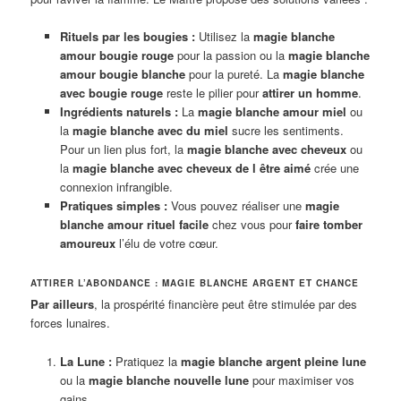
Rituels par les bougies :
Utilisez la
magie blanche
amour bougie rouge
pour la passion ou la
magie blanche
amour bougie blanche
pour la pureté. La
magie blanche
avec bougie rouge
reste le pilier pour
attirer un homme
.
Ingrédients naturels :
La
magie blanche amour miel
ou
la
magie blanche avec du miel
sucre les sentiments.
Pour un lien plus fort, la
magie blanche avec cheveux
ou
la
magie blanche avec cheveux de l être aimé
crée une
connexion infrangible.
Pratiques simples :
Vous pouvez réaliser une
magie
blanche amour rituel facile
chez vous pour
faire tomber
amoureux
l’élu de votre cœur.
ATTIRER L’ABONDANCE : MAGIE BLANCHE ARGENT ET CHANCE
Par ailleurs
, la prospérité financière peut être stimulée par des
forces lunaires.
La Lune :
Pratiquez la
magie blanche argent pleine lune
ou la
magie blanche nouvelle lune
pour maximiser vos
gains.