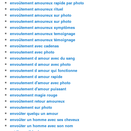
envoûtement amoureux rapide par photo
envoûtement amoureux rituel
envoûtement amoureux sur photo
envoutement amoureux sur photo
envoûtement amoureux symptômes
envoutement amoureux temoignage
envoûtement amoureux témoignage
envoûtement avec cadenas
envoutement avec photo
envoutement d amour avec du sang
envoutement d amour avec photo
envoutement d amour qui fonctionne
envoutement d amour rapide
envoutement d'amour avec photo
envoutement d'amour puissant
envoutement magie rouge
envoûtement retour amoureux
envoutement sur photo
envoûter quelqu un amour
envoûter un homme avec ses cheveux
envoûter un homme avec son nom