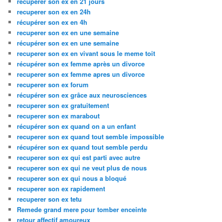
recuperer son ex en 21 jours
recuperer son ex en 24h
récupérer son ex en 4h
recuperer son ex en une semaine
récupérer son ex en une semaine
recuperer son ex en vivant sous le meme toit
récupérer son ex femme après un divorce
recuperer son ex femme apres un divorce
recuperer son ex forum
récupérer son ex grâce aux neurosciences
recuperer son ex gratuitement
recuperer son ex marabout
récupérer son ex quand on a un enfant
recuperer son ex quand tout semble impossible
récupérer son ex quand tout semble perdu
recuperer son ex qui est parti avec autre
recuperer son ex qui ne veut plus de nous
recuperer son ex qui nous a bloqué
recuperer son ex rapidement
recuperer son ex tetu
Remede grand mere pour tomber enceinte
retour affectif amoureux