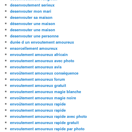
desenvoutement serieux
desenvouter mon mari
desenvouter sa maison
désenvouter une maison
desenvouter une maison
desenvouter une personne
durée d un envoutement amoureux
ensorcellement amoureux
envoutement amoureux africain
envoutement amoureux avec photo
envoutement amoureux avis
envoûtement amoureux conséquence
envoutement amoureux forum
envoutement amoureux gratuit
envoutement amoureux magie blanche
envoûtement amoureux magie noire
envoûtement amoureux rapide
envoutement amoureux rapide
envoutement amoureux rapide avec photo
envoutement amoureux rapide gratuit
envoutement amoureux rapide par photo