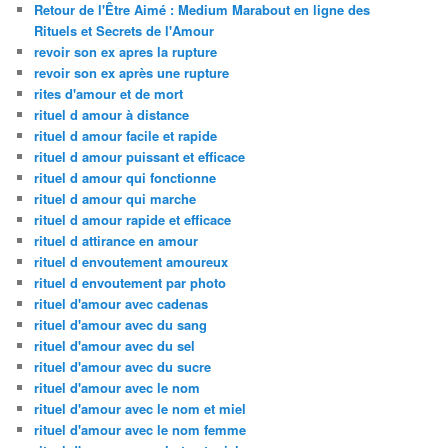
Retour de l'Être Aimé : Medium Marabout en ligne des
Rituels et Secrets de l'Amour
revoir son ex apres la rupture
revoir son ex après une rupture
rites d'amour et de mort
rituel d amour à distance
rituel d amour facile et rapide
rituel d amour puissant et efficace
rituel d amour qui fonctionne
rituel d amour qui marche
rituel d amour rapide et efficace
rituel d attirance en amour
rituel d envoutement amoureux
rituel d envoutement par photo
rituel d'amour avec cadenas
rituel d'amour avec du sang
rituel d'amour avec du sel
rituel d'amour avec du sucre
rituel d'amour avec le nom
rituel d'amour avec le nom et miel
rituel d'amour avec le nom femme