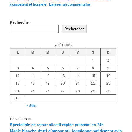
compétent et honnête
|
Laisser un commentaire
Rechercher
Rechercher
AOÛT 2026
L
M
M
J
V
S
D
1
2
3
4
5
6
7
8
9
10
11
12
13
14
15
16
17
18
19
20
21
22
23
24
25
26
27
28
29
30
31
« Juin
Recent Posts
Spécialiste de retour affectif rapide puissant en 24h
Magie blanche rituel d’amour qui fonctionne rapidement avis