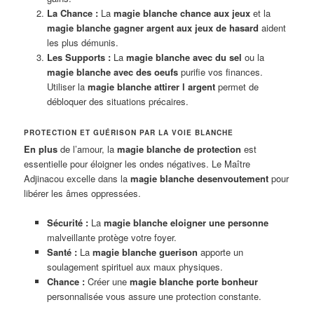
La Chance :
La
magie blanche chance aux jeux
et la
magie blanche gagner argent aux jeux de hasard
aident
les plus démunis.
Les Supports :
La
magie blanche avec du sel
ou la
magie blanche avec des oeufs
purifie vos finances.
Utiliser la
magie blanche attirer l argent
permet de
débloquer des situations précaires.
PROTECTION ET GUÉRISON PAR LA VOIE BLANCHE
En plus
de l’amour, la
magie blanche de protection
est
essentielle pour éloigner les ondes négatives. Le Maître
Adjinacou excelle dans la
magie blanche desenvoutement
pour
libérer les âmes oppressées.
Sécurité :
La
magie blanche eloigner une personne
malveillante protège votre foyer.
Santé :
La
magie blanche guerison
apporte un
soulagement spirituel aux maux physiques.
Chance :
Créer une
magie blanche porte bonheur
personnalisée vous assure une protection constante.