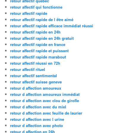
retour affectif quebec
retour affectif qui fonctionne
retour affectif rapide
retour affectif rapide de l être aimé
retour affectif rapide efficace immédiat réussi
retour affectif rapide en 24h
retour affectif rapide en 24h gratuit
retour affectif rapide en france
retour affectif rapide et puissant
retour affectif rapide marabout
retour affectif réussi en 72h
retour affectif rituel
retour affectif sentimental
retour affectif suisse geneve
retour d affection amoureux
retour d affection amoureux immédiat
retour d affection avec clou de girofle
retour d affection avec du miel
retour d affection avec feuille de laurier
retour d affection avec l urine
retour d affection avec photo
retour d affection en 24h