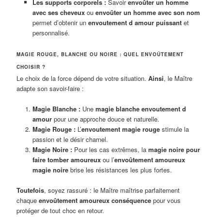
Les supports corporels :
Savoir
envoûter un homme
avec ses cheveux
ou
envoûter un homme avec son nom
permet d’obtenir un
envoutement d amour puissant
et
personnalisé.
MAGIE ROUGE, BLANCHE OU NOIRE : QUEL ENVOÛTEMENT
CHOISIR ?
Le choix de la force dépend de votre situation.
Ainsi
, le Maître
adapte son savoir-faire :
Magie Blanche :
Une
magie blanche envoutement d
amour
pour une approche douce et naturelle.
Magie Rouge :
L’
envoutement magie rouge
stimule la
passion et le désir charnel.
Magie Noire :
Pour les cas extrêmes, la
magie noire pour
faire tomber amoureux
ou l’
envoûtement amoureux
magie noire
brise les résistances les plus fortes.
Toutefois
, soyez rassuré : le Maître maîtrise parfaitement
chaque
envoûtement amoureux conséquence
pour vous
protéger de tout choc en retour.