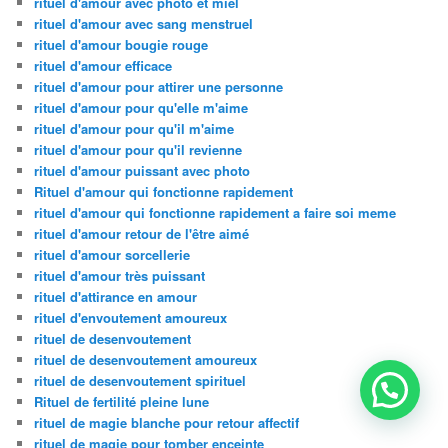
rituel d'amour avec photo et miel
rituel d'amour avec sang menstruel
rituel d'amour bougie rouge
rituel d'amour efficace
rituel d'amour pour attirer une personne
rituel d'amour pour qu'elle m'aime
rituel d'amour pour qu'il m'aime
rituel d'amour pour qu'il revienne
rituel d'amour puissant avec photo
Rituel d'amour qui fonctionne rapidement
rituel d'amour qui fonctionne rapidement a faire soi meme
rituel d'amour retour de l'être aimé
rituel d'amour sorcellerie
rituel d'amour très puissant
rituel d'attirance en amour
rituel d'envoutement amoureux
rituel de desenvoutement
rituel de desenvoutement amoureux
rituel de desenvoutement spirituel
Rituel de fertilité pleine lune
rituel de magie blanche pour retour affectif
rituel de magie pour tomber enceinte