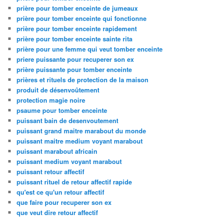
prière pour tomber enceinte de jumeaux
prière pour tomber enceinte qui fonctionne
prière pour tomber enceinte rapidement
prière pour tomber enceinte sainte rita
prière pour une femme qui veut tomber enceinte
priere puissante pour recuperer son ex
prière puissante pour tomber enceinte
prières et rituels de protection de la maison
produit de désenvoûtement
protection magie noire
psaume pour tomber enceinte
puissant bain de desenvoutement
puissant grand maitre marabout du monde
puissant maitre medium voyant marabout
puissant marabout africain
puissant medium voyant marabout
puissant retour affectif
puissant rituel de retour affectif rapide
qu'est ce qu'un retour affectif
que faire pour recuperer son ex
que veut dire retour affectif