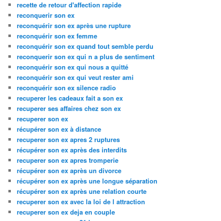
recette de retour d'affection rapide
reconquerir son ex
reconquérir son ex après une rupture
reconquérir son ex femme
reconquérir son ex quand tout semble perdu
reconquerir son ex qui n a plus de sentiment
reconquérir son ex qui nous a quitté
reconquérir son ex qui veut rester ami
reconquérir son ex silence radio
recuperer les cadeaux fait a son ex
recuperer ses affaires chez son ex
recuperer son ex
récupérer son ex à distance
recuperer son ex apres 2 ruptures
récupérer son ex après des interdits
recuperer son ex apres tromperie
récupérer son ex après un divorce
récupérer son ex après une longue séparation
récupérer son ex après une relation courte
recuperer son ex avec la loi de l attraction
recuperer son ex deja en couple