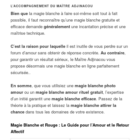
L’ACCOMPAGNEMENT DU MAÎTRE ADJINACOU
Bien que
la magie blanche à faire soi-même soit tout à fait
possible, il faut reconnaître qu’une magie blanche gratuite et
efficace demande
généralement
une incantation précise et une
maîtrise technique.
C’est la raison pour laquelle
il est inutile de vous perdre sur un
forum d’amour sans obtenir de réponse concrète.
Au contraire
,
pour garantir un résultat sérieux, le Maître Adjinacou vous
propose désormais une magie blanche en ligne parfaitement
sécurisée..
En somme
, que vous utilisiez une
magie blanche photo
amour
ou un
magie blanche amour rituel gratuit
, l’expertise
d’un initié garantit une
magie blanche efficace
. Passez de la
théorie à la pratique et laissez la
magie blanche attirer la
chance
dans tous les domaines de votre existence.
Magie Blanche et Rouge : Le Guide pour l’Amour et le Retour
Affectif