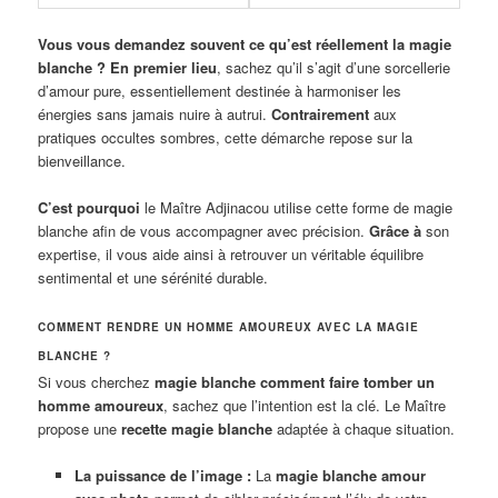
Vous vous demandez souvent ce qu’est réellement la magie
blanche ?
En premier lieu
, sachez qu’il s’agit d’une sorcellerie
d’amour pure, essentiellement destinée à harmoniser les
énergies sans jamais nuire à autrui.
Contrairement
aux
pratiques occultes sombres, cette démarche repose sur la
bienveillance.
C’est pourquoi
le Maître Adjinacou utilise cette forme de magie
blanche afin de vous accompagner avec précision.
Grâce à
son
expertise, il vous aide ainsi à retrouver un véritable équilibre
sentimental et une sérénité durable.
COMMENT RENDRE UN HOMME AMOUREUX AVEC LA MAGIE
BLANCHE ?
Si vous cherchez
magie blanche comment faire tomber un
homme amoureux
, sachez que l’intention est la clé. Le Maître
propose une
recette magie blanche
adaptée à chaque situation.
La puissance de l’image :
La
magie blanche amour