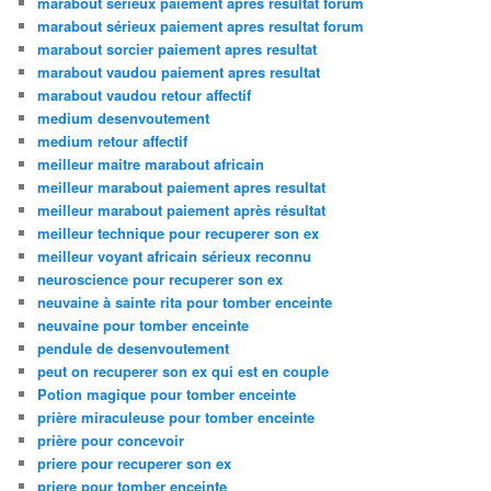
marabout serieux paiement apres resultat forum
marabout sérieux paiement apres resultat forum
marabout sorcier paiement apres resultat
marabout vaudou paiement apres resultat
marabout vaudou retour affectif
medium desenvoutement
medium retour affectif
meilleur maitre marabout africain
meilleur marabout paiement apres resultat
meilleur marabout paiement après résultat
meilleur technique pour recuperer son ex
meilleur voyant africain sérieux reconnu
neuroscience pour recuperer son ex
neuvaine à sainte rita pour tomber enceinte
neuvaine pour tomber enceinte
pendule de desenvoutement
peut on recuperer son ex qui est en couple
Potion magique pour tomber enceinte
prière miraculeuse pour tomber enceinte
prière pour concevoir
priere pour recuperer son ex
priere pour tomber enceinte