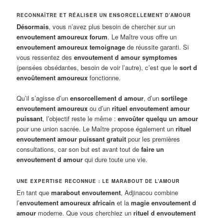
RECONNAÎTRE ET RÉALISER UN ENSORCELLEMENT D’AMOUR
Désormais
, vous n’avez plus besoin de chercher sur un
envoutement amoureux forum
. Le Maître vous offre un
envoutement amoureux temoignage
de réussite garanti. Si
vous ressentez des
envoutement d amour symptomes
(pensées obsédantes, besoin de voir l’autre), c’est que le
sort d
envoûtement amoureux
fonctionne.
Qu’il s’agisse d’un
ensorcellement d amour
, d’un
sortilege
envoutement amoureux
ou d’un
rituel envoutement amour
puissant
, l’objectif reste le même :
envoûter quelqu un amour
pour une union sacrée. Le Maître propose également un
rituel
envoutement amour puissant gratuit
pour les premières
consultations, car son but est avant tout de
faire un
envoutement d amour
qui dure toute une vie.
UNE EXPERTISE RECONNUE : LE MARABOUT DE L’AMOUR
En tant que
marabout envoutement
, Adjinacou combine
l’
envoutement amoureux africain
et la
magie envoutement d
amour
moderne. Que vous cherchiez un
rituel d envoutement