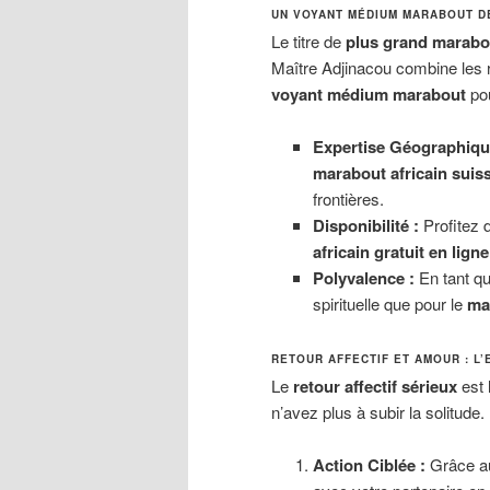
UN VOYANT MÉDIUM MARABOUT D
Le titre de
plus grand marabo
Maître Adjinacou combine les 
voyant médium marabout
pou
Expertise Géographiqu
marabout africain suis
frontières.
Disponibilité :
Profitez 
africain gratuit en ligne
Polyvalence :
En tant q
spirituelle que pour le
ma
RETOUR AFFECTIF ET AMOUR : L
Le
retour affectif sérieux
est 
n’avez plus à subir la solitude.
Action Ciblée :
Grâce 