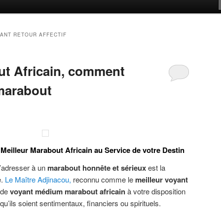
ANT RETOUR AFFECTIF
ut Africain, comment
 marabout
Meilleur Marabout Africain au Service de votre Destin
s’adresser à un
marabout honnête et sérieux
est la
e.
Le Maître Adjinacou
,
reconnu comme le
meilleur voyant
 de
voyant médium marabout africain
à votre disposition
’ils soient sentimentaux, financiers ou spirituels.