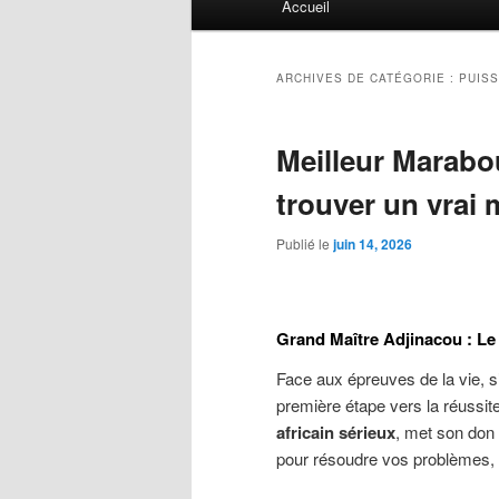
Accueil
principal
ARCHIVES DE CATÉGORIE :
PUISS
Meilleur Marabo
trouver un vrai
Publié le
juin 14, 2026
Grand Maître Adjinacou : Le 
Face aux épreuves de la vie, 
première étape vers la réussit
africain sérieux
, met son don
pour résoudre vos problèmes, qu