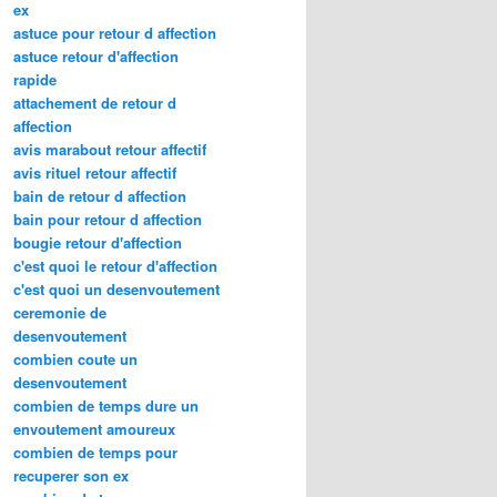
ex
astuce pour retour d affection
astuce retour d'affection
rapide
attachement de retour d
affection
avis marabout retour affectif
avis rituel retour affectif
bain de retour d affection
bain pour retour d affection
bougie retour d'affection
c'est quoi le retour d'affection
c'est quoi un desenvoutement
ceremonie de
desenvoutement
combien coute un
desenvoutement
combien de temps dure un
envoutement amoureux
combien de temps pour
recuperer son ex