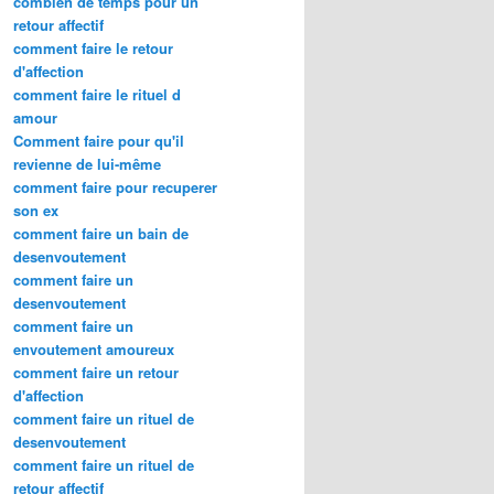
combien de temps pour un
retour affectif
comment faire le retour
d'affection
comment faire le rituel d
amour
Comment faire pour qu'il
revienne de lui-même
comment faire pour recuperer
son ex
comment faire un bain de
desenvoutement
comment faire un
desenvoutement
comment faire un
envoutement amoureux
comment faire un retour
d'affection
comment faire un rituel de
desenvoutement
comment faire un rituel de
retour affectif