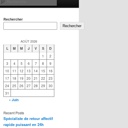
Recherche
Rechercher
Rechercher
AOÛT 2026
L
M
M
J
V
S
D
1
2
3
4
5
6
7
8
9
10
11
12
13
14
15
16
17
18
19
20
21
22
23
24
25
26
27
28
29
30
31
« Juin
Recent Posts
Spécialiste de retour affectif
rapide puissant en 24h