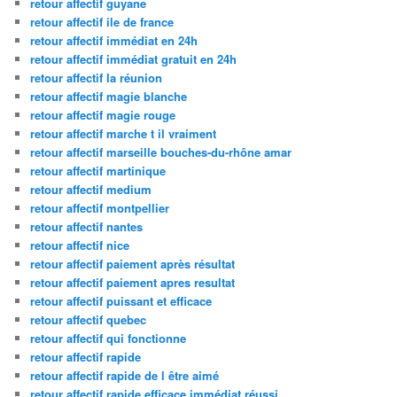
retour affectif guyane
retour affectif ile de france
retour affectif immédiat en 24h
retour affectif immédiat gratuit en 24h
retour affectif la réunion
retour affectif magie blanche
retour affectif magie rouge
retour affectif marche t il vraiment
retour affectif marseille bouches-du-rhône amar
retour affectif martinique
retour affectif medium
retour affectif montpellier
retour affectif nantes
retour affectif nice
retour affectif paiement après résultat
retour affectif paiement apres resultat
retour affectif puissant et efficace
retour affectif quebec
retour affectif qui fonctionne
retour affectif rapide
retour affectif rapide de l être aimé
retour affectif rapide efficace immédiat réussi