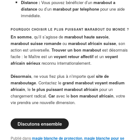
Distance :
Vous pouvez bénéficier d’un
marabout a
distance
ou d’un
marabout par telephone
pour une aide
immédiate.
POURQUOI CHOISIR LE PLUS PUISSANT MARABOUT DU MONDE ?
En somme
, qu’il s’agisse de
marabout haute savoie
,
marabout suisse romande
ou
marabout africain suisse
, son
action est universelle.
Trouver un bon marabout
est désormais
facile : le Maître est un
voyant retour affectif
et un
voyant
africain sérieux
reconnu internationalement.
Désormais
, ne vous fiez plus à n’importe quel
site de
maraboutage
. Contactez le
grand marabout voyant medium
africain
, le
le plus puissant marabout africain
pour un
changement radical.
Car
avec le
bon marabout africain
, votre
vie prendra une nouvelle dimension.
Discutons ensemble
Publié dans
magie blanche de protection
,
magie blanche pour se