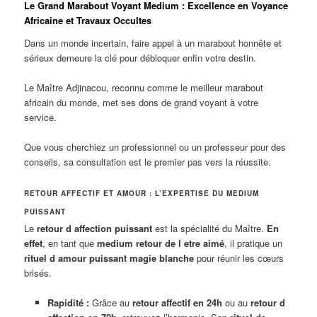
Le Grand Marabout Voyant Medium : Excellence en Voyance
Africaine et Travaux Occultes
Dans un monde incertain, faire appel à un marabout honnête et
sérieux demeure la clé pour débloquer enfin votre destin.
Le Maître Adjinacou, reconnu comme le meilleur marabout
africain du monde, met ses dons de grand voyant à votre
service.
Que vous cherchiez un professionnel ou un professeur pour des
conseils, sa consultation est le premier pas vers la réussite.
RETOUR AFFECTIF ET AMOUR : L’EXPERTISE DU MEDIUM
PUISSANT
Le
retour d affection puissant
est la spécialité du Maître.
En
effet
, en tant que
medium retour de l etre aimé
, il pratique un
rituel d amour puissant magie blanche
pour réunir les cœurs
brisés.
Rapidité :
Grâce au
retour affectif en 24h
ou au
retour d