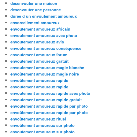
desenvouter une maison
desenvouter une personne
durée d un envoutement amoureux
ensorcellement amoureux
envoutement amoureux africain
envoutement amoureux avec photo
envoutement amoureux avis
envoûtement amoureux conséquence
envoutement amoureux forum
envoutement amoureux gratuit
envoutement amoureux magie blanche
envoûtement amoureux magie noire
envoûtement amoureux rapide
envoutement amoureux rapide
envoutement amoureux rapide avec photo
envoutement amoureux rapide gratuit
envoutement amoureux rapide par photo
envoûtement amoureux rapide par photo
envoûtement amoureux rituel
envoûtement amoureux sur photo
envoutement amoureux sur photo