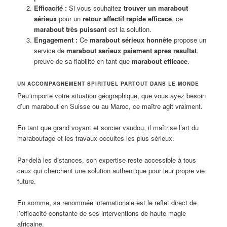
Efficacité :
Si vous souhaitez
trouver un marabout
sérieux
pour un
retour affectif rapide efficace
, ce
marabout très puissant
est la solution.
Engagement :
Ce
marabout sérieux honnête
propose un
service de
marabout serieux paiement apres resultat
,
preuve de sa fiabilité en tant que
marabout efficace
.
UN ACCOMPAGNEMENT SPIRITUEL PARTOUT DANS LE MONDE
Peu importe votre situation géographique, que vous ayez besoin
d’un marabout en Suisse ou au Maroc, ce maître agit vraiment.
En tant que grand voyant et sorcier vaudou, il maîtrise l’art du
maraboutage et les travaux occultes les plus sérieux.
Par-delà les distances, son expertise reste accessible à tous
ceux qui cherchent une solution authentique pour leur propre vie
future.
En somme, sa renommée internationale est le reflet direct de
l’efficacité constante de ses interventions de haute magie
africaine.