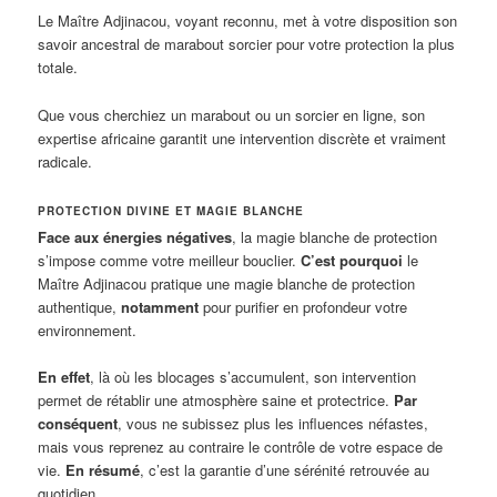
Le Maître Adjinacou, voyant reconnu, met à votre disposition son
savoir ancestral de marabout sorcier pour votre protection la plus
totale.
Que vous cherchiez un marabout ou un sorcier en ligne, son
expertise africaine garantit une intervention discrète et vraiment
radicale.
PROTECTION DIVINE ET MAGIE BLANCHE
Face aux énergies négatives
, la magie blanche de protection
s’impose comme votre meilleur bouclier.
C’est pourquoi
le
Maître Adjinacou pratique une magie blanche de protection
authentique,
notamment
pour purifier en profondeur votre
environnement.
En effet
, là où les blocages s’accumulent, son intervention
permet de rétablir une atmosphère saine et protectrice.
Par
conséquent
, vous ne subissez plus les influences néfastes,
mais vous reprenez au contraire le contrôle de votre espace de
vie.
En résumé
, c’est la garantie d’une sérénité retrouvée au
quotidien.