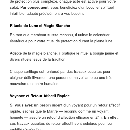
de protection plus complexe, chaque acte est activé pour votre
salut.
Par conséquent
, vous bénéficiez d’un bouclier spirituel
infaillible, adapté précisément à vos besoins.
Rituels de Lune et Magie Blanche
En tant que marabout suisse reconnu, il utilise le calendrier
ésotérique pour votre rituel de protection durant la pleine lune.
Adepte de la magie blanche, il pratique le rituel à bougie jaune et
divers rituels issus de la tradition .
Chaque sortilège est renforcé par des travaux occultes pour
éloigner définitivement une personne malveillante ou une très
mauvaise rencontre humaine.
Voyance et Retour Affectif Rapide
Si vous avez un
besoin urgent d’un voyant pour un retour affectif
rapide, sachez que le Maître — reconnu comme un voyant
honnête — assure un retour d’affection efficace en 24h.
En effet
,
ses travaux occultes de retour affectif sont célèbres pour leur
rapidité d’exécution.