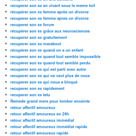
recuperer son ex en vivant sous le meme toit
récupérer son ex femme après un divorce
recuperer son ex femme apres un divorce
recuperer son ex forum
récupérer son ex grâce aux neurosciences
recuperer son ex gratuitement
recuperer son ex marabout
récupérer son ex quand on a un enfant
recuperer son ex quand tout semble impossible
récupérer son ex quand tout semble perdu
recuperer son ex qui est parti avec autre
recuperer son ex qui ne veut plus de nous
recuperer son ex qui nous a bloqué
recuperer son ex rapidement
recuperer son ex tetu
Remede grand mere pour tomber enceinte
retour affectif amoureux
retour affectif amoureux en 24h
retour affectif amoureux immédiat
retour affectif amoureux immédiat rapide
retour affectif amoureux rapide