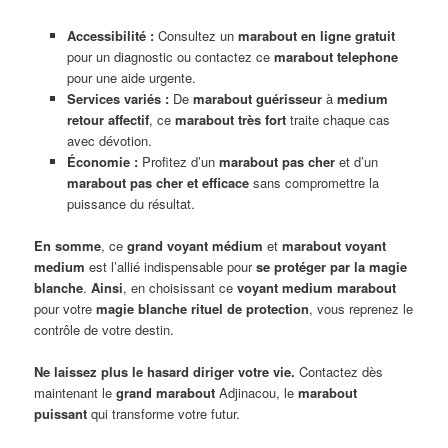
Accessibilité :
Consultez un
marabout en ligne gratuit
pour un diagnostic ou contactez ce
marabout telephone
pour une aide urgente.
Services variés :
De
marabout guérisseur
à
medium
retour affectif
, ce
marabout très fort
traite chaque cas
avec dévotion.
Économie :
Profitez d’un
marabout pas cher
et d’un
marabout pas cher et efficace
sans compromettre la
puissance du résultat.
En somme
, ce
grand voyant médium
et
marabout voyant
medium
est l’allié indispensable pour
se protéger par la magie
blanche
.
Ainsi
, en choisissant ce
voyant medium marabout
pour votre
magie blanche rituel de protection
, vous reprenez le
contrôle de votre destin.
Ne laissez plus le hasard diriger votre vie.
Contactez dès
maintenant le
grand marabout
Adjinacou, le
marabout
puissant
qui transforme votre futur.