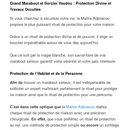
Grand Marabout et Sorcier Vaudou : Protection Divine et
Travaux Occultes
Si vous cherchez à sécuriser votre vie, le Maître Adjinacou
propose le plus puissant rituel de protection pour votre maison.
Grâce à un rituel de protection divine et de pouvoir, il érige un
bouclier impénétrable autour de vous dès aujourd’hui.
Que ce soit par la magie blanche, son savoir-faire de vrai
marabout sérieux garantit votre sérénité et votre paix intérieure.
Protection de l’Habitat et de la Personne
Afin de
trouver un marabout sérieux, il est indispensable de
solliciter un expert maîtrisant parfaitement le rituel pour protéger
sa maison ainsi que le rituel de protection pour une personne.
C’est dans cette optique que
le
Maître Adjinacou
réalise
chaque rituel de protection de maison avec une précision
chirurgicale
.
En effet
, que vous préfériez un rituel de protection
au sel, une méthode de protection simple
ou encore
un sortilège