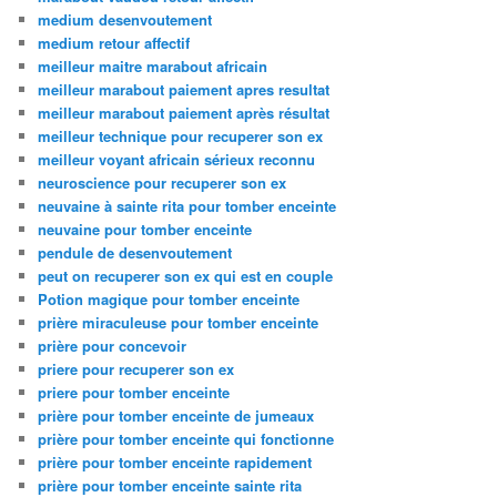
medium desenvoutement
medium retour affectif
meilleur maitre marabout africain
meilleur marabout paiement apres resultat
meilleur marabout paiement après résultat
meilleur technique pour recuperer son ex
meilleur voyant africain sérieux reconnu
neuroscience pour recuperer son ex
neuvaine à sainte rita pour tomber enceinte
neuvaine pour tomber enceinte
pendule de desenvoutement
peut on recuperer son ex qui est en couple
Potion magique pour tomber enceinte
prière miraculeuse pour tomber enceinte
prière pour concevoir
priere pour recuperer son ex
priere pour tomber enceinte
prière pour tomber enceinte de jumeaux
prière pour tomber enceinte qui fonctionne
prière pour tomber enceinte rapidement
prière pour tomber enceinte sainte rita