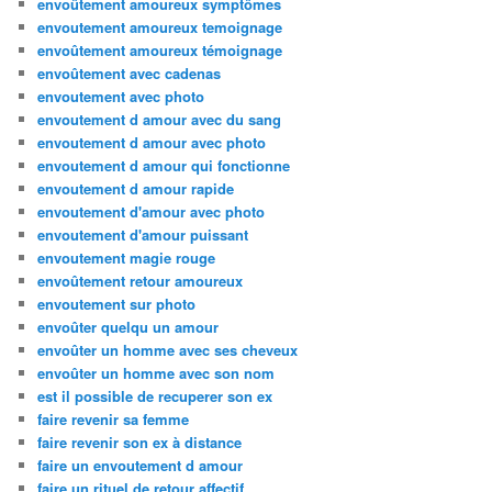
envoûtement amoureux symptômes
envoutement amoureux temoignage
envoûtement amoureux témoignage
envoûtement avec cadenas
envoutement avec photo
envoutement d amour avec du sang
envoutement d amour avec photo
envoutement d amour qui fonctionne
envoutement d amour rapide
envoutement d'amour avec photo
envoutement d'amour puissant
envoutement magie rouge
envoûtement retour amoureux
envoutement sur photo
envoûter quelqu un amour
envoûter un homme avec ses cheveux
envoûter un homme avec son nom
est il possible de recuperer son ex
faire revenir sa femme
faire revenir son ex à distance
faire un envoutement d amour
faire un rituel de retour affectif