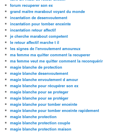
forum recuperer son ex
grand maitre marabout voyant du monde
incantation de desenvoutement
incantation pour tomber enceinte
incantation retour affectif
je cherche marabout competent
le retour affectif marche t il
les signes de l'envoutement amoureux
ma femme ma quitter comment la recuperer
ma femme veut me quitter comment la reconquérir
magie blanche de protection
magie blanche desenvoutement
magie blanche envoutement d amour
magie blanche pour récupérer son ex
magie blanche pour se proteger
magie blanche pour se protéger
magie blanche pour tomber enceinte
magie blanche pour tomber enceinte rapidement
magie blanche protection
magie blanche protection couple
magie blanche protection maison