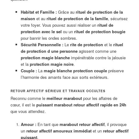
Habitat et Famille :
Grâce au
rituel de protection de la
maison
et au
rituel de protection de la famille
, sécurisez
votre foyer. Vous pouvez aussi réaliser un
rituel de
protection avec le sel
ou un
rituel de protection bougie
pour bannir les ondes sombres.
Sécurité Personnelle :
Le
rite de protection
et le
rituel
de protection d une personne
agissent comme une
protection magie blanche
impénétrable contre la jalousie
et la
protection magie noire
.
Couple :
La
magie blanche protection couple
préserve
l’harmonie des amants face aux sorts extérieurs.
RETOUR AFFECTIF SÉRIEUX ET TRAVAUX OCCULTES
Reconnu comme le
meilleur marabout
pour les affaires de
cœur, il est le
puissant marabout retour affectif rapide en 24h
que vous attendiez.
Amour :
En tant que
marabout retour affectif
, il provoque
un
retour affectif amoureux immédiat
et un
retour affectif
puissant
.