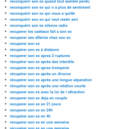
reconquérir son ex quand tout semble perdu
reconquerir son ex qui n a plus de sentiment
reconquérir son ex qui nous a quitté
reconquérir son ex qui veut rester ami
reconquérir son ex silence radio
recuperer les cadeaux fait a son ex
recuperer ses affaires chez son ex
recuperer son ex
récupérer son ex à distance
recuperer son ex apres 2 ruptures
récupérer son ex après des interdits
recuperer son ex apres tromperie
récupérer son ex après un divorce
récupérer son ex après une longue séparation
récupérer son ex après une relation courte
recuperer son ex avec la loi de l attraction
recuperer son ex deja en couple
recuperer son ex en 21 jours
recuperer son ex en 24h
récupérer son ex en 4h
recuperer son ex en une semaine
récupérer son ex en une semaine