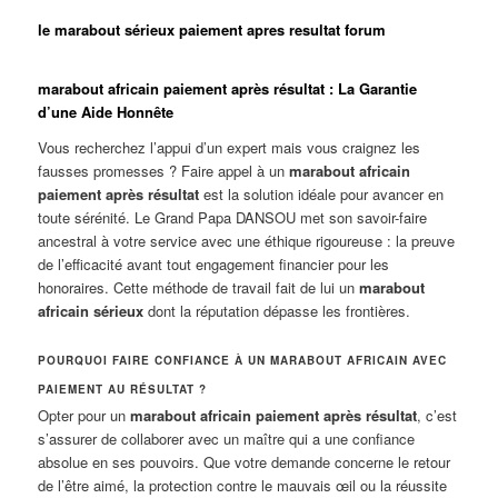
le marabout sérieux paiement apres resultat forum
marabout africain paiement après résultat : La Garantie
d’une Aide Honnête
Vous recherchez l’appui d’un expert mais vous craignez les
fausses promesses ? Faire appel à un
marabout africain
paiement après résultat
est la solution idéale pour avancer en
toute sérénité. Le Grand Papa DANSOU met son savoir-faire
ancestral à votre service avec une éthique rigoureuse : la preuve
de l’efficacité avant tout engagement financier pour les
honoraires. Cette méthode de travail fait de lui un
marabout
africain sérieux
dont la réputation dépasse les frontières.
POURQUOI FAIRE CONFIANCE À UN MARABOUT AFRICAIN AVEC
PAIEMENT AU RÉSULTAT ?
Opter pour un
marabout africain paiement après résultat
, c’est
s’assurer de collaborer avec un maître qui a une confiance
absolue en ses pouvoirs. Que votre demande concerne le retour
de l’être aimé, la protection contre le mauvais œil ou la réussite