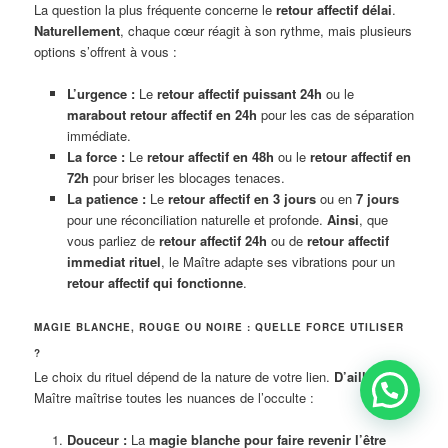
La question la plus fréquente concerne le
retour affectif délai
.
Naturellement
, chaque cœur réagit à son rythme, mais plusieurs
options s’offrent à vous :
L’urgence :
Le
retour affectif puissant 24h
ou le
marabout retour affectif en 24h
pour les cas de séparation
immédiate.
La force :
Le
retour affectif en 48h
ou le
retour affectif en
72h
pour briser les blocages tenaces.
La patience :
Le
retour affectif en 3 jours
ou en
7 jours
pour une réconciliation naturelle et profonde.
Ainsi
, que
vous parliez de
retour affectif 24h
ou de
retour affectif
immediat rituel
, le Maître adapte ses vibrations pour un
retour affectif qui fonctionne
.
MAGIE BLANCHE, ROUGE OU NOIRE : QUELLE FORCE UTILISER
?
Le choix du rituel dépend de la nature de votre lien.
D’ailleurs
, le
Maître maîtrise toutes les nuances de l’occulte :
Douceur :
La
magie blanche pour faire revenir l’être