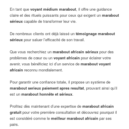
En tant que
voyant médium marabout
, il offre une guidance
claire et des rituels puissants pour ceux qui exigent un
marabout
sérieux
capable de transformer leur vie.
De nombreux clients ont déjà laissé un
témoignage marabout
sérieux
pour saluer l’efficacité de son travail.
Que vous recherchiez un
marabout africain sérieux
pour des
problèmes de cœur ou un
voyant africain
pour éclairer votre
avenir, vous bénéficiez ici d’un service de
marabout voyant
africain
reconnu mondialement.
Pour garantir une confiance totale, il propose un système de
marabout serieux paiement apres resultat
, prouvant ainsi qu’il
est un
marabout honnête et sérieux
.
Profitez dès maintenant d’une expertise de
marabout africain
gratuit
pour votre première consultation et découvrez pourquoi il
est considéré comme le
meilleur marabout africain
par ses
pairs.