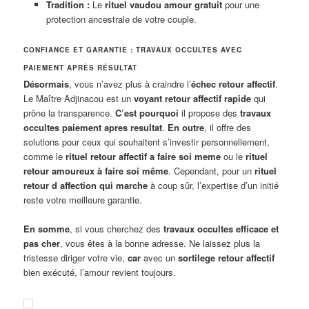
Tradition :
Le
rituel vaudou amour gratuit
pour une
protection ancestrale de votre couple.
CONFIANCE ET GARANTIE : TRAVAUX OCCULTES AVEC
PAIEMENT APRÈS RÉSULTAT
Désormais
, vous n’avez plus à craindre l’
échec retour affectif
.
Le Maître Adjinacou est un
voyant retour affectif rapide
qui
prône la transparence.
C’est pourquoi
il propose des
travaux
occultes paiement apres resultat
.
En outre
, il offre des
solutions pour ceux qui souhaitent s’investir personnellement,
comme le
rituel retour affectif a faire soi meme
ou le
rituel
retour amoureux à faire soi même
. Cependant, pour un
rituel
retour d affection qui marche
à coup sûr, l’expertise d’un initié
reste votre meilleure garantie.
En somme
, si vous cherchez des
travaux occultes efficace et
pas cher
, vous êtes à la bonne adresse. Ne laissez plus la
tristesse diriger votre vie,
car
avec un
sortilege retour affectif
bien exécuté, l’amour revient toujours.