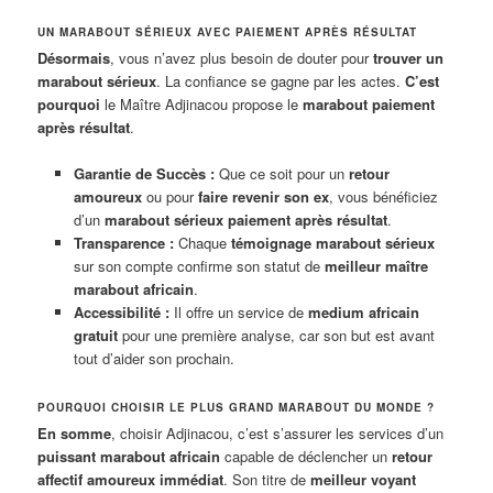
UN MARABOUT SÉRIEUX AVEC PAIEMENT APRÈS RÉSULTAT
Désormais
, vous n’avez plus besoin de douter pour
trouver un
marabout sérieux
. La confiance se gagne par les actes.
C’est
pourquoi
le Maître Adjinacou propose le
marabout paiement
après résultat
.
Garantie de Succès :
Que ce soit pour un
retour
amoureux
ou pour
faire revenir son ex
, vous bénéficiez
d’un
marabout sérieux paiement après résultat
.
Transparence :
Chaque
témoignage marabout sérieux
sur son compte confirme son statut de
meilleur maître
marabout africain
.
Accessibilité :
Il offre un service de
medium africain
gratuit
pour une première analyse, car son but est avant
tout d’aider son prochain.
POURQUOI CHOISIR LE PLUS GRAND MARABOUT DU MONDE ?
En somme
, choisir Adjinacou, c’est s’assurer les services d’un
puissant marabout africain
capable de déclencher un
retour
affectif amoureux immédiat
. Son titre de
meilleur voyant