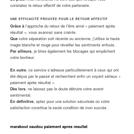
constatez le retour effectif de votre partenaire.
UNE EFFICACITÉ PROUVÉE POUR LE RETOUR AFFECTIF
Grâce à
l’approche du retour de l’être aimé « paiement après
résultat », vous avancez sans crainte.
Que
votre séparation soit récente ou ancienne, j’utilise la haute
magie blanche et rouge pour réveiller les sentiments enfouis.
Par ailleurs
, je brise également les blocages qui empêchent
votre bonheur.
En outre
, ce service s’adresse particulièrement à ceux qui ont
été déçus par le passé et recherchent enfin un voyant sérieux «
paiement après résultat ».
Dès lors
, ne laissez pas le doute détruire votre avenir
sentimental.
En définitive
, optez pour une solution sécurisée où votre
satisfaction constitue la seule condition de mon succès.
marabout vaudou paiement apres resultat