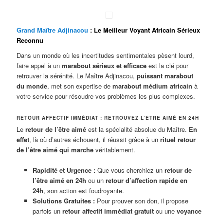
Grand Maître Adjinacou
: Le Meilleur Voyant Africain Sérieux
Reconnu
Dans un monde où les incertitudes sentimentales pèsent lourd,
faire appel à un
marabout sérieux et efficace
est la clé pour
retrouver la sérénité. Le Maître Adjinacou,
puissant marabout
du monde
, met son expertise de
marabout médium africain
à
votre service pour résoudre vos problèmes les plus complexes.
RETOUR AFFECTIF IMMÉDIAT : RETROUVEZ L’ÊTRE AIMÉ EN 24H
Le
retour de l’être aimé
est la spécialité absolue du Maître.
En
effet
, là où d’autres échouent, il réussit grâce à un
rituel retour
de l’être aimé qui marche
véritablement.
Rapidité et Urgence :
Que vous cherchiez un
retour de
l’être aimé en 24h
ou un
retour d’affection rapide en
24h
, son action est foudroyante.
Solutions Gratuites :
Pour prouver son don, il propose
parfois un
retour affectif immédiat gratuit
ou une
voyance