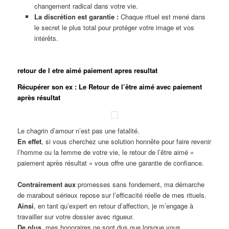
changement radical dans votre vie.
La discrétion est garantie :
Chaque rituel est mené dans
le secret le plus total pour protéger votre image et vos
intérêts.
retour de l etre aimé paiement apres resultat
Récupérer son ex : Le Retour de l’être aimé avec paiement
après résultat
Le chagrin d’amour n’est pas une fatalité.
En effet
, si vous cherchez une solution honnête pour faire revenir
l’homme ou la femme de votre vie, le retour de l’être aimé «
paiement après résultat » vous offre une garantie de confiance.
Contrairement aux
promesses sans fondement, ma démarche
de marabout sérieux repose sur l’efficacité réelle de mes rituels.
Ainsi
, en tant qu’expert en retour d’affection, je m’engage à
travailler sur votre dossier avec rigueur.
De plus
, mes honoraires ne sont dus que lorsque vous