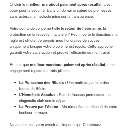
Choisir le
meilleur marabout paiement après résultat
, c’est
opter pour la sécurité. Dans un domaine saturé de promesses
sans actes, ma méthode mise sur la transparence.
Votre demande concerne-t-elle le
retour de l’être aimé
, la
protection ou la réussite financière ? Peu importe le domaine, ma
règle est stricte. Je perçois mes honoraires de succès
uniquement lorsque votre problème est résolu. Cette approche
garantit votre satisfaction et prouve l’efficacité de mon travail.
En tant que
meilleur marabout paiement après résultat
, mon
engagement repose sur trois piliers :
La Puissance des Rituels :
Une maîtrise parfaite des
forces du Bénin.
L’Honnêteté Absolue :
Pas de fausses promesses, un
diagnostic clair dès le départ.
La Preuve par l’Action :
Ma rémunération dépend de votre
bonheur retrouvé.
Ne confiez pas votre avenir à n’importe qui. Choisissez