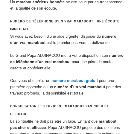
Un
marabout sérieux honnête
se distingue par sa transparence
et la qualité de son écoute.
NUMÉRO DE TÉLÉPHONE D’UN VRAI MARABOUT : UNE ÉCOUTE
IMMÉDIATE
Si vous avez besoin d’une aide urgente, disposer du
numéro
d’un vrai marabout
est le premier pas vers la délivrance.
Le Grand Papa ADJINACOU met à votre disposition son
numéro
de téléphone d’un vrai marabout
pour une prise de contact
directe et confidentielle
.
Que vous cherchiez un
numéro marabout gratuit
pour une
première approche ou un
numéro d’un vrai marabout
pour des
travaux profonds, la disponibilité est totale.
CONSULTATION ET SERVICES : MARABOUT PAS CHER ET
EFFICACE
La spiritualité ne doit pas être un luxe. En tant que
marabout
pas cher et efficace
, Papa ADJINACOU propose des solutions
adaptées à toutes les bourses sans jamais brader la puissance