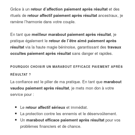
Grâce à un
retour d’affection paiement après résultat
et des
rituels de
retour affectif paiement après résultat
ancestraux, je
ramène l’harmonie dans votre couple.
En tant que
meilleur marabout paiement après résultat
, je
pratique également le
retour de l’être aimé paiement après
résultat
via la haute magie béninoise, garantissant des
travaux
occultes paiement après résultat
sans danger et rapides.
POURQUOI CHOISIR UN MARABOUT EFFICACE PAIEMENT APRÈS
RÉSULTAT ?
La confiance est le pilier de ma pratique. En tant que
marabout
vaudou paiement après résultat
, je mets mon don à votre
service pour :
Le
retour affectif sérieux
et immédiat.
La protection contre les ennemis et le désenvoûtement.
Un
marabout efficace paiement après résultat
pour vos
problèmes financiers et de chance.