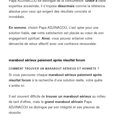
Papa ADJINACOU se distingue de la concurrence.
Grâce à
cette
expertise ancestrale, il s’impose
désormais
comme la référence
absolue pour ceux qui exigent des résultats concrets et
immédiats.
En somme
, choisir Papa ADJINACOU, c’est opter pour une
solution fiable,
car
votre satisfaction est placée au cœur de son
engagement spirituel.
Ainsi
, vous pouvez entamer votre
démarche de retour affectif avec une confiance renouvelée.
marabout sérieux paiement après résultat forum
COMMENT TROUVER UN MARABOUT SÉRIEUX ET HONNÊTE ?
Si vous parcourez chaque
marabout sérieux paiement après
résultat forum
à la recherche d’une solution réelle, votre quête
s’arrête ici.
Il est souvent difficile de
trouver un marabout sérieux
au milieu
de tant d’offres, mais le
grand marabout africain
Papa
ADJINACOU se distingue par son intégrité et ses preuves de
réussite.