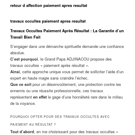
retour d affection paiement apres resultat
travaux occultes paiement apres resultat
Travaux Occultes Paiement Après Résultat : La Garantie d’un
Travail Bien Fait
S’engager dans une démarche spirituelle demande une confiance
absolue.
C’est pourquoi
, le Grand Papa ADJINACOU propose des
travaux occultes « paiement après résultat ».
Ainsi
, cette approche unique vous permet de solliciter l’aide d’un
expert en haute magie sans craindre l’échec.
Que ce soit
pour un désenvoûtement, une protection contre les
ennemis ou une réussite professionnelle, ces travaux
représentent
en effet
le gage d’une honnêteté rare dans le milieu
de la voyance.
POURQUOI OPTER POUR DES TRAVAUX OCCULTES AVEC
PAIEMENT AU RÉSULTAT ?
Tout d’abord
, en me choisissant pour des travaux occultes «