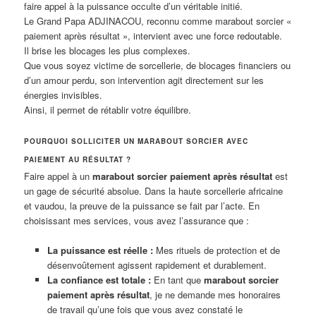
faire appel à la puissance occulte d’un véritable initié.
Le Grand Papa ADJINACOU, reconnu comme marabout sorcier «
paiement après résultat », intervient avec une force redoutable.
Il brise les blocages les plus complexes.
Que vous soyez victime de sorcellerie, de blocages financiers ou
d’un amour perdu, son intervention agit directement sur les
énergies invisibles.
Ainsi, il permet de rétablir votre équilibre.
POURQUOI SOLLICITER UN MARABOUT SORCIER AVEC
PAIEMENT AU RÉSULTAT ?
Faire appel à un
marabout sorcier paiement après résultat
est
un gage de sécurité absolue. Dans la haute sorcellerie africaine
et vaudou, la preuve de la puissance se fait par l’acte. En
choisissant mes services, vous avez l’assurance que :
La puissance est réelle :
Mes rituels de protection et de
désenvoûtement agissent rapidement et durablement.
La confiance est totale :
En tant que
marabout sorcier
paiement après résultat
, je ne demande mes honoraires
de travail qu’une fois que vous avez constaté le