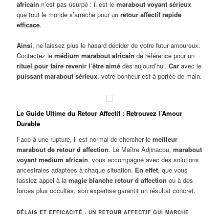
africain
n’est pas usurpé : il est le
marabout voyant sérieux
que tout le monde s’arrache pour un
retour affectif rapide
efficace
.
Ainsi
, ne laissez plus le hasard décider de votre futur amoureux.
Contactez le
médium marabout africain
de référence pour un
rituel pour faire revenir l’être aimé
dès aujourd’hui.
Car
avec le
puissant marabout sérieux
, votre bonheur est à portée de main.
Le Guide Ultime du Retour Affectif : Retrouvez l’Amour
Durable
Face à une rupture, il est normal de chercher le
meilleur
marabout de retour d affection
. Le Maître Adjinacou,
marabout
voyant medium africain
, vous accompagne avec des solutions
ancestrales adaptées à chaque situation.
En effet
, que vous
fassiez appel à la
magie blanche retour d affection
ou à des
forces plus occultes, son expertise garantit un résultat concret.
DÉLAIS ET EFFICACITÉ : UN RETOUR AFFECTIF QUI MARCHE