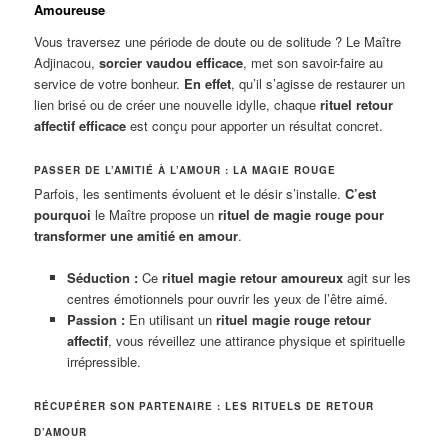
Amoureuse
Vous traversez une période de doute ou de solitude ? Le Maître
Adjinacou,
sorcier vaudou efficace
, met son savoir-faire au
service de votre bonheur.
En effet
, qu’il s’agisse de restaurer un
lien brisé ou de créer une nouvelle idylle, chaque
rituel retour
affectif efficace
est conçu pour apporter un résultat concret.
PASSER DE L’AMITIÉ À L’AMOUR : LA MAGIE ROUGE
Parfois, les sentiments évoluent et le désir s’installe.
C’est
pourquoi
le Maître propose un
rituel de magie rouge pour
transformer une amitié en amour
.
Séduction :
Ce
rituel magie retour amoureux
agit sur les
centres émotionnels pour ouvrir les yeux de l’être aimé.
Passion :
En utilisant un
rituel magie rouge retour
affectif
, vous réveillez une attirance physique et spirituelle
irrépressible.
RÉCUPÉRER SON PARTENAIRE : LES RITUELS DE RETOUR
D’AMOUR