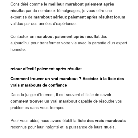
Considéré comme le
meilleur marabout paiement après
résultat
par de nombreux témoignages, je vous offre une
expertise de
marabout sérieux paiement après résultat forum
validée par des années d’expérience.
Contactez un
marabout paiement après résultat
dès
aujourd’hui pour transformer votre vie avec la garantie d’un expert
honnête.
retour affectif paiement après résultat
Comment trouver un vrai marabout ? Accédez à la liste des
vrais marabouts de confiance
Dans la jungle d’Internet, il est souvent difficile de savoir
comment trouver un vrai marabout
capable de résoudre vos
problèmes sans vous tromper.
Pour vous aider, nous avons établi la
liste des vrais marabouts
reconnus pour leur intégrité et la puissance de leurs rituels.