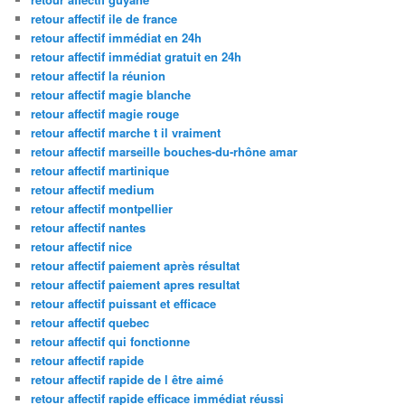
retour affectif ile de france
retour affectif immédiat en 24h
retour affectif immédiat gratuit en 24h
retour affectif la réunion
retour affectif magie blanche
retour affectif magie rouge
retour affectif marche t il vraiment
retour affectif marseille bouches-du-rhône amar
retour affectif martinique
retour affectif medium
retour affectif montpellier
retour affectif nantes
retour affectif nice
retour affectif paiement après résultat
retour affectif paiement apres resultat
retour affectif puissant et efficace
retour affectif quebec
retour affectif qui fonctionne
retour affectif rapide
retour affectif rapide de l être aimé
retour affectif rapide efficace immédiat réussi