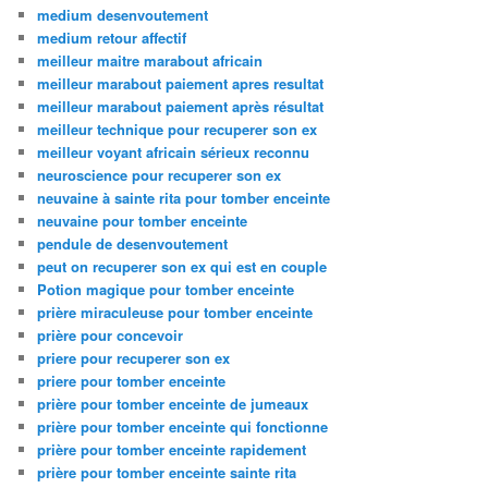
medium desenvoutement
medium retour affectif
meilleur maitre marabout africain
meilleur marabout paiement apres resultat
meilleur marabout paiement après résultat
meilleur technique pour recuperer son ex
meilleur voyant africain sérieux reconnu
neuroscience pour recuperer son ex
neuvaine à sainte rita pour tomber enceinte
neuvaine pour tomber enceinte
pendule de desenvoutement
peut on recuperer son ex qui est en couple
Potion magique pour tomber enceinte
prière miraculeuse pour tomber enceinte
prière pour concevoir
priere pour recuperer son ex
priere pour tomber enceinte
prière pour tomber enceinte de jumeaux
prière pour tomber enceinte qui fonctionne
prière pour tomber enceinte rapidement
prière pour tomber enceinte sainte rita