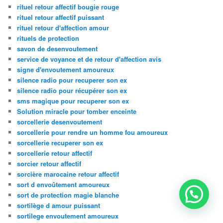
rituel retour affectif bougie rouge
rituel retour affectif puissant
rituel retour d'affection amour
rituels de protection
savon de desenvoutement
service de voyance et de retour d'affection avis
signe d'envoutement amoureux
silence radio pour recuperer son ex
silence radio pour récupérer son ex
sms magique pour recuperer son ex
Solution miracle pour tomber enceinte
sorcellerie desenvoutement
sorcellerie pour rendre un homme fou amoureux
sorcellerie recuperer son ex
sorcellerie retour affectif
sorcier retour affectif
sorcière marocaine retour affectif
sort d envoûtement amoureux
sort de protection magie blanche
sortilège d amour puissant
sortilege envoutement amoureux