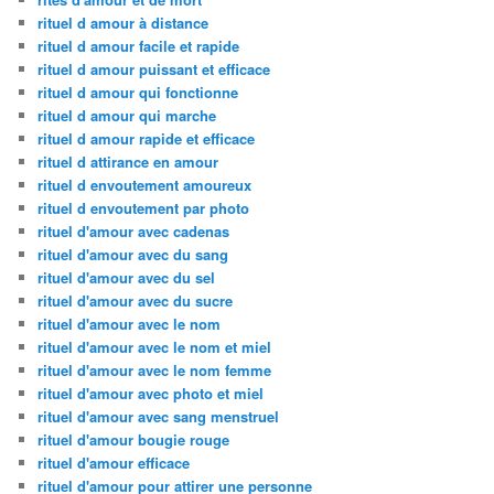
rituel d amour à distance
rituel d amour facile et rapide
rituel d amour puissant et efficace
rituel d amour qui fonctionne
rituel d amour qui marche
rituel d amour rapide et efficace
rituel d attirance en amour
rituel d envoutement amoureux
rituel d envoutement par photo
rituel d'amour avec cadenas
rituel d'amour avec du sang
rituel d'amour avec du sel
rituel d'amour avec du sucre
rituel d'amour avec le nom
rituel d'amour avec le nom et miel
rituel d'amour avec le nom femme
rituel d'amour avec photo et miel
rituel d'amour avec sang menstruel
rituel d'amour bougie rouge
rituel d'amour efficace
rituel d'amour pour attirer une personne