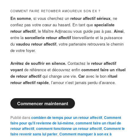
COMMENT FAIRE RETOMBER AMOUREUX SON EX ?
En somme
, si vous cherchez un
retour affectif sérieux
, ne
confiez pas votre cœur au hasard. En tant que
specialiste
retour affectif
, le Maître Adjinacou vous guide pas à pas.
Ainsi
,
entre la
sorcellerie retour affectif
bienveillante et la puissance
du
vaudou retour affectif
, votre partenaire retrouvera le chemin
de votre foyer.
Arrêtez de souffrir en silence.
Contactez le
retour affectif
voyant
de référence et découvrez enfin
comment faire un rituel
de retour affectif
qui change une vie.
Car
avec le bon
rituel
retour affectif rapide
, l’amour n’est jamais perdu d’avance.
Commencer maintenant
Publié dans
combien de temps pour un retour affectif
,
Comment
faire pour qu'il revienne de lui-même
,
comment faire un rituel de
retour affectif
,
comment fonctionne un retour affectif
,
Comment le
faire revenir sans lui parler
,
Comment manquer à son ex à