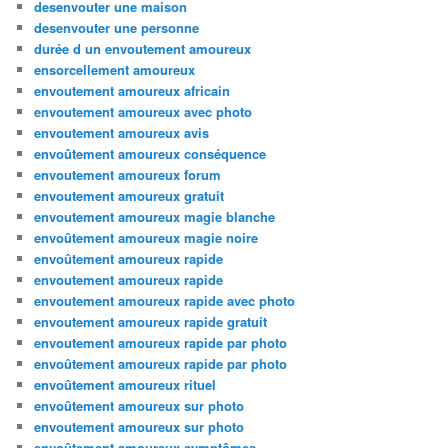
desenvouter une maison
desenvouter une personne
durée d un envoutement amoureux
ensorcellement amoureux
envoutement amoureux africain
envoutement amoureux avec photo
envoutement amoureux avis
envoûtement amoureux conséquence
envoutement amoureux forum
envoutement amoureux gratuit
envoutement amoureux magie blanche
envoûtement amoureux magie noire
envoûtement amoureux rapide
envoutement amoureux rapide
envoutement amoureux rapide avec photo
envoutement amoureux rapide gratuit
envoutement amoureux rapide par photo
envoûtement amoureux rapide par photo
envoûtement amoureux rituel
envoûtement amoureux sur photo
envoutement amoureux sur photo
envoûtement amoureux symptômes