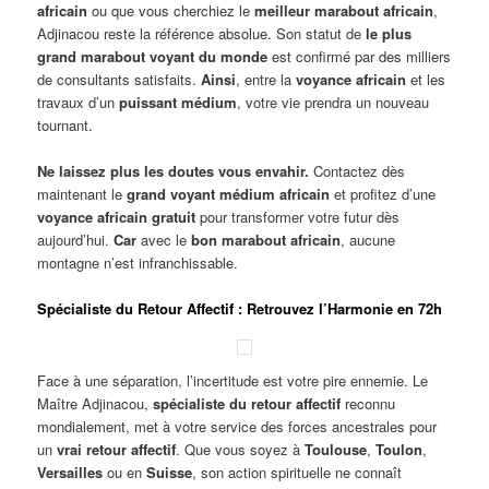
africain
ou que vous cherchiez le
meilleur marabout africain
,
Adjinacou reste la référence absolue. Son statut de
le plus
grand marabout voyant du monde
est confirmé par des milliers
de consultants satisfaits.
Ainsi
, entre la
voyance africain
et les
travaux d’un
puissant médium
, votre vie prendra un nouveau
tournant.
Ne laissez plus les doutes vous envahir.
Contactez dès
maintenant le
grand voyant médium africain
et profitez d’une
voyance africain gratuit
pour transformer votre futur dès
aujourd’hui.
Car
avec le
bon marabout africain
, aucune
montagne n’est infranchissable.
Spécialiste du Retour Affectif : Retrouvez l’Harmonie en 72h
Face à une séparation, l’incertitude est votre pire ennemie. Le
Maître Adjinacou,
spécialiste du retour affectif
reconnu
mondialement, met à votre service des forces ancestrales pour
un
vrai retour affectif
. Que vous soyez à
Toulouse
,
Toulon
,
Versailles
ou en
Suisse
, son action spirituelle ne connaît