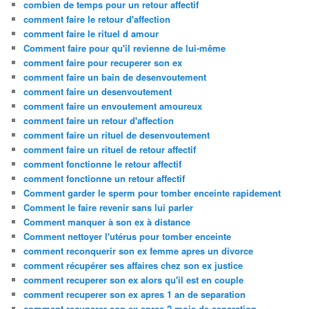
combien de temps pour un retour affectif
comment faire le retour d'affection
comment faire le rituel d amour
Comment faire pour qu'il revienne de lui-même
comment faire pour recuperer son ex
comment faire un bain de desenvoutement
comment faire un desenvoutement
comment faire un envoutement amoureux
comment faire un retour d'affection
comment faire un rituel de desenvoutement
comment faire un rituel de retour affectif
comment fonctionne le retour affectif
comment fonctionne un retour affectif
Comment garder le sperm pour tomber enceinte rapidement
Comment le faire revenir sans lui parler
Comment manquer à son ex à distance
Comment nettoyer l'utérus pour tomber enceinte
comment reconquerir son ex femme apres un divorce
comment récupérer ses affaires chez son ex justice
comment recuperer son ex alors qu'il est en couple
comment recuperer son ex apres 1 an de separation
comment recuperer son ex apres 2 mois de separation