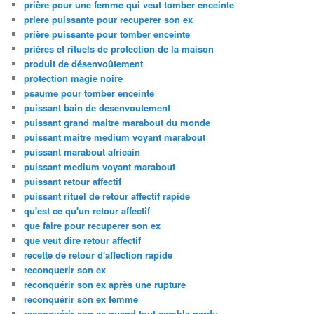
prière pour une femme qui veut tomber enceinte
priere puissante pour recuperer son ex
prière puissante pour tomber enceinte
prières et rituels de protection de la maison
produit de désenvoûtement
protection magie noire
psaume pour tomber enceinte
puissant bain de desenvoutement
puissant grand maitre marabout du monde
puissant maitre medium voyant marabout
puissant marabout africain
puissant medium voyant marabout
puissant retour affectif
puissant rituel de retour affectif rapide
qu'est ce qu'un retour affectif
que faire pour recuperer son ex
que veut dire retour affectif
recette de retour d'affection rapide
reconquerir son ex
reconquérir son ex après une rupture
reconquérir son ex femme
reconquérir son ex quand tout semble perdu