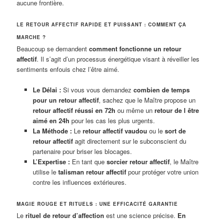
aucune frontière.
LE RETOUR AFFECTIF RAPIDE ET PUISSANT : COMMENT ÇA
MARCHE ?
Beaucoup se demandent
comment fonctionne un retour
affectif
. Il s’agit d’un processus énergétique visant à réveiller les
sentiments enfouis chez l’être aimé.
Le Délai :
Si vous vous demandez
combien de temps
pour un retour affectif
, sachez que le Maître propose un
retour affectif réussi en 72h
ou même un
retour de l être
aimé en 24h
pour les cas les plus urgents.
La Méthode :
Le
retour affectif vaudou
ou le
sort de
retour affectif
agit directement sur le subconscient du
partenaire pour briser les blocages.
L’Expertise :
En tant que
sorcier retour affectif
, le Maître
utilise le
talisman retour affectif
pour protéger votre union
contre les influences extérieures.
MAGIE ROUGE ET RITUELS : UNE EFFICACITÉ GARANTIE
Le
rituel de retour d’affection
est une science précise.
En