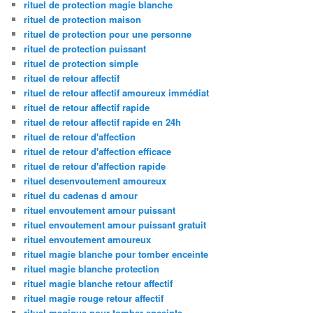
rituel de protection magie blanche
rituel de protection maison
rituel de protection pour une personne
rituel de protection puissant
rituel de protection simple
rituel de retour affectif
rituel de retour affectif amoureux immédiat
rituel de retour affectif rapide
rituel de retour affectif rapide en 24h
rituel de retour d'affection
rituel de retour d'affection efficace
rituel de retour d'affection rapide
rituel desenvoutement amoureux
rituel du cadenas d amour
rituel envoutement amour puissant
rituel envoutement amour puissant gratuit
rituel envoutement amoureux
rituel magie blanche pour tomber enceinte
rituel magie blanche protection
rituel magie blanche retour affectif
rituel magie rouge retour affectif
rituel magique pour tomber enceinte