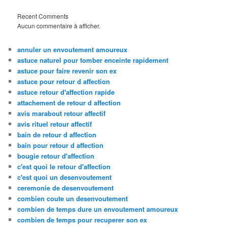
Recent Comments
Aucun commentaire à afficher.
annuler un envoutement amoureux
astuce naturel pour tomber enceinte rapidement
astuce pour faire revenir son ex
astuce pour retour d affection
astuce retour d'affection rapide
attachement de retour d affection
avis marabout retour affectif
avis rituel retour affectif
bain de retour d affection
bain pour retour d affection
bougie retour d'affection
c'est quoi le retour d'affection
c'est quoi un desenvoutement
ceremonie de desenvoutement
combien coute un desenvoutement
combien de temps dure un envoutement amoureux
combien de temps pour recuperer son ex