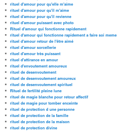
rituel d'amour pour qu'elle m'aime
rituel d'amour pour qu'il m'aime
rituel d'amour pour qu'il revienne
rituel d'amour puissant avec photo
Rituel d'amour qui fonctionne rapidement
rituel d'amour qui fonctionne rapidement a faire soi meme
rituel d'amour retour de l'être aimé
rituel d'amour sorcellerie
rituel d'amour très puissant
rituel d'attirance en amour
rituel d'envoutement amoureux
rituel de desenvoutement
rituel de desenvoutement amoureux
rituel de desenvoutement spirituel
Rituel de fertilité pleine lune
rituel de magie blanche pour retour affectif
rituel de magie pour tomber enceinte
rituel de protection d une personne
rituel de protection de la famille
rituel de protection de la maison
rituel de protection divine