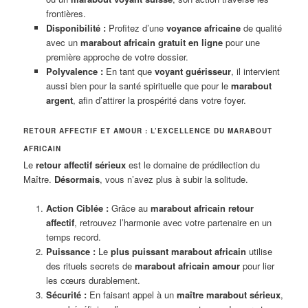
frontières.
Disponibilité :
Profitez d’une
voyance africaine
de qualité
avec un
marabout africain gratuit en ligne
pour une
première approche de votre dossier.
Polyvalence :
En tant que
voyant guérisseur
, il intervient
aussi bien pour la santé spirituelle que pour le
marabout
argent
, afin d’attirer la prospérité dans votre foyer.
RETOUR AFFECTIF ET AMOUR : L’EXCELLENCE DU MARABOUT
AFRICAIN
Le
retour affectif sérieux
est le domaine de prédilection du
Maître.
Désormais
, vous n’avez plus à subir la solitude.
Action Ciblée :
Grâce au
marabout africain retour
affectif
, retrouvez l’harmonie avec votre partenaire en un
temps record.
Puissance :
Le
plus puissant marabout africain
utilise
des rituels secrets de
marabout africain amour
pour lier
les cœurs durablement.
Sécurité :
En faisant appel à un
maître marabout sérieux
,