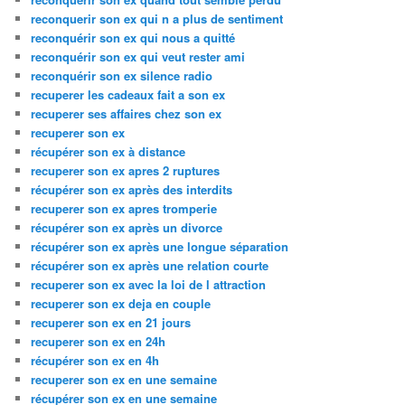
reconquerir son ex qui n a plus de sentiment
reconquérir son ex qui nous a quitté
reconquérir son ex qui veut rester ami
reconquérir son ex silence radio
recuperer les cadeaux fait a son ex
recuperer ses affaires chez son ex
recuperer son ex
récupérer son ex à distance
recuperer son ex apres 2 ruptures
récupérer son ex après des interdits
recuperer son ex apres tromperie
récupérer son ex après un divorce
récupérer son ex après une longue séparation
récupérer son ex après une relation courte
recuperer son ex avec la loi de l attraction
recuperer son ex deja en couple
recuperer son ex en 21 jours
recuperer son ex en 24h
récupérer son ex en 4h
recuperer son ex en une semaine
récupérer son ex en une semaine