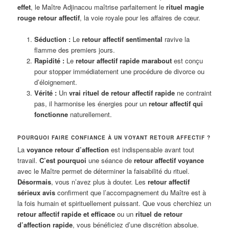
effet
, le Maître Adjinacou maîtrise parfaitement le
rituel magie
rouge retour affectif
, la voie royale pour les affaires de cœur.
Séduction :
Le
retour affectif sentimental
ravive la
flamme des premiers jours.
Rapidité :
Le
retour affectif rapide marabout
est conçu
pour stopper immédiatement une procédure de divorce ou
d’éloignement.
Vérité :
Un
vrai rituel de retour affectif rapide
ne contraint
pas, il harmonise les énergies pour un
retour affectif qui
fonctionne
naturellement.
POURQUOI FAIRE CONFIANCE À UN VOYANT RETOUR AFFECTIF ?
La
voyance retour d’affection
est indispensable avant tout
travail.
C’est pourquoi
une séance de
retour affectif voyance
avec le Maître permet de déterminer la faisabilité du rituel.
Désormais
, vous n’avez plus à douter. Les
retour affectif
sérieux avis
confirment que l’accompagnement du Maître est à
la fois humain et spirituellement puissant. Que vous cherchiez un
retour affectif rapide et efficace
ou un
rituel de retour
d’affection rapide
, vous bénéficiez d’une discrétion absolue.