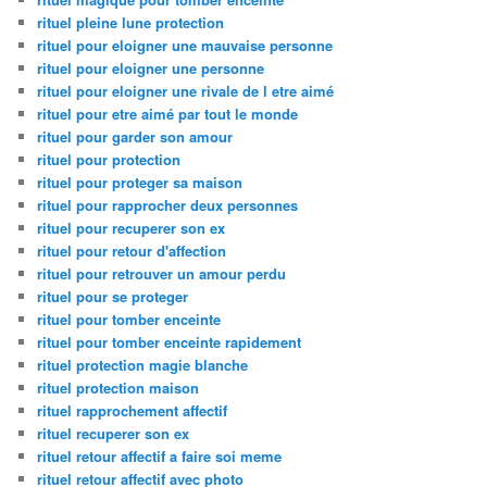
rituel pleine lune protection
rituel pour eloigner une mauvaise personne
rituel pour eloigner une personne
rituel pour eloigner une rivale de l etre aimé
rituel pour etre aimé par tout le monde
rituel pour garder son amour
rituel pour protection
rituel pour proteger sa maison
rituel pour rapprocher deux personnes
rituel pour recuperer son ex
rituel pour retour d'affection
rituel pour retrouver un amour perdu
rituel pour se proteger
rituel pour tomber enceinte
rituel pour tomber enceinte rapidement
rituel protection magie blanche
rituel protection maison
rituel rapprochement affectif
rituel recuperer son ex
rituel retour affectif a faire soi meme
rituel retour affectif avec photo