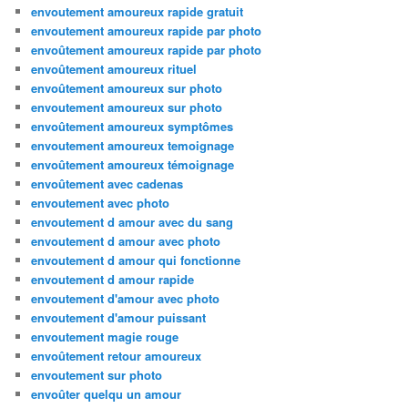
envoutement amoureux rapide gratuit
envoutement amoureux rapide par photo
envoûtement amoureux rapide par photo
envoûtement amoureux rituel
envoûtement amoureux sur photo
envoutement amoureux sur photo
envoûtement amoureux symptômes
envoutement amoureux temoignage
envoûtement amoureux témoignage
envoûtement avec cadenas
envoutement avec photo
envoutement d amour avec du sang
envoutement d amour avec photo
envoutement d amour qui fonctionne
envoutement d amour rapide
envoutement d'amour avec photo
envoutement d'amour puissant
envoutement magie rouge
envoûtement retour amoureux
envoutement sur photo
envoûter quelqu un amour