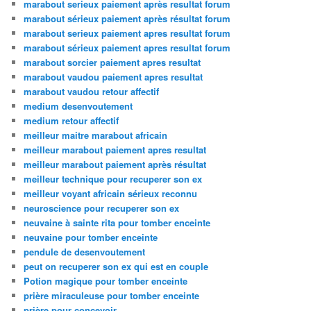
marabout serieux paiement après resultat forum
marabout sérieux paiement après résultat forum
marabout serieux paiement apres resultat forum
marabout sérieux paiement apres resultat forum
marabout sorcier paiement apres resultat
marabout vaudou paiement apres resultat
marabout vaudou retour affectif
medium desenvoutement
medium retour affectif
meilleur maitre marabout africain
meilleur marabout paiement apres resultat
meilleur marabout paiement après résultat
meilleur technique pour recuperer son ex
meilleur voyant africain sérieux reconnu
neuroscience pour recuperer son ex
neuvaine à sainte rita pour tomber enceinte
neuvaine pour tomber enceinte
pendule de desenvoutement
peut on recuperer son ex qui est en couple
Potion magique pour tomber enceinte
prière miraculeuse pour tomber enceinte
prière pour concevoir