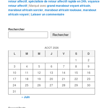
retour affectif
,
spécialiste de retour affectif rapide en 24h
,
voyance
retour affectif
|
Marqué avec
grand marabout voyant africain
,
marabout africain sorcier
,
marabout africain toulouse
,
marabout
africain voyant
|
Laisser un commentaire
Rechercher
Rechercher
AOÛT 2026
L
M
M
J
V
S
D
1
2
3
4
5
6
7
8
9
10
11
12
13
14
15
16
17
18
19
20
21
22
23
24
25
26
27
28
29
30
31
« Juin
Recent Posts