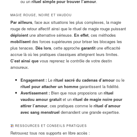
ou un
rituel simple pour trouver l’amour
.
MAGIE ROUGE, NOIRE ET VAUDOU
Par ailleurs
, face aux situations les plus complexes, la magie
rouge de retour affectif ainsi que le rituel de magie rouge puissant
déploient
une alternative sérieuse.
En effet
, ces méthodes
mobilisent
des forces supérieures pour briser les blocages les
plus tenaces.
Dès lors
, cette approche
garantit
une efficacité
accrue là où les pratiques classiques atteignent leurs limites.
C’est ainsi que
vous reprenez le contrôle de votre destin
amoureux.
Engagement :
Le
rituel sacré du cadenas d’amour
ou le
rituel pour attacher un homme
garantissent la fidélité.
Avertissement :
Bien que nous proposions un
rituel
vaudou amour gratuit
et un
rituel de magie noire pour
attirer l’amour
, ces pratiques comme le
rituel d’amour
avec sang menstruel
demandent une grande expertise.
RESSOURCES ET CONSEILS PRATIQUES
Retrouvez tous nos supports en libre accès :