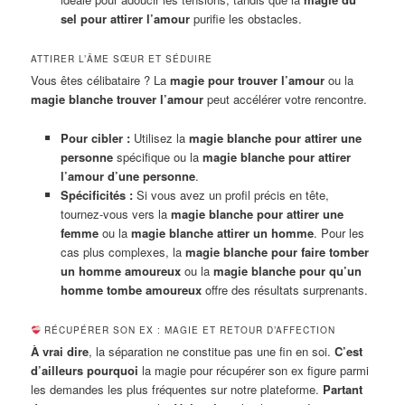
sel pour attirer l’amour
purifie les obstacles.
ATTIRER L’ÂME SŒUR ET SÉDUIRE
Vous êtes célibataire ? La
magie pour trouver l’amour
ou la
magie blanche trouver l’amour
peut accélérer votre rencontre.
Pour cibler :
Utilisez la
magie blanche pour attirer une
personne
spécifique ou la
magie blanche pour attirer
l’amour d’une personne
.
Spécificités :
Si vous avez un profil précis en tête,
tournez-vous vers la
magie blanche pour attirer une
femme
ou la
magie blanche attirer un homme
. Pour les
cas plus complexes, la
magie blanche pour faire tomber
un homme amoureux
ou la
magie blanche pour qu’un
homme tombe amoureux
offre des résultats surprenants.
RÉCUPÉRER SON EX : MAGIE ET RETOUR D’AFFECTION
À vrai dire
, la séparation ne constitue pas une fin en soi.
C’est
d’ailleurs pourquoi
la magie pour récupérer son ex figure parmi
les demandes les plus fréquentes sur notre plateforme.
Partant