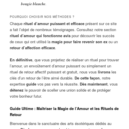
bougie blanche
.
POURQUOI CHOISIR NOS MÉTHODES ?
Chaque
rituel d’amour puissant et efficace
présent sur ce site
a fait l’objet de nombreux témoignages. Consultez notre section
rituel d’amour qui fonctionne avis
pour découvrir les succès
de ceux qui ont utilisé la
magie pour faire revenir son ex
ou un
retour d’affection efficace
.
En définitive
, que vous projetiez de réaliser un rituel pour trouver
l’amour, un envoûtement d’amour puissant ou simplement un
rituel de retour affectif puissant et gratuit, nous vous
livrons
les
clés d’un retour de l’être aimé durable.
De cette façon
, notre
expertise
guide
vos pas vers la réussite.
Dès maintenant
, vous
détenez
le pouvoir de sceller une union solide et de protéger
votre bonheur futur.
Guide Ultime : Maîtriser la Magie de l’Amour et les Rituels de
Retour
Bienvenue dans le sanctuaire des arts ésotériques dédiés au