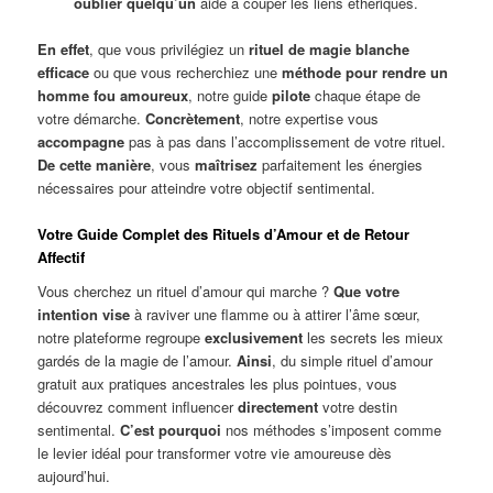
oublier quelqu’un
aide à couper les liens éthériques.
En effet
, que vous privilégiez un
rituel de magie blanche
efficace
ou que vous recherchiez une
méthode pour rendre un
homme fou amoureux
, notre guide
pilote
chaque étape de
votre démarche.
Concrètement
, notre expertise vous
accompagne
pas à pas dans l’accomplissement de votre rituel.
De cette manière
, vous
maîtrisez
parfaitement les énergies
nécessaires pour atteindre votre objectif sentimental.
Votre Guide Complet des Rituels d’Amour et de Retour
Affectif
Vous cherchez un rituel d’amour qui marche ?
Que votre
intention vise
à raviver une flamme ou à attirer l’âme sœur,
notre plateforme regroupe
exclusivement
les secrets les mieux
gardés de la magie de l’amour.
Ainsi
, du simple rituel d’amour
gratuit aux pratiques ancestrales les plus pointues, vous
découvrez comment influencer
directement
votre destin
sentimental.
C’est pourquoi
nos méthodes s’imposent comme
le levier idéal pour transformer votre vie amoureuse dès
aujourd’hui.