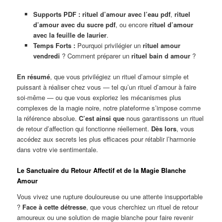
Supports PDF :
rituel d’amour avec l’eau pdf
,
rituel
d’amour avec du sucre pdf
, ou encore
rituel d’amour
avec la feuille de laurier
.
Temps Forts :
Pourquoi privilégier un
rituel amour
vendredi
? Comment préparer un
rituel bain d amour
?
En résumé
, que vous privilégiez un rituel d’amour simple et
puissant à réaliser chez vous — tel qu’un rituel d’amour à faire
soi-même — ou que vous exploriez les mécanismes plus
complexes de la magie noire, notre plateforme s’impose comme
la référence absolue.
C’est ainsi que
nous garantissons un rituel
de retour d’affection qui fonctionne réellement.
Dès lors
, vous
accédez aux secrets les plus efficaces pour rétablir l’harmonie
dans votre vie sentimentale.
Le Sanctuaire du Retour Affectif et de la Magie Blanche
Amour
Vous vivez une rupture douloureuse ou une attente insupportable
?
Face à cette détresse
, que vous cherchiez un rituel de retour
amoureux ou une solution de magie blanche pour faire revenir