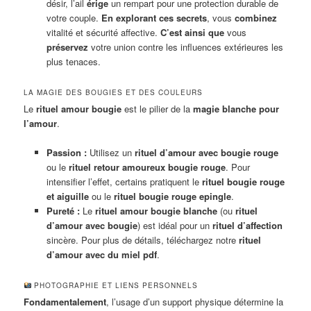
désir, l’ail
érige
un rempart pour une protection durable de
votre couple.
En explorant ces secrets
, vous
combinez
vitalité et sécurité affective.
C’est ainsi que
vous
préservez
votre union contre les influences extérieures les
plus tenaces.
LA MAGIE DES BOUGIES ET DES COULEURS
Le
rituel amour bougie
est le pilier de la
magie blanche pour
l’amour
.
Passion :
Utilisez un
rituel d’amour avec bougie rouge
ou le
rituel retour amoureux bougie rouge
. Pour
intensifier l’effet, certains pratiquent le
rituel bougie rouge
et aiguille
ou le
rituel bougie rouge epingle
.
Pureté :
Le
rituel amour bougie blanche
(ou
rituel
d’amour avec bougie
) est idéal pour un
rituel d’affection
sincère. Pour plus de détails, téléchargez notre
rituel
d’amour avec du miel pdf
.
PHOTOGRAPHIE ET LIENS PERSONNELS
Fondamentalement
, l’usage d’un support physique détermine la