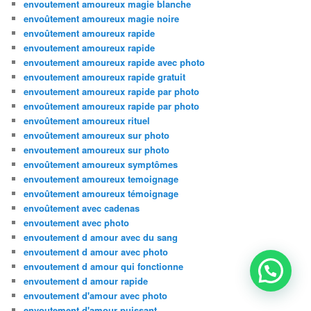
envoutement amoureux magie blanche
envoûtement amoureux magie noire
envoûtement amoureux rapide
envoutement amoureux rapide
envoutement amoureux rapide avec photo
envoutement amoureux rapide gratuit
envoutement amoureux rapide par photo
envoûtement amoureux rapide par photo
envoûtement amoureux rituel
envoûtement amoureux sur photo
envoutement amoureux sur photo
envoûtement amoureux symptômes
envoutement amoureux temoignage
envoûtement amoureux témoignage
envoûtement avec cadenas
envoutement avec photo
envoutement d amour avec du sang
envoutement d amour avec photo
envoutement d amour qui fonctionne
envoutement d amour rapide
envoutement d'amour avec photo
envoutement d'amour puissant