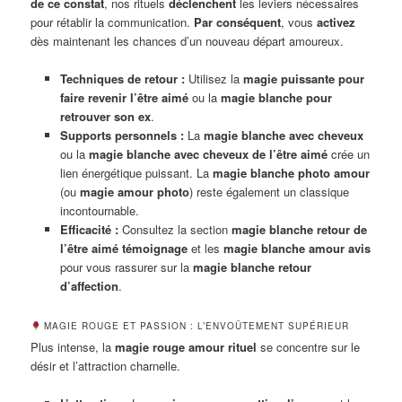
de ce constat
, nos rituels
déclenchent
les leviers nécessaires
pour rétablir la communication.
Par conséquent
, vous
activez
dès maintenant les chances d’un nouveau départ amoureux.
Techniques de retour :
Utilisez la
magie puissante pour
faire revenir l’être aimé
ou la
magie blanche pour
retrouver son ex
.
Supports personnels :
La
magie blanche avec cheveux
ou la
magie blanche avec cheveux de l’être aimé
crée un
lien énergétique puissant. La
magie blanche photo amour
(ou
magie amour photo
) reste également un classique
incontournable.
Efficacité :
Consultez la section
magie blanche retour de
l’être aimé témoignage
et les
magie blanche amour avis
pour vous rassurer sur la
magie blanche retour
d’affection
.
MAGIE ROUGE ET PASSION : L’ENVOÛTEMENT SUPÉRIEUR
Plus intense, la
magie rouge amour rituel
se concentre sur le
désir et l’attraction charnelle.