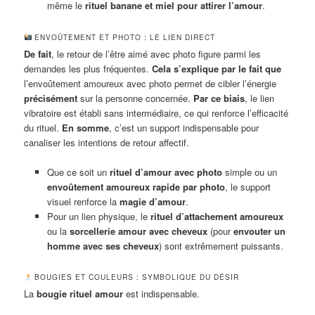
même le
rituel banane et miel pour attirer l’amour
.
ENVOÛTEMENT ET PHOTO : LE LIEN DIRECT
De fait
, le retour de l’être aimé avec photo figure parmi les
demandes les plus fréquentes.
Cela s’explique par le fait que
l’envoûtement amoureux avec photo permet de cibler l’énergie
précisément
sur la personne concernée.
Par ce biais
, le lien
vibratoire est établi sans intermédiaire, ce qui renforce l’efficacité
du rituel.
En somme
, c’est un support indispensable pour
canaliser les intentions de retour affectif.
Que ce soit un
rituel d’amour avec photo
simple ou un
envoûtement amoureux rapide par photo
, le support
visuel renforce la
magie d’amour
.
Pour un lien physique, le
rituel d’attachement amoureux
ou la
sorcellerie amour avec cheveux
(pour
envouter un
homme avec ses cheveux
) sont extrêmement puissants.
BOUGIES ET COULEURS : SYMBOLIQUE DU DÉSIR
La
bougie rituel amour
est indispensable.