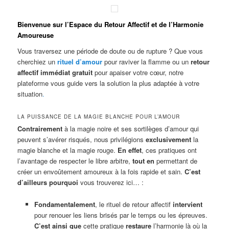
Bienvenue sur l’Espace du Retour Affectif et de l’Harmonie
Amoureuse
Vous traversez une période de doute ou de rupture ? Que vous
cherchiez un
rituel d’amour
pour raviver la flamme ou un
retour
affectif immédiat gratuit
pour apaiser votre cœur, notre
plateforme vous guide vers la solution la plus adaptée à votre
situation
.
LA PUISSANCE DE LA MAGIE BLANCHE POUR L’AMOUR
Contrairement
à la magie noire et ses sortilèges d’amour qui
peuvent s’avérer risqués, nous privilégions
exclusivement
la
magie blanche et la magie rouge.
En effet
, ces pratiques ont
l’avantage de respecter le libre arbitre,
tout en
permettant de
créer un envoûtement amoureux à la fois rapide et sain.
C’est
d’ailleurs pourquoi
vous trouverez ici… :
Fondamentalement
, le rituel de retour affectif
intervient
pour renouer les liens brisés par le temps ou les épreuves.
C’est ainsi que
cette pratique
restaure
l’harmonie là où la