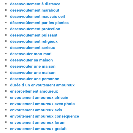
desenvoutement à distance
desenvoutement marabout
desenvoutement mauvais oeil
désenvoûtement par les plantes
desenvoutement protection
desenvoutement puissant
désenvoûtement religieux
desenvoutement serieux
desenvouter mon mari
desenvouter sa maison
désenvouter une maison
desenvouter une maison
desenvouter une personne
durée d un envoutement amoureux
ensorcellement amoureux
envoutement amoureux africain
envoutement amoureux avec photo
envoutement amoureux avis
envoûtement amoureux conséquence
envoutement amoureux forum
envoutement amoureux gratuit