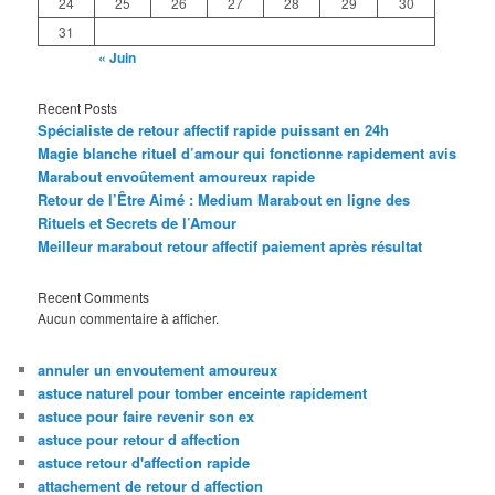
24
25
26
27
28
29
30
31
« Juin
Recent Posts
Spécialiste de retour affectif rapide puissant en 24h
Magie blanche rituel d’amour qui fonctionne rapidement avis
Marabout envoûtement amoureux rapide
Retour de l’Être Aimé : Medium Marabout en ligne des
Rituels et Secrets de l’Amour
Meilleur marabout retour affectif paiement après résultat
Recent Comments
Aucun commentaire à afficher.
annuler un envoutement amoureux
astuce naturel pour tomber enceinte rapidement
astuce pour faire revenir son ex
astuce pour retour d affection
astuce retour d'affection rapide
attachement de retour d affection