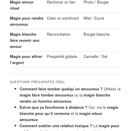
Magie amour
Renforcer un lien
Photo / Bougie
rituel
Magie pour rendre
Créer un sentiment
Miel / Sucre
amoureux
Magie blanche
Réconciliation
Bougie blanche
faire revenir son
amour
Magie pour attirer
Prospérité globale
Cannelle / Sel
l’argent
QUESTIONS FRÉQUENTES (FAQ)
Comment faire tomber quelqu’un amoureux ?
Utilisez la
magie faire tomber amoureux
ou la
magie blanche
rendre un homme amoureux
.
Est-ce que ça fonctionne à distance ?
Oui, via la
magie
blanche pour qu’il revienne
et la
magie retour
amoureux
.
Comment oublier une relation toxique ?
La
magie pour