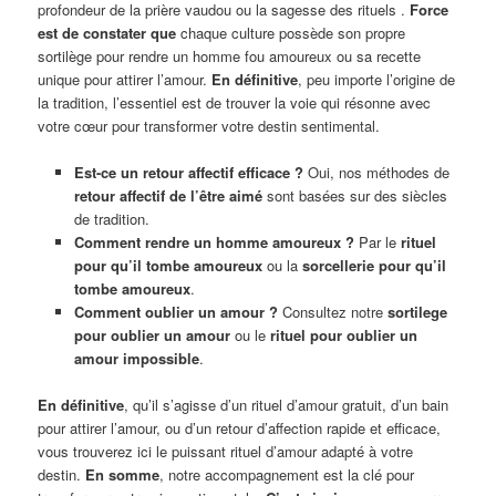
profondeur de la prière vaudou ou la sagesse des rituels .
Force
est de constater que
chaque culture possède son propre
sortilège pour rendre un homme fou amoureux ou sa recette
unique pour attirer l’amour.
En définitive
, peu importe l’origine de
la tradition, l’essentiel est de trouver la voie qui résonne avec
votre cœur pour transformer votre destin sentimental.
Est-ce un retour affectif efficace ?
Oui, nos méthodes de
retour affectif de l’être aimé
sont basées sur des siècles
de tradition.
Comment rendre un homme amoureux ?
Par le
rituel
pour qu’il tombe amoureux
ou la
sorcellerie pour qu’il
tombe amoureux
.
Comment oublier un amour ?
Consultez notre
sortilege
pour oublier un amour
ou le
rituel pour oublier un
amour impossible
.
En définitive
, qu’il s’agisse d’un rituel d’amour gratuit, d’un bain
pour attirer l’amour, ou d’un retour d’affection rapide et efficace,
vous trouverez ici le puissant rituel d’amour adapté à votre
destin.
En somme
, notre accompagnement est la clé pour