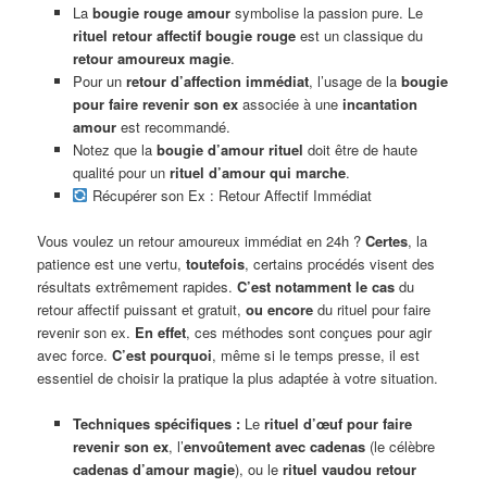
La
bougie rouge amour
symbolise la passion pure. Le
rituel retour affectif bougie rouge
est un classique du
retour amoureux magie
.
Pour un
retour d’affection immédiat
, l’usage de la
bougie
pour faire revenir son ex
associée à une
incantation
amour
est recommandé.
Notez que la
bougie d’amour rituel
doit être de haute
qualité pour un
rituel d’amour qui marche
.
Récupérer son Ex : Retour Affectif Immédiat
Vous voulez un retour amoureux immédiat en 24h ?
Certes
, la
patience est une vertu,
toutefois
, certains procédés visent des
résultats extrêmement rapides.
C’est notamment le cas
du
retour affectif puissant et gratuit,
ou encore
du rituel pour faire
revenir son ex.
En effet
, ces méthodes sont conçues pour agir
avec force.
C’est pourquoi
, même si le temps presse, il est
essentiel de choisir la pratique la plus adaptée à votre situation.
Techniques spécifiques :
Le
rituel d’œuf pour faire
revenir son ex
, l’
envoûtement avec cadenas
(le célèbre
cadenas d’amour magie
), ou le
rituel vaudou retour