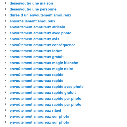
desenvouter une maison
desenvouter une personne
durée d un envoutement amoureux
ensorcellement amoureux
envoutement amoureux africain
envoutement amoureux avec photo
envoutement amoureux avis
envoûtement amoureux conséquence
envoutement amoureux forum
envoutement amoureux gratuit
envoutement amoureux magie blanche
envoûtement amoureux magie noire
envoûtement amoureux rapide
envoutement amoureux rapide
envoutement amoureux rapide avec photo
envoutement amoureux rapide gratuit
envoutement amoureux rapide par photo
envoûtement amoureux rapide par photo
envoûtement amoureux rituel
envoûtement amoureux sur photo
envoutement amoureux sur photo