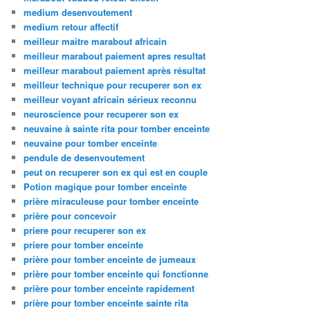
medium desenvoutement
medium retour affectif
meilleur maitre marabout africain
meilleur marabout paiement apres resultat
meilleur marabout paiement après résultat
meilleur technique pour recuperer son ex
meilleur voyant africain sérieux reconnu
neuroscience pour recuperer son ex
neuvaine à sainte rita pour tomber enceinte
neuvaine pour tomber enceinte
pendule de desenvoutement
peut on recuperer son ex qui est en couple
Potion magique pour tomber enceinte
prière miraculeuse pour tomber enceinte
prière pour concevoir
priere pour recuperer son ex
priere pour tomber enceinte
prière pour tomber enceinte de jumeaux
prière pour tomber enceinte qui fonctionne
prière pour tomber enceinte rapidement
prière pour tomber enceinte sainte rita