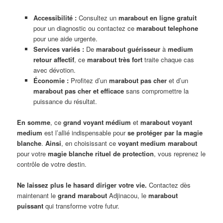
Accessibilité :
Consultez un
marabout en ligne gratuit
pour un diagnostic ou contactez ce
marabout telephone
pour une aide urgente.
Services variés :
De
marabout guérisseur
à
medium
retour affectif
, ce
marabout très fort
traite chaque cas
avec dévotion.
Économie :
Profitez d’un
marabout pas cher
et d’un
marabout pas cher et efficace
sans compromettre la
puissance du résultat.
En somme
, ce
grand voyant médium
et
marabout voyant
medium
est l’allié indispensable pour
se protéger par la magie
blanche
.
Ainsi
, en choisissant ce
voyant medium marabout
pour votre
magie blanche rituel de protection
, vous reprenez le
contrôle de votre destin.
Ne laissez plus le hasard diriger votre vie.
Contactez dès
maintenant le
grand marabout
Adjinacou, le
marabout
puissant
qui transforme votre futur.