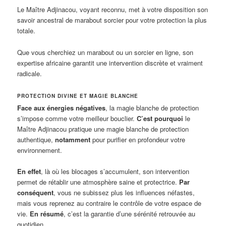
Le Maître Adjinacou, voyant reconnu, met à votre disposition son
savoir ancestral de marabout sorcier pour votre protection la plus
totale.
Que vous cherchiez un marabout ou un sorcier en ligne, son
expertise africaine garantit une intervention discrète et vraiment
radicale.
PROTECTION DIVINE ET MAGIE BLANCHE
Face aux énergies négatives
, la magie blanche de protection
s’impose comme votre meilleur bouclier.
C’est pourquoi
le
Maître Adjinacou pratique une magie blanche de protection
authentique,
notamment
pour purifier en profondeur votre
environnement.
En effet
, là où les blocages s’accumulent, son intervention
permet de rétablir une atmosphère saine et protectrice.
Par
conséquent
, vous ne subissez plus les influences néfastes,
mais vous reprenez au contraire le contrôle de votre espace de
vie.
En résumé
, c’est la garantie d’une sérénité retrouvée au
quotidien.