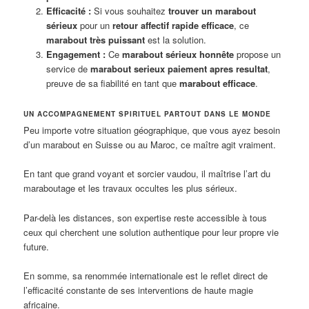
Efficacité :
Si vous souhaitez
trouver un marabout
sérieux
pour un
retour affectif rapide efficace
, ce
marabout très puissant
est la solution.
Engagement :
Ce
marabout sérieux honnête
propose un
service de
marabout serieux paiement apres resultat
,
preuve de sa fiabilité en tant que
marabout efficace
.
UN ACCOMPAGNEMENT SPIRITUEL PARTOUT DANS LE MONDE
Peu importe votre situation géographique, que vous ayez besoin
d’un marabout en Suisse ou au Maroc, ce maître agit vraiment.
En tant que grand voyant et sorcier vaudou, il maîtrise l’art du
maraboutage et les travaux occultes les plus sérieux.
Par-delà les distances, son expertise reste accessible à tous
ceux qui cherchent une solution authentique pour leur propre vie
future.
En somme, sa renommée internationale est le reflet direct de
l’efficacité constante de ses interventions de haute magie
africaine.