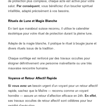
de protection plus complexe, chaque acte est activé pour votre
salut.
Par conséquent
, vous bénéficiez d’un bouclier spirituel
infaillible, adapté précisément à vos besoins.
Rituels de Lune et Magie Blanche
En tant que marabout suisse reconnu, il utilise le calendrier
ésotérique pour votre rituel de protection durant la pleine lune.
Adepte de la magie blanche, il pratique le rituel à bougie jaune et
divers rituels issus de la tradition .
Chaque sortilège est renforcé par des travaux occultes pour
éloigner définitivement une personne malveillante ou une très
mauvaise rencontre humaine.
Voyance et Retour Affectif Rapide
Si vous avez un
besoin urgent d’un voyant pour un retour affectif
rapide, sachez que le Maître — reconnu comme un voyant
honnête — assure un retour d’affection efficace en 24h.
En effet
,
ses travaux occultes de retour affectif sont célèbres pour leur
rapidité d’exécution.