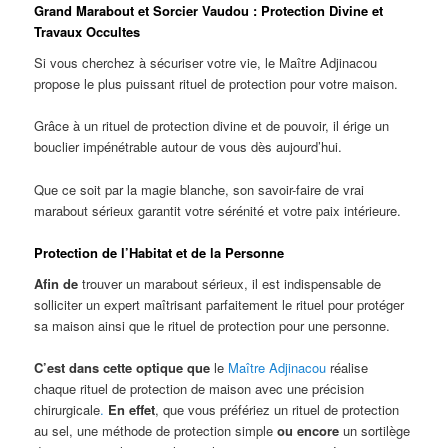
Grand Marabout et Sorcier Vaudou : Protection Divine et
Travaux Occultes
Si vous cherchez à sécuriser votre vie, le Maître Adjinacou
propose le plus puissant rituel de protection pour votre maison.
Grâce à un rituel de protection divine et de pouvoir, il érige un
bouclier impénétrable autour de vous dès aujourd’hui.
Que ce soit par la magie blanche, son savoir-faire de vrai
marabout sérieux garantit votre sérénité et votre paix intérieure.
Protection de l’Habitat et de la Personne
Afin de
trouver un marabout sérieux, il est indispensable de
solliciter un expert maîtrisant parfaitement le rituel pour protéger
sa maison ainsi que le rituel de protection pour une personne.
C’est dans cette optique que
le
Maître Adjinacou
réalise
chaque rituel de protection de maison avec une précision
chirurgicale
.
En effet
, que vous préfériez un rituel de protection
au sel, une méthode de protection simple
ou encore
un sortilège