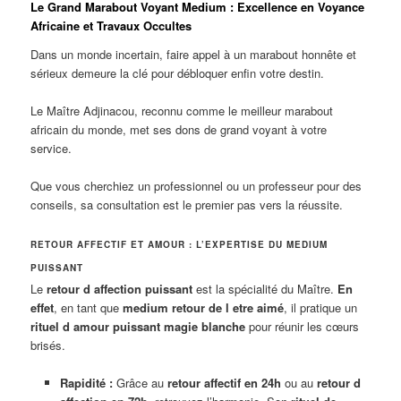
Le Grand Marabout Voyant Medium : Excellence en Voyance
Africaine et Travaux Occultes
Dans un monde incertain, faire appel à un marabout honnête et
sérieux demeure la clé pour débloquer enfin votre destin.
Le Maître Adjinacou, reconnu comme le meilleur marabout
africain du monde, met ses dons de grand voyant à votre
service.
Que vous cherchiez un professionnel ou un professeur pour des
conseils, sa consultation est le premier pas vers la réussite.
RETOUR AFFECTIF ET AMOUR : L’EXPERTISE DU MEDIUM
PUISSANT
Le
retour d affection puissant
est la spécialité du Maître.
En
effet
, en tant que
medium retour de l etre aimé
, il pratique un
rituel d amour puissant magie blanche
pour réunir les cœurs
brisés.
Rapidité :
Grâce au
retour affectif en 24h
ou au
retour d