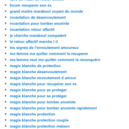
forum recuperer son ex
grand maitre marabout voyant du monde
incantation de desenvoutement
incantation pour tomber enceinte
incantation retour affectif
je cherche marabout competent
le retour affectif marche t il
les signes de l'envoutement amoureux
ma femme ma quitter comment la recuperer
ma femme veut me quitter comment la reconquérir
magie blanche de protection
magie blanche desenvoutement
magie blanche envoutement d amour
magie blanche pour récupérer son ex
magie blanche pour se proteger
magie blanche pour se protéger
magie blanche pour tomber enceinte
magie blanche pour tomber enceinte rapidement
magie blanche protection
magie blanche protection couple
magie blanche protection maison