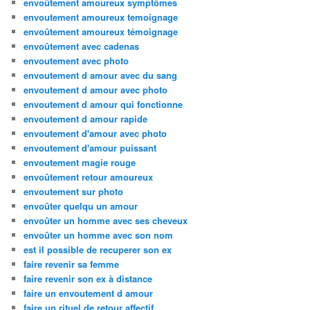
envoûtement amoureux symptômes
envoutement amoureux temoignage
envoûtement amoureux témoignage
envoûtement avec cadenas
envoutement avec photo
envoutement d amour avec du sang
envoutement d amour avec photo
envoutement d amour qui fonctionne
envoutement d amour rapide
envoutement d'amour avec photo
envoutement d'amour puissant
envoutement magie rouge
envoûtement retour amoureux
envoutement sur photo
envoûter quelqu un amour
envoûter un homme avec ses cheveux
envoûter un homme avec son nom
est il possible de recuperer son ex
faire revenir sa femme
faire revenir son ex à distance
faire un envoutement d amour
faire un rituel de retour affectif