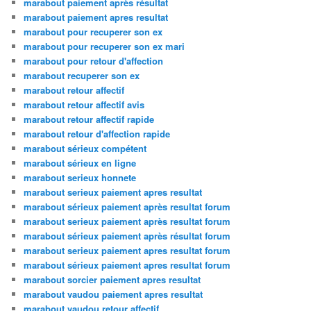
marabout paiement après résultat
marabout paiement apres resultat
marabout pour recuperer son ex
marabout pour recuperer son ex mari
marabout pour retour d'affection
marabout recuperer son ex
marabout retour affectif
marabout retour affectif avis
marabout retour affectif rapide
marabout retour d'affection rapide
marabout sérieux compétent
marabout sérieux en ligne
marabout serieux honnete
marabout serieux paiement apres resultat
marabout sérieux paiement après resultat forum
marabout serieux paiement après resultat forum
marabout sérieux paiement après résultat forum
marabout serieux paiement apres resultat forum
marabout sérieux paiement apres resultat forum
marabout sorcier paiement apres resultat
marabout vaudou paiement apres resultat
marabout vaudou retour affectif