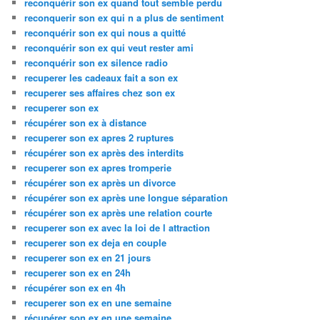
reconquérir son ex quand tout semble perdu
reconquerir son ex qui n a plus de sentiment
reconquérir son ex qui nous a quitté
reconquérir son ex qui veut rester ami
reconquérir son ex silence radio
recuperer les cadeaux fait a son ex
recuperer ses affaires chez son ex
recuperer son ex
récupérer son ex à distance
recuperer son ex apres 2 ruptures
récupérer son ex après des interdits
recuperer son ex apres tromperie
récupérer son ex après un divorce
récupérer son ex après une longue séparation
récupérer son ex après une relation courte
recuperer son ex avec la loi de l attraction
recuperer son ex deja en couple
recuperer son ex en 21 jours
recuperer son ex en 24h
récupérer son ex en 4h
recuperer son ex en une semaine
récupérer son ex en une semaine