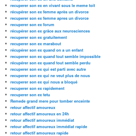
recuperer son ex en vivant sous le meme toit
récupérer son ex femme après un divorce
recuperer son ex femme apres un divorce
recuperer son ex forum
récupérer son ex grâce aux neurosciences
recuperer son ex gratuitement
recuperer son ex marabout
récupérer son ex quand on a un enfant
recuperer son ex quand tout semble impossible
récupérer son ex quand tout semble perdu
recuperer son ex qui est parti avec autre
recuperer son ex qui ne veut plus de nous
recuperer son ex qui nous a bloqué
recuperer son ex rapidement
recuperer son ex tetu
Remede grand mere pour tomber enceinte
retour affectif amoureux
retour affectif amoureux en 24h
retour affectif amoureux immédiat
retour affectif amoureux immédiat rapide
retour affectif amoureux rapide