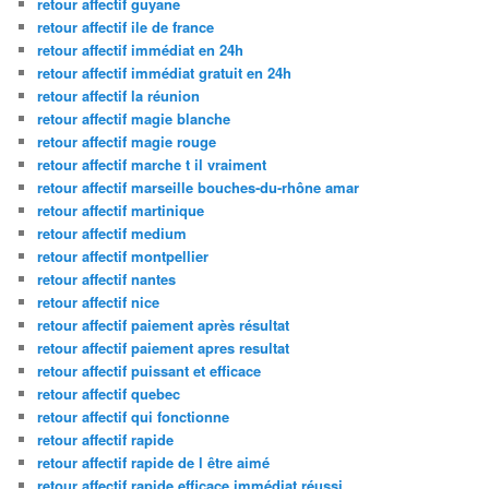
retour affectif guyane
retour affectif ile de france
retour affectif immédiat en 24h
retour affectif immédiat gratuit en 24h
retour affectif la réunion
retour affectif magie blanche
retour affectif magie rouge
retour affectif marche t il vraiment
retour affectif marseille bouches-du-rhône amar
retour affectif martinique
retour affectif medium
retour affectif montpellier
retour affectif nantes
retour affectif nice
retour affectif paiement après résultat
retour affectif paiement apres resultat
retour affectif puissant et efficace
retour affectif quebec
retour affectif qui fonctionne
retour affectif rapide
retour affectif rapide de l être aimé
retour affectif rapide efficace immédiat réussi