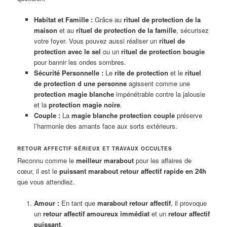
Habitat et Famille :
Grâce au
rituel de protection de la
maison
et au
rituel de protection de la famille
, sécurisez
votre foyer. Vous pouvez aussi réaliser un
rituel de
protection avec le sel
ou un
rituel de protection bougie
pour bannir les ondes sombres.
Sécurité Personnelle :
Le
rite de protection
et le
rituel
de protection d une personne
agissent comme une
protection magie blanche
impénétrable contre la jalousie
et la
protection magie noire
.
Couple :
La
magie blanche protection couple
préserve
l’harmonie des amants face aux sorts extérieurs.
RETOUR AFFECTIF SÉRIEUX ET TRAVAUX OCCULTES
Reconnu comme le
meilleur marabout
pour les affaires de
cœur, il est le
puissant marabout retour affectif rapide en 24h
que vous attendiez.
Amour :
En tant que
marabout retour affectif
, il provoque
un
retour affectif amoureux immédiat
et un
retour affectif
puissant
.