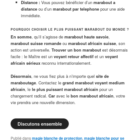
Distance :
Vous pouvez bénéficier d’un
marabout a
distance
ou d’un
marabout par telephone
pour une aide
immédiate.
POURQUOI CHOISIR LE PLUS PUISSANT MARABOUT DU MONDE ?
En somme
, qu’il s’agisse de
marabout haute savoie
,
marabout suisse romande
ou
marabout africain suisse
, son
action est universelle.
Trouver un bon marabout
est désormais
facile : le Maître est un
voyant retour affectif
et un
voyant
africain sérieux
reconnu internationalement.
Désormais
, ne vous fiez plus à n’importe quel
site de
maraboutage
. Contactez le
grand marabout voyant medium
africain
, le
le plus puissant marabout africain
pour un
changement radical.
Car
avec le
bon marabout africain
, votre
vie prendra une nouvelle dimension.
Discutons ensemble
Publié dans
magie blanche de protection
,
magie blanche pour se