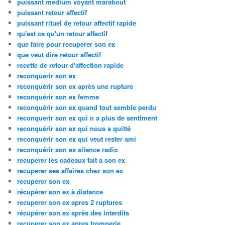
puissant medium voyant marabout
puissant retour affectif
puissant rituel de retour affectif rapide
qu'est ce qu'un retour affectif
que faire pour recuperer son ex
que veut dire retour affectif
recette de retour d'affection rapide
reconquerir son ex
reconquérir son ex après une rupture
reconquérir son ex femme
reconquérir son ex quand tout semble perdu
reconquerir son ex qui n a plus de sentiment
reconquérir son ex qui nous a quitté
reconquérir son ex qui veut rester ami
reconquérir son ex silence radio
recuperer les cadeaux fait a son ex
recuperer ses affaires chez son ex
recuperer son ex
récupérer son ex à distance
recuperer son ex apres 2 ruptures
récupérer son ex après des interdits
recuperer son ex apres tromperie