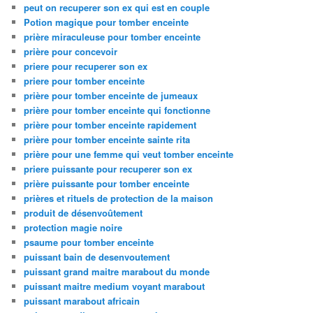
peut on recuperer son ex qui est en couple
Potion magique pour tomber enceinte
prière miraculeuse pour tomber enceinte
prière pour concevoir
priere pour recuperer son ex
priere pour tomber enceinte
prière pour tomber enceinte de jumeaux
prière pour tomber enceinte qui fonctionne
prière pour tomber enceinte rapidement
prière pour tomber enceinte sainte rita
prière pour une femme qui veut tomber enceinte
priere puissante pour recuperer son ex
prière puissante pour tomber enceinte
prières et rituels de protection de la maison
produit de désenvoûtement
protection magie noire
psaume pour tomber enceinte
puissant bain de desenvoutement
puissant grand maitre marabout du monde
puissant maitre medium voyant marabout
puissant marabout africain