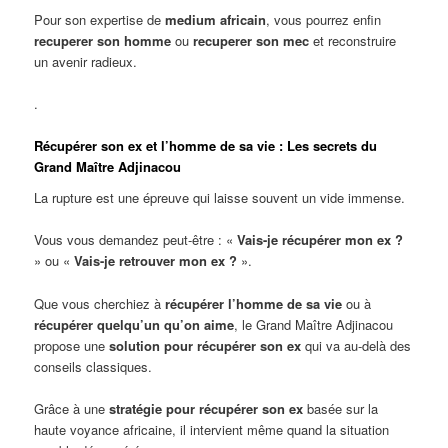
Pour son expertise de
medium africain
, vous pourrez enfin
recuperer son homme
ou
recuperer son mec
et reconstruire
un avenir radieux.
.
Récupérer son ex et l’homme de sa vie : Les secrets du
Grand Maître Adjinacou
La rupture est une épreuve qui laisse souvent un vide immense.
Vous vous demandez peut-être : «
Vais-je récupérer mon ex ?
» ou «
Vais-je retrouver mon ex ?
».
Que vous cherchiez à
récupérer l’homme de sa vie
ou à
récupérer quelqu’un qu’on aime
, le Grand Maître Adjinacou
propose une
solution pour récupérer son ex
qui va au-delà des
conseils classiques.
Grâce à une
stratégie pour récupérer son ex
basée sur la
haute voyance africaine, il intervient même quand la situation