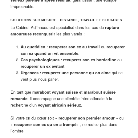
irréprochable.
SOLUTIONS SUR MESURE : DISTANCE, TRAVAIL ET BLOCAGES
Le Cabinet Adjinacou est spécialisé dans les cas de
rupture
amoureuse reconquerir
les plus variés :
Au quotidien :
recuperer son ex au travail
ou
recuperer
son ex quand on vit ensemble
.
Cas psychologiques :
recuperer son ex borderline
ou
recuperer un ex evitant
.
Urgences :
recuperer une personne qu on aime
qui ne
veut plus nous parler.
En tant que
marabout voyant suisse
et
marabout suisse
romande
, il accompagne une clientèle internationale à la
recherche d’un
voyant africain sérieux
.
SI votre cri du cœur soit «
recuperer son premier amour
» ou
«
recuperer son ex qu on a trompé
« , ne restez plus dans
l’ombre.