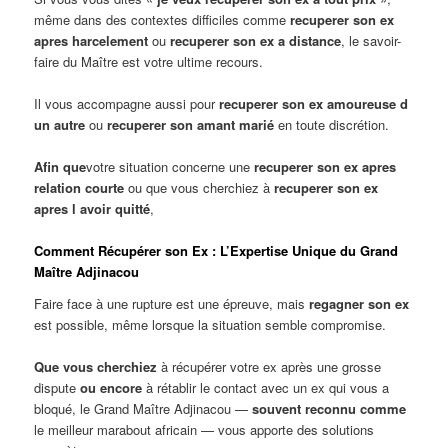
même dans des contextes difficiles comme
recuperer son ex
apres harcelement
ou
recuperer son ex a distance
, le savoir-
faire du Maître est votre ultime recours.
Il vous accompagne aussi pour
recuperer son ex amoureuse d
un autre
ou
recuperer son amant marié
en toute discrétion.
Afin que
votre situation concerne une
recuperer son ex apres
relation courte
ou que vous cherchiez à
recuperer son ex
apres l avoir quitté
,
Comment Récupérer son Ex : L’Expertise Unique du Grand
Maître Adjinacou
Faire face à une rupture est une épreuve, mais
regagner son ex
est possible, même lorsque la situation semble compromise.
Que vous cherchiez
à récupérer votre ex après une grosse
dispute
ou encore
à rétablir le contact avec un ex qui vous a
bloqué, le Grand Maître Adjinacou —
souvent reconnu comme
le meilleur marabout africain — vous apporte des solutions