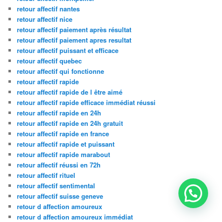
retour affectif nantes
retour affectif nice
retour affectif paiement après résultat
retour affectif paiement apres resultat
retour affectif puissant et efficace
retour affectif quebec
retour affectif qui fonctionne
retour affectif rapide
retour affectif rapide de l être aimé
retour affectif rapide efficace immédiat réussi
retour affectif rapide en 24h
retour affectif rapide en 24h gratuit
retour affectif rapide en france
retour affectif rapide et puissant
retour affectif rapide marabout
retour affectif réussi en 72h
retour affectif rituel
retour affectif sentimental
retour affectif suisse geneve
retour d affection amoureux
retour d affection amoureux immédiat