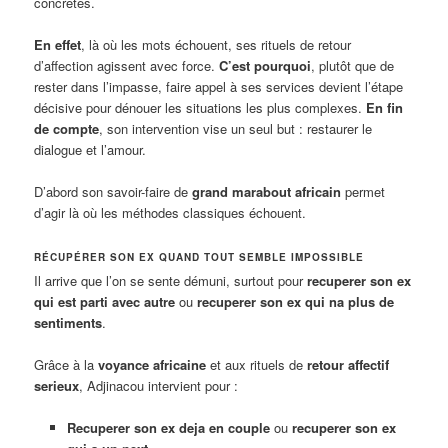
concrètes.
En effet
, là où les mots échouent, ses rituels de retour
d’affection agissent avec force.
C’est pourquoi
, plutôt que de
rester dans l’impasse, faire appel à ses services devient l’étape
décisive pour dénouer les situations les plus complexes.
En fin
de compte
, son intervention vise un seul but : restaurer le
dialogue et l’amour.
D’abord son savoir-faire de
grand marabout africain
permet
d’agir là où les méthodes classiques échouent.
RÉCUPÉRER SON EX QUAND TOUT SEMBLE IMPOSSIBLE
Il arrive que l’on se sente démuni, surtout pour
recuperer son ex
qui est parti avec autre
ou
recuperer son ex qui na plus de
sentiments
.
Grâce à la
voyance africaine
et aux rituels de
retour affectif
serieux
, Adjinacou intervient pour :
Recuperer son ex deja en couple
ou
recuperer son ex