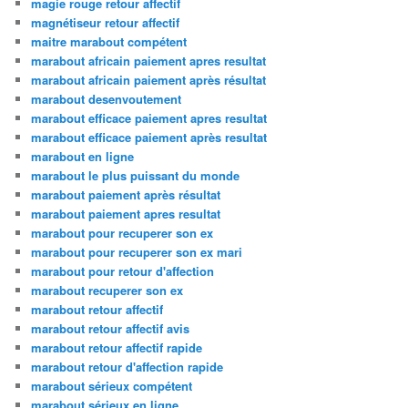
magie rouge retour affectif
magnétiseur retour affectif
maitre marabout compétent
marabout africain paiement apres resultat
marabout africain paiement après résultat
marabout desenvoutement
marabout efficace paiement apres resultat
marabout efficace paiement après resultat
marabout en ligne
marabout le plus puissant du monde
marabout paiement après résultat
marabout paiement apres resultat
marabout pour recuperer son ex
marabout pour recuperer son ex mari
marabout pour retour d'affection
marabout recuperer son ex
marabout retour affectif
marabout retour affectif avis
marabout retour affectif rapide
marabout retour d'affection rapide
marabout sérieux compétent
marabout sérieux en ligne