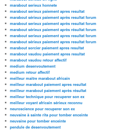
marabout serieux honnete
marabout serieux paiement apres resultat
marabout sérieux paiement après resultat forum
marabout serieux paiement après resultat forum
marabout sérieux paiement après résultat forum
marabout serieux paiement apres resultat forum
marabout sérieux paiement apres resultat forum
marabout sorcier paiement apres resultat
marabout vaudou paiement apres resultat
marabout vaudou retour affectif
medium desenvoutement
medium retour affectif
meilleur maitre marabout africain
meilleur marabout paiement apres resultat
meilleur marabout paiement après résultat
meilleur technique pour recuperer son ex
meilleur voyant africain sérieux reconnu
neuroscience pour recuperer son ex
neuvaine à sainte rita pour tomber enceinte
neuvaine pour tomber enceinte
pendule de desenvoutement