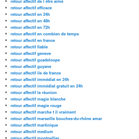
retour affectif de l être aimé
retour affectif efficace
retour affectif en 24h
retour affectif en 48h
retour affectif en 72h
retour affectif en combien de temps
retour affectif en france
retour affectif fiable
retour affectif geneve
retour affectif guadeloupe
retour affectif guyane
retour affectif ile de france
retour affectif immédiat en 24h
retour affectif immédiat gratuit en 24h
retour affectif la réunion
retour affectif magie blanche
retour affectif magie rouge
retour affectif marche t il vraiment
retour affectif marseille bouches-du-rhône amar
retour affectif martinique
retour affectif medium
retour affectif montpellier