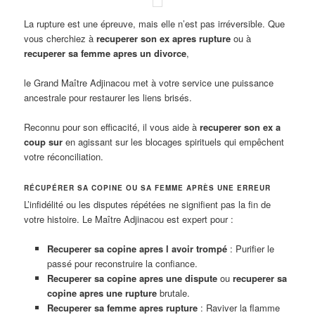
La rupture est une épreuve, mais elle n’est pas irréversible. Que
vous cherchiez à
recuperer son ex apres rupture
ou à
recuperer sa femme apres un divorce
,
le Grand Maître Adjinacou met à votre service une puissance
ancestrale pour restaurer les liens brisés.
Reconnu pour son efficacité, il vous aide à
recuperer son ex a
coup sur
en agissant sur les blocages spirituels qui empêchent
votre réconciliation.
RÉCUPÉRER SA COPINE OU SA FEMME APRÈS UNE ERREUR
L’infidélité ou les disputes répétées ne signifient pas la fin de
votre histoire. Le Maître Adjinacou est expert pour :
Recuperer sa copine apres l avoir trompé
: Purifier le
passé pour reconstruire la confiance.
Recuperer sa copine apres une dispute
ou
recuperer sa
copine apres une rupture
brutale.
Recuperer sa femme apres rupture
: Raviver la flamme