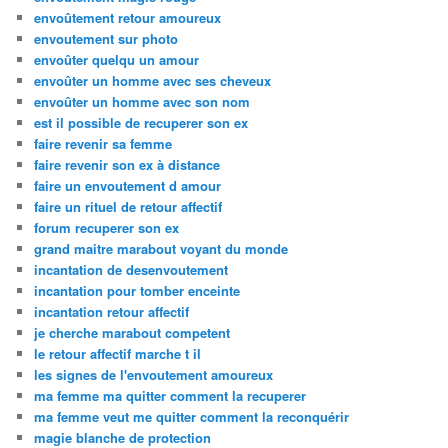
envoûtement retour amoureux
envoutement sur photo
envoûter quelqu un amour
envoûter un homme avec ses cheveux
envoûter un homme avec son nom
est il possible de recuperer son ex
faire revenir sa femme
faire revenir son ex à distance
faire un envoutement d amour
faire un rituel de retour affectif
forum recuperer son ex
grand maitre marabout voyant du monde
incantation de desenvoutement
incantation pour tomber enceinte
incantation retour affectif
je cherche marabout competent
le retour affectif marche t il
les signes de l'envoutement amoureux
ma femme ma quitter comment la recuperer
ma femme veut me quitter comment la reconquérir
magie blanche de protection