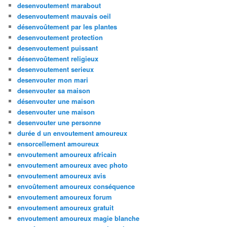
desenvoutement marabout
desenvoutement mauvais oeil
désenvoûtement par les plantes
desenvoutement protection
desenvoutement puissant
désenvoûtement religieux
desenvoutement serieux
desenvouter mon mari
desenvouter sa maison
désenvouter une maison
desenvouter une maison
desenvouter une personne
durée d un envoutement amoureux
ensorcellement amoureux
envoutement amoureux africain
envoutement amoureux avec photo
envoutement amoureux avis
envoûtement amoureux conséquence
envoutement amoureux forum
envoutement amoureux gratuit
envoutement amoureux magie blanche