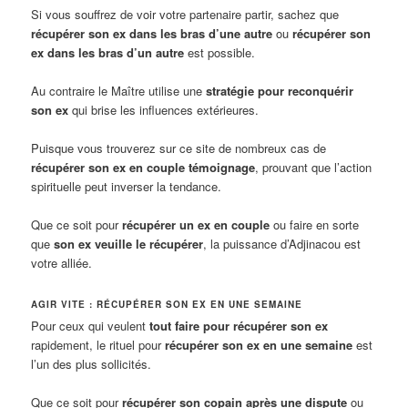
Si vous souffrez de voir votre partenaire partir, sachez que
récupérer son ex dans les bras d’une autre
ou
récupérer son
ex dans les bras d’un autre
est possible.
Au contraire le Maître utilise une
stratégie pour reconquérir
son ex
qui brise les influences extérieures.
Puisque vous trouverez sur ce site de nombreux cas de
récupérer son ex en couple témoignage
, prouvant que l’action
spirituelle peut inverser la tendance.
Que ce soit pour
récupérer un ex en couple
ou faire en sorte
que
son ex veuille le récupérer
, la puissance d’Adjinacou est
votre alliée.
AGIR VITE : RÉCUPÉRER SON EX EN UNE SEMAINE
Pour ceux qui veulent
tout faire pour récupérer son ex
rapidement, le rituel pour
récupérer son ex en une semaine
est
l’un des plus sollicités.
Que ce soit pour
récupérer son copain après une dispute
ou