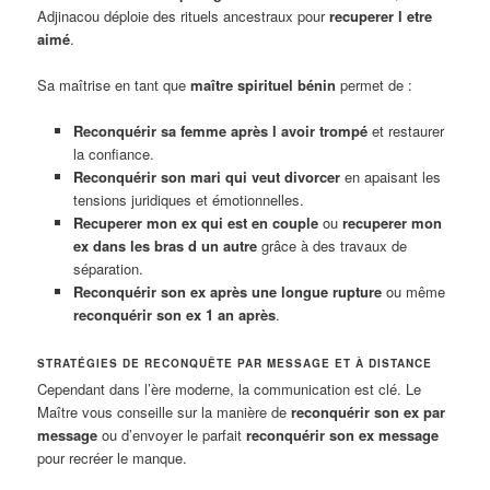
Adjinacou déploie des rituels ancestraux pour
recuperer l etre
aimé
.
Sa maîtrise en tant que
maître spirituel bénin
permet de :
Reconquérir sa femme après l avoir trompé
et restaurer
la confiance.
Reconquérir son mari qui veut divorcer
en apaisant les
tensions juridiques et émotionnelles.
Recuperer mon ex qui est en couple
ou
recuperer mon
ex dans les bras d un autre
grâce à des travaux de
séparation.
Reconquérir son ex après une longue rupture
ou même
reconquérir son ex 1 an après
.
STRATÉGIES DE RECONQUÊTE PAR MESSAGE ET À DISTANCE
Cependant dans l’ère moderne, la communication est clé. Le
Maître vous conseille sur la manière de
reconquérir son ex par
message
ou d’envoyer le parfait
reconquérir son ex message
pour recréer le manque.