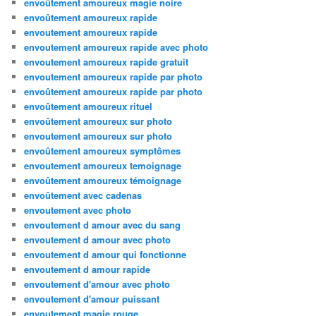
envoûtement amoureux magie noire
envoûtement amoureux rapide
envoutement amoureux rapide
envoutement amoureux rapide avec photo
envoutement amoureux rapide gratuit
envoutement amoureux rapide par photo
envoûtement amoureux rapide par photo
envoûtement amoureux rituel
envoûtement amoureux sur photo
envoutement amoureux sur photo
envoûtement amoureux symptômes
envoutement amoureux temoignage
envoûtement amoureux témoignage
envoûtement avec cadenas
envoutement avec photo
envoutement d amour avec du sang
envoutement d amour avec photo
envoutement d amour qui fonctionne
envoutement d amour rapide
envoutement d'amour avec photo
envoutement d'amour puissant
envoutement magie rouge