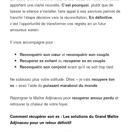
apportent une clarté nouvelle.
C’est pourquoi
, plutôt que de
laisser le silence s’installer, faire appel à ses services permet de
franchir l’étape décisive vers la réconciliation.
En définitive
,
c’est l’opportunité de transformer vos regrets en un futur
amoureux serein.
Il vous accompagne pour :
Reconquérir son cœur
et
reconquérir son couple
.
Recuperer ex evitant
ou
recuperer ex en couple
.
Reconquérir son conjoint
avant qu’il ne soit trop tard.
Ne subissez plus votre solitude. Dites « je vais
recupere ton
ex
» avec l’aide du
puissant marabout du monde
.
Rejoingner le Maître Adjinacou pour
recuperer amour perdu
et
retrouver la chaleur de votre foyer.
Comment récupérer son ex : Les solutions du Grand Maître
Adjinacou pour un retour définitif