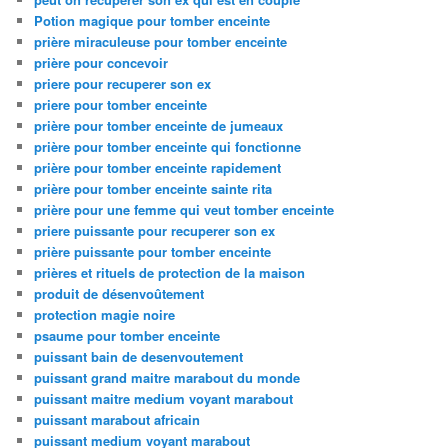
Potion magique pour tomber enceinte
prière miraculeuse pour tomber enceinte
prière pour concevoir
priere pour recuperer son ex
priere pour tomber enceinte
prière pour tomber enceinte de jumeaux
prière pour tomber enceinte qui fonctionne
prière pour tomber enceinte rapidement
prière pour tomber enceinte sainte rita
prière pour une femme qui veut tomber enceinte
priere puissante pour recuperer son ex
prière puissante pour tomber enceinte
prières et rituels de protection de la maison
produit de désenvoûtement
protection magie noire
psaume pour tomber enceinte
puissant bain de desenvoutement
puissant grand maitre marabout du monde
puissant maitre medium voyant marabout
puissant marabout africain
puissant medium voyant marabout