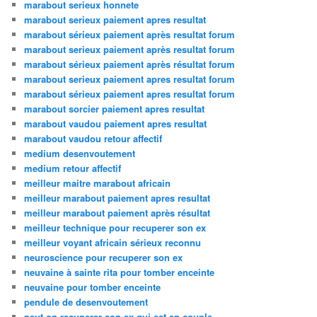
marabout serieux honnete
marabout serieux paiement apres resultat
marabout sérieux paiement après resultat forum
marabout serieux paiement après resultat forum
marabout sérieux paiement après résultat forum
marabout serieux paiement apres resultat forum
marabout sérieux paiement apres resultat forum
marabout sorcier paiement apres resultat
marabout vaudou paiement apres resultat
marabout vaudou retour affectif
medium desenvoutement
medium retour affectif
meilleur maitre marabout africain
meilleur marabout paiement apres resultat
meilleur marabout paiement après résultat
meilleur technique pour recuperer son ex
meilleur voyant africain sérieux reconnu
neuroscience pour recuperer son ex
neuvaine à sainte rita pour tomber enceinte
neuvaine pour tomber enceinte
pendule de desenvoutement
peut on recuperer son ex qui est en couple