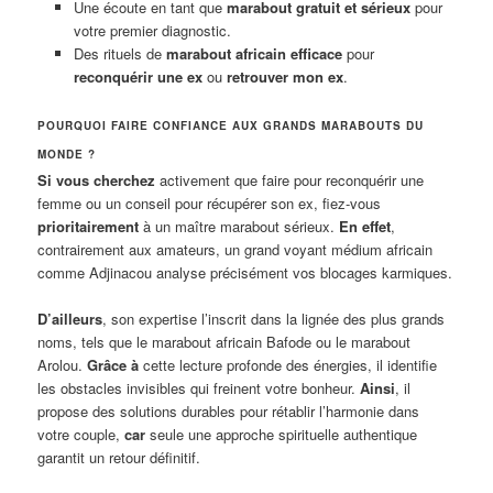
Une écoute en tant que
marabout gratuit et sérieux
pour
votre premier diagnostic.
Des rituels de
marabout africain efficace
pour
reconquérir une ex
ou
retrouver mon ex
.
POURQUOI FAIRE CONFIANCE AUX GRANDS MARABOUTS DU
MONDE ?
Si vous cherchez
activement que faire pour reconquérir une
femme ou un conseil pour récupérer son ex, fiez-vous
prioritairement
à un maître marabout sérieux.
En effet
,
contrairement aux amateurs, un grand voyant médium africain
comme Adjinacou analyse précisément vos blocages karmiques.
D’ailleurs
, son expertise l’inscrit dans la lignée des plus grands
noms, tels que le marabout africain Bafode ou le marabout
Arolou.
Grâce à
cette lecture profonde des énergies, il identifie
les obstacles invisibles qui freinent votre bonheur.
Ainsi
, il
propose des solutions durables pour rétablir l’harmonie dans
votre couple,
car
seule une approche spirituelle authentique
garantit un retour définitif.