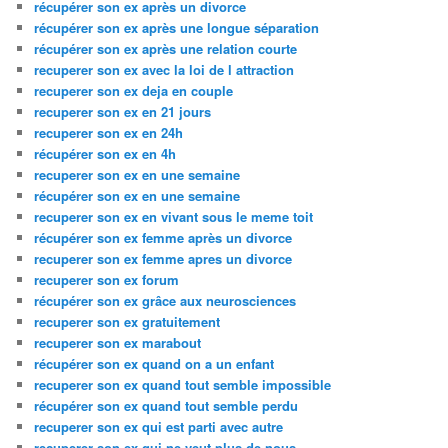
récupérer son ex après un divorce
récupérer son ex après une longue séparation
récupérer son ex après une relation courte
recuperer son ex avec la loi de l attraction
recuperer son ex deja en couple
recuperer son ex en 21 jours
recuperer son ex en 24h
récupérer son ex en 4h
recuperer son ex en une semaine
récupérer son ex en une semaine
recuperer son ex en vivant sous le meme toit
récupérer son ex femme après un divorce
recuperer son ex femme apres un divorce
recuperer son ex forum
récupérer son ex grâce aux neurosciences
recuperer son ex gratuitement
recuperer son ex marabout
récupérer son ex quand on a un enfant
recuperer son ex quand tout semble impossible
récupérer son ex quand tout semble perdu
recuperer son ex qui est parti avec autre
recuperer son ex qui ne veut plus de nous