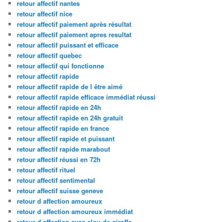
retour affectif nantes
retour affectif nice
retour affectif paiement après résultat
retour affectif paiement apres resultat
retour affectif puissant et efficace
retour affectif quebec
retour affectif qui fonctionne
retour affectif rapide
retour affectif rapide de l être aimé
retour affectif rapide efficace immédiat réussi
retour affectif rapide en 24h
retour affectif rapide en 24h gratuit
retour affectif rapide en france
retour affectif rapide et puissant
retour affectif rapide marabout
retour affectif réussi en 72h
retour affectif rituel
retour affectif sentimental
retour affectif suisse geneve
retour d affection amoureux
retour d affection amoureux immédiat
retour d affection avec clou de girofle