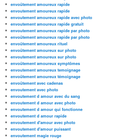
envoûtement amoureux rapide
envoutement amoureux rapide
envoutement amoureux rapide avec photo
envoutement amoureux rapide gratuit
envoutement amoureux rapide par photo
envoûtement amoureux rapide par photo
envoûtement amoureux rituel
envoûtement amoureux sur photo
envoutement amoureux sur photo
envoûtement amoureux symptômes
envoutement amoureux temoignage
envoûtement amoureux témoignage
envoûtement avec cadenas
envoutement avec photo
envoutement d amour avec du sang
envoutement d amour avec photo
envoutement d amour qui fonctionne
envoutement d amour rapide
envoutement d'amour avec photo
envoutement d'amour puissant
envoutement magie rouge