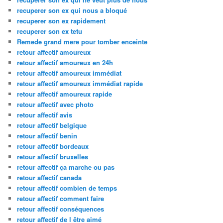
recuperer son ex qui nous a bloqué
recuperer son ex rapidement
recuperer son ex tetu
Remede grand mere pour tomber enceinte
retour affectif amoureux
retour affectif amoureux en 24h
retour affectif amoureux immédiat
retour affectif amoureux immédiat rapide
retour affectif amoureux rapide
retour affectif avec photo
retour affectif avis
retour affectif belgique
retour affectif benin
retour affectif bordeaux
retour affectif bruxelles
retour affectif ça marche ou pas
retour affectif canada
retour affectif combien de temps
retour affectif comment faire
retour affectif conséquences
retour affectif de l être aimé