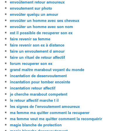
envoûtement retour amoureux
envoutement sur photo
envoûter quelqu un amour
envoûter un homme avec ses cheveux
envoûter un homme avec son nom
est il possible de recuperer son ex
faire revenir sa femme
faire revenir son ex à distance
faire un envoutement d amour
faire un rituel de retour affectif
forum recuperer son ex
grand maitre marabout voyant du monde
incantation de desenvoutement
incantation pour tomber enceinte
incantation retour affectif
je cherche marabout competent
le retour affectif marche t il
les signes de l'envoutement amoureux
ma femme ma quitter comment la recuperer
ma femme veut me quitter comment la reconquérir
magie blanche de protection
magie blanche desenvoutement