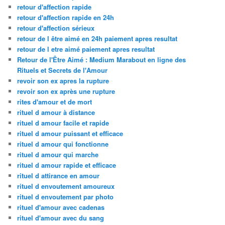
retour d'affection rapide
retour d'affection rapide en 24h
retour d'affection sérieux
retour de l être aimé en 24h paiement apres resultat
retour de l etre aimé paiement apres resultat
Retour de l'Être Aimé : Medium Marabout en ligne des
Rituels et Secrets de l'Amour
revoir son ex apres la rupture
revoir son ex après une rupture
rites d'amour et de mort
rituel d amour à distance
rituel d amour facile et rapide
rituel d amour puissant et efficace
rituel d amour qui fonctionne
rituel d amour qui marche
rituel d amour rapide et efficace
rituel d attirance en amour
rituel d envoutement amoureux
rituel d envoutement par photo
rituel d'amour avec cadenas
rituel d'amour avec du sang