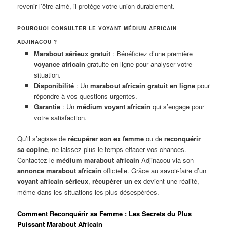
revenir l’être aimé, il protège votre union durablement.
POURQUOI CONSULTER LE VOYANT MÉDIUM AFRICAIN
ADJINACOU ?
Marabout sérieux gratuit
: Bénéficiez d’une première
voyance africain
gratuite en ligne pour analyser votre
situation.
Disponibilité
: Un
marabout africain gratuit en ligne
pour
répondre à vos questions urgentes.
Garantie
: Un
médium voyant africain
qui s’engage pour
votre satisfaction.
Qu’il s’agisse de
récupérer son ex femme
ou de
reconquérir
sa copine
, ne laissez plus le temps effacer vos chances.
Contactez le
médium marabout africain
Adjinacou via son
annonce marabout africain
officielle. Grâce au savoir-faire d’un
voyant africain sérieux
,
récupérer un ex
devient une réalité,
même dans les situations les plus désespérées.
Comment Reconquérir sa Femme : Les Secrets du Plus
Puissant Marabout Africain