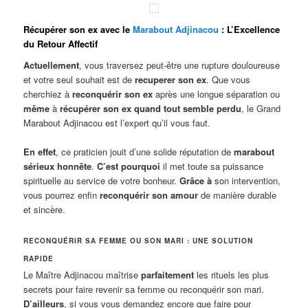
Récupérer son ex avec le
Marabout Adjinacou
: L’Excellence
du Retour Affectif
Actuellement
, vous traversez peut-être une rupture douloureuse
et votre seul souhait est de
recuperer son ex
. Que vous
cherchiez à
reconquérir son ex
après une longue séparation ou
même
à
récupérer son ex quand tout semble perdu
, le Grand
Marabout Adjinacou est l’expert qu’il vous faut.
En effet
, ce praticien jouit d’une solide réputation de
marabout
sérieux honnête
.
C’est pourquoi
il met toute sa puissance
spirituelle au service de votre bonheur.
Grâce à
son intervention,
vous pourrez enfin
reconquérir son amour
de manière durable
et sincère.
RECONQUÉRIR SA FEMME OU SON MARI : UNE SOLUTION
RAPIDE
Le Maître Adjinacou maîtrise
parfaitement
les rituels les plus
secrets pour faire revenir sa femme ou reconquérir son mari.
D’ailleurs
, si vous vous demandez encore que faire pour