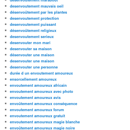
desenvoutement mauvais oeil
désenvoûtement par les plantes
desenvoutement protection
desenvoutement puissant
désenvoûtement religieux
desenvoutement serieux
desenvouter mon mari
desenvouter sa maison
désenvouter une maison
desenvouter une maison
desenvouter une personne
durée d un envoutement amoureux
ensorcellement amoureux
envoutement amoureux africain
envoutement amoureux avec photo
envoutement amoureux avis
envoûtement amoureux conséquence
envoutement amoureux forum
envoutement amoureux gratuit
envoutement amoureux magie blanche
envoûtement amoureux magie noire