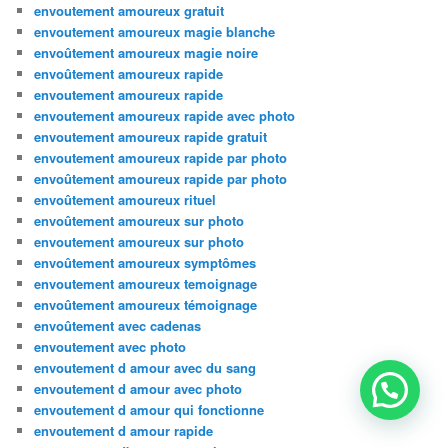
envoutement amoureux gratuit
envoutement amoureux magie blanche
envoûtement amoureux magie noire
envoûtement amoureux rapide
envoutement amoureux rapide
envoutement amoureux rapide avec photo
envoutement amoureux rapide gratuit
envoutement amoureux rapide par photo
envoûtement amoureux rapide par photo
envoûtement amoureux rituel
envoûtement amoureux sur photo
envoutement amoureux sur photo
envoûtement amoureux symptômes
envoutement amoureux temoignage
envoûtement amoureux témoignage
envoûtement avec cadenas
envoutement avec photo
envoutement d amour avec du sang
envoutement d amour avec photo
envoutement d amour qui fonctionne
envoutement d amour rapide