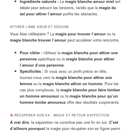
Ingrédients naturels :
La
magie blanche amour miel
est
idéale pour adoucir les tensions, tandis que la
magie du
sel pour attirer l’amour
purifie les obstacles.
ATTIRER L’ÂME SŒUR ET SÉDUIRE
Vous êtes célibataire ? La
magie pour trouver l’amour
ou la
magie blanche trouver l’amour
peut accélérer votre rencontre.
Pour cibler :
Utilisez la
magie blanche pour attirer une
personne
spécifique ou la
magie blanche pour attirer
l’amour d’une personne
.
Spécificités :
Si vous avez un profil précis en tête,
tournez-vous vers la
magie blanche pour attirer une
femme
ou la
magie blanche attirer un homme
. Pour les
cas plus complexes, la
magie blanche pour faire tomber
un homme amoureux
ou la
magie blanche pour qu’un
homme tombe amoureux
offre des résultats surprenants.
RÉCUPÉRER SON EX : MAGIE ET RETOUR D’AFFECTION
À vrai dire
, la séparation ne constitue pas une fin en soi.
C’est
d’ailleurs pourquoi
la magie pour récupérer son ex figure parmi