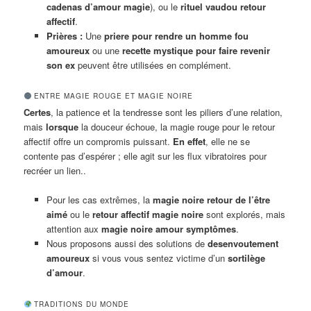
cadenas d’amour magie
), ou le
rituel vaudou retour
affectif
.
Prières :
Une
priere pour rendre un homme fou
amoureux
ou une
recette mystique pour faire revenir
son ex
peuvent être utilisées en complément.
ENTRE MAGIE ROUGE ET MAGIE NOIRE
Certes
, la patience et la tendresse sont les piliers d’une relation,
mais
lorsque
la douceur échoue, la magie rouge pour le retour
affectif offre un compromis puissant.
En effet
, elle ne se
contente pas d’espérer ; elle agit sur les flux vibratoires pour
recréer un lien..
Pour les cas extrêmes, la
magie noire retour de l’être
aimé
ou le
retour affectif magie noire
sont explorés, mais
attention aux
magie noire amour symptômes
.
Nous proposons aussi des solutions de
desenvoutement
amoureux
si vous vous sentez victime d’un
sortilège
d’amour
.
TRADITIONS DU MONDE