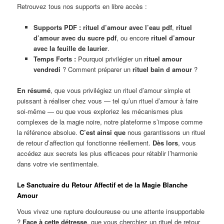
Retrouvez tous nos supports en libre accès :
Supports PDF :
rituel d’amour avec l’eau pdf
,
rituel
d’amour avec du sucre pdf
, ou encore
rituel d’amour
avec la feuille de laurier
.
Temps Forts :
Pourquoi privilégier un
rituel amour
vendredi
? Comment préparer un
rituel bain d amour
?
En résumé
, que vous privilégiez un rituel d’amour simple et
puissant à réaliser chez vous — tel qu’un rituel d’amour à faire
soi-même — ou que vous exploriez les mécanismes plus
complexes de la magie noire, notre plateforme s’impose comme
la référence absolue.
C’est ainsi que
nous garantissons un rituel
de retour d’affection qui fonctionne réellement.
Dès lors
, vous
accédez aux secrets les plus efficaces pour rétablir l’harmonie
dans votre vie sentimentale.
Le Sanctuaire du Retour Affectif et de la Magie Blanche
Amour
Vous vivez une rupture douloureuse ou une attente insupportable
?
Face à cette détresse
, que vous cherchiez un rituel de retour