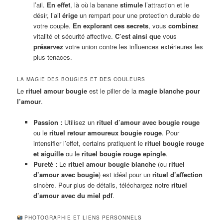
l’ail.
En effet
, là où la banane
stimule
l’attraction et le
désir, l’ail
érige
un rempart pour une protection durable de
votre couple.
En explorant ces secrets
, vous
combinez
vitalité et sécurité affective.
C’est ainsi que
vous
préservez
votre union contre les influences extérieures les
plus tenaces.
LA MAGIE DES BOUGIES ET DES COULEURS
Le
rituel amour bougie
est le pilier de la
magie blanche pour
l’amour
.
Passion :
Utilisez un
rituel d’amour avec bougie rouge
ou le
rituel retour amoureux bougie rouge
. Pour
intensifier l’effet, certains pratiquent le
rituel bougie rouge
et aiguille
ou le
rituel bougie rouge epingle
.
Pureté :
Le
rituel amour bougie blanche
(ou
rituel
d’amour avec bougie
) est idéal pour un
rituel d’affection
sincère. Pour plus de détails, téléchargez notre
rituel
d’amour avec du miel pdf
.
PHOTOGRAPHIE ET LIENS PERSONNELS