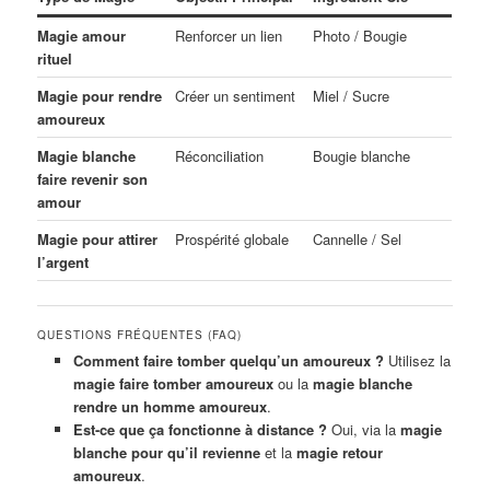
Magie amour
Renforcer un lien
Photo / Bougie
rituel
Magie pour rendre
Créer un sentiment
Miel / Sucre
amoureux
Magie blanche
Réconciliation
Bougie blanche
faire revenir son
amour
Magie pour attirer
Prospérité globale
Cannelle / Sel
l’argent
QUESTIONS FRÉQUENTES (FAQ)
Comment faire tomber quelqu’un amoureux ?
Utilisez la
magie faire tomber amoureux
ou la
magie blanche
rendre un homme amoureux
.
Est-ce que ça fonctionne à distance ?
Oui, via la
magie
blanche pour qu’il revienne
et la
magie retour
amoureux
.