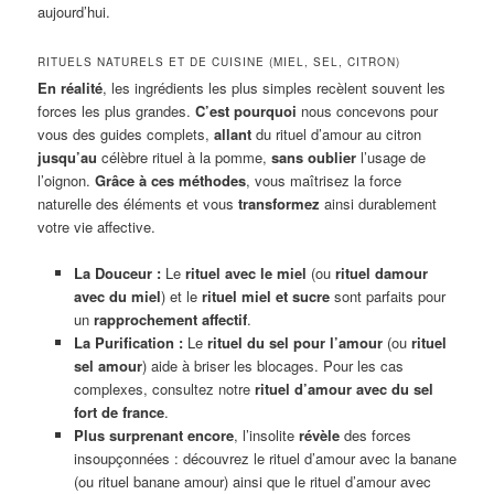
aujourd’hui.
RITUELS NATURELS ET DE CUISINE (MIEL, SEL, CITRON)
En réalité
, les ingrédients les plus simples recèlent souvent les
forces les plus grandes.
C’est pourquoi
nous concevons pour
vous des guides complets,
allant
du rituel d’amour au citron
jusqu’au
célèbre rituel à la pomme,
sans oublier
l’usage de
l’oignon.
Grâce à ces méthodes
, vous maîtrisez la force
naturelle des éléments et vous
transformez
ainsi durablement
votre vie affective.
La Douceur :
Le
rituel avec le miel
(ou
rituel damour
avec du miel
) et le
rituel miel et sucre
sont parfaits pour
un
rapprochement affectif
.
La Purification :
Le
rituel du sel pour l’amour
(ou
rituel
sel amour
) aide à briser les blocages. Pour les cas
complexes, consultez notre
rituel d’amour avec du sel
fort de france
.
Plus surprenant encore
, l’insolite
révèle
des forces
insoupçonnées : découvrez le rituel d’amour avec la banane
(ou rituel banane amour) ainsi que le rituel d’amour avec