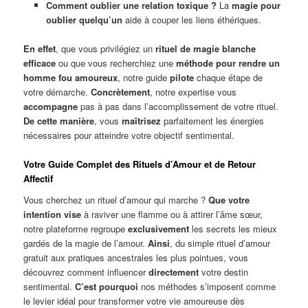
Comment oublier une relation toxique ?
La
magie pour
oublier quelqu’un
aide à couper les liens éthériques.
En effet
, que vous privilégiez un
rituel de magie blanche
efficace
ou que vous recherchiez une
méthode pour rendre un
homme fou amoureux
, notre guide
pilote
chaque étape de
votre démarche.
Concrètement
, notre expertise vous
accompagne
pas à pas dans l’accomplissement de votre rituel.
De cette manière
, vous
maîtrisez
parfaitement les énergies
nécessaires pour atteindre votre objectif sentimental.
Votre Guide Complet des Rituels d’Amour et de Retour
Affectif
Vous cherchez un rituel d’amour qui marche ?
Que votre
intention vise
à raviver une flamme ou à attirer l’âme sœur,
notre plateforme regroupe
exclusivement
les secrets les mieux
gardés de la magie de l’amour.
Ainsi
, du simple rituel d’amour
gratuit aux pratiques ancestrales les plus pointues, vous
découvrez comment influencer
directement
votre destin
sentimental.
C’est pourquoi
nos méthodes s’imposent comme
le levier idéal pour transformer votre vie amoureuse dès