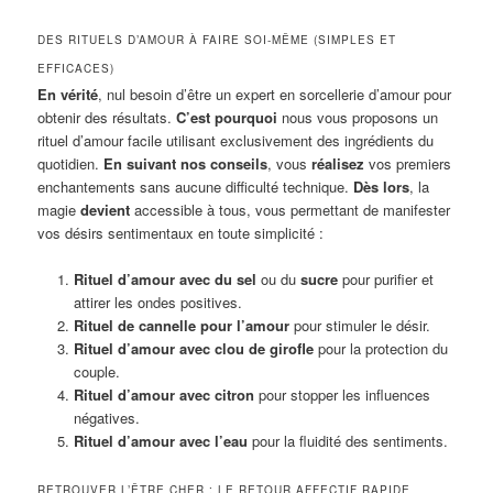
DES RITUELS D’AMOUR À FAIRE SOI-MÊME (SIMPLES ET
EFFICACES)
En vérité
, nul besoin d’être un expert en sorcellerie d’amour pour
obtenir des résultats.
C’est pourquoi
nous vous proposons un
rituel d’amour facile utilisant exclusivement des ingrédients du
quotidien.
En suivant nos conseils
, vous
réalisez
vos premiers
enchantements sans aucune difficulté technique.
Dès lors
, la
magie
devient
accessible à tous, vous permettant de manifester
vos désirs sentimentaux en toute simplicité :
Rituel d’amour avec du sel
ou du
sucre
pour purifier et
attirer les ondes positives.
Rituel de cannelle pour l’amour
pour stimuler le désir.
Rituel d’amour avec clou de girofle
pour la protection du
couple.
Rituel d’amour avec citron
pour stopper les influences
négatives.
Rituel d’amour avec l’eau
pour la fluidité des sentiments.
RETROUVER L’ÊTRE CHER : LE RETOUR AFFECTIF RAPIDE