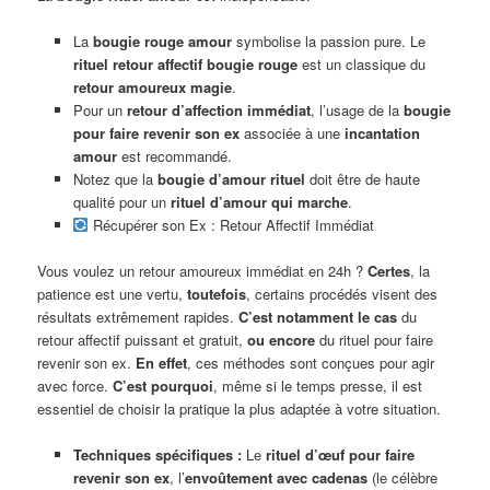
La
bougie rouge amour
symbolise la passion pure. Le
rituel retour affectif bougie rouge
est un classique du
retour amoureux magie
.
Pour un
retour d’affection immédiat
, l’usage de la
bougie
pour faire revenir son ex
associée à une
incantation
amour
est recommandé.
Notez que la
bougie d’amour rituel
doit être de haute
qualité pour un
rituel d’amour qui marche
.
Récupérer son Ex : Retour Affectif Immédiat
Vous voulez un retour amoureux immédiat en 24h ?
Certes
, la
patience est une vertu,
toutefois
, certains procédés visent des
résultats extrêmement rapides.
C’est notamment le cas
du
retour affectif puissant et gratuit,
ou encore
du rituel pour faire
revenir son ex.
En effet
, ces méthodes sont conçues pour agir
avec force.
C’est pourquoi
, même si le temps presse, il est
essentiel de choisir la pratique la plus adaptée à votre situation.
Techniques spécifiques :
Le
rituel d’œuf pour faire
revenir son ex
, l’
envoûtement avec cadenas
(le célèbre