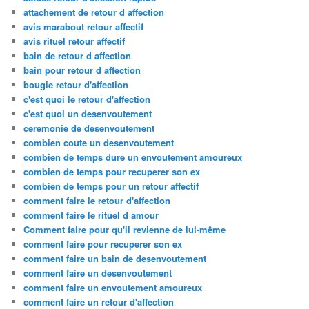
attachement de retour d affection
avis marabout retour affectif
avis rituel retour affectif
bain de retour d affection
bain pour retour d affection
bougie retour d'affection
c'est quoi le retour d'affection
c'est quoi un desenvoutement
ceremonie de desenvoutement
combien coute un desenvoutement
combien de temps dure un envoutement amoureux
combien de temps pour recuperer son ex
combien de temps pour un retour affectif
comment faire le retour d'affection
comment faire le rituel d amour
Comment faire pour qu'il revienne de lui-même
comment faire pour recuperer son ex
comment faire un bain de desenvoutement
comment faire un desenvoutement
comment faire un envoutement amoureux
comment faire un retour d'affection