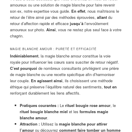
amoureux ou une solution de magie blanche pour faire revenir
son ex, notre expertise vous guide.
En effet
, nous maîtrisons le
retour de l’être aimé par des méthodes éprouvées,
allant
du
retour d’affection rapide et efficace
jusqu’à
l’envoûtement
amoureux sur photo.
Ainsi
, vous ne restez plus seul face à votre
chagrin.
MAGIE BLANCHE AMOUR : PURETÉ ET EFFICACITÉ
Indéniablement
, la magie blanche amour constitue la voie
royale pour influencer les cœurs sans susciter de retour négatif.
C’est pourquoi
de nombreux consultants privilégient une prière
de magie blanche ou une recette spécifique afin d’harmoniser
leur couple.
En agissant ainsi
, ils choisissent une méthode
éthique qui préserve l’équilibre naturel des sentiments,
tout en
renforçant durablement les liens affectifs.
Pratiques courantes :
Le
rituel bougie rose amour
, le
rituel bougie blanche miel
et les
formules magie
blanche amour
.
Attraction :
Utilisez la
magie blanche pour attirer
l’amour
ou découvrez
comment faire tomber un homme