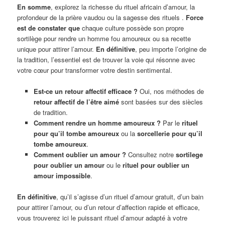
En somme
, explorez la richesse du rituel africain d’amour, la
profondeur de la prière vaudou ou la sagesse des rituels .
Force
est de constater que
chaque culture possède son propre
sortilège pour rendre un homme fou amoureux ou sa recette
unique pour attirer l’amour.
En définitive
, peu importe l’origine de
la tradition, l’essentiel est de trouver la voie qui résonne avec
votre cœur pour transformer votre destin sentimental.
Est-ce un retour affectif efficace ?
Oui, nos méthodes de
retour affectif de l’être aimé
sont basées sur des siècles
de tradition.
Comment rendre un homme amoureux ?
Par le
rituel
pour qu’il tombe amoureux
ou la
sorcellerie pour qu’il
tombe amoureux
.
Comment oublier un amour ?
Consultez notre
sortilege
pour oublier un amour
ou le
rituel pour oublier un
amour impossible
.
En définitive
, qu’il s’agisse d’un rituel d’amour gratuit, d’un bain
pour attirer l’amour, ou d’un retour d’affection rapide et efficace,
vous trouverez ici le puissant rituel d’amour adapté à votre