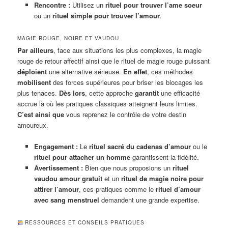
Rencontre :
Utilisez un
rituel pour trouver l’ame soeur
ou un
rituel simple pour trouver l’amour
.
MAGIE ROUGE, NOIRE ET VAUDOU
Par ailleurs
, face aux situations les plus complexes, la magie
rouge de retour affectif ainsi que le rituel de magie rouge puissant
déploient
une alternative sérieuse.
En effet
, ces méthodes
mobilisent
des forces supérieures pour briser les blocages les
plus tenaces.
Dès lors
, cette approche
garantit
une efficacité
accrue là où les pratiques classiques atteignent leurs limites.
C’est ainsi que
vous reprenez le contrôle de votre destin
amoureux.
Engagement :
Le
rituel sacré du cadenas d’amour
ou le
rituel pour attacher un homme
garantissent la fidélité.
Avertissement :
Bien que nous proposions un
rituel
vaudou amour gratuit
et un
rituel de magie noire pour
attirer l’amour
, ces pratiques comme le
rituel d’amour
avec sang menstruel
demandent une grande expertise.
RESSOURCES ET CONSEILS PRATIQUES