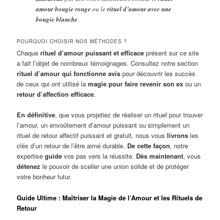
amour bougie rouge
ou le
rituel d’amour avec une
bougie blanche
.
POURQUOI CHOISIR NOS MÉTHODES ?
Chaque
rituel d’amour puissant et efficace
présent sur ce site
a fait l’objet de nombreux témoignages. Consultez notre section
rituel d’amour qui fonctionne avis
pour découvrir les succès
de ceux qui ont utilisé la
magie pour faire revenir son ex
ou un
retour d’affection efficace
.
En définitive
, que vous projetiez de réaliser un rituel pour trouver
l’amour, un envoûtement d’amour puissant ou simplement un
rituel de retour affectif puissant et gratuit, nous vous
livrons
les
clés d’un retour de l’être aimé durable.
De cette façon
, notre
expertise
guide
vos pas vers la réussite.
Dès maintenant
, vous
détenez
le pouvoir de sceller une union solide et de protéger
votre bonheur futur.
Guide Ultime : Maîtriser la Magie de l’Amour et les Rituels de
Retour