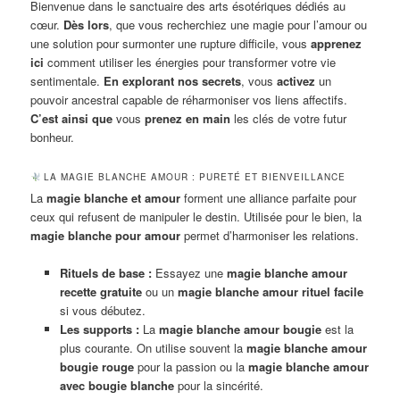
Bienvenue dans le sanctuaire des arts ésotériques dédiés au
cœur.
Dès lors
, que vous recherchiez une magie pour l’amour ou
une solution pour surmonter une rupture difficile, vous
apprenez
ici
comment utiliser les énergies pour transformer votre vie
sentimentale.
En explorant nos secrets
, vous
activez
un
pouvoir ancestral capable de réharmoniser vos liens affectifs.
C’est ainsi que
vous
prenez en main
les clés de votre futur
bonheur.
LA MAGIE BLANCHE AMOUR : PURETÉ ET BIENVEILLANCE
La
magie blanche et amour
forment une alliance parfaite pour
ceux qui refusent de manipuler le destin. Utilisée pour le bien, la
magie blanche pour amour
permet d’harmoniser les relations.
Rituels de base :
Essayez une
magie blanche amour
recette gratuite
ou un
magie blanche amour rituel facile
si vous débutez.
Les supports :
La
magie blanche amour bougie
est la
plus courante. On utilise souvent la
magie blanche amour
bougie rouge
pour la passion ou la
magie blanche amour
avec bougie blanche
pour la sincérité.