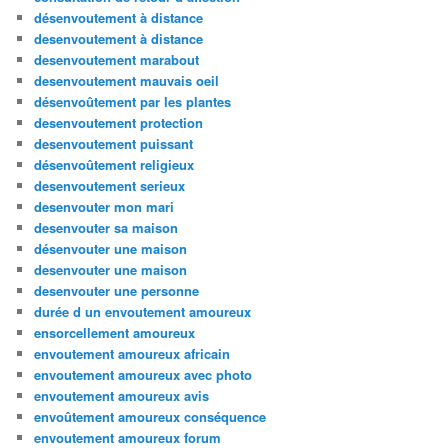
désenvoutement à distance
desenvoutement à distance
desenvoutement marabout
desenvoutement mauvais oeil
désenvoûtement par les plantes
desenvoutement protection
desenvoutement puissant
désenvoûtement religieux
desenvoutement serieux
desenvouter mon mari
desenvouter sa maison
désenvouter une maison
desenvouter une maison
desenvouter une personne
durée d un envoutement amoureux
ensorcellement amoureux
envoutement amoureux africain
envoutement amoureux avec photo
envoutement amoureux avis
envoûtement amoureux conséquence
envoutement amoureux forum