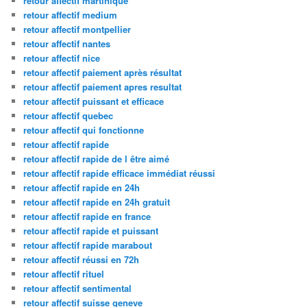
retour affectif martinique
retour affectif medium
retour affectif montpellier
retour affectif nantes
retour affectif nice
retour affectif paiement après résultat
retour affectif paiement apres resultat
retour affectif puissant et efficace
retour affectif quebec
retour affectif qui fonctionne
retour affectif rapide
retour affectif rapide de l être aimé
retour affectif rapide efficace immédiat réussi
retour affectif rapide en 24h
retour affectif rapide en 24h gratuit
retour affectif rapide en france
retour affectif rapide et puissant
retour affectif rapide marabout
retour affectif réussi en 72h
retour affectif rituel
retour affectif sentimental
retour affectif suisse geneve