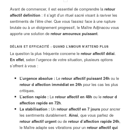
Avant de commencer, il est essentiel de comprendre la
retour
affectif definition
: il s’agit d’un rituel sacré visant à raviver les
sentiments de l’être cher. Que vous fassiez face à une rupture
brutale ou à un éloignement progressif, le Maître Adjinacou vous
apporte une solution de
retour amoureux puissant
.
DÉLAIS ET EFFICACITÉ : QUAND L’AMOUR N’ATTEND PLUS
La question la plus fréquente concerne le
retour affectif délai
.
En effet
, selon l’urgence de votre situation, plusieurs options
s’offrent à vous :
L’urgence absolue :
Le
retour affectif puissant 24h
ou le
retour d affection immédiat en 24h
pour les cas les plus
critiques.
L’action rapide :
Le
retour affectif en 48h
ou le
retour d
affection rapide en 72h
.
La stabilisation :
Un
retour affectif en 7 jours
pour ancrer
les sentiments durablement.
Ainsi
, que vous parliez de
retour affectif urgent
ou de
retour d’affection rapide 24h
,
le Maître adapte ses vibrations pour un
retour affectif qui