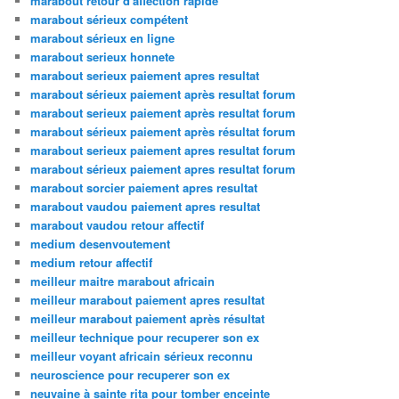
marabout retour d'affection rapide
marabout sérieux compétent
marabout sérieux en ligne
marabout serieux honnete
marabout serieux paiement apres resultat
marabout sérieux paiement après resultat forum
marabout serieux paiement après resultat forum
marabout sérieux paiement après résultat forum
marabout serieux paiement apres resultat forum
marabout sérieux paiement apres resultat forum
marabout sorcier paiement apres resultat
marabout vaudou paiement apres resultat
marabout vaudou retour affectif
medium desenvoutement
medium retour affectif
meilleur maitre marabout africain
meilleur marabout paiement apres resultat
meilleur marabout paiement après résultat
meilleur technique pour recuperer son ex
meilleur voyant africain sérieux reconnu
neuroscience pour recuperer son ex
neuvaine à sainte rita pour tomber enceinte