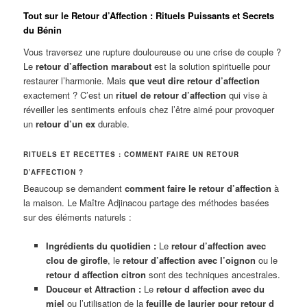
Tout sur le Retour d’Affection : Rituels Puissants et Secrets
du Bénin
Vous traversez une rupture douloureuse ou une crise de couple ?
Le
retour d’affection marabout
est la solution spirituelle pour
restaurer l’harmonie. Mais
que veut dire retour d’affection
exactement ? C’est un
rituel de retour d’affection
qui vise à
réveiller les sentiments enfouis chez l’être aimé pour provoquer
un
retour d’un ex
durable.
RITUELS ET RECETTES : COMMENT FAIRE UN RETOUR
D’AFFECTION ?
Beaucoup se demandent
comment faire le retour d’affection
à
la maison. Le Maître Adjinacou partage des méthodes basées
sur des éléments naturels :
Ingrédients du quotidien :
Le
retour d’affection avec
clou de girofle
, le
retour d’affection avec l’oignon
ou le
retour d affection citron
sont des techniques ancestrales.
Douceur et Attraction :
Le
retour d affection avec du
miel
ou l’utilisation de la
feuille de laurier pour retour d