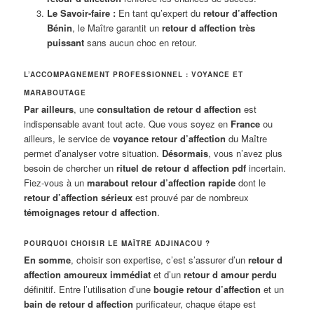
Le Savoir-faire :
En tant qu’expert du
retour d’affection
Bénin
, le Maître garantit un
retour d affection très
puissant
sans aucun choc en retour.
L’ACCOMPAGNEMENT PROFESSIONNEL : VOYANCE ET
MARABOUTAGE
Par ailleurs
, une
consultation de retour d affection
est
indispensable avant tout acte. Que vous soyez en
France
ou
ailleurs, le service de
voyance retour d’affection
du Maître
permet d’analyser votre situation.
Désormais
, vous n’avez plus
besoin de chercher un
rituel de retour d affection pdf
incertain.
Fiez-vous à un
marabout retour d’affection rapide
dont le
retour d’affection sérieux
est prouvé par de nombreux
témoignages retour d affection
.
POURQUOI CHOISIR LE MAÎTRE ADJINACOU ?
En somme
, choisir son expertise, c’est s’assurer d’un
retour d
affection amoureux immédiat
et d’un
retour d amour perdu
définitif. Entre l’utilisation d’une
bougie retour d’affection
et un
bain de retour d affection
purificateur, chaque étape est