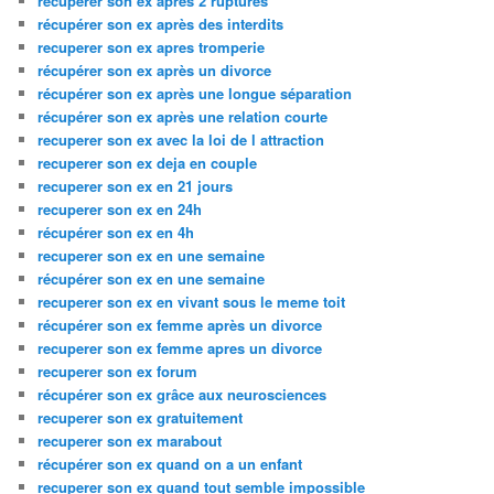
recuperer son ex apres 2 ruptures
récupérer son ex après des interdits
recuperer son ex apres tromperie
récupérer son ex après un divorce
récupérer son ex après une longue séparation
récupérer son ex après une relation courte
recuperer son ex avec la loi de l attraction
recuperer son ex deja en couple
recuperer son ex en 21 jours
recuperer son ex en 24h
récupérer son ex en 4h
recuperer son ex en une semaine
récupérer son ex en une semaine
recuperer son ex en vivant sous le meme toit
récupérer son ex femme après un divorce
recuperer son ex femme apres un divorce
recuperer son ex forum
récupérer son ex grâce aux neurosciences
recuperer son ex gratuitement
recuperer son ex marabout
récupérer son ex quand on a un enfant
recuperer son ex quand tout semble impossible