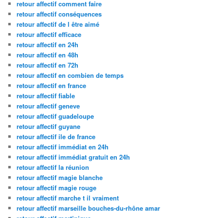
retour affectif comment faire
retour affectif conséquences
retour affectif de l être aimé
retour affectif efficace
retour affectif en 24h
retour affectif en 48h
retour affectif en 72h
retour affectif en combien de temps
retour affectif en france
retour affectif fiable
retour affectif geneve
retour affectif guadeloupe
retour affectif guyane
retour affectif ile de france
retour affectif immédiat en 24h
retour affectif immédiat gratuit en 24h
retour affectif la réunion
retour affectif magie blanche
retour affectif magie rouge
retour affectif marche t il vraiment
retour affectif marseille bouches-du-rhône amar