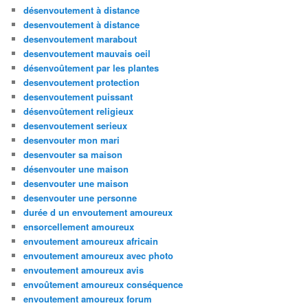
désenvoutement à distance
desenvoutement à distance
desenvoutement marabout
desenvoutement mauvais oeil
désenvoûtement par les plantes
desenvoutement protection
desenvoutement puissant
désenvoûtement religieux
desenvoutement serieux
desenvouter mon mari
desenvouter sa maison
désenvouter une maison
desenvouter une maison
desenvouter une personne
durée d un envoutement amoureux
ensorcellement amoureux
envoutement amoureux africain
envoutement amoureux avec photo
envoutement amoureux avis
envoûtement amoureux conséquence
envoutement amoureux forum