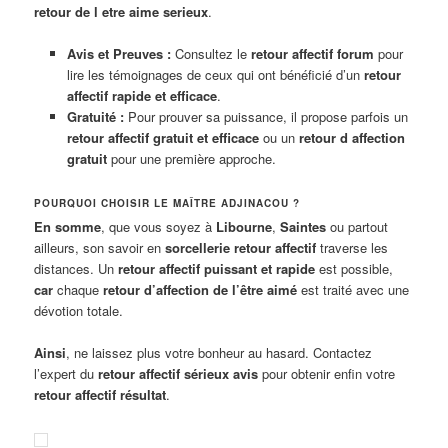
retour de l etre aime serieux
.
Avis et Preuves :
Consultez le
retour affectif forum
pour
lire les témoignages de ceux qui ont bénéficié d’un
retour
affectif rapide et efficace
.
Gratuité :
Pour prouver sa puissance, il propose parfois un
retour affectif gratuit et efficace
ou un
retour d affection
gratuit
pour une première approche.
POURQUOI CHOISIR LE MAÎTRE ADJINACOU ?
En somme
, que vous soyez à
Libourne
,
Saintes
ou partout
ailleurs, son savoir en
sorcellerie retour affectif
traverse les
distances. Un
retour affectif puissant et rapide
est possible,
car
chaque
retour d’affection de l’être aimé
est traité avec une
dévotion totale.
Ainsi
, ne laissez plus votre bonheur au hasard. Contactez
l’expert du
retour affectif sérieux avis
pour obtenir enfin votre
retour affectif résultat
.