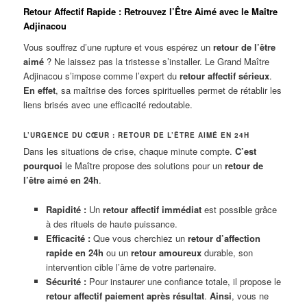
Retour Affectif Rapide : Retrouvez l’Être Aimé avec le Maître
Adjinacou
Vous souffrez d’une rupture et vous espérez un
retour de l’être
aimé
? Ne laissez pas la tristesse s’installer. Le Grand Maître
Adjinacou s’impose comme l’expert du
retour affectif sérieux
.
En effet
, sa maîtrise des forces spirituelles permet de rétablir les
liens brisés avec une efficacité redoutable.
L’URGENCE DU CŒUR : RETOUR DE L’ÊTRE AIMÉ EN 24H
Dans les situations de crise, chaque minute compte.
C’est
pourquoi
le Maître propose des solutions pour un
retour de
l’être aimé en 24h
.
Rapidité :
Un
retour affectif immédiat
est possible grâce
à des rituels de haute puissance.
Efficacité :
Que vous cherchiez un
retour d’affection
rapide en 24h
ou un
retour amoureux
durable, son
intervention cible l’âme de votre partenaire.
Sécurité :
Pour instaurer une confiance totale, il propose le
retour affectif paiement après résultat
.
Ainsi
, vous ne