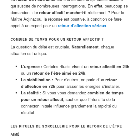
qui suscite de nombreuses interrogations.
En effet
, beaucoup se
demandent :
le retour affectif marche-t-il
réellement ? Pour le
Maître Adjinacou, la réponse est positive, à condition de faire
appel à un expert pour un
retour d’affection sérieux
.
COMBIEN DE TEMPS POUR UN RETOUR AFFECTIF ?
La question du délai est cruciale.
Naturellement
, chaque
situation est unique.
L’urgence :
Certains rituels visent un
retour affectif en 24h
ou un
retour de l’être aimé en 24h
.
La stabilisation :
Pour d’autres, on parle d’un
retour
d’affection en 72h
pour laisser les énergies s’installer.
La réalité :
Si vous vous demandez
combien de temps
pour un retour affectif
, sachez que l’intensité de la
connexion initiale influence grandement la rapidité du
résultat.
LES RITUELS DE SORCELLERIE POUR LE RETOUR DE L’ÊTRE
AIMÉ