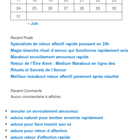
24
25
26
27
28
29
30
31
« Juin
Recent Posts
Spécialiste de retour affectif rapide puissant en 24h
Magie blanche rituel d’amour qui fonctionne rapidement avis
Marabout envoûtement amoureux rapide
Retour de l’Être Aimé : Medium Marabout en ligne des
Rituels et Secrets de l’Amour
Meilleur marabout retour affectif paiement après résultat
Recent Comments
Aucun commentaire à afficher.
annuler un envoutement amoureux
astuce naturel pour tomber enceinte rapidement
astuce pour faire revenir son ex
astuce pour retour d affection
astuce retour d'affection rapide