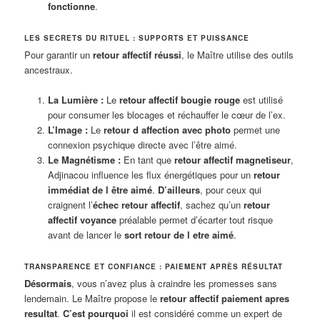
fonctionne
.
LES SECRETS DU RITUEL : SUPPORTS ET PUISSANCE
Pour garantir un
retour affectif réussi
, le Maître utilise des outils
ancestraux.
La Lumière :
Le
retour affectif bougie rouge
est utilisé
pour consumer les blocages et réchauffer le cœur de l’ex.
L’Image :
Le
retour d affection avec photo
permet une
connexion psychique directe avec l’être aimé.
Le Magnétisme :
En tant que
retour affectif magnetiseur
,
Adjinacou influence les flux énergétiques pour un
retour
immédiat de l être aimé
.
D’ailleurs
, pour ceux qui
craignent l’
échec retour affectif
, sachez qu’un
retour
affectif voyance
préalable permet d’écarter tout risque
avant de lancer le
sort retour de l etre aimé
.
TRANSPARENCE ET CONFIANCE : PAIEMENT APRÈS RÉSULTAT
Désormais
, vous n’avez plus à craindre les promesses sans
lendemain. Le Maître propose le
retour affectif paiement apres
resultat
.
C’est pourquoi
il est considéré comme un expert de