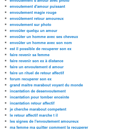
envoutement d'amour avec photo
envoutement d'amour puissant
envoutement magie rouge
envoûtement retour amoureux
envoutement sur photo
envoûter quelqu un amour
envoûter un homme avec ses cheveux
envoûter un homme avec son nom
est il possible de recuperer son ex
faire revenir sa femme
faire revenir son ex à distance
faire un envoutement d amour
faire un rituel de retour affectif
forum recuperer son ex
grand maitre marabout voyant du monde
incantation de desenvoutement
incantation pour tomber enceinte
incantation retour affectif
je cherche marabout competent
le retour affectif marche t il
les signes de l'envoutement amoureux
ma femme ma quitter comment la recuperer