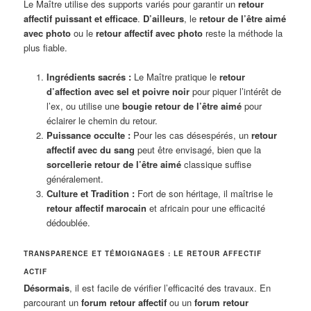
Le Maître utilise des supports variés pour garantir un
retour
affectif puissant et efficace
.
D’ailleurs
, le
retour de l’être aimé
avec photo
ou le
retour affectif avec photo
reste la méthode la
plus fiable.
Ingrédients sacrés :
Le Maître pratique le
retour
d’affection avec sel et poivre noir
pour piquer l’intérêt de
l’ex, ou utilise une
bougie retour de l’être aimé
pour
éclairer le chemin du retour.
Puissance occulte :
Pour les cas désespérés, un
retour
affectif avec du sang
peut être envisagé, bien que la
sorcellerie retour de l’être aimé
classique suffise
généralement.
Culture et Tradition :
Fort de son héritage, il maîtrise le
retour affectif marocain
et africain pour une efficacité
dédoublée.
TRANSPARENCE ET TÉMOIGNAGES : LE RETOUR AFFECTIF
ACTIF
Désormais
, il est facile de vérifier l’efficacité des travaux. En
parcourant un
forum retour affectif
ou un
forum retour