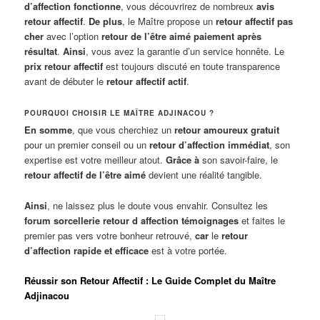
d’affection fonctionne
, vous découvrirez de nombreux
avis
retour affectif
.
De plus
, le Maître propose un
retour affectif pas
cher
avec l’option
retour de l’être aimé paiement après
résultat
.
Ainsi
, vous avez la garantie d’un service honnête. Le
prix retour affectif
est toujours discuté en toute transparence
avant de débuter le
retour affectif actif
.
POURQUOI CHOISIR LE MAÎTRE ADJINACOU ?
En somme
, que vous cherchiez un
retour amoureux gratuit
pour un premier conseil ou un
retour d’affection immédiat
, son
expertise est votre meilleur atout.
Grâce à
son savoir-faire, le
retour affectif de l’être aimé
devient une réalité tangible.
Ainsi
, ne laissez plus le doute vous envahir. Consultez les
forum sorcellerie retour d affection témoignages
et faites le
premier pas vers votre bonheur retrouvé,
car
le
retour
d’affection rapide et efficace
est à votre portée.
Réussir son Retour Affectif : Le Guide Complet du Maître
Adjinacou