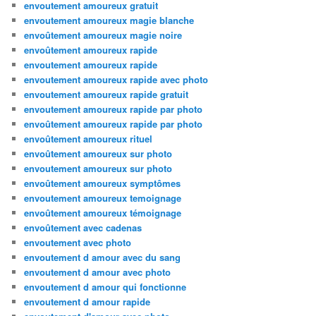
envoutement amoureux gratuit
envoutement amoureux magie blanche
envoûtement amoureux magie noire
envoûtement amoureux rapide
envoutement amoureux rapide
envoutement amoureux rapide avec photo
envoutement amoureux rapide gratuit
envoutement amoureux rapide par photo
envoûtement amoureux rapide par photo
envoûtement amoureux rituel
envoûtement amoureux sur photo
envoutement amoureux sur photo
envoûtement amoureux symptômes
envoutement amoureux temoignage
envoûtement amoureux témoignage
envoûtement avec cadenas
envoutement avec photo
envoutement d amour avec du sang
envoutement d amour avec photo
envoutement d amour qui fonctionne
envoutement d amour rapide