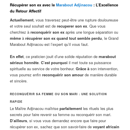
Récupérer son ex avec le
Marabout Adjinacou
: L’Excellence
du Retour Affectif
Actuellement
, vous traversez peut-être une rupture douloureuse
et votre seul souhait est de
recuperer son ex
. Que vous
cherchiez à
reconquérir son ex
après une longue séparation ou
même
à
récupérer son ex quand tout semble perdu
, le Grand
Marabout Adjinacou est l’expert qu’il vous faut.
En effet
, ce praticien jouit d’une solide réputation de
marabout
sérieux honnête
.
C’est pourquoi
il met toute sa puissance
spirituelle au service de votre bonheur.
Grâce à
son intervention,
vous pourrez enfin
reconquérir son amour
de manière durable
et sincère.
RECONQUÉRIR SA FEMME OU SON MARI : UNE SOLUTION
RAPIDE
Le Maître Adjinacou maîtrise
parfaitement
les rituels les plus
secrets pour faire revenir sa femme ou reconquérir son mari.
D’ailleurs
, si vous vous demandez encore que faire pour
récupérer son ex, sachez que son savoir-faire de
voyant africain