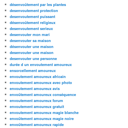
désenvoûtement par les plantes
desenvoutement protection
desenvoutement puissant
désenvoûtement religieux
desenvoutement serieux
desenvouter mon mari
desenvouter sa maison
désenvouter une maison
desenvouter une maison
desenvouter une personne
durée d un envoutement amoureux
ensorcellement amoureux
envoutement amoureux africain
envoutement amoureux avec photo
envoutement amoureux avis
envoûtement amoureux conséquence
envoutement amoureux forum
envoutement amoureux gratuit
envoutement amoureux magie blanche
envoûtement amoureux magie noire
envoûtement amoureux rapide