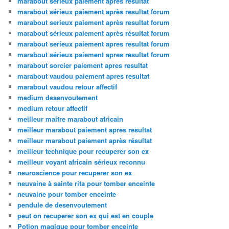
marabout serieux paiement apres resultat
marabout sérieux paiement après resultat forum
marabout serieux paiement après resultat forum
marabout sérieux paiement après résultat forum
marabout serieux paiement apres resultat forum
marabout sérieux paiement apres resultat forum
marabout sorcier paiement apres resultat
marabout vaudou paiement apres resultat
marabout vaudou retour affectif
medium desenvoutement
medium retour affectif
meilleur maitre marabout africain
meilleur marabout paiement apres resultat
meilleur marabout paiement après résultat
meilleur technique pour recuperer son ex
meilleur voyant africain sérieux reconnu
neuroscience pour recuperer son ex
neuvaine à sainte rita pour tomber enceinte
neuvaine pour tomber enceinte
pendule de desenvoutement
peut on recuperer son ex qui est en couple
Potion magique pour tomber enceinte