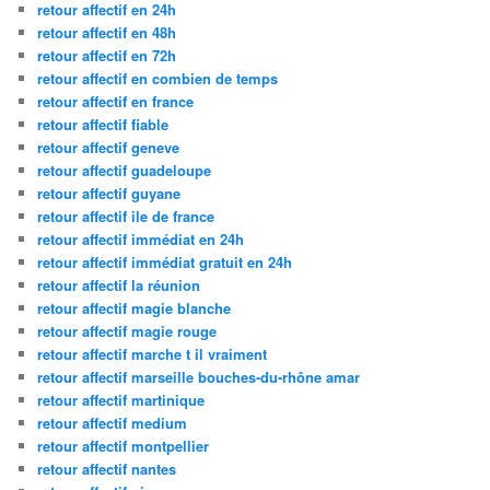
retour affectif en 24h
retour affectif en 48h
retour affectif en 72h
retour affectif en combien de temps
retour affectif en france
retour affectif fiable
retour affectif geneve
retour affectif guadeloupe
retour affectif guyane
retour affectif ile de france
retour affectif immédiat en 24h
retour affectif immédiat gratuit en 24h
retour affectif la réunion
retour affectif magie blanche
retour affectif magie rouge
retour affectif marche t il vraiment
retour affectif marseille bouches-du-rhône amar
retour affectif martinique
retour affectif medium
retour affectif montpellier
retour affectif nantes