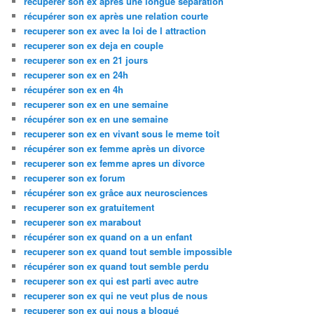
récupérer son ex après une longue séparation
récupérer son ex après une relation courte
recuperer son ex avec la loi de l attraction
recuperer son ex deja en couple
recuperer son ex en 21 jours
recuperer son ex en 24h
récupérer son ex en 4h
recuperer son ex en une semaine
récupérer son ex en une semaine
recuperer son ex en vivant sous le meme toit
récupérer son ex femme après un divorce
recuperer son ex femme apres un divorce
recuperer son ex forum
récupérer son ex grâce aux neurosciences
recuperer son ex gratuitement
recuperer son ex marabout
récupérer son ex quand on a un enfant
recuperer son ex quand tout semble impossible
récupérer son ex quand tout semble perdu
recuperer son ex qui est parti avec autre
recuperer son ex qui ne veut plus de nous
recuperer son ex qui nous a bloqué