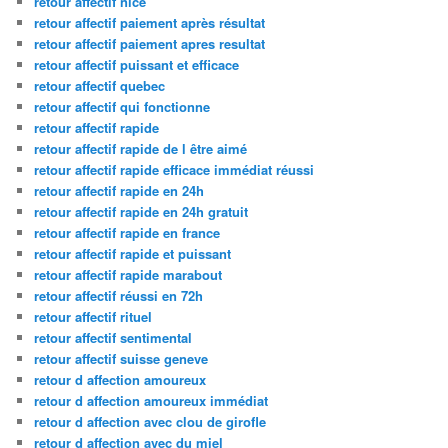
retour affectif nice
retour affectif paiement après résultat
retour affectif paiement apres resultat
retour affectif puissant et efficace
retour affectif quebec
retour affectif qui fonctionne
retour affectif rapide
retour affectif rapide de l être aimé
retour affectif rapide efficace immédiat réussi
retour affectif rapide en 24h
retour affectif rapide en 24h gratuit
retour affectif rapide en france
retour affectif rapide et puissant
retour affectif rapide marabout
retour affectif réussi en 72h
retour affectif rituel
retour affectif sentimental
retour affectif suisse geneve
retour d affection amoureux
retour d affection amoureux immédiat
retour d affection avec clou de girofle
retour d affection avec du miel