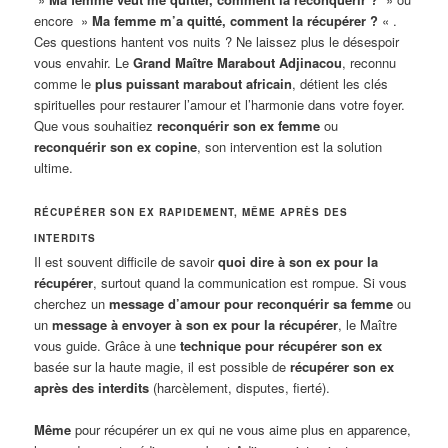
encore »
Ma femme m’a quitté, comment la récupérer ?
« .
Ces questions hantent vos nuits ? Ne laissez plus le désespoir
vous envahir. Le
Grand Maître Marabout Adjinacou
, reconnu
comme le
plus puissant marabout africain
, détient les clés
spirituelles pour restaurer l’amour et l’harmonie dans votre foyer.
Que vous souhaitiez
reconquérir son ex femme
ou
reconquérir son ex copine
, son intervention est la solution
ultime.
RÉCUPÉRER SON EX RAPIDEMENT, MÊME APRÈS DES
INTERDITS
Il est souvent difficile de savoir
quoi dire à son ex pour la
récupérer
, surtout quand la communication est rompue. Si vous
cherchez un
message d’amour pour reconquérir sa femme
ou
un
message à envoyer à son ex pour la récupérer
, le Maître
vous guide. Grâce à une
technique pour récupérer son ex
basée sur la haute magie, il est possible de
récupérer son ex
après des interdits
(harcèlement, disputes, fierté).
Même
pour récupérer un ex qui ne vous aime plus en apparence,