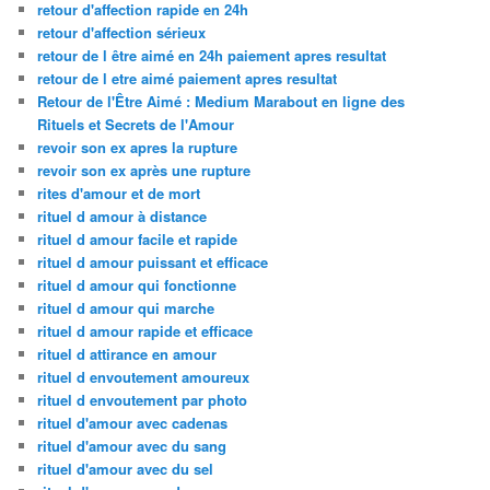
retour d'affection rapide en 24h
retour d'affection sérieux
retour de l être aimé en 24h paiement apres resultat
retour de l etre aimé paiement apres resultat
Retour de l'Être Aimé : Medium Marabout en ligne des
Rituels et Secrets de l'Amour
revoir son ex apres la rupture
revoir son ex après une rupture
rites d'amour et de mort
rituel d amour à distance
rituel d amour facile et rapide
rituel d amour puissant et efficace
rituel d amour qui fonctionne
rituel d amour qui marche
rituel d amour rapide et efficace
rituel d attirance en amour
rituel d envoutement amoureux
rituel d envoutement par photo
rituel d'amour avec cadenas
rituel d'amour avec du sang
rituel d'amour avec du sel