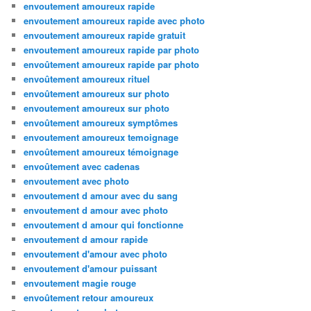
envoutement amoureux rapide
envoutement amoureux rapide avec photo
envoutement amoureux rapide gratuit
envoutement amoureux rapide par photo
envoûtement amoureux rapide par photo
envoûtement amoureux rituel
envoûtement amoureux sur photo
envoutement amoureux sur photo
envoûtement amoureux symptômes
envoutement amoureux temoignage
envoûtement amoureux témoignage
envoûtement avec cadenas
envoutement avec photo
envoutement d amour avec du sang
envoutement d amour avec photo
envoutement d amour qui fonctionne
envoutement d amour rapide
envoutement d'amour avec photo
envoutement d'amour puissant
envoutement magie rouge
envoûtement retour amoureux