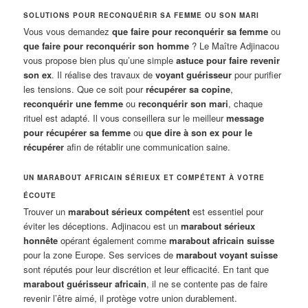
SOLUTIONS POUR RECONQUÉRIR SA FEMME OU SON MARI
Vous vous demandez
que faire pour reconquérir sa femme
ou
que faire pour reconquérir son homme
? Le Maître Adjinacou
vous propose bien plus qu’une simple
astuce pour faire revenir
son ex
. Il réalise des travaux de
voyant guérisseur
pour purifier
les tensions. Que ce soit pour
récupérer sa copine
,
reconquérir une femme
ou
reconquérir son mari
, chaque
rituel est adapté. Il vous conseillera sur le meilleur
message
pour récupérer sa femme
ou
que dire à son ex pour le
récupérer
afin de rétablir une communication saine.
UN MARABOUT AFRICAIN SÉRIEUX ET COMPÉTENT À VOTRE
ÉCOUTE
Trouver un
marabout sérieux compétent
est essentiel pour
éviter les déceptions. Adjinacou est un
marabout sérieux
honnête
opérant également comme
marabout africain suisse
pour la zone Europe. Ses services de
marabout voyant suisse
sont réputés pour leur discrétion et leur efficacité. En tant que
marabout guérisseur africain
, il ne se contente pas de faire
revenir l’être aimé, il protège votre union durablement.