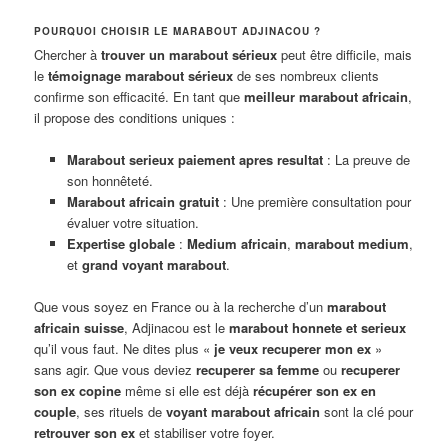
POURQUOI CHOISIR LE MARABOUT ADJINACOU ?
Chercher à
trouver un marabout sérieux
peut être difficile, mais
le
témoignage marabout sérieux
de ses nombreux clients
confirme son efficacité. En tant que
meilleur marabout africain
,
il propose des conditions uniques :
Marabout serieux paiement apres resultat
: La preuve de
son honnêteté.
Marabout africain gratuit
: Une première consultation pour
évaluer votre situation.
Expertise globale
:
Medium africain
,
marabout medium
,
et
grand voyant marabout
.
Que vous soyez en France ou à la recherche d’un
marabout
africain suisse
, Adjinacou est le
marabout honnete et serieux
qu’il vous faut. Ne dites plus «
je veux recuperer mon ex
»
sans agir. Que vous deviez
recuperer sa femme
ou
recuperer
son ex copine
même si elle est déjà
récupérer son ex en
couple
, ses rituels de
voyant marabout africain
sont la clé pour
retrouver son ex
et stabiliser votre foyer.