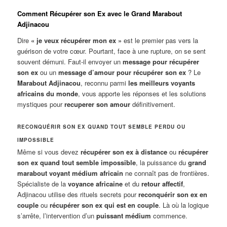
Comment Récupérer son Ex avec le Grand Marabout
Adjinacou
Dire
« je veux récupérer mon ex »
est le premier pas vers la
guérison de votre cœur. Pourtant, face à une rupture, on se sent
souvent démuni. Faut-il envoyer un
message pour récupérer
son ex
ou un
message d’amour pour récupérer son ex
? Le
Marabout Adjinacou
, reconnu parmi
les meilleurs voyants
africains du monde
, vous apporte les réponses et les solutions
mystiques pour
recuperer son amour
définitivement.
RECONQUÉRIR SON EX QUAND TOUT SEMBLE PERDU OU
IMPOSSIBLE
Même si vous devez
récupérer son ex à distance
ou
récupérer
son ex quand tout semble impossible
, la puissance du
grand
marabout voyant médium africain
ne connaît pas de frontières.
Spécialiste de la
voyance africaine
et du
retour affectif
,
Adjinacou utilise des rituels secrets pour
reconquérir son ex en
couple
ou
récupérer son ex qui est en couple
. Là où la logique
s’arrête, l’intervention d’un
puissant médium
commence.