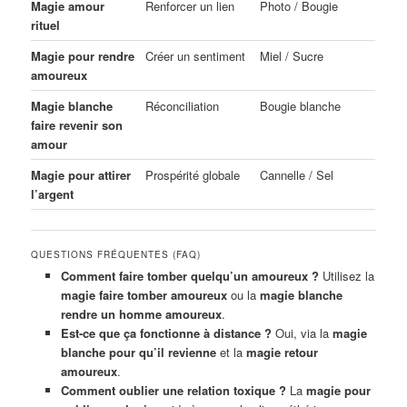
Magie amour
Renforcer un lien
Photo / Bougie
rituel
Magie pour rendre
Créer un sentiment
Miel / Sucre
amoureux
Magie blanche
Réconciliation
Bougie blanche
faire revenir son
amour
Magie pour attirer
Prospérité globale
Cannelle / Sel
l’argent
QUESTIONS FRÉQUENTES (FAQ)
Comment faire tomber quelqu’un amoureux ?
Utilisez la
magie faire tomber amoureux
ou la
magie blanche
rendre un homme amoureux
.
Est-ce que ça fonctionne à distance ?
Oui, via la
magie
blanche pour qu’il revienne
et la
magie retour
amoureux
.
Comment oublier une relation toxique ?
La
magie pour