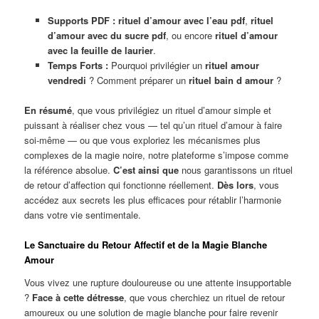
Supports PDF :
rituel d’amour avec l’eau pdf
,
rituel
d’amour avec du sucre pdf
, ou encore
rituel d’amour
avec la feuille de laurier
.
Temps Forts :
Pourquoi privilégier un
rituel amour
vendredi
? Comment préparer un
rituel bain d amour
?
En résumé
, que vous privilégiez un rituel d’amour simple et
puissant à réaliser chez vous — tel qu’un rituel d’amour à faire
soi-même — ou que vous exploriez les mécanismes plus
complexes de la magie noire, notre plateforme s’impose comme
la référence absolue.
C’est ainsi que
nous garantissons un rituel
de retour d’affection qui fonctionne réellement.
Dès lors
, vous
accédez aux secrets les plus efficaces pour rétablir l’harmonie
dans votre vie sentimentale.
Le Sanctuaire du Retour Affectif et de la Magie Blanche
Amour
Vous vivez une rupture douloureuse ou une attente insupportable
?
Face à cette détresse
, que vous cherchiez un rituel de retour
amoureux ou une solution de magie blanche pour faire revenir