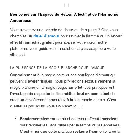
Bienvenue sur l’Espace du Retour Affectif et de l’Harmonie
Amoureuse
Vous traversez une période de doute ou de rupture ? Que vous
cherchiez un
rituel d’amour
pour raviver la flamme ou un
retour
affectif immédiat gratuit
pour apaiser votre cœur, notre
plateforme vous guide vers la solution la plus adaptée à votre
situation
.
LA PUISSANCE DE LA MAGIE BLANCHE POUR L’AMOUR
Contrairement
à la magie noire et ses sortilèges d’amour qui
peuvent s’avérer risqués, nous privilégions
exclusivement
la
magie blanche et la magie rouge.
En effet
, ces pratiques ont
l’avantage de respecter le libre arbitre,
tout en
permettant de
créer un envoûtement amoureux à la fois rapide et sain.
C’est
d’ailleurs pourquoi
vous trouverez ici… :
Fondamentalement
, le rituel de retour affectif
intervient
pour renouer les liens brisés par le temps ou les épreuves.
C’est ainsi que
cette pratique
restaure
l’harmonie là où la