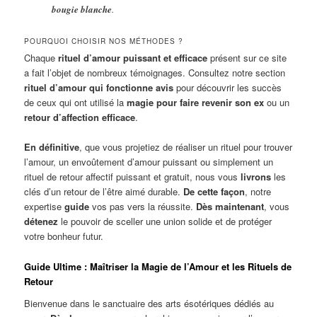
bougie blanche
.
POURQUOI CHOISIR NOS MÉTHODES ?
Chaque
rituel d’amour puissant et efficace
présent sur ce site
a fait l’objet de nombreux témoignages. Consultez notre section
rituel d’amour qui fonctionne avis
pour découvrir les succès
de ceux qui ont utilisé la
magie pour faire revenir son ex
ou un
retour d’affection efficace
.
En définitive
, que vous projetiez de réaliser un rituel pour trouver
l’amour, un envoûtement d’amour puissant ou simplement un
rituel de retour affectif puissant et gratuit, nous vous
livrons
les
clés d’un retour de l’être aimé durable.
De cette façon
, notre
expertise
guide
vos pas vers la réussite.
Dès maintenant
, vous
détenez
le pouvoir de sceller une union solide et de protéger
votre bonheur futur.
Guide Ultime : Maîtriser la Magie de l’Amour et les Rituels de
Retour
Bienvenue dans le sanctuaire des arts ésotériques dédiés au