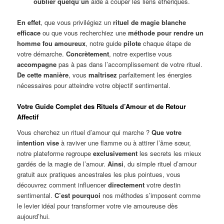
oublier quelqu’un
aide à couper les liens éthériques.
En effet
, que vous privilégiez un
rituel de magie blanche
efficace
ou que vous recherchiez une
méthode pour rendre un
homme fou amoureux
, notre guide
pilote
chaque étape de
votre démarche.
Concrètement
, notre expertise vous
accompagne
pas à pas dans l’accomplissement de votre rituel.
De cette manière
, vous
maîtrisez
parfaitement les énergies
nécessaires pour atteindre votre objectif sentimental.
Votre Guide Complet des Rituels d’Amour et de Retour
Affectif
Vous cherchez un rituel d’amour qui marche ?
Que votre
intention vise
à raviver une flamme ou à attirer l’âme sœur,
notre plateforme regroupe
exclusivement
les secrets les mieux
gardés de la magie de l’amour.
Ainsi
, du simple rituel d’amour
gratuit aux pratiques ancestrales les plus pointues, vous
découvrez comment influencer
directement
votre destin
sentimental.
C’est pourquoi
nos méthodes s’imposent comme
le levier idéal pour transformer votre vie amoureuse dès
aujourd’hui.