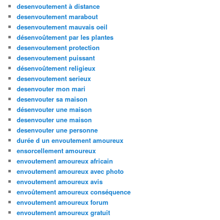
desenvoutement à distance
desenvoutement marabout
desenvoutement mauvais oeil
désenvoûtement par les plantes
desenvoutement protection
desenvoutement puissant
désenvoûtement religieux
desenvoutement serieux
desenvouter mon mari
desenvouter sa maison
désenvouter une maison
desenvouter une maison
desenvouter une personne
durée d un envoutement amoureux
ensorcellement amoureux
envoutement amoureux africain
envoutement amoureux avec photo
envoutement amoureux avis
envoûtement amoureux conséquence
envoutement amoureux forum
envoutement amoureux gratuit