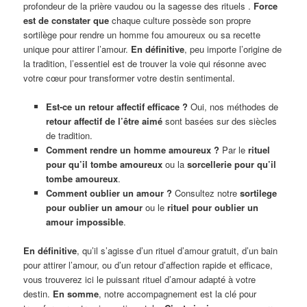
profondeur de la prière vaudou ou la sagesse des rituels .
Force
est de constater que
chaque culture possède son propre
sortilège pour rendre un homme fou amoureux ou sa recette
unique pour attirer l’amour.
En définitive
, peu importe l’origine de
la tradition, l’essentiel est de trouver la voie qui résonne avec
votre cœur pour transformer votre destin sentimental.
Est-ce un retour affectif efficace ?
Oui, nos méthodes de
retour affectif de l’être aimé
sont basées sur des siècles
de tradition.
Comment rendre un homme amoureux ?
Par le
rituel
pour qu’il tombe amoureux
ou la
sorcellerie pour qu’il
tombe amoureux
.
Comment oublier un amour ?
Consultez notre
sortilege
pour oublier un amour
ou le
rituel pour oublier un
amour impossible
.
En définitive
, qu’il s’agisse d’un rituel d’amour gratuit, d’un bain
pour attirer l’amour, ou d’un retour d’affection rapide et efficace,
vous trouverez ici le puissant rituel d’amour adapté à votre
destin.
En somme
, notre accompagnement est la clé pour