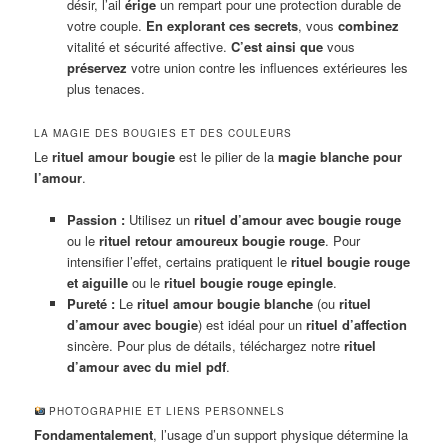
désir, l’ail
érige
un rempart pour une protection durable de
votre couple.
En explorant ces secrets
, vous
combinez
vitalité et sécurité affective.
C’est ainsi que
vous
préservez
votre union contre les influences extérieures les
plus tenaces.
LA MAGIE DES BOUGIES ET DES COULEURS
Le
rituel amour bougie
est le pilier de la
magie blanche pour
l’amour
.
Passion :
Utilisez un
rituel d’amour avec bougie rouge
ou le
rituel retour amoureux bougie rouge
. Pour
intensifier l’effet, certains pratiquent le
rituel bougie rouge
et aiguille
ou le
rituel bougie rouge epingle
.
Pureté :
Le
rituel amour bougie blanche
(ou
rituel
d’amour avec bougie
) est idéal pour un
rituel d’affection
sincère. Pour plus de détails, téléchargez notre
rituel
d’amour avec du miel pdf
.
PHOTOGRAPHIE ET LIENS PERSONNELS
Fondamentalement
, l’usage d’un support physique détermine la