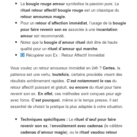
La
bougie rouge amour
symbolise la passion pure. Le
rituel retour affectif bougie rouge
est un classique du
retour amoureux magie
.
Pour un
retour d’affection immédiat
, l’usage de la
bougie
pour faire revenir son ex
associée à une
incantation
amour
est recommandé.
Notez que la
bougie d’amour rituel
doit être de haute
qualité pour un
rituel d’amour qui marche
.
Récupérer son Ex : Retour Affectif Immédiat
Vous voulez un retour amoureux immédiat en 24h ?
Certes
, la
patience est une vertu,
toutefois
, certains procédés visent des
résultats extrêmement rapides.
C’est notamment le cas
du
retour affectif puissant et gratuit,
ou encore
du rituel pour faire
revenir son ex.
En effet
, ces méthodes sont conçues pour agir
avec force.
C’est pourquoi
, même si le temps presse, il est
essentiel de choisir la pratique la plus adaptée à votre situation.
Techniques spécifiques :
Le
rituel d’œuf pour faire
revenir son ex
, l’
envoûtement avec cadenas
(le célèbre
cadenas d’amour magie
), ou le
rituel vaudou retour