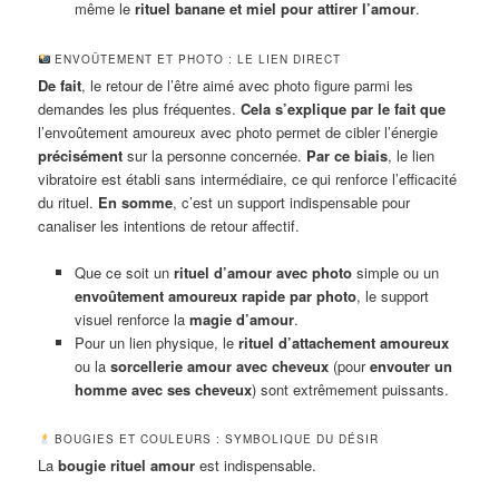
même le
rituel banane et miel pour attirer l’amour
.
ENVOÛTEMENT ET PHOTO : LE LIEN DIRECT
De fait
, le retour de l’être aimé avec photo figure parmi les
demandes les plus fréquentes.
Cela s’explique par le fait que
l’envoûtement amoureux avec photo permet de cibler l’énergie
précisément
sur la personne concernée.
Par ce biais
, le lien
vibratoire est établi sans intermédiaire, ce qui renforce l’efficacité
du rituel.
En somme
, c’est un support indispensable pour
canaliser les intentions de retour affectif.
Que ce soit un
rituel d’amour avec photo
simple ou un
envoûtement amoureux rapide par photo
, le support
visuel renforce la
magie d’amour
.
Pour un lien physique, le
rituel d’attachement amoureux
ou la
sorcellerie amour avec cheveux
(pour
envouter un
homme avec ses cheveux
) sont extrêmement puissants.
BOUGIES ET COULEURS : SYMBOLIQUE DU DÉSIR
La
bougie rituel amour
est indispensable.