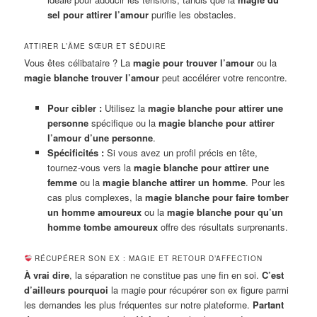
sel pour attirer l’amour
purifie les obstacles.
ATTIRER L’ÂME SŒUR ET SÉDUIRE
Vous êtes célibataire ? La
magie pour trouver l’amour
ou la
magie blanche trouver l’amour
peut accélérer votre rencontre.
Pour cibler :
Utilisez la
magie blanche pour attirer une
personne
spécifique ou la
magie blanche pour attirer
l’amour d’une personne
.
Spécificités :
Si vous avez un profil précis en tête,
tournez-vous vers la
magie blanche pour attirer une
femme
ou la
magie blanche attirer un homme
. Pour les
cas plus complexes, la
magie blanche pour faire tomber
un homme amoureux
ou la
magie blanche pour qu’un
homme tombe amoureux
offre des résultats surprenants.
RÉCUPÉRER SON EX : MAGIE ET RETOUR D’AFFECTION
À vrai dire
, la séparation ne constitue pas une fin en soi.
C’est
d’ailleurs pourquoi
la magie pour récupérer son ex figure parmi
les demandes les plus fréquentes sur notre plateforme.
Partant