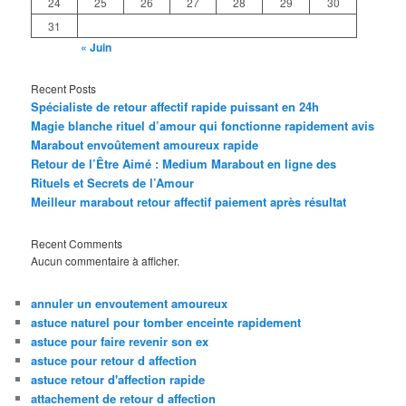
24
25
26
27
28
29
30
31
« Juin
Recent Posts
Spécialiste de retour affectif rapide puissant en 24h
Magie blanche rituel d’amour qui fonctionne rapidement avis
Marabout envoûtement amoureux rapide
Retour de l’Être Aimé : Medium Marabout en ligne des
Rituels et Secrets de l’Amour
Meilleur marabout retour affectif paiement après résultat
Recent Comments
Aucun commentaire à afficher.
annuler un envoutement amoureux
astuce naturel pour tomber enceinte rapidement
astuce pour faire revenir son ex
astuce pour retour d affection
astuce retour d'affection rapide
attachement de retour d affection