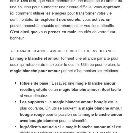
cœur.
Dès lors
, que vous recherchiez une magie pour l’amour ou
une solution pour surmonter une rupture difficile, vous
apprenez
ici
comment utiliser les énergies pour transformer votre vie
sentimentale.
En explorant nos secrets
, vous
activez
un
pouvoir ancestral capable de réharmoniser vos liens affectifs.
C’est ainsi que
vous
prenez en main
les clés de votre futur
bonheur.
LA MAGIE BLANCHE AMOUR : PURETÉ ET BIENVEILLANCE
La
magie blanche et amour
forment une alliance parfaite pour
ceux qui refusent de manipuler le destin. Utilisée pour le bien, la
magie blanche pour amour
permet d’harmoniser les relations.
Rituels de base :
Essayez une
magie blanche amour
recette gratuite
ou un
magie blanche amour rituel facile
si vous débutez.
Les supports :
La
magie blanche amour bougie
est la
plus courante. On utilise souvent la
magie blanche amour
bougie rouge
pour la passion ou la
magie blanche amour
avec bougie blanche
pour la sincérité.
Ingrédients naturels :
La
magie blanche amour miel
est
idéale pour adoucir les tensions, tandis que la
magie du