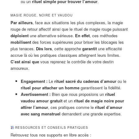
ou un
rituel simple pour trouver l’amour
.
MAGIE ROUGE, NOIRE ET VAUDOU
Par ailleurs
, face aux situations les plus complexes, la magie
rouge de retour affectif ainsi que le rituel de magie rouge puissant
déploient
une alternative sérieuse.
En effet
, ces méthodes
mobilisent
des forces supérieures pour briser les blocages les
plus tenaces.
Dès lors
, cette approche
garantit
une efficacité
accrue là où les pratiques classiques atteignent leurs limites.
C’est ainsi que
vous reprenez le contrôle de votre destin
amoureux.
Engagement :
Le
rituel sacré du cadenas d’amour
ou le
rituel pour attacher un homme
garantissent la fidélité.
Avertissement :
Bien que nous proposions un
rituel
vaudou amour gratuit
et un
rituel de magie noire pour
attirer l’amour
, ces pratiques comme le
rituel d’amour
avec sang menstruel
demandent une grande expertise.
RESSOURCES ET CONSEILS PRATIQUES
Retrouvez tous nos supports en libre accès :