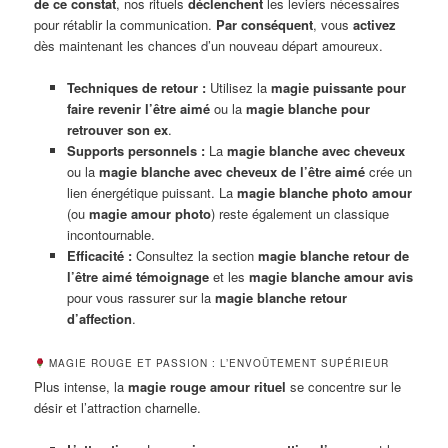
de ce constat
, nos rituels
déclenchent
les leviers nécessaires
pour rétablir la communication.
Par conséquent
, vous
activez
dès maintenant les chances d’un nouveau départ amoureux.
Techniques de retour :
Utilisez la
magie puissante pour
faire revenir l’être aimé
ou la
magie blanche pour
retrouver son ex
.
Supports personnels :
La
magie blanche avec cheveux
ou la
magie blanche avec cheveux de l’être aimé
crée un
lien énergétique puissant. La
magie blanche photo amour
(ou
magie amour photo
) reste également un classique
incontournable.
Efficacité :
Consultez la section
magie blanche retour de
l’être aimé témoignage
et les
magie blanche amour avis
pour vous rassurer sur la
magie blanche retour
d’affection
.
MAGIE ROUGE ET PASSION : L’ENVOÛTEMENT SUPÉRIEUR
Plus intense, la
magie rouge amour rituel
se concentre sur le
désir et l’attraction charnelle.