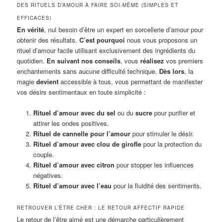
DES RITUELS D’AMOUR À FAIRE SOI-MÊME (SIMPLES ET
EFFICACES)
En vérité
, nul besoin d’être un expert en sorcellerie d’amour pour
obtenir des résultats.
C’est pourquoi
nous vous proposons un
rituel d’amour facile utilisant exclusivement des ingrédients du
quotidien.
En suivant nos conseils
, vous
réalisez
vos premiers
enchantements sans aucune difficulté technique.
Dès lors
, la
magie
devient
accessible à tous, vous permettant de manifester
vos désirs sentimentaux en toute simplicité :
Rituel d’amour avec du sel
ou du
sucre
pour purifier et
attirer les ondes positives.
Rituel de cannelle pour l’amour
pour stimuler le désir.
Rituel d’amour avec clou de girofle
pour la protection du
couple.
Rituel d’amour avec citron
pour stopper les influences
négatives.
Rituel d’amour avec l’eau
pour la fluidité des sentiments.
RETROUVER L’ÊTRE CHER : LE RETOUR AFFECTIF RAPIDE
Le retour de l’être aimé est une démarche particulièrement