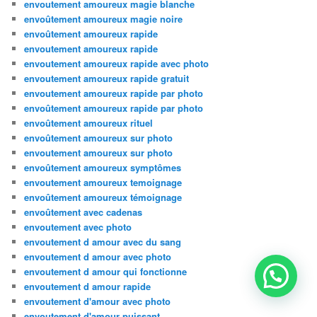
envoutement amoureux magie blanche
envoûtement amoureux magie noire
envoûtement amoureux rapide
envoutement amoureux rapide
envoutement amoureux rapide avec photo
envoutement amoureux rapide gratuit
envoutement amoureux rapide par photo
envoûtement amoureux rapide par photo
envoûtement amoureux rituel
envoûtement amoureux sur photo
envoutement amoureux sur photo
envoûtement amoureux symptômes
envoutement amoureux temoignage
envoûtement amoureux témoignage
envoûtement avec cadenas
envoutement avec photo
envoutement d amour avec du sang
envoutement d amour avec photo
envoutement d amour qui fonctionne
envoutement d amour rapide
envoutement d'amour avec photo
envoutement d'amour puissant