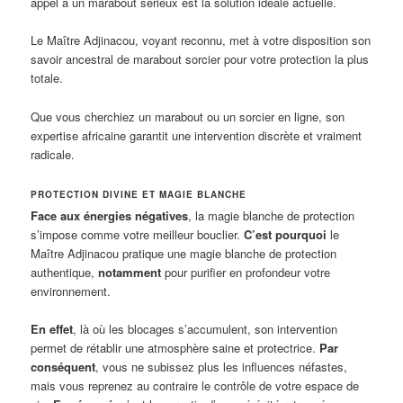
appel à un marabout sérieux est la solution idéale actuelle.
Le Maître Adjinacou, voyant reconnu, met à votre disposition son
savoir ancestral de marabout sorcier pour votre protection la plus
totale.
Que vous cherchiez un marabout ou un sorcier en ligne, son
expertise africaine garantit une intervention discrète et vraiment
radicale.
PROTECTION DIVINE ET MAGIE BLANCHE
Face aux énergies négatives
, la magie blanche de protection
s’impose comme votre meilleur bouclier.
C’est pourquoi
le
Maître Adjinacou pratique une magie blanche de protection
authentique,
notamment
pour purifier en profondeur votre
environnement.
En effet
, là où les blocages s’accumulent, son intervention
permet de rétablir une atmosphère saine et protectrice.
Par
conséquent
, vous ne subissez plus les influences néfastes,
mais vous reprenez au contraire le contrôle de votre espace de