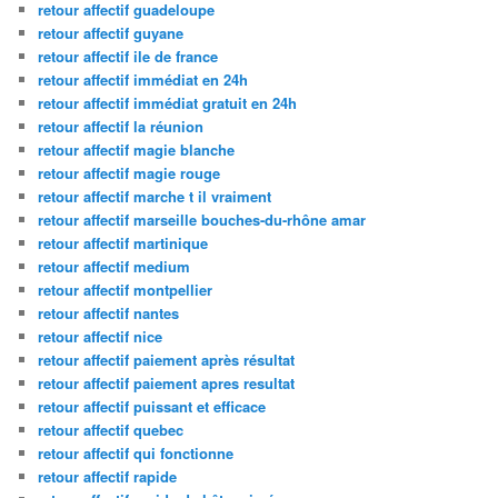
retour affectif guadeloupe
retour affectif guyane
retour affectif ile de france
retour affectif immédiat en 24h
retour affectif immédiat gratuit en 24h
retour affectif la réunion
retour affectif magie blanche
retour affectif magie rouge
retour affectif marche t il vraiment
retour affectif marseille bouches-du-rhône amar
retour affectif martinique
retour affectif medium
retour affectif montpellier
retour affectif nantes
retour affectif nice
retour affectif paiement après résultat
retour affectif paiement apres resultat
retour affectif puissant et efficace
retour affectif quebec
retour affectif qui fonctionne
retour affectif rapide