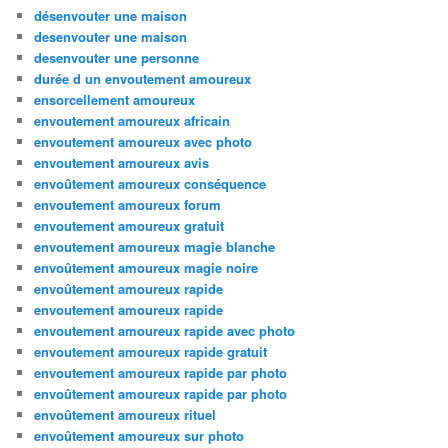
désenvouter une maison
desenvouter une maison
desenvouter une personne
durée d un envoutement amoureux
ensorcellement amoureux
envoutement amoureux africain
envoutement amoureux avec photo
envoutement amoureux avis
envoûtement amoureux conséquence
envoutement amoureux forum
envoutement amoureux gratuit
envoutement amoureux magie blanche
envoûtement amoureux magie noire
envoûtement amoureux rapide
envoutement amoureux rapide
envoutement amoureux rapide avec photo
envoutement amoureux rapide gratuit
envoutement amoureux rapide par photo
envoûtement amoureux rapide par photo
envoûtement amoureux rituel
envoûtement amoureux sur photo