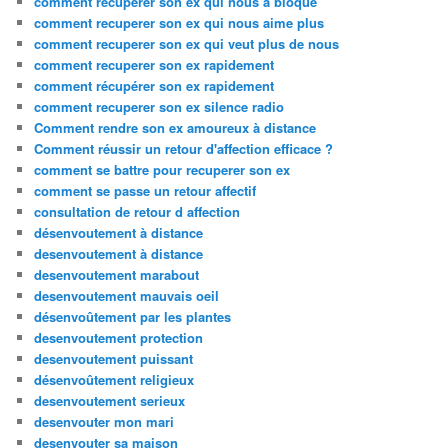
comment recuperer son ex qui nous a bloqué
comment recuperer son ex qui nous aime plus
comment recuperer son ex qui veut plus de nous
comment recuperer son ex rapidement
comment récupérer son ex rapidement
comment recuperer son ex silence radio
Comment rendre son ex amoureux à distance
Comment réussir un retour d'affection efficace ?
comment se battre pour recuperer son ex
comment se passe un retour affectif
consultation de retour d affection
désenvoutement à distance
desenvoutement à distance
desenvoutement marabout
desenvoutement mauvais oeil
désenvoûtement par les plantes
desenvoutement protection
desenvoutement puissant
désenvoûtement religieux
desenvoutement serieux
desenvouter mon mari
desenvouter sa maison