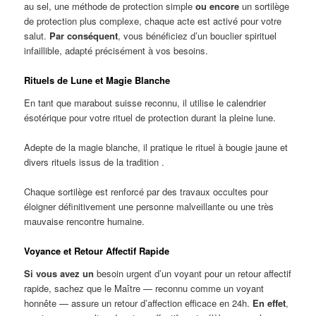
au sel, une méthode de protection simple
ou encore
un sortilège
de protection plus complexe, chaque acte est activé pour votre
salut.
Par conséquent
, vous bénéficiez d’un bouclier spirituel
infaillible, adapté précisément à vos besoins.
Rituels de Lune et Magie Blanche
En tant que marabout suisse reconnu, il utilise le calendrier
ésotérique pour votre rituel de protection durant la pleine lune.
Adepte de la magie blanche, il pratique le rituel à bougie jaune et
divers rituels issus de la tradition .
Chaque sortilège est renforcé par des travaux occultes pour
éloigner définitivement une personne malveillante ou une très
mauvaise rencontre humaine.
Voyance et Retour Affectif Rapide
Si vous avez un
besoin urgent d’un voyant pour un retour affectif
rapide, sachez que le Maître — reconnu comme un voyant
honnête — assure un retour d’affection efficace en 24h.
En effet
,