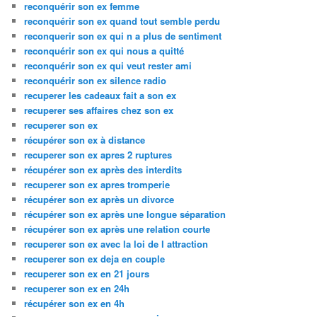
reconquérir son ex femme
reconquérir son ex quand tout semble perdu
reconquerir son ex qui n a plus de sentiment
reconquérir son ex qui nous a quitté
reconquérir son ex qui veut rester ami
reconquérir son ex silence radio
recuperer les cadeaux fait a son ex
recuperer ses affaires chez son ex
recuperer son ex
récupérer son ex à distance
recuperer son ex apres 2 ruptures
récupérer son ex après des interdits
recuperer son ex apres tromperie
récupérer son ex après un divorce
récupérer son ex après une longue séparation
récupérer son ex après une relation courte
recuperer son ex avec la loi de l attraction
recuperer son ex deja en couple
recuperer son ex en 21 jours
recuperer son ex en 24h
récupérer son ex en 4h