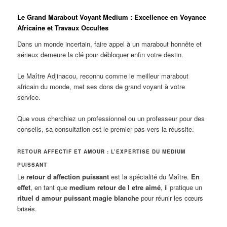
Le Grand Marabout Voyant Medium : Excellence en Voyance
Africaine et Travaux Occultes
Dans un monde incertain, faire appel à un marabout honnête et
sérieux demeure la clé pour débloquer enfin votre destin.
Le Maître Adjinacou, reconnu comme le meilleur marabout
africain du monde, met ses dons de grand voyant à votre
service.
Que vous cherchiez un professionnel ou un professeur pour des
conseils, sa consultation est le premier pas vers la réussite.
RETOUR AFFECTIF ET AMOUR : L’EXPERTISE DU MEDIUM
PUISSANT
Le
retour d affection puissant
est la spécialité du Maître.
En
effet
, en tant que
medium retour de l etre aimé
, il pratique un
rituel d amour puissant magie blanche
pour réunir les cœurs
brisés.