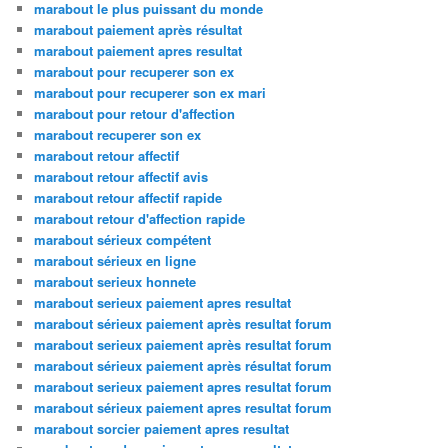
marabout le plus puissant du monde
marabout paiement après résultat
marabout paiement apres resultat
marabout pour recuperer son ex
marabout pour recuperer son ex mari
marabout pour retour d'affection
marabout recuperer son ex
marabout retour affectif
marabout retour affectif avis
marabout retour affectif rapide
marabout retour d'affection rapide
marabout sérieux compétent
marabout sérieux en ligne
marabout serieux honnete
marabout serieux paiement apres resultat
marabout sérieux paiement après resultat forum
marabout serieux paiement après resultat forum
marabout sérieux paiement après résultat forum
marabout serieux paiement apres resultat forum
marabout sérieux paiement apres resultat forum
marabout sorcier paiement apres resultat