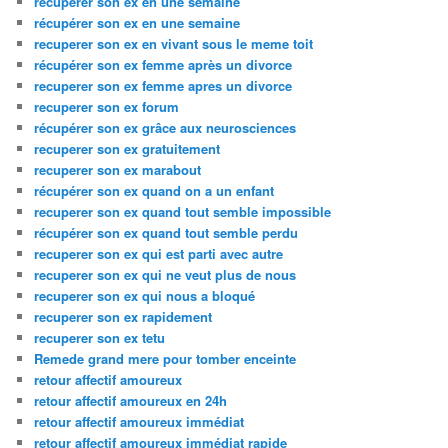
recuperer son ex en une semaine
récupérer son ex en une semaine
recuperer son ex en vivant sous le meme toit
récupérer son ex femme après un divorce
recuperer son ex femme apres un divorce
recuperer son ex forum
récupérer son ex grâce aux neurosciences
recuperer son ex gratuitement
recuperer son ex marabout
récupérer son ex quand on a un enfant
recuperer son ex quand tout semble impossible
récupérer son ex quand tout semble perdu
recuperer son ex qui est parti avec autre
recuperer son ex qui ne veut plus de nous
recuperer son ex qui nous a bloqué
recuperer son ex rapidement
recuperer son ex tetu
Remede grand mere pour tomber enceinte
retour affectif amoureux
retour affectif amoureux en 24h
retour affectif amoureux immédiat
retour affectif amoureux immédiat rapide