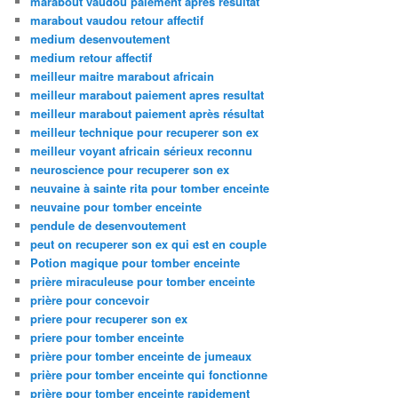
marabout vaudou paiement apres resultat
marabout vaudou retour affectif
medium desenvoutement
medium retour affectif
meilleur maitre marabout africain
meilleur marabout paiement apres resultat
meilleur marabout paiement après résultat
meilleur technique pour recuperer son ex
meilleur voyant africain sérieux reconnu
neuroscience pour recuperer son ex
neuvaine à sainte rita pour tomber enceinte
neuvaine pour tomber enceinte
pendule de desenvoutement
peut on recuperer son ex qui est en couple
Potion magique pour tomber enceinte
prière miraculeuse pour tomber enceinte
prière pour concevoir
priere pour recuperer son ex
priere pour tomber enceinte
prière pour tomber enceinte de jumeaux
prière pour tomber enceinte qui fonctionne
prière pour tomber enceinte rapidement