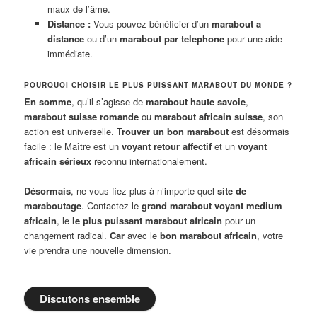
maux de l’âme.
Distance :
Vous pouvez bénéficier d’un
marabout a
distance
ou d’un
marabout par telephone
pour une aide
immédiate.
POURQUOI CHOISIR LE PLUS PUISSANT MARABOUT DU MONDE ?
En somme
, qu’il s’agisse de
marabout haute savoie
,
marabout suisse romande
ou
marabout africain suisse
, son
action est universelle.
Trouver un bon marabout
est désormais
facile : le Maître est un
voyant retour affectif
et un
voyant
africain sérieux
reconnu internationalement.
Désormais
, ne vous fiez plus à n’importe quel
site de
maraboutage
. Contactez le
grand marabout voyant medium
africain
, le
le plus puissant marabout africain
pour un
changement radical.
Car
avec le
bon marabout africain
, votre
vie prendra une nouvelle dimension.
Discutons ensemble