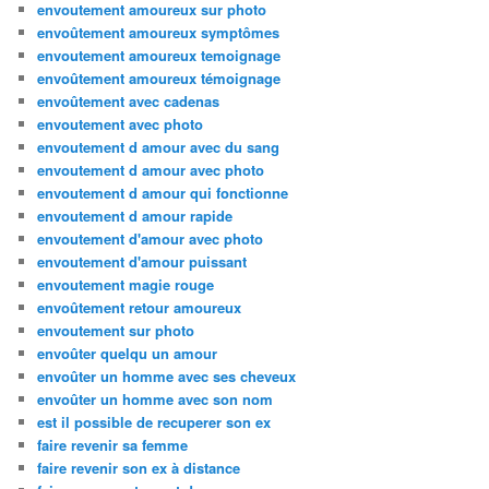
envoutement amoureux sur photo
envoûtement amoureux symptômes
envoutement amoureux temoignage
envoûtement amoureux témoignage
envoûtement avec cadenas
envoutement avec photo
envoutement d amour avec du sang
envoutement d amour avec photo
envoutement d amour qui fonctionne
envoutement d amour rapide
envoutement d'amour avec photo
envoutement d'amour puissant
envoutement magie rouge
envoûtement retour amoureux
envoutement sur photo
envoûter quelqu un amour
envoûter un homme avec ses cheveux
envoûter un homme avec son nom
est il possible de recuperer son ex
faire revenir sa femme
faire revenir son ex à distance