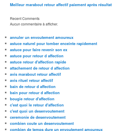
Meilleur marabout retour affectif paiement après résultat
Recent Comments
Aucun commentaire à afficher.
annuler un envoutement amoureux
astuce naturel pour tomber enceinte rapidement
astuce pour faire revenir son ex
astuce pour retour d affection
astuce retour d'affection rapide
attachement de retour d affection
avis marabout retour affectif
avis rituel retour affectif
bain de retour d affection
bain pour retour d affection
bougie retour d'affection
c'est quoi le retour d'affection
c'est quoi un desenvoutement
ceremonie de desenvoutement
combien coute un desenvoutement
combien de temps dure un envoutement amoureux