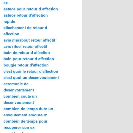
ex
astuce pour retour d affection
astuce retour d'affection
rapide
attachement de retour d
affection
avis marabout retour affectif
avis rituel retour affectif
bain de retour d affection
bain pour retour d affection
bougie retour d'affection
c'est quoi le retour d'affection
c'est quoi un desenvoutement
ceremonie de
desenvoutement
combien coute un
desenvoutement
combien de temps dure un
envoutement amoureux
combien de temps pour
recuperer son ex