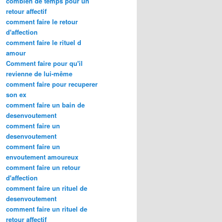
combien de temps pour un
retour affectif
comment faire le retour
d'affection
comment faire le rituel d
amour
Comment faire pour qu'il
revienne de lui-même
comment faire pour recuperer
son ex
comment faire un bain de
desenvoutement
comment faire un
desenvoutement
comment faire un
envoutement amoureux
comment faire un retour
d'affection
comment faire un rituel de
desenvoutement
comment faire un rituel de
retour affectif