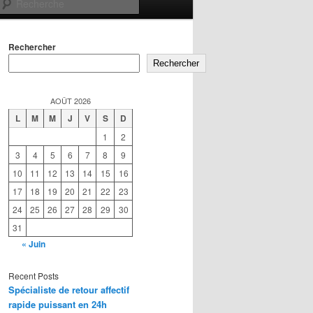
Recherche
Rechercher
Rechercher
AOÛT 2026
L
M
M
J
V
S
D
1
2
3
4
5
6
7
8
9
10
11
12
13
14
15
16
17
18
19
20
21
22
23
24
25
26
27
28
29
30
31
« Juin
Recent Posts
Spécialiste de retour affectif
rapide puissant en 24h