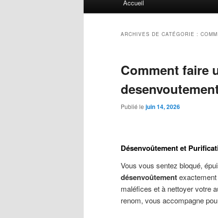
Accueil
principal
ARCHIVES DE CATÉGORIE :
COMM
Comment faire u
desenvoutement
Publié le
juin 14, 2026
Désenvoûtement et Purificat
Vous vous sentez bloqué, épui
désenvoûtement
exactement ? 
maléfices et à nettoyer votre 
renom, vous accompagne pour re