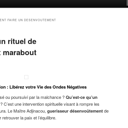
ENT FAIRE UN DESENVOUTEMENT
n rituel de
 marabout
ion : Libérez votre Vie des Ondes Négatives
sé ou poursuivi par la malchance ?
Qu’est-ce qu’un
C’est une intervention spirituelle visant à rompre les
aura. Le Maître Adjinacou,
guerisseur désenvoûtement
de
trouver la paix et l’équilibre.