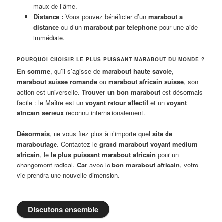
maux de l’âme.
Distance :
Vous pouvez bénéficier d’un
marabout a
distance
ou d’un
marabout par telephone
pour une aide
immédiate.
POURQUOI CHOISIR LE PLUS PUISSANT MARABOUT DU MONDE ?
En somme
, qu’il s’agisse de
marabout haute savoie
,
marabout suisse romande
ou
marabout africain suisse
, son
action est universelle.
Trouver un bon marabout
est désormais
facile : le Maître est un
voyant retour affectif
et un
voyant
africain sérieux
reconnu internationalement.
Désormais
, ne vous fiez plus à n’importe quel
site de
maraboutage
. Contactez le
grand marabout voyant medium
africain
, le
le plus puissant marabout africain
pour un
changement radical.
Car
avec le
bon marabout africain
, votre
vie prendra une nouvelle dimension.
Discutons ensemble