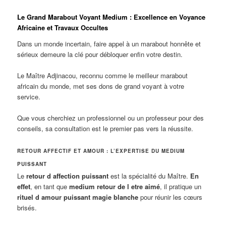
Le Grand Marabout Voyant Medium : Excellence en Voyance
Africaine et Travaux Occultes
Dans un monde incertain, faire appel à un marabout honnête et
sérieux demeure la clé pour débloquer enfin votre destin.
Le Maître Adjinacou, reconnu comme le meilleur marabout
africain du monde, met ses dons de grand voyant à votre
service.
Que vous cherchiez un professionnel ou un professeur pour des
conseils, sa consultation est le premier pas vers la réussite.
RETOUR AFFECTIF ET AMOUR : L’EXPERTISE DU MEDIUM
PUISSANT
Le
retour d affection puissant
est la spécialité du Maître.
En
effet
, en tant que
medium retour de l etre aimé
, il pratique un
rituel d amour puissant magie blanche
pour réunir les cœurs
brisés.