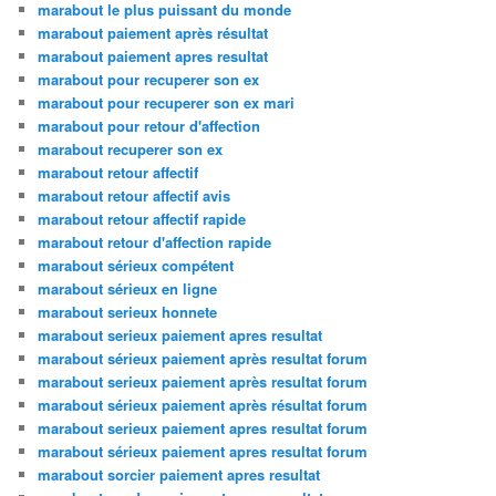
marabout le plus puissant du monde
marabout paiement après résultat
marabout paiement apres resultat
marabout pour recuperer son ex
marabout pour recuperer son ex mari
marabout pour retour d'affection
marabout recuperer son ex
marabout retour affectif
marabout retour affectif avis
marabout retour affectif rapide
marabout retour d'affection rapide
marabout sérieux compétent
marabout sérieux en ligne
marabout serieux honnete
marabout serieux paiement apres resultat
marabout sérieux paiement après resultat forum
marabout serieux paiement après resultat forum
marabout sérieux paiement après résultat forum
marabout serieux paiement apres resultat forum
marabout sérieux paiement apres resultat forum
marabout sorcier paiement apres resultat