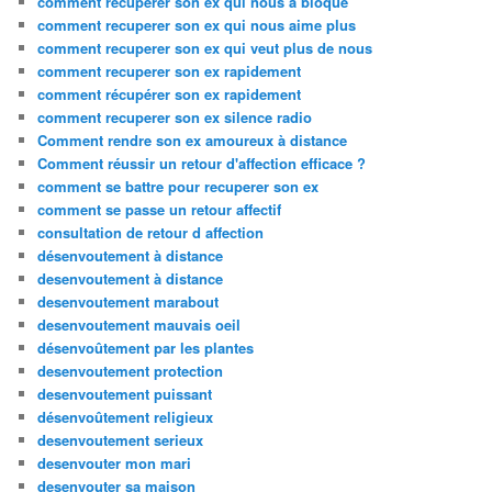
comment recuperer son ex qui nous a bloqué
comment recuperer son ex qui nous aime plus
comment recuperer son ex qui veut plus de nous
comment recuperer son ex rapidement
comment récupérer son ex rapidement
comment recuperer son ex silence radio
Comment rendre son ex amoureux à distance
Comment réussir un retour d'affection efficace ?
comment se battre pour recuperer son ex
comment se passe un retour affectif
consultation de retour d affection
désenvoutement à distance
desenvoutement à distance
desenvoutement marabout
desenvoutement mauvais oeil
désenvoûtement par les plantes
desenvoutement protection
desenvoutement puissant
désenvoûtement religieux
desenvoutement serieux
desenvouter mon mari
desenvouter sa maison