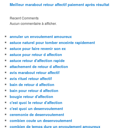
Meilleur marabout retour affectif paiement après résultat
Recent Comments
Aucun commentaire à afficher.
annuler un envoutement amoureux
astuce naturel pour tomber enceinte rapidement
astuce pour faire revenir son ex
astuce pour retour d affection
astuce retour d'affection rapide
attachement de retour d affection
avis marabout retour affectif
avis rituel retour affectif
bain de retour d affection
bain pour retour d affection
bougie retour d'affection
c'est quoi le retour d'affection
c'est quoi un desenvoutement
ceremonie de desenvoutement
combien coute un desenvoutement
combien de temps dure un envoutement amoureux