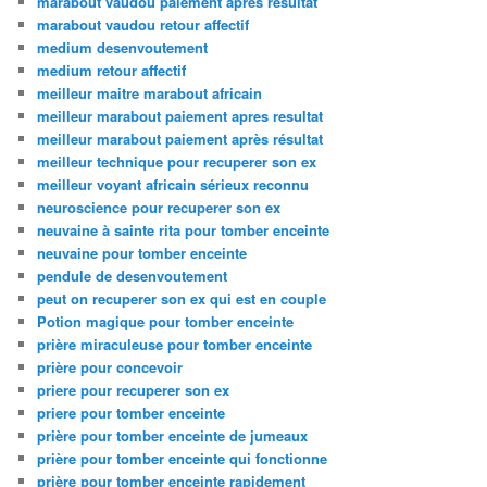
marabout vaudou paiement apres resultat
marabout vaudou retour affectif
medium desenvoutement
medium retour affectif
meilleur maitre marabout africain
meilleur marabout paiement apres resultat
meilleur marabout paiement après résultat
meilleur technique pour recuperer son ex
meilleur voyant africain sérieux reconnu
neuroscience pour recuperer son ex
neuvaine à sainte rita pour tomber enceinte
neuvaine pour tomber enceinte
pendule de desenvoutement
peut on recuperer son ex qui est en couple
Potion magique pour tomber enceinte
prière miraculeuse pour tomber enceinte
prière pour concevoir
priere pour recuperer son ex
priere pour tomber enceinte
prière pour tomber enceinte de jumeaux
prière pour tomber enceinte qui fonctionne
prière pour tomber enceinte rapidement