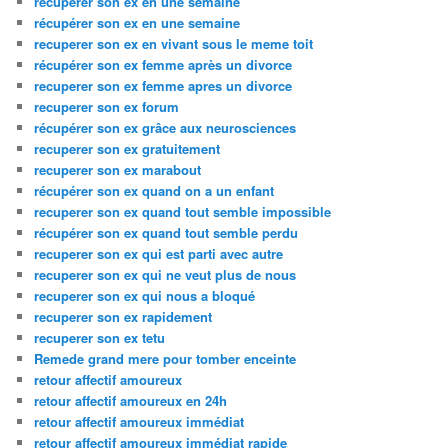
recuperer son ex en une semaine
récupérer son ex en une semaine
recuperer son ex en vivant sous le meme toit
récupérer son ex femme après un divorce
recuperer son ex femme apres un divorce
recuperer son ex forum
récupérer son ex grâce aux neurosciences
recuperer son ex gratuitement
recuperer son ex marabout
récupérer son ex quand on a un enfant
recuperer son ex quand tout semble impossible
récupérer son ex quand tout semble perdu
recuperer son ex qui est parti avec autre
recuperer son ex qui ne veut plus de nous
recuperer son ex qui nous a bloqué
recuperer son ex rapidement
recuperer son ex tetu
Remede grand mere pour tomber enceinte
retour affectif amoureux
retour affectif amoureux en 24h
retour affectif amoureux immédiat
retour affectif amoureux immédiat rapide