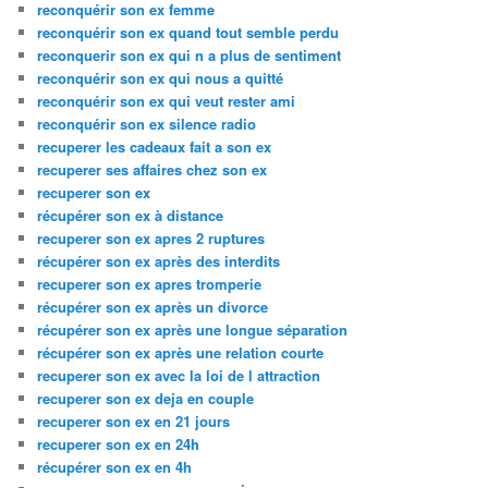
reconquérir son ex femme
reconquérir son ex quand tout semble perdu
reconquerir son ex qui n a plus de sentiment
reconquérir son ex qui nous a quitté
reconquérir son ex qui veut rester ami
reconquérir son ex silence radio
recuperer les cadeaux fait a son ex
recuperer ses affaires chez son ex
recuperer son ex
récupérer son ex à distance
recuperer son ex apres 2 ruptures
récupérer son ex après des interdits
recuperer son ex apres tromperie
récupérer son ex après un divorce
récupérer son ex après une longue séparation
récupérer son ex après une relation courte
recuperer son ex avec la loi de l attraction
recuperer son ex deja en couple
recuperer son ex en 21 jours
recuperer son ex en 24h
récupérer son ex en 4h