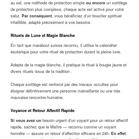
au sel, une méthode de protection simple
ou encore
un sortilège
de protection plus complexe, chaque acte est activé pour votre
salut.
Par conséquent
, vous bénéficiez d’un bouclier spirituel
infaillible, adapté précisément à vos besoins.
Rituels de Lune et Magie Blanche
En tant que marabout suisse reconnu, il utilise le calendrier
ésotérique pour votre rituel de protection durant la pleine lune.
Adepte de la magie blanche, il pratique le rituel à bougie jaune et
divers rituels issus de la tradition .
Chaque sortilège est renforcé par des travaux occultes pour
éloigner définitivement une personne malveillante ou une très
mauvaise rencontre humaine.
Voyance et Retour Affectif Rapide
Si vous avez un
besoin urgent d’un voyant pour un retour affectif
rapide, sachez que le Maître — reconnu comme un voyant
honnête — assure un retour d’affection efficace en 24h.
En effet
,