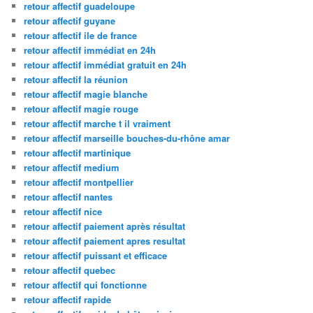
retour affectif guadeloupe
retour affectif guyane
retour affectif ile de france
retour affectif immédiat en 24h
retour affectif immédiat gratuit en 24h
retour affectif la réunion
retour affectif magie blanche
retour affectif magie rouge
retour affectif marche t il vraiment
retour affectif marseille bouches-du-rhône amar
retour affectif martinique
retour affectif medium
retour affectif montpellier
retour affectif nantes
retour affectif nice
retour affectif paiement après résultat
retour affectif paiement apres resultat
retour affectif puissant et efficace
retour affectif quebec
retour affectif qui fonctionne
retour affectif rapide