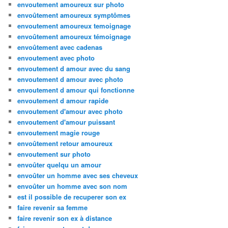
envoutement amoureux sur photo
envoûtement amoureux symptômes
envoutement amoureux temoignage
envoûtement amoureux témoignage
envoûtement avec cadenas
envoutement avec photo
envoutement d amour avec du sang
envoutement d amour avec photo
envoutement d amour qui fonctionne
envoutement d amour rapide
envoutement d'amour avec photo
envoutement d'amour puissant
envoutement magie rouge
envoûtement retour amoureux
envoutement sur photo
envoûter quelqu un amour
envoûter un homme avec ses cheveux
envoûter un homme avec son nom
est il possible de recuperer son ex
faire revenir sa femme
faire revenir son ex à distance