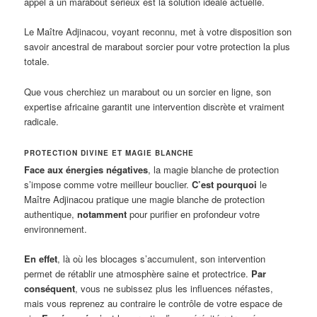
appel à un marabout sérieux est la solution idéale actuelle.
Le Maître Adjinacou, voyant reconnu, met à votre disposition son
savoir ancestral de marabout sorcier pour votre protection la plus
totale.
Que vous cherchiez un marabout ou un sorcier en ligne, son
expertise africaine garantit une intervention discrète et vraiment
radicale.
PROTECTION DIVINE ET MAGIE BLANCHE
Face aux énergies négatives
, la magie blanche de protection
s’impose comme votre meilleur bouclier.
C’est pourquoi
le
Maître Adjinacou pratique une magie blanche de protection
authentique,
notamment
pour purifier en profondeur votre
environnement.
En effet
, là où les blocages s’accumulent, son intervention
permet de rétablir une atmosphère saine et protectrice.
Par
conséquent
, vous ne subissez plus les influences néfastes,
mais vous reprenez au contraire le contrôle de votre espace de