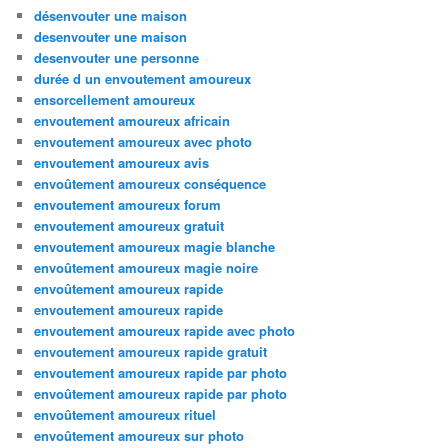
désenvouter une maison
desenvouter une maison
desenvouter une personne
durée d un envoutement amoureux
ensorcellement amoureux
envoutement amoureux africain
envoutement amoureux avec photo
envoutement amoureux avis
envoûtement amoureux conséquence
envoutement amoureux forum
envoutement amoureux gratuit
envoutement amoureux magie blanche
envoûtement amoureux magie noire
envoûtement amoureux rapide
envoutement amoureux rapide
envoutement amoureux rapide avec photo
envoutement amoureux rapide gratuit
envoutement amoureux rapide par photo
envoûtement amoureux rapide par photo
envoûtement amoureux rituel
envoûtement amoureux sur photo