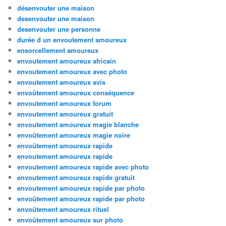
désenvouter une maison
desenvouter une maison
desenvouter une personne
durée d un envoutement amoureux
ensorcellement amoureux
envoutement amoureux africain
envoutement amoureux avec photo
envoutement amoureux avis
envoûtement amoureux conséquence
envoutement amoureux forum
envoutement amoureux gratuit
envoutement amoureux magie blanche
envoûtement amoureux magie noire
envoûtement amoureux rapide
envoutement amoureux rapide
envoutement amoureux rapide avec photo
envoutement amoureux rapide gratuit
envoutement amoureux rapide par photo
envoûtement amoureux rapide par photo
envoûtement amoureux rituel
envoûtement amoureux sur photo