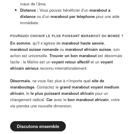
maux de l’âme.
Distance :
Vous pouvez bénéficier d’un
marabout a
distance
ou d’un
marabout par telephone
pour une aide
immédiate.
POURQUOI CHOISIR LE PLUS PUISSANT MARABOUT DU MONDE ?
En somme
, qu’il s’agisse de
marabout haute savoie
,
marabout suisse romande
ou
marabout africain suisse
, son
action est universelle.
Trouver un bon marabout
est désormais
facile : le Maître est un
voyant retour affectif
et un
voyant
africain sérieux
reconnu internationalement.
Désormais
, ne vous fiez plus à n’importe quel
site de
maraboutage
. Contactez le
grand marabout voyant medium
africain
, le
le plus puissant marabout africain
pour un
changement radical.
Car
avec le
bon marabout africain
, votre
vie prendra une nouvelle dimension.
Discutons ensemble