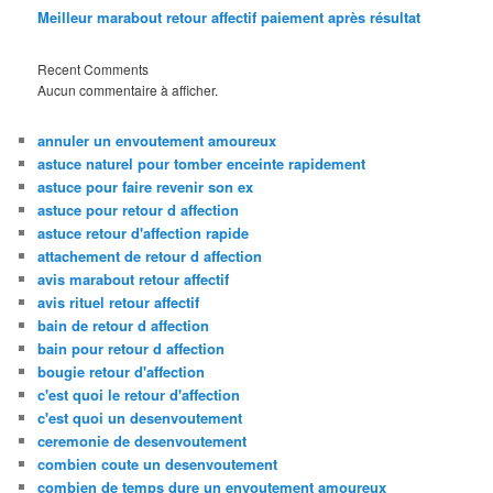
Meilleur marabout retour affectif paiement après résultat
Recent Comments
Aucun commentaire à afficher.
annuler un envoutement amoureux
astuce naturel pour tomber enceinte rapidement
astuce pour faire revenir son ex
astuce pour retour d affection
astuce retour d'affection rapide
attachement de retour d affection
avis marabout retour affectif
avis rituel retour affectif
bain de retour d affection
bain pour retour d affection
bougie retour d'affection
c'est quoi le retour d'affection
c'est quoi un desenvoutement
ceremonie de desenvoutement
combien coute un desenvoutement
combien de temps dure un envoutement amoureux