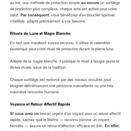
au sel, une méthode de protection simple
ou encore
un sortilège
de protection plus complexe, chaque acte est activé pour votre
salut.
Par conséquent
, vous bénéficiez d’un bouclier spirituel
infaillible, adapté précisément à vos besoins.
Rituels de Lune et Magie Blanche
En tant que marabout suisse reconnu, il utilise le calendrier
ésotérique pour votre rituel de protection durant la pleine lune.
Adepte de la magie blanche, il pratique le rituel à bougie jaune et
divers rituels issus de la tradition .
Chaque sortilège est renforcé par des travaux occultes pour
éloigner définitivement une personne malveillante ou une très
mauvaise rencontre humaine.
Voyance et Retour Affectif Rapide
Si vous avez un
besoin urgent d’un voyant pour un retour affectif
rapide, sachez que le Maître — reconnu comme un voyant
honnête — assure un retour d’affection efficace en 24h.
En effet
,