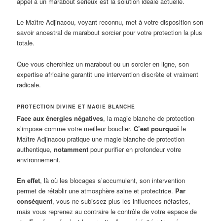
appel à un marabout sérieux est la solution idéale actuelle.
Le Maître Adjinacou, voyant reconnu, met à votre disposition son
savoir ancestral de marabout sorcier pour votre protection la plus
totale.
Que vous cherchiez un marabout ou un sorcier en ligne, son
expertise africaine garantit une intervention discrète et vraiment
radicale.
PROTECTION DIVINE ET MAGIE BLANCHE
Face aux énergies négatives
, la magie blanche de protection
s’impose comme votre meilleur bouclier.
C’est pourquoi
le
Maître Adjinacou pratique une magie blanche de protection
authentique,
notamment
pour purifier en profondeur votre
environnement.
En effet
, là où les blocages s’accumulent, son intervention
permet de rétablir une atmosphère saine et protectrice.
Par
conséquent
, vous ne subissez plus les influences néfastes,
mais vous reprenez au contraire le contrôle de votre espace de