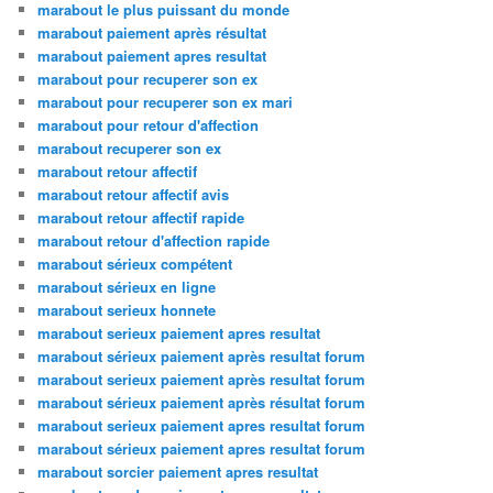
marabout le plus puissant du monde
marabout paiement après résultat
marabout paiement apres resultat
marabout pour recuperer son ex
marabout pour recuperer son ex mari
marabout pour retour d'affection
marabout recuperer son ex
marabout retour affectif
marabout retour affectif avis
marabout retour affectif rapide
marabout retour d'affection rapide
marabout sérieux compétent
marabout sérieux en ligne
marabout serieux honnete
marabout serieux paiement apres resultat
marabout sérieux paiement après resultat forum
marabout serieux paiement après resultat forum
marabout sérieux paiement après résultat forum
marabout serieux paiement apres resultat forum
marabout sérieux paiement apres resultat forum
marabout sorcier paiement apres resultat