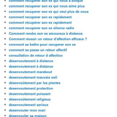
comment recuperer son ex qui nous a bloqué
comment recuperer son ex qui nous aime plus
comment recuperer son ex qui veut plus de nous
comment recuperer son ex rapidement
comment récupérer son ex rapidement
comment recuperer son ex silence radio
Comment rendre son ex amoureux à distance
Comment réussir un retour d'affection efficace ?
comment se battre pour recuperer son ex
comment se passe un retour affectif
consultation de retour d affection
désenvoutement à distance
desenvoutement à distance
desenvoutement marabout
desenvoutement mauvais oeil
désenvoûtement par les plantes
desenvoutement protection
desenvoutement puissant
désenvoûtement religieux
desenvoutement serieux
desenvouter mon mari
desenvouter sa maison