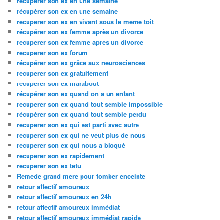
recuperer son ex en une semaine
récupérer son ex en une semaine
recuperer son ex en vivant sous le meme toit
récupérer son ex femme après un divorce
recuperer son ex femme apres un divorce
recuperer son ex forum
récupérer son ex grâce aux neurosciences
recuperer son ex gratuitement
recuperer son ex marabout
récupérer son ex quand on a un enfant
recuperer son ex quand tout semble impossible
récupérer son ex quand tout semble perdu
recuperer son ex qui est parti avec autre
recuperer son ex qui ne veut plus de nous
recuperer son ex qui nous a bloqué
recuperer son ex rapidement
recuperer son ex tetu
Remede grand mere pour tomber enceinte
retour affectif amoureux
retour affectif amoureux en 24h
retour affectif amoureux immédiat
retour affectif amoureux immédiat rapide