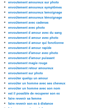
envoutement amoureux sur photo
envoûtement amoureux symptômes
envoutement amoureux temoignage
envoûtement amoureux témoignage
envoûtement avec cadenas
envoutement avec photo
envoutement d amour avec du sang
envoutement d amour avec photo
envoutement d amour qui fonctionne
envoutement d amour rapide
envoutement d'amour avec photo
envoutement d'amour puissant
envoutement magie rouge
envoûtement retour amoureux
envoutement sur photo
envoûter quelqu un amour
envoûter un homme avec ses cheveux
envoûter un homme avec son nom
est il possible de recuperer son ex
faire revenir sa femme
faire revenir son ex à distance