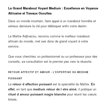
Le Grand Marabout Voyant Medium : Excellence en Voyance
Africaine et Travaux Occultes
Dans un monde incertain, faire appel à un marabout honnête et
sérieux demeure la clé pour débloquer enfin votre destin.
Le Maître Adjinacou, reconnu comme le meilleur marabout
africain du monde, met ses dons de grand voyant à votre
service.
Que vous cherchiez un professionnel ou un professeur pour des
conseils, sa consultation est le premier pas vers la réussite.
RETOUR AFFECTIF ET AMOUR : L’EXPERTISE DU MEDIUM
PUISSANT
Le
retour d affection puissant
est la spécialité du Maître.
En
effet
, en tant que
medium retour de l etre aimé
, il pratique un
rituel d amour puissant magie blanche
pour réunir les cœurs
brisés.