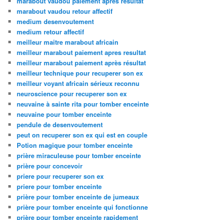
marabout vaudou paiement apres resultat
marabout vaudou retour affectif
medium desenvoutement
medium retour affectif
meilleur maitre marabout africain
meilleur marabout paiement apres resultat
meilleur marabout paiement après résultat
meilleur technique pour recuperer son ex
meilleur voyant africain sérieux reconnu
neuroscience pour recuperer son ex
neuvaine à sainte rita pour tomber enceinte
neuvaine pour tomber enceinte
pendule de desenvoutement
peut on recuperer son ex qui est en couple
Potion magique pour tomber enceinte
prière miraculeuse pour tomber enceinte
prière pour concevoir
priere pour recuperer son ex
priere pour tomber enceinte
prière pour tomber enceinte de jumeaux
prière pour tomber enceinte qui fonctionne
prière pour tomber enceinte rapidement