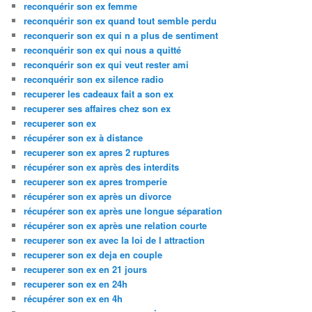
reconquérir son ex femme
reconquérir son ex quand tout semble perdu
reconquerir son ex qui n a plus de sentiment
reconquérir son ex qui nous a quitté
reconquérir son ex qui veut rester ami
reconquérir son ex silence radio
recuperer les cadeaux fait a son ex
recuperer ses affaires chez son ex
recuperer son ex
récupérer son ex à distance
recuperer son ex apres 2 ruptures
récupérer son ex après des interdits
recuperer son ex apres tromperie
récupérer son ex après un divorce
récupérer son ex après une longue séparation
récupérer son ex après une relation courte
recuperer son ex avec la loi de l attraction
recuperer son ex deja en couple
recuperer son ex en 21 jours
recuperer son ex en 24h
récupérer son ex en 4h