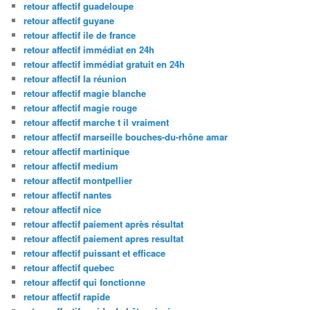
retour affectif guadeloupe
retour affectif guyane
retour affectif ile de france
retour affectif immédiat en 24h
retour affectif immédiat gratuit en 24h
retour affectif la réunion
retour affectif magie blanche
retour affectif magie rouge
retour affectif marche t il vraiment
retour affectif marseille bouches-du-rhône amar
retour affectif martinique
retour affectif medium
retour affectif montpellier
retour affectif nantes
retour affectif nice
retour affectif paiement après résultat
retour affectif paiement apres resultat
retour affectif puissant et efficace
retour affectif quebec
retour affectif qui fonctionne
retour affectif rapide