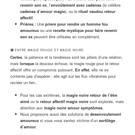
revenir son ex
, l’
envoûtement avec cadenas
(le célèbre
cadenas d’amour magie
), ou le
rituel vaudou retour
affectif
.
Prières :
Une
priere pour rendre un homme fou
amoureux
ou une
recette mystique pour faire revenir
son ex
peuvent être utilisées en complément.
ENTRE MAGIE ROUGE ET MAGIE NOIRE
Certes
, la patience et la tendresse sont les piliers d’une relation,
mais
lorsque
la douceur échoue, la magie rouge pour le retour
affectif offre un compromis puissant.
En effet
, elle ne se
contente pas d’espérer ; elle agit sur les flux vibratoires pour
recréer un lien..
Pour les cas extrêmes, la
magie noire retour de l’être
aimé
ou le
retour affectif magie noire
sont explorés, mais
attention aux
magie noire amour symptômes
.
Nous proposons aussi des solutions de
desenvoutement
amoureux
si vous vous sentez victime d’un
sortilège
d’amour
.