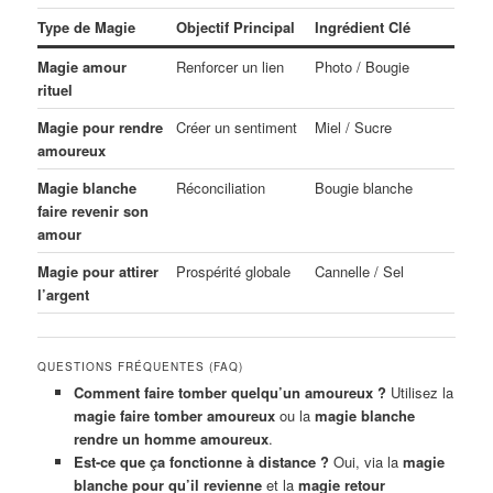
Type de Magie
Objectif Principal
Ingrédient Clé
Magie amour
Renforcer un lien
Photo / Bougie
rituel
Magie pour rendre
Créer un sentiment
Miel / Sucre
amoureux
Magie blanche
Réconciliation
Bougie blanche
faire revenir son
amour
Magie pour attirer
Prospérité globale
Cannelle / Sel
l’argent
QUESTIONS FRÉQUENTES (FAQ)
Comment faire tomber quelqu’un amoureux ?
Utilisez la
magie faire tomber amoureux
ou la
magie blanche
rendre un homme amoureux
.
Est-ce que ça fonctionne à distance ?
Oui, via la
magie
blanche pour qu’il revienne
et la
magie retour