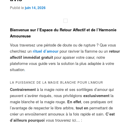
Publié le
juin 14, 2026
Bienvenue sur l’Espace du Retour Affectif et de l’Harmonie
Amoureuse
Vous traversez une période de doute ou de rupture ? Que vous
cherchiez un
rituel d’amour
pour raviver la flamme ou un
retour
affectif immédiat gratuit
pour apaiser votre cœur, notre
plateforme vous guide vers la solution la plus adaptée à votre
situation
.
LA PUISSANCE DE LA MAGIE BLANCHE POUR L’AMOUR
Contrairement
à la magie noire et ses sortilèges d’amour qui
peuvent s’avérer risqués, nous privilégions
exclusivement
la
magie blanche et la magie rouge.
En effet
, ces pratiques ont
l’avantage de respecter le libre arbitre,
tout en
permettant de
créer un envoûtement amoureux à la fois rapide et sain.
C’est
d’ailleurs pourquoi
vous trouverez ici… :