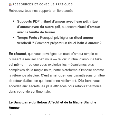
RESSOURCES ET CONSEILS PRATIQUES
Retrouvez tous nos supports en libre accès :
Supports PDF :
rituel d’amour avec l’eau pdf
,
rituel
d’amour avec du sucre pdf
, ou encore
rituel d’amour
avec la feuille de laurier
.
Temps Forts :
Pourquoi privilégier un
rituel amour
vendredi
? Comment préparer un
rituel bain d amour
?
En résumé
, que vous privilégiez un rituel d’amour simple et
puissant à réaliser chez vous — tel qu’un rituel d’amour à faire
soi-même — ou que vous exploriez les mécanismes plus
complexes de la magie noire, notre plateforme s’impose comme
la référence absolue.
C’est ainsi que
nous garantissons un rituel
de retour d’affection qui fonctionne réellement.
Dès lors
, vous
accédez aux secrets les plus efficaces pour rétablir l’harmonie
dans votre vie sentimentale.
Le Sanctuaire du Retour Affectif et de la Magie Blanche
Amour