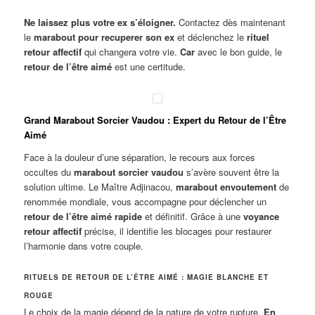
Ne laissez plus votre ex s’éloigner.
Contactez dès maintenant
le
marabout pour recuperer son ex
et déclenchez le
rituel
retour affectif
qui changera votre vie.
Car
avec le bon guide, le
retour de l’être aimé
est une certitude.
Grand Marabout Sorcier Vaudou : Expert du Retour de l’Être
Aimé
Face à la douleur d’une séparation, le recours aux forces
occultes du
marabout sorcier vaudou
s’avère souvent être la
solution ultime. Le Maître Adjinacou,
marabout envoutement
de
renommée mondiale, vous accompagne pour déclencher un
retour de l’être aimé rapide
et définitif. Grâce à une
voyance
retour affectif
précise, il identifie les blocages pour restaurer
l’harmonie dans votre couple.
RITUELS DE RETOUR DE L’ÊTRE AIMÉ : MAGIE BLANCHE ET
ROUGE
Le choix de la magie dépend de la nature de votre rupture.
En