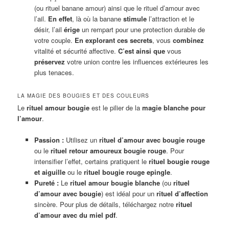
(ou rituel banane amour) ainsi que le rituel d’amour avec
l’ail.
En effet
, là où la banane
stimule
l’attraction et le
désir, l’ail
érige
un rempart pour une protection durable de
votre couple.
En explorant ces secrets
, vous
combinez
vitalité et sécurité affective.
C’est ainsi que
vous
préservez
votre union contre les influences extérieures les
plus tenaces.
LA MAGIE DES BOUGIES ET DES COULEURS
Le
rituel amour bougie
est le pilier de la
magie blanche pour
l’amour
.
Passion :
Utilisez un
rituel d’amour avec bougie rouge
ou le
rituel retour amoureux bougie rouge
. Pour
intensifier l’effet, certains pratiquent le
rituel bougie rouge
et aiguille
ou le
rituel bougie rouge epingle
.
Pureté :
Le
rituel amour bougie blanche
(ou
rituel
d’amour avec bougie
) est idéal pour un
rituel d’affection
sincère. Pour plus de détails, téléchargez notre
rituel
d’amour avec du miel pdf
.