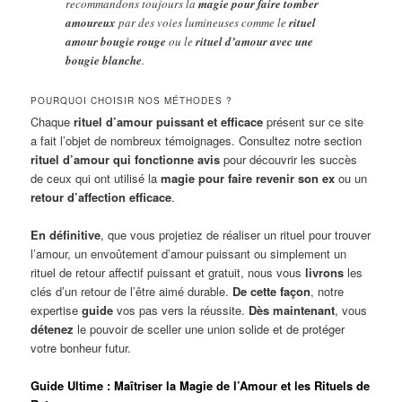
recommandons toujours la
magie pour faire tomber
amoureux
par des voies lumineuses comme le
rituel
amour bougie rouge
ou le
rituel d’amour avec une
bougie blanche
.
POURQUOI CHOISIR NOS MÉTHODES ?
Chaque
rituel d’amour puissant et efficace
présent sur ce site
a fait l’objet de nombreux témoignages. Consultez notre section
rituel d’amour qui fonctionne avis
pour découvrir les succès
de ceux qui ont utilisé la
magie pour faire revenir son ex
ou un
retour d’affection efficace
.
En définitive
, que vous projetiez de réaliser un rituel pour trouver
l’amour, un envoûtement d’amour puissant ou simplement un
rituel de retour affectif puissant et gratuit, nous vous
livrons
les
clés d’un retour de l’être aimé durable.
De cette façon
, notre
expertise
guide
vos pas vers la réussite.
Dès maintenant
, vous
détenez
le pouvoir de sceller une union solide et de protéger
votre bonheur futur.
Guide Ultime : Maîtriser la Magie de l’Amour et les Rituels de