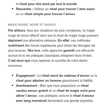
le
rituel pour etre aimé par tout le monde
.
Rencontre :
Utilisez un
rituel pour trouver l’ame soeur
ou un
rituel simple pour trouver l’amour
.
MAGIE ROUGE, NOIRE ET VAUDOU
Par ailleurs
, face aux situations les plus complexes, la magie
rouge de retour affectif ainsi que le rituel de magie rouge puissant
déploient
une alternative sérieuse.
En effet
, ces méthodes
mobilisent
des forces supérieures pour briser les blocages les
plus tenaces.
Dès lors
, cette approche
garantit
une efficacité
accrue là où les pratiques classiques atteignent leurs limites.
C’est ainsi que
vous reprenez le contrôle de votre destin
amoureux.
Engagement :
Le
rituel sacré du cadenas d’amour
ou le
rituel pour attacher un homme
garantissent la fidélité.
Avertissement :
Bien que nous proposions un
rituel
vaudou amour gratuit
et un
rituel de magie noire pour
attirer l’amour
, ces pratiques comme le
rituel d’amour
avec sang menstruel
demandent une grande expertise.