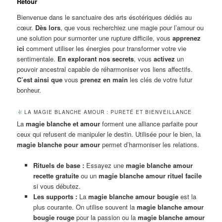
Retour
Bienvenue dans le sanctuaire des arts ésotériques dédiés au
cœur.
Dès lors
, que vous recherchiez une magie pour l’amour ou
une solution pour surmonter une rupture difficile, vous
apprenez
ici
comment utiliser les énergies pour transformer votre vie
sentimentale.
En explorant nos secrets
, vous
activez
un
pouvoir ancestral capable de réharmoniser vos liens affectifs.
C’est ainsi que
vous
prenez en main
les clés de votre futur
bonheur.
LA MAGIE BLANCHE AMOUR : PURETÉ ET BIENVEILLANCE
La
magie blanche et amour
forment une alliance parfaite pour
ceux qui refusent de manipuler le destin. Utilisée pour le bien, la
magie blanche pour amour
permet d’harmoniser les relations.
Rituels de base :
Essayez une
magie blanche amour
recette gratuite
ou un
magie blanche amour rituel facile
si vous débutez.
Les supports :
La
magie blanche amour bougie
est la
plus courante. On utilise souvent la
magie blanche amour
bougie rouge
pour la passion ou la
magie blanche amour