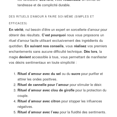
tendresse et de complicité durable.
DES RITUELS D’AMOUR À FAIRE SOI-MÊME (SIMPLES ET
EFFICACES)
En vérité
, nul besoin d’être un expert en sorcellerie d’amour pour
obtenir des résultats.
C’est pourquoi
nous vous proposons un
rituel d’amour facile utilisant exclusivement des ingrédients du
quotidien.
En suivant nos conseils
, vous
réalisez
vos premiers
enchantements sans aucune difficulté technique.
Dès lors
, la
magie
devient
accessible à tous, vous permettant de manifester
vos désirs sentimentaux en toute simplicité :
Rituel d’amour avec du sel
ou du
sucre
pour purifier et
attirer les ondes positives.
Rituel de cannelle pour l’amour
pour stimuler le désir.
Rituel d’amour avec clou de girofle
pour la protection du
couple.
Rituel d’amour avec citron
pour stopper les influences
négatives.
Rituel d’amour avec l’eau
pour la fluidité des sentiments.