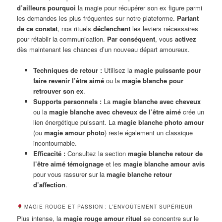
d’ailleurs pourquoi
la magie pour récupérer son ex figure parmi
les demandes les plus fréquentes sur notre plateforme.
Partant
de ce constat
, nos rituels
déclenchent
les leviers nécessaires
pour rétablir la communication.
Par conséquent
, vous
activez
dès maintenant les chances d’un nouveau départ amoureux.
Techniques de retour :
Utilisez la
magie puissante pour
faire revenir l’être aimé
ou la
magie blanche pour
retrouver son ex
.
Supports personnels :
La
magie blanche avec cheveux
ou la
magie blanche avec cheveux de l’être aimé
crée un
lien énergétique puissant. La
magie blanche photo amour
(ou
magie amour photo
) reste également un classique
incontournable.
Efficacité :
Consultez la section
magie blanche retour de
l’être aimé témoignage
et les
magie blanche amour avis
pour vous rassurer sur la
magie blanche retour
d’affection
.
MAGIE ROUGE ET PASSION : L’ENVOÛTEMENT SUPÉRIEUR
Plus intense, la
magie rouge amour rituel
se concentre sur le