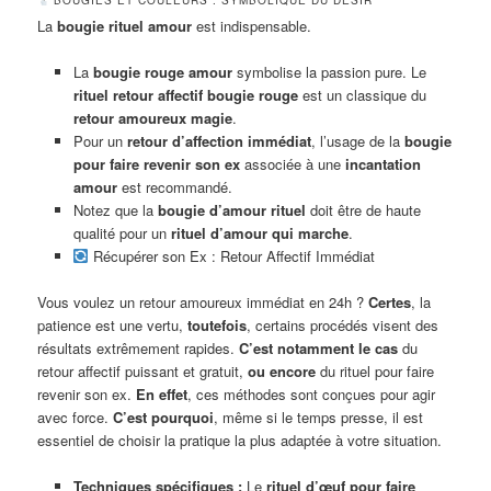
La
bougie rituel amour
est indispensable.
La
bougie rouge amour
symbolise la passion pure. Le
rituel retour affectif bougie rouge
est un classique du
retour amoureux magie
.
Pour un
retour d’affection immédiat
, l’usage de la
bougie
pour faire revenir son ex
associée à une
incantation
amour
est recommandé.
Notez que la
bougie d’amour rituel
doit être de haute
qualité pour un
rituel d’amour qui marche
.
Récupérer son Ex : Retour Affectif Immédiat
Vous voulez un retour amoureux immédiat en 24h ?
Certes
, la
patience est une vertu,
toutefois
, certains procédés visent des
résultats extrêmement rapides.
C’est notamment le cas
du
retour affectif puissant et gratuit,
ou encore
du rituel pour faire
revenir son ex.
En effet
, ces méthodes sont conçues pour agir
avec force.
C’est pourquoi
, même si le temps presse, il est
essentiel de choisir la pratique la plus adaptée à votre situation.
Techniques spécifiques :
Le
rituel d’œuf pour faire