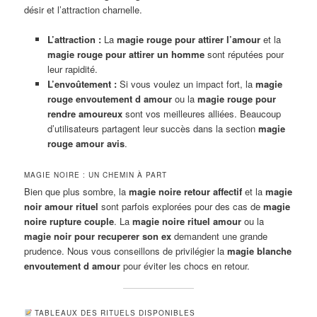
désir et l’attraction charnelle.
L’attraction :
La
magie rouge pour attirer l’amour
et la
magie rouge pour attirer un homme
sont réputées pour
leur rapidité.
L’envoûtement :
Si vous voulez un impact fort, la
magie
rouge envoutement d amour
ou la
magie rouge pour
rendre amoureux
sont vos meilleures alliées. Beaucoup
d’utilisateurs partagent leur succès dans la section
magie
rouge amour avis
.
MAGIE NOIRE : UN CHEMIN À PART
Bien que plus sombre, la
magie noire retour affectif
et la
magie
noir amour rituel
sont parfois explorées pour des cas de
magie
noire rupture couple
. La
magie noire rituel amour
ou la
magie noir pour recuperer son ex
demandent une grande
prudence. Nous vous conseillons de privilégier la
magie blanche
envoutement d amour
pour éviter les chocs en retour.
TABLEAUX DES RITUELS DISPONIBLES