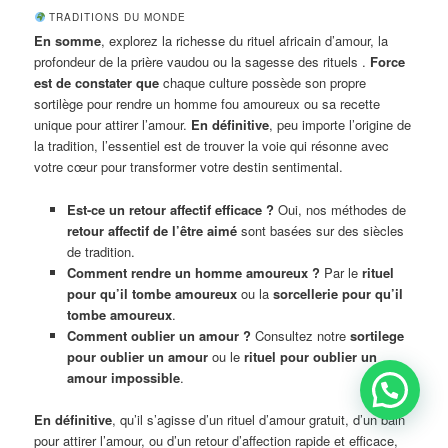
TRADITIONS DU MONDE
En somme
, explorez la richesse du rituel africain d’amour, la
profondeur de la prière vaudou ou la sagesse des rituels .
Force
est de constater que
chaque culture possède son propre
sortilège pour rendre un homme fou amoureux ou sa recette
unique pour attirer l’amour.
En définitive
, peu importe l’origine de
la tradition, l’essentiel est de trouver la voie qui résonne avec
votre cœur pour transformer votre destin sentimental.
Est-ce un retour affectif efficace ?
Oui, nos méthodes de
retour affectif de l’être aimé
sont basées sur des siècles
de tradition.
Comment rendre un homme amoureux ?
Par le
rituel
pour qu’il tombe amoureux
ou la
sorcellerie pour qu’il
tombe amoureux
.
Comment oublier un amour ?
Consultez notre
sortilege
pour oublier un amour
ou le
rituel pour oublier un
amour impossible
.
En définitive
, qu’il s’agisse d’un rituel d’amour gratuit, d’un bain
pour attirer l’amour, ou d’un retour d’affection rapide et efficace,