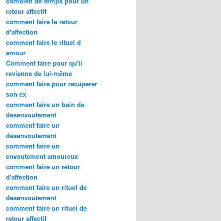
combien de temps pour un
retour affectif
comment faire le retour
d'affection
comment faire le rituel d
amour
Comment faire pour qu'il
revienne de lui-même
comment faire pour recuperer
son ex
comment faire un bain de
desenvoutement
comment faire un
desenvoutement
comment faire un
envoutement amoureux
comment faire un retour
d'affection
comment faire un rituel de
desenvoutement
comment faire un rituel de
retour affectif