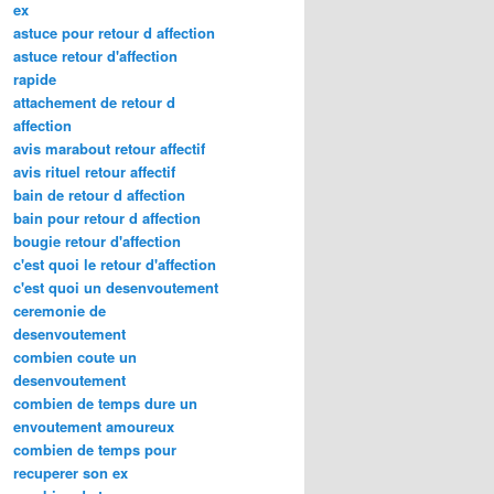
ex
astuce pour retour d affection
astuce retour d'affection
rapide
attachement de retour d
affection
avis marabout retour affectif
avis rituel retour affectif
bain de retour d affection
bain pour retour d affection
bougie retour d'affection
c'est quoi le retour d'affection
c'est quoi un desenvoutement
ceremonie de
desenvoutement
combien coute un
desenvoutement
combien de temps dure un
envoutement amoureux
combien de temps pour
recuperer son ex