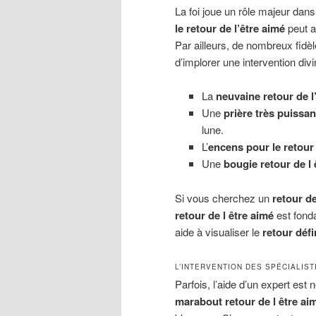
La foi joue un rôle majeur dans
le retour de l’être aimé
peut ap
Par ailleurs, de nombreux fidèl
d’implorer une intervention div
La
neuvaine retour de l
Une
prière très puissan
lune.
L’
encens pour le retour 
Une
bougie retour de l 
Si vous cherchez un
retour de
retour de l être aimé
est fond
aide à visualiser le
retour défi
L’INTERVENTION DES SPÉCIALIS
Parfois, l’aide d’un expert es
marabout retour de l être ai