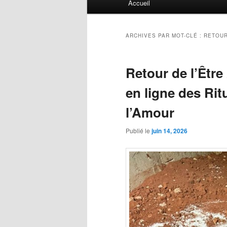
Accueil
principal
ARCHIVES PAR MOT-CLÉ :
RETOUR
Retour de l’Êtr
en ligne des Rit
l’Amour
Publié le
juin 14, 2026