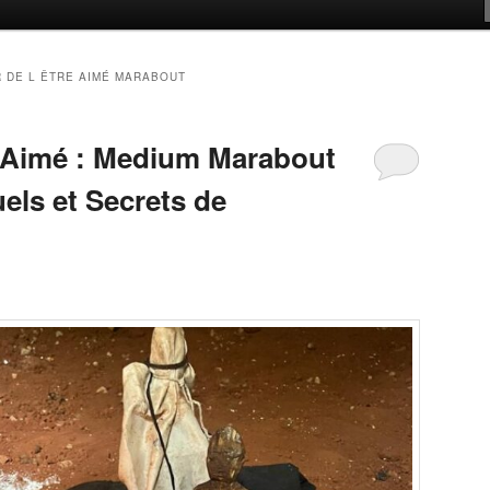
 DE L ÊTRE AIMÉ MARABOUT
e Aimé : Medium Marabout
uels et Secrets de