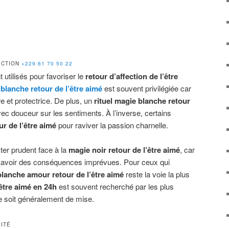
FECTION
+229 61 70 50 22
utilisés pour favoriser le
retour d’affection de l’être
blanche retour de l’être aimé
est souvent privilégiée car
 et protectrice. De plus, un
rituel magie blanche retour
ec douceur sur les sentiments. À l’inverse, certains
r de l’être aimé
pour raviver la passion charnelle.
ster prudent face à la
magie noir retour de l’être aimé
, car
 avoir des conséquences imprévues. Pour ceux qui
lanche amour retour de l’être aimé
reste la voie la plus
’être aimé en 24h
est souvent recherché par les plus
ce soit généralement de mise.
LITÉ