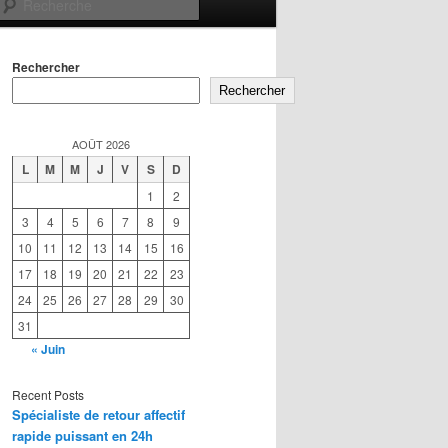
Recherche
Rechercher
Rechercher
AOÛT 2026
L
M
M
J
V
S
D
1
2
3
4
5
6
7
8
9
10
11
12
13
14
15
16
17
18
19
20
21
22
23
24
25
26
27
28
29
30
31
« Juin
Recent Posts
Spécialiste de retour affectif
rapide puissant en 24h