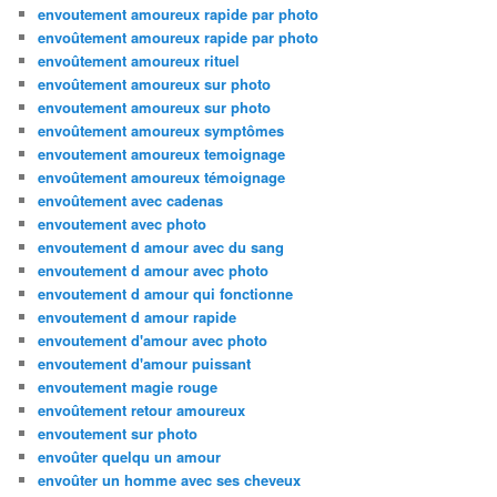
envoutement amoureux rapide par photo
envoûtement amoureux rapide par photo
envoûtement amoureux rituel
envoûtement amoureux sur photo
envoutement amoureux sur photo
envoûtement amoureux symptômes
envoutement amoureux temoignage
envoûtement amoureux témoignage
envoûtement avec cadenas
envoutement avec photo
envoutement d amour avec du sang
envoutement d amour avec photo
envoutement d amour qui fonctionne
envoutement d amour rapide
envoutement d'amour avec photo
envoutement d'amour puissant
envoutement magie rouge
envoûtement retour amoureux
envoutement sur photo
envoûter quelqu un amour
envoûter un homme avec ses cheveux