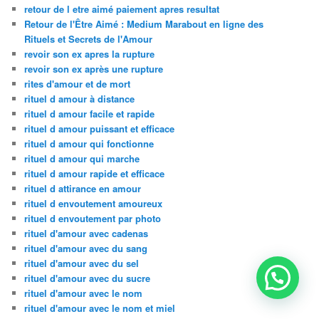
retour de l etre aimé paiement apres resultat
Retour de l'Être Aimé : Medium Marabout en ligne des
Rituels et Secrets de l'Amour
revoir son ex apres la rupture
revoir son ex après une rupture
rites d'amour et de mort
rituel d amour à distance
rituel d amour facile et rapide
rituel d amour puissant et efficace
rituel d amour qui fonctionne
rituel d amour qui marche
rituel d amour rapide et efficace
rituel d attirance en amour
rituel d envoutement amoureux
rituel d envoutement par photo
rituel d'amour avec cadenas
rituel d'amour avec du sang
rituel d'amour avec du sel
rituel d'amour avec du sucre
rituel d'amour avec le nom
rituel d'amour avec le nom et miel