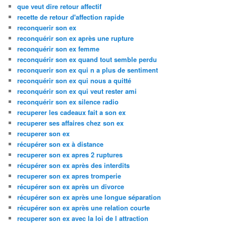
que veut dire retour affectif
recette de retour d'affection rapide
reconquerir son ex
reconquérir son ex après une rupture
reconquérir son ex femme
reconquérir son ex quand tout semble perdu
reconquerir son ex qui n a plus de sentiment
reconquérir son ex qui nous a quitté
reconquérir son ex qui veut rester ami
reconquérir son ex silence radio
recuperer les cadeaux fait a son ex
recuperer ses affaires chez son ex
recuperer son ex
récupérer son ex à distance
recuperer son ex apres 2 ruptures
récupérer son ex après des interdits
recuperer son ex apres tromperie
récupérer son ex après un divorce
récupérer son ex après une longue séparation
récupérer son ex après une relation courte
recuperer son ex avec la loi de l attraction