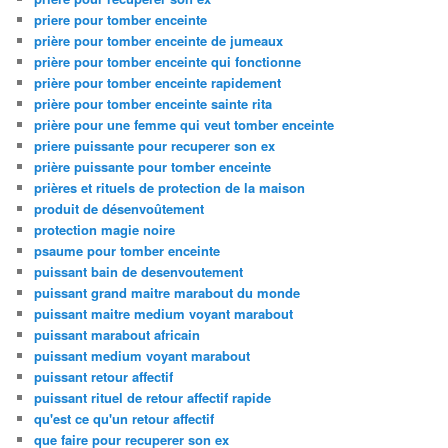
priere pour tomber enceinte
prière pour tomber enceinte de jumeaux
prière pour tomber enceinte qui fonctionne
prière pour tomber enceinte rapidement
prière pour tomber enceinte sainte rita
prière pour une femme qui veut tomber enceinte
priere puissante pour recuperer son ex
prière puissante pour tomber enceinte
prières et rituels de protection de la maison
produit de désenvoûtement
protection magie noire
psaume pour tomber enceinte
puissant bain de desenvoutement
puissant grand maitre marabout du monde
puissant maitre medium voyant marabout
puissant marabout africain
puissant medium voyant marabout
puissant retour affectif
puissant rituel de retour affectif rapide
qu'est ce qu'un retour affectif
que faire pour recuperer son ex