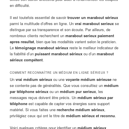
en difficulté.
Il est toutefois essentiel de savoir
trouver un marabout sérieux
parmi la multitude d’offres en ligne. Un
vrai marabout serieux
se
distingue par sa transparence et son écoute. Par ailleurs, de
nombreux clients recherchent un
marabout serieux paiement
apres resultat
, bien que les modalités varient selon le praticien.
Le
témoignage marabout sérieux
reste le meilleur indicateur de
la fiabilité d’un
puissant marabout sérieux
ou d’un
marabout
sérieux compétent
.
COMMENT RECONNAÎTRE UN MÉDIUM EN LIGNE SÉRIEUX ?
Un
vrai médium sérieux
ou une
voyante médium sérieuse
ne
se contente pas de généralités. Que vous consultiez un
médium
par téléphone sérieux
ou un
médium pur serieux
, les
messages reçus doivent être précis. Un
médium sérieux par
téléphone
est capable de capter vos énergies sans support
matériel. Si vous faites une
recherche médium sérieux
,
privilégiez ceux qui ont le titre de
médium sérieux et reconnu
.
Voici quelques critères pour identifier un
médium sérieux