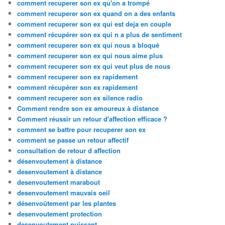
comment recuperer son ex qu'on a trompé
comment recuperer son ex quand on a des enfants
comment recuperer son ex qui est deja en couple
comment récupérer son ex qui n a plus de sentiment
comment recuperer son ex qui nous a bloqué
comment recuperer son ex qui nous aime plus
comment recuperer son ex qui veut plus de nous
comment recuperer son ex rapidement
comment récupérer son ex rapidement
comment recuperer son ex silence radio
Comment rendre son ex amoureux à distance
Comment réussir un retour d'affection efficace ?
comment se battre pour recuperer son ex
comment se passe un retour affectif
consultation de retour d affection
désenvoutement à distance
desenvoutement à distance
desenvoutement marabout
desenvoutement mauvais oeil
désenvoûtement par les plantes
desenvoutement protection
desenvoutement puissant