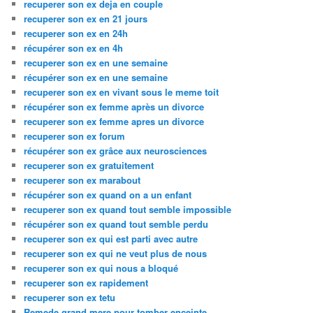
recuperer son ex deja en couple
recuperer son ex en 21 jours
recuperer son ex en 24h
récupérer son ex en 4h
recuperer son ex en une semaine
récupérer son ex en une semaine
recuperer son ex en vivant sous le meme toit
récupérer son ex femme après un divorce
recuperer son ex femme apres un divorce
recuperer son ex forum
récupérer son ex grâce aux neurosciences
recuperer son ex gratuitement
recuperer son ex marabout
récupérer son ex quand on a un enfant
recuperer son ex quand tout semble impossible
récupérer son ex quand tout semble perdu
recuperer son ex qui est parti avec autre
recuperer son ex qui ne veut plus de nous
recuperer son ex qui nous a bloqué
recuperer son ex rapidement
recuperer son ex tetu
Remede grand mere pour tomber enceinte