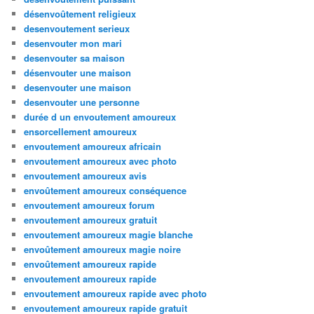
désenvoûtement religieux
desenvoutement serieux
desenvouter mon mari
desenvouter sa maison
désenvouter une maison
desenvouter une maison
desenvouter une personne
durée d un envoutement amoureux
ensorcellement amoureux
envoutement amoureux africain
envoutement amoureux avec photo
envoutement amoureux avis
envoûtement amoureux conséquence
envoutement amoureux forum
envoutement amoureux gratuit
envoutement amoureux magie blanche
envoûtement amoureux magie noire
envoûtement amoureux rapide
envoutement amoureux rapide
envoutement amoureux rapide avec photo
envoutement amoureux rapide gratuit