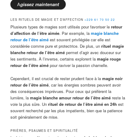
A
gissez
maintenant
LES RITUELS DE MAGIE ET D’AFFECTION
+229 61 70 50 22
Plusieurs types de magies sont utilisés pour favoriser le
retour
d’affection de l’être aimée
. Par exemple, la
magie blanche
retour de l’être aimé
est souvent privilégiée car elle est
considérée comme pure et protectrice. De plus, un
rituel magie
blanche retour de l’être aimé
permet d’agir avec douceur sur
les sentiments. À l’inverse, certains explorent la
magie rouge
retour de l’être aimé
pour raviver la passion charnelle.
Cependant, il est crucial de rester prudent face à la
magie noir
retour de l’être aimé
, car les énergies sombres peuvent avoir
des conséquences imprévues. Pour ceux qui préfèrent la
lumière, la
magie blanche amour retour de l’être aimé
reste la
voie la plus sûre. Un
rituel de retour de l’être aimé en 24h
est
souvent recherché par les plus impatients, bien que la patience
soit généralement de mise.
PRIÈRES, PSAUMES ET SPIRITUALITÉ