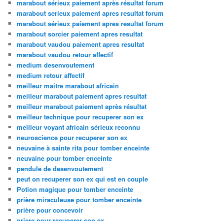
marabout sérieux paiement après résultat forum
marabout serieux paiement apres resultat forum
marabout sérieux paiement apres resultat forum
marabout sorcier paiement apres resultat
marabout vaudou paiement apres resultat
marabout vaudou retour affectif
medium desenvoutement
medium retour affectif
meilleur maitre marabout africain
meilleur marabout paiement apres resultat
meilleur marabout paiement après résultat
meilleur technique pour recuperer son ex
meilleur voyant africain sérieux reconnu
neuroscience pour recuperer son ex
neuvaine à sainte rita pour tomber enceinte
neuvaine pour tomber enceinte
pendule de desenvoutement
peut on recuperer son ex qui est en couple
Potion magique pour tomber enceinte
prière miraculeuse pour tomber enceinte
prière pour concevoir
priere pour recuperer son ex