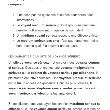
compétent
:
Il ne pose pas de questions orientées pour obtenir des
informations.
Le
voyant médium sérieux gratuit
(pour une première
question) offre souvent un aperçu de son talent.
Un
médium voyant serieux
respecte une éthique stricte.
Le
medium serieux pas cher
n’est pas forcément moins
bon, mais la qualité a souvent un prix juste.
LES GARANTIES D’UN SITE DE VOYANCE SÉRIEUX
Un
site de voyance sérieux
met en avant des
voyants connus
et serieux
. Que vous cherchiez une
voyante indépendante
sérieuse
ou un
cabinet de voyance sérieux par téléphone
, la
plateforme doit être sécurisée. Une
voyance précise et sérieuse
est le fruit d’années d’expérience. Pour les plus pressés, la
voyance sérieuse téléphone sans attendre
permet d’obtenir un
voyant serieux par telephone
instantanément.
En conclusion, que vous ayez besoin d’un
marabout serieux et
efficace
ou d’une
voyance amour serieuse
, prenez le temps de