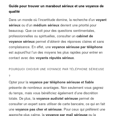
Guide pour trouver un marabout sérieux et une voyance de
qualité
Dans un monde où l’incertitude domine, la recherche d’un
voyant
sérieux
ou d’un
médium sérieux
devient une priorité pour
beaucoup. Que ce soit pour des questions sentimentales,
professionnelles ou spirituelles, consulter un
cabinet de
voyance sérieux
permet d’obtenir des réponses claires et sans
complaisance. En effet, une
voyance sérieuse par téléphone
est aujourd’hui l’un des moyens les plus rapides pour entrer en
contact avec des
voyants réputés sérieux
.
POURQUOI CHOISIR UNE VOYANCE PAR TÉLÉPHONE SÉRIEUSE
?
Opter pour la
voyance par téléphone sérieuse et fiable
présente de nombreux avantages. Non seulement vous gagnez
du temps, mais vous bénéficiez également d’une discrétion
totale. De plus, la
voyance audiotel sérieuse
permet de
consulter un expert sans utiliser de carte bancaire, ce qui en fait
une
voyance pas cher et sérieuse
. Pour ceux qui préfèrent une
approche plus calme, la
voyance par mail sérieuse
ou la