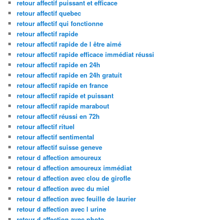
retour affectif puissant et efficace
retour affectif quebec
retour affectif qui fonctionne
retour affectif rapide
retour affectif rapide de l être aimé
retour affectif rapide efficace immédiat réussi
retour affectif rapide en 24h
retour affectif rapide en 24h gratuit
retour affectif rapide en france
retour affectif rapide et puissant
retour affectif rapide marabout
retour affectif réussi en 72h
retour affectif rituel
retour affectif sentimental
retour affectif suisse geneve
retour d affection amoureux
retour d affection amoureux immédiat
retour d affection avec clou de girofle
retour d affection avec du miel
retour d affection avec feuille de laurier
retour d affection avec l urine
retour d affection avec photo