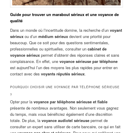
Guide pour trouver un marabout sérieux et une voyance de
qualité
Dans un monde où l’incertitude domine, la recherche d’un
voyant
sérieux
ou d’un
médium sérieux
devient une priorité pour
beaucoup. Que ce soit pour des questions sentimentales,
professionnelles ou spirituelles, consulter un
cabinet de
voyance sérieux
permet d’obtenir des réponses claires et sans
complaisance. En effet, une
voyance sérieuse par téléphone
est aujourd’hui l’un des moyens les plus rapides pour entrer en
contact avec des
voyants réputés sérieux
.
POURQUOI CHOISIR UNE VOYANCE PAR TÉLÉPHONE SÉRIEUSE
?
Opter pour la
voyance par téléphone sérieuse et fiable
présente de nombreux avantages. Non seulement vous gagnez
du temps, mais vous bénéficiez également d’une discrétion
totale. De plus, la
voyance audiotel sérieuse
permet de
consulter un expert sans utiliser de carte bancaire, ce qui en fait
une
voyance pas cher et sérieuse
. Pour ceux qui préfèrent une