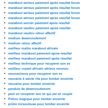
marabout serieux paiement après resultat forum
marabout sérieux paiement après résultat forum
marabout serieux paiement apres resultat forum
marabout sérieux paiement apres resultat forum
marabout sorcier paiement apres resultat
marabout vaudou paiement apres resultat
marabout vaudou retour affectif
medium desenvoutement
medium retour affectif
meilleur maitre marabout africain
meilleur marabout paiement apres resultat
meilleur marabout paiement après résultat
meilleur technique pour recuperer son ex
meilleur voyant africain sérieux reconnu
neuroscience pour recuperer son ex
neuvaine à sainte rita pour tomber enceinte
neuvaine pour tomber enceinte
pendule de desenvoutement
peut on recuperer son ex qui est en couple
Potion magique pour tomber enceinte
prière miraculeuse pour tomber enceinte