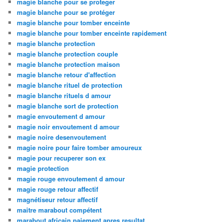
magie blanche pour se proteger
magie blanche pour se protéger
magie blanche pour tomber enceinte
magie blanche pour tomber enceinte rapidement
magie blanche protection
magie blanche protection couple
magie blanche protection maison
magie blanche retour d'affection
magie blanche rituel de protection
magie blanche rituels d amour
magie blanche sort de protection
magie envoutement d amour
magie noir envoutement d amour
magie noire desenvoutement
magie noire pour faire tomber amoureux
magie pour recuperer son ex
magie protection
magie rouge envoutement d amour
magie rouge retour affectif
magnétiseur retour affectif
maitre marabout compétent
marabout africain paiement apres resultat