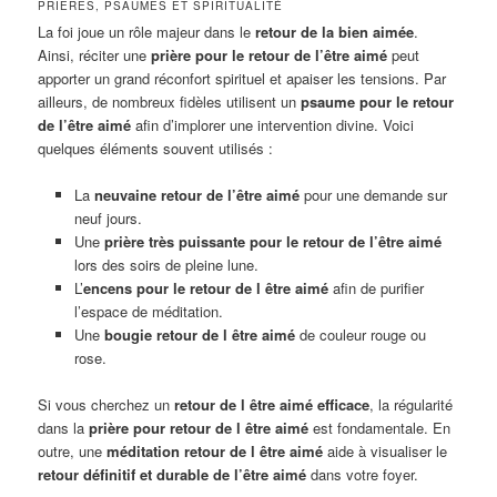
PRIÈRES, PSAUMES ET SPIRITUALITÉ
La foi joue un rôle majeur dans le
retour de la bien aimée
.
Ainsi, réciter une
prière pour le retour de l’être aimé
peut
apporter un grand réconfort spirituel et apaiser les tensions. Par
ailleurs, de nombreux fidèles utilisent un
psaume pour le retour
de l’être aimé
afin d’implorer une intervention divine. Voici
quelques éléments souvent utilisés :
La
neuvaine retour de l’être aimé
pour une demande sur
neuf jours.
Une
prière très puissante pour le retour de l’être aimé
lors des soirs de pleine lune.
L’
encens pour le retour de l être aimé
afin de purifier
l’espace de méditation.
Une
bougie retour de l être aimé
de couleur rouge ou
rose.
Si vous cherchez un
retour de l être aimé efficace
, la régularité
dans la
prière pour retour de l être aimé
est fondamentale. En
outre, une
méditation retour de l être aimé
aide à visualiser le
retour définitif et durable de l’être aimé
dans votre foyer.