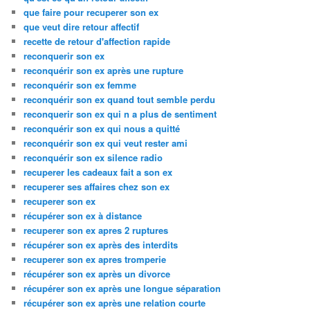
que faire pour recuperer son ex
que veut dire retour affectif
recette de retour d'affection rapide
reconquerir son ex
reconquérir son ex après une rupture
reconquérir son ex femme
reconquérir son ex quand tout semble perdu
reconquerir son ex qui n a plus de sentiment
reconquérir son ex qui nous a quitté
reconquérir son ex qui veut rester ami
reconquérir son ex silence radio
recuperer les cadeaux fait a son ex
recuperer ses affaires chez son ex
recuperer son ex
récupérer son ex à distance
recuperer son ex apres 2 ruptures
récupérer son ex après des interdits
recuperer son ex apres tromperie
récupérer son ex après un divorce
récupérer son ex après une longue séparation
récupérer son ex après une relation courte