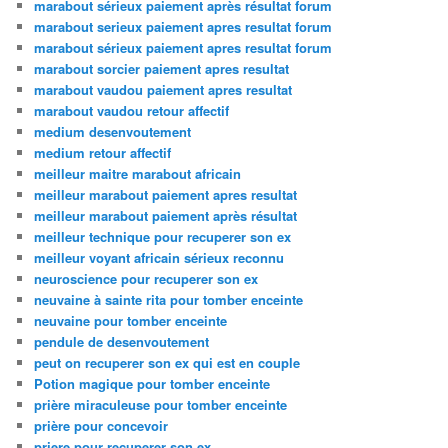
marabout sérieux paiement après résultat forum
marabout serieux paiement apres resultat forum
marabout sérieux paiement apres resultat forum
marabout sorcier paiement apres resultat
marabout vaudou paiement apres resultat
marabout vaudou retour affectif
medium desenvoutement
medium retour affectif
meilleur maitre marabout africain
meilleur marabout paiement apres resultat
meilleur marabout paiement après résultat
meilleur technique pour recuperer son ex
meilleur voyant africain sérieux reconnu
neuroscience pour recuperer son ex
neuvaine à sainte rita pour tomber enceinte
neuvaine pour tomber enceinte
pendule de desenvoutement
peut on recuperer son ex qui est en couple
Potion magique pour tomber enceinte
prière miraculeuse pour tomber enceinte
prière pour concevoir
priere pour recuperer son ex