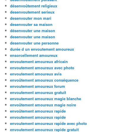
désenvoûtement religieux
desenvoutement serieux
desenvouter mon mari
desenvouter sa maison
désenvouter une maison
desenvouter une maison
desenvouter une personne
durée d un envoutement amoureux
ensorcellement amoureux
envoutement amoureux africain
envoutement amoureux avec photo
envoutement amoureux avis
envoûtement amoureux conséquence
envoutement amoureux forum
envoutement amoureux gratuit
envoutement amoureux magie blanche
envoûtement amoureux magie noire
envoûtement amoureux rapide
envoutement amoureux rapide
envoutement amoureux rapide avec photo
envoutement amoureux rapide gratuit