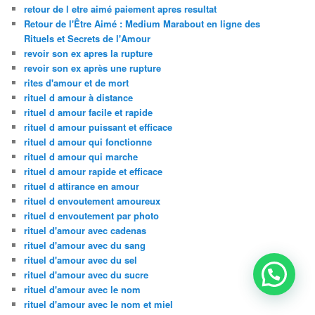
retour de l etre aimé paiement apres resultat
Retour de l'Être Aimé : Medium Marabout en ligne des
Rituels et Secrets de l'Amour
revoir son ex apres la rupture
revoir son ex après une rupture
rites d'amour et de mort
rituel d amour à distance
rituel d amour facile et rapide
rituel d amour puissant et efficace
rituel d amour qui fonctionne
rituel d amour qui marche
rituel d amour rapide et efficace
rituel d attirance en amour
rituel d envoutement amoureux
rituel d envoutement par photo
rituel d'amour avec cadenas
rituel d'amour avec du sang
rituel d'amour avec du sel
rituel d'amour avec du sucre
rituel d'amour avec le nom
rituel d'amour avec le nom et miel