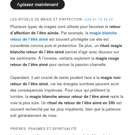
A
gissez
maintenant
LES RITUELS DE MAGIE ET D’AFFECTION
+229 61 70 50 22
Plusieurs types de magies sont utilisés pour favoriser le
retour
d’affection de l’être aimée
. Par exemple, la
magie blanche
retour de l’être aimé
est souvent privilégiée car elle est
considérée comme pure et protectrice. De plus, un
rituel magie
blanche retour de l’être aimé
permet d’agir avec douceur sur
les sentiments. À l’inverse, certains explorent la
magie rouge
retour de l’être aimé
pour raviver la passion charnelle.
Cependant, il est crucial de rester prudent face à la
magie noir
retour de l’être aimé
, car les énergies sombres peuvent avoir
des conséquences imprévues. Pour ceux qui préfèrent la
lumière, la
magie blanche amour retour de l’être aimé
reste la
voie la plus sûre. Un
rituel de retour de l’être aimé en 24h
est
souvent recherché par les plus impatients, bien que la patience
soit généralement de mise.
PRIÈRES, PSAUMES ET SPIRITUALITÉ