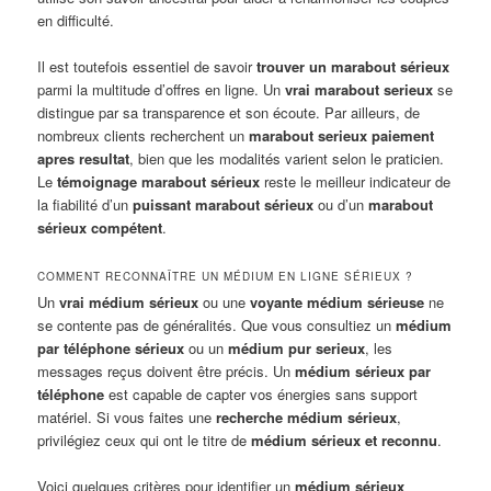
en difficulté.
Il est toutefois essentiel de savoir
trouver un marabout sérieux
parmi la multitude d’offres en ligne. Un
vrai marabout serieux
se
distingue par sa transparence et son écoute. Par ailleurs, de
nombreux clients recherchent un
marabout serieux paiement
apres resultat
, bien que les modalités varient selon le praticien.
Le
témoignage marabout sérieux
reste le meilleur indicateur de
la fiabilité d’un
puissant marabout sérieux
ou d’un
marabout
sérieux compétent
.
COMMENT RECONNAÎTRE UN MÉDIUM EN LIGNE SÉRIEUX ?
Un
vrai médium sérieux
ou une
voyante médium sérieuse
ne
se contente pas de généralités. Que vous consultiez un
médium
par téléphone sérieux
ou un
médium pur serieux
, les
messages reçus doivent être précis. Un
médium sérieux par
téléphone
est capable de capter vos énergies sans support
matériel. Si vous faites une
recherche médium sérieux
,
privilégiez ceux qui ont le titre de
médium sérieux et reconnu
.
Voici quelques critères pour identifier un
médium sérieux