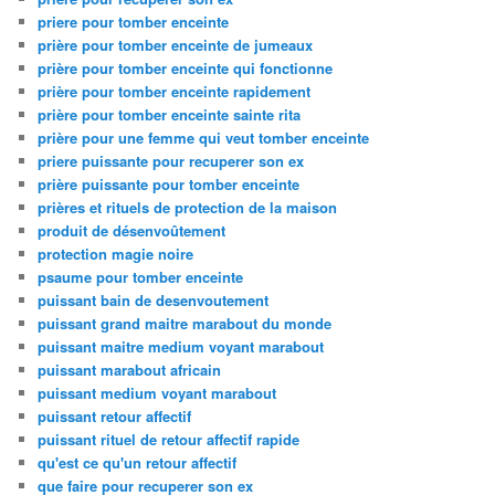
priere pour tomber enceinte
prière pour tomber enceinte de jumeaux
prière pour tomber enceinte qui fonctionne
prière pour tomber enceinte rapidement
prière pour tomber enceinte sainte rita
prière pour une femme qui veut tomber enceinte
priere puissante pour recuperer son ex
prière puissante pour tomber enceinte
prières et rituels de protection de la maison
produit de désenvoûtement
protection magie noire
psaume pour tomber enceinte
puissant bain de desenvoutement
puissant grand maitre marabout du monde
puissant maitre medium voyant marabout
puissant marabout africain
puissant medium voyant marabout
puissant retour affectif
puissant rituel de retour affectif rapide
qu'est ce qu'un retour affectif
que faire pour recuperer son ex