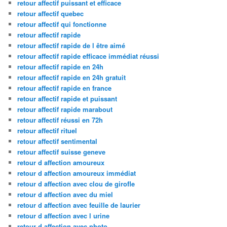
retour affectif puissant et efficace
retour affectif quebec
retour affectif qui fonctionne
retour affectif rapide
retour affectif rapide de l être aimé
retour affectif rapide efficace immédiat réussi
retour affectif rapide en 24h
retour affectif rapide en 24h gratuit
retour affectif rapide en france
retour affectif rapide et puissant
retour affectif rapide marabout
retour affectif réussi en 72h
retour affectif rituel
retour affectif sentimental
retour affectif suisse geneve
retour d affection amoureux
retour d affection amoureux immédiat
retour d affection avec clou de girofle
retour d affection avec du miel
retour d affection avec feuille de laurier
retour d affection avec l urine
retour d affection avec photo