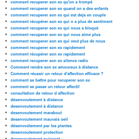
comment recuperer son ex qu'on a trompé
comment recuperer son ex quand on a des enfants
comment recuperer son ex qui est deja en couple
comment récupérer son ex qui n a plus de sentiment
comment recuperer son ex qui nous a bloqué
comment recuperer son ex qui nous aime plus
comment recuperer son ex qui veut plus de nous
comment recuperer son ex rapidement
comment récupérer son ex rapidement
comment recuperer son ex silence radio
Comment rendre son ex amoureux à distance
Comment réussir un retour d'affection efficace ?
comment se battre pour recuperer son ex
comment se passe un retour affectif
consultation de retour d affection
désenvoutement à distance
desenvoutement à distance
desenvoutement marabout
desenvoutement mauvais oeil
désenvoûtement par les plantes
desenvoutement protection
desenvoutement puissant