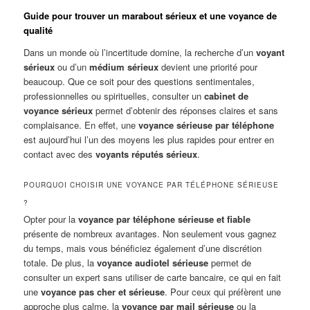
Guide pour trouver un marabout sérieux et une voyance de
qualité
Dans un monde où l’incertitude domine, la recherche d’un
voyant
sérieux
ou d’un
médium sérieux
devient une priorité pour
beaucoup. Que ce soit pour des questions sentimentales,
professionnelles ou spirituelles, consulter un
cabinet de
voyance sérieux
permet d’obtenir des réponses claires et sans
complaisance. En effet, une
voyance sérieuse par téléphone
est aujourd’hui l’un des moyens les plus rapides pour entrer en
contact avec des
voyants réputés sérieux
.
POURQUOI CHOISIR UNE VOYANCE PAR TÉLÉPHONE SÉRIEUSE
?
Opter pour la
voyance par téléphone sérieuse et fiable
présente de nombreux avantages. Non seulement vous gagnez
du temps, mais vous bénéficiez également d’une discrétion
totale. De plus, la
voyance audiotel sérieuse
permet de
consulter un expert sans utiliser de carte bancaire, ce qui en fait
une
voyance pas cher et sérieuse
. Pour ceux qui préfèrent une
approche plus calme, la
voyance par mail sérieuse
ou la