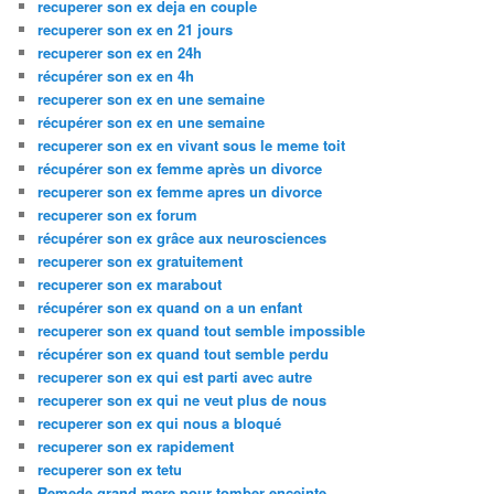
recuperer son ex deja en couple
recuperer son ex en 21 jours
recuperer son ex en 24h
récupérer son ex en 4h
recuperer son ex en une semaine
récupérer son ex en une semaine
recuperer son ex en vivant sous le meme toit
récupérer son ex femme après un divorce
recuperer son ex femme apres un divorce
recuperer son ex forum
récupérer son ex grâce aux neurosciences
recuperer son ex gratuitement
recuperer son ex marabout
récupérer son ex quand on a un enfant
recuperer son ex quand tout semble impossible
récupérer son ex quand tout semble perdu
recuperer son ex qui est parti avec autre
recuperer son ex qui ne veut plus de nous
recuperer son ex qui nous a bloqué
recuperer son ex rapidement
recuperer son ex tetu
Remede grand mere pour tomber enceinte