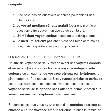
compétent
:
Il ne pose pas de questions orientées pour obtenir des
informations.
Le
voyant médium sérieux gratuit
(pour une première
question) offre souvent un aperçu de son talent.
Un
médium voyant serieux
respecte une éthique stricte.
Le
medium serieux pas cher
n’est pas forcément moins
bon, mais la qualité a souvent un prix juste.
LES GARANTIES D’UN SITE DE VOYANCE SÉRIEUX
Un
site de voyance sérieux
met en avant des
voyants connus
et serieux
. Que vous cherchiez une
voyante indépendante
sérieuse
ou un
cabinet de voyance sérieux par téléphone
, la
plateforme doit être sécurisée. Une
voyance précise et sérieuse
est le fruit d’années d’expérience. Pour les plus pressés, la
voyance sérieuse téléphone sans attendre
permet d’obtenir un
voyant serieux par telephone
instantanément.
En conclusion, que vous ayez besoin d’un
marabout serieux et
efficace
ou d’une
voyance amour serieuse
, prenez le temps de