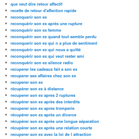
que veut dire retour affectif
recette de retour d'affection rapide
reconquerir son ex
reconquérir son ex après une rupture
reconquérir son ex femme
reconquérir son ex quand tout semble perdu
reconquerir son ex qui n a plus de sentiment
reconquérir son ex qui nous a quitté
reconquérir son ex qui veut rester ami
reconquérir son ex silence radio
recuperer les cadeaux fait a son ex
recuperer ses affaires chez son ex
recuperer son ex
récupérer son ex à distance
recuperer son ex apres 2 ruptures
récupérer son ex après des interdits
recuperer son ex apres tromperie
récupérer son ex après un divorce
récupérer son ex après une longue séparation
récupérer son ex après une relation courte
recuperer son ex avec la loi de l attraction