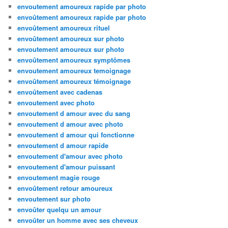
envoutement amoureux rapide par photo
envoûtement amoureux rapide par photo
envoûtement amoureux rituel
envoûtement amoureux sur photo
envoutement amoureux sur photo
envoûtement amoureux symptômes
envoutement amoureux temoignage
envoûtement amoureux témoignage
envoûtement avec cadenas
envoutement avec photo
envoutement d amour avec du sang
envoutement d amour avec photo
envoutement d amour qui fonctionne
envoutement d amour rapide
envoutement d'amour avec photo
envoutement d'amour puissant
envoutement magie rouge
envoûtement retour amoureux
envoutement sur photo
envoûter quelqu un amour
envoûter un homme avec ses cheveux