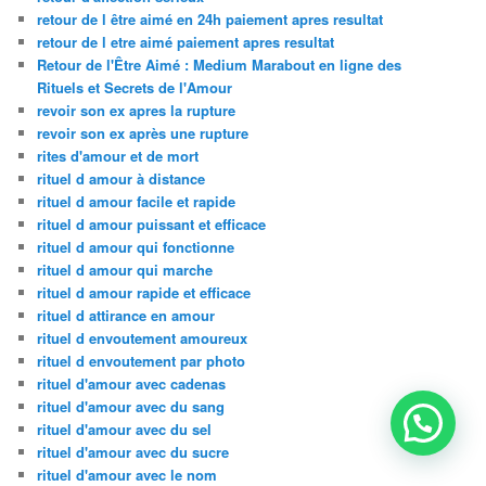
retour de l être aimé en 24h paiement apres resultat
retour de l etre aimé paiement apres resultat
Retour de l'Être Aimé : Medium Marabout en ligne des
Rituels et Secrets de l'Amour
revoir son ex apres la rupture
revoir son ex après une rupture
rites d'amour et de mort
rituel d amour à distance
rituel d amour facile et rapide
rituel d amour puissant et efficace
rituel d amour qui fonctionne
rituel d amour qui marche
rituel d amour rapide et efficace
rituel d attirance en amour
rituel d envoutement amoureux
rituel d envoutement par photo
rituel d'amour avec cadenas
rituel d'amour avec du sang
rituel d'amour avec du sel
rituel d'amour avec du sucre
rituel d'amour avec le nom