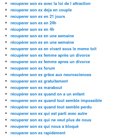
recuperer son ex avec la loi de l attraction
recuperer son ex deja en couple
recuperer son ex en 21 jours
recuperer son ex en 24h
récupérer son ex en 4h
recuperer son ex en une semaine
récupérer son ex en une semaine
recuperer son ex en vivant sous le meme toit
récupérer son ex femme après un divorce
recuperer son ex femme apres un divorce
recuperer son ex forum
récupérer son ex grâce aux neurosciences
recuperer son ex gratuitement
recuperer son ex marabout
récupérer son ex quand on a un enfant
recuperer son ex quand tout semble impossible
récupérer son ex quand tout semble perdu
recuperer son ex qui est parti avec autre
recuperer son ex qui ne veut plus de nous
recuperer son ex qui nous a bloqué
recuperer son ex rapidement