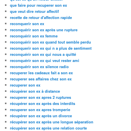
que faire pour recuperer son ex
que veut dire retour affectif
recette de retour d'affection rapide
reconquerir son ex
reconquérir son ex après une rupture
reconquérir son ex femme
reconquérir son ex quand tout semble perdu
reconquerir son ex qui n a plus de sentiment
reconquérir son ex qui nous a quitté
reconquérir son ex qui veut rester ami
reconquérir son ex silence radio
recuperer les cadeaux fait a son ex
recuperer ses affaires chez son ex
recuperer son ex
récupérer son ex à distance
recuperer son ex apres 2 ruptures
récupérer son ex après des interdits
recuperer son ex apres tromperie
récupérer son ex après un divorce
récupérer son ex après une longue séparation
récupérer son ex après une relation courte