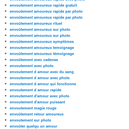
envoutement amoureux rapide gratuit
envoutement amoureux rapide par photo
envoûtement amoureux rapide par photo
envoûtement amoureux rituel
envoûtement amoureux sur photo
envoutement amoureux sur photo
envoûtement amoureux symptômes
envoutement amoureux temoignage
envoûtement amoureux témoignage
envoûtement avec cadenas
envoutement avec photo
envoutement d amour avec du sang
envoutement d amour avec photo
envoutement d amour qui fonctionne
envoutement d amour rapide
envoutement d'amour avec photo
envoutement d'amour puissant
envoutement magie rouge
envoûtement retour amoureux
envoutement sur photo
envoûter quelqu un amour