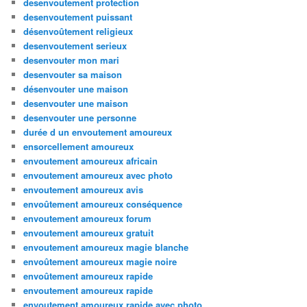
desenvoutement protection
desenvoutement puissant
désenvoûtement religieux
desenvoutement serieux
desenvouter mon mari
desenvouter sa maison
désenvouter une maison
desenvouter une maison
desenvouter une personne
durée d un envoutement amoureux
ensorcellement amoureux
envoutement amoureux africain
envoutement amoureux avec photo
envoutement amoureux avis
envoûtement amoureux conséquence
envoutement amoureux forum
envoutement amoureux gratuit
envoutement amoureux magie blanche
envoûtement amoureux magie noire
envoûtement amoureux rapide
envoutement amoureux rapide
envoutement amoureux rapide avec photo