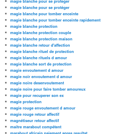
magie blanche pour se proteger
magie blanche pour se protéger
magie blanche pour tomber enceinte
magie blanche pour tomber enceinte rapidement
magie blanche protection
magie blanche protection couple
magie blanche protection maison
magie blanche retour d'affection
magie blanche rituel de protection
magie blanche rituels d amour
magie blanche sort de protection
magie envoutement d amour
magie noir envoutement d amour
magie noire desenvoutement
magie noire pour faire tomber amoureux
magie pour recuperer son ex
magie protection
magie rouge envoutement d amour
magie rouge retour affectif
magnétiseur retour affectif
maitre marabout compétent
marabout africain paiement apres resultat