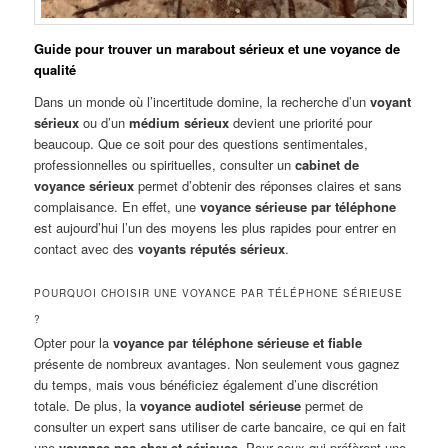
Guide pour trouver un marabout sérieux et une voyance de
qualité
Dans un monde où l’incertitude domine, la recherche d’un
voyant
sérieux
ou d’un
médium sérieux
devient une priorité pour
beaucoup. Que ce soit pour des questions sentimentales,
professionnelles ou spirituelles, consulter un
cabinet de
voyance sérieux
permet d’obtenir des réponses claires et sans
complaisance. En effet, une
voyance sérieuse par téléphone
est aujourd’hui l’un des moyens les plus rapides pour entrer en
contact avec des
voyants réputés sérieux
.
POURQUOI CHOISIR UNE VOYANCE PAR TÉLÉPHONE SÉRIEUSE
?
Opter pour la
voyance par téléphone sérieuse et fiable
présente de nombreux avantages. Non seulement vous gagnez
du temps, mais vous bénéficiez également d’une discrétion
totale. De plus, la
voyance audiotel sérieuse
permet de
consulter un expert sans utiliser de carte bancaire, ce qui en fait
une
voyance pas cher et sérieuse
. Pour ceux qui préfèrent une