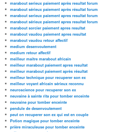
marabout serieux paiement après resultat forum
marabout sérieux paiement après résultat forum
marabout serieux paiement apres resultat forum
marabout sérieux paiement apres resultat forum
marabout sorcier paiement apres resultat
marabout vaudou paiement apres resultat
marabout vaudou retour affectif
medium desenvoutement
medium retour affectif
meilleur maitre marabout africain
meilleur marabout paiement apres resultat
meilleur marabout paiement après résultat
meilleur technique pour recuperer son ex
meilleur voyant africain sérieux reconnu
neuroscience pour recuperer son ex
neuvaine à sainte rita pour tomber enceinte
neuvaine pour tomber enceinte
pendule de desenvoutement
peut on recuperer son ex qui est en couple
Potion magique pour tomber enceinte
prière miraculeuse pour tomber enceinte