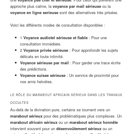
approche plus calme, la
voyance par mail sérieuse
ou la
voyance en ligne serieuse
sont des alternatives très prisées.
Voici les différents modes de consultation disponibles :
1
Voyance audiotel sérieuse et fiable
: Pour une
consultation immédiate.
2
Voyance privée sérieuse
: Pour approfondir les sujets
délicats en toute intimité.
Voyance sérieuse par mail
: Pour garder une trace écrite
des prédictions.
Voyance suisse sérieuse
: Un service de proximité pour
nos amis helvètes.
LE RÔLE DU MARABOUT AFRICAIN SÉRIEUX DANS LES TRAVAUX
OCCULTES
Au-delà de la divination pure, certains se tournent vers un
marabout sérieux
pour des problématiques plus complexes. Un
marabout africain sérieux
ou un
marabout sérieux honnête
intervient souvent pour un
désenvoûtement sérieux
ou un