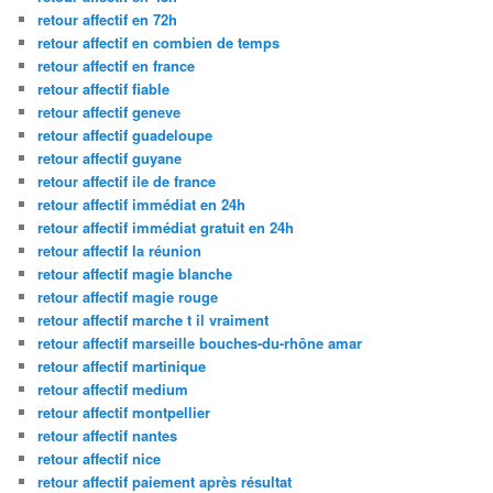
retour affectif en 72h
retour affectif en combien de temps
retour affectif en france
retour affectif fiable
retour affectif geneve
retour affectif guadeloupe
retour affectif guyane
retour affectif ile de france
retour affectif immédiat en 24h
retour affectif immédiat gratuit en 24h
retour affectif la réunion
retour affectif magie blanche
retour affectif magie rouge
retour affectif marche t il vraiment
retour affectif marseille bouches-du-rhône amar
retour affectif martinique
retour affectif medium
retour affectif montpellier
retour affectif nantes
retour affectif nice
retour affectif paiement après résultat