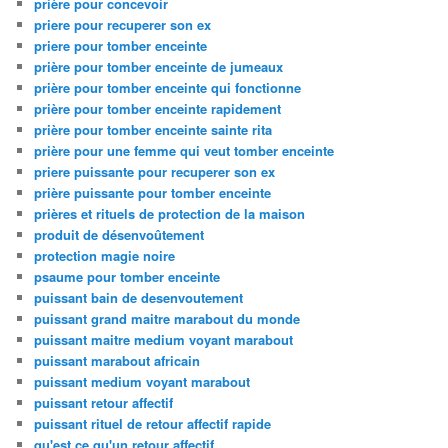
prière pour concevoir
priere pour recuperer son ex
priere pour tomber enceinte
prière pour tomber enceinte de jumeaux
prière pour tomber enceinte qui fonctionne
prière pour tomber enceinte rapidement
prière pour tomber enceinte sainte rita
prière pour une femme qui veut tomber enceinte
priere puissante pour recuperer son ex
prière puissante pour tomber enceinte
prières et rituels de protection de la maison
produit de désenvoûtement
protection magie noire
psaume pour tomber enceinte
puissant bain de desenvoutement
puissant grand maitre marabout du monde
puissant maitre medium voyant marabout
puissant marabout africain
puissant medium voyant marabout
puissant retour affectif
puissant rituel de retour affectif rapide
qu'est ce qu'un retour affectif