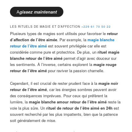
A
gissez
maintenant
LES RITUELS DE MAGIE ET D’AFFECTION
+229 61 70 50 22
Plusieurs types de magies sont utilisés pour favoriser le
retour
d’affection de l’être aimée
. Par exemple, la
magie blanche
retour de l’être aimé
est souvent privilégiée car elle est
considérée comme pure et protectrice. De plus, un
rituel magie
blanche retour de l’être aimé
permet d’agir avec douceur sur
les sentiments. À l’inverse, certains explorent la
magie rouge
retour de l’être aimé
pour raviver la passion charnelle.
Cependant, il est crucial de rester prudent face à la
magie noir
retour de l’être aimé
, car les énergies sombres peuvent avoir
des conséquences imprévues. Pour ceux qui préfèrent la
lumière, la
magie blanche amour retour de l’être aimé
reste la
voie la plus sûre. Un
rituel de retour de l’être aimé en 24h
est
souvent recherché par les plus impatients, bien que la patience
soit généralement de mise.