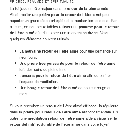
PRIÈRES, PSAUMES ET SPIRITUALITÉ
La foi joue un rôle majeur dans le
retour de la bien aimée
.
Ainsi, réciter une
prière pour le retour de l’être aimé
peut
apporter un grand réconfort spirituel et apaiser les tensions. Par
ailleurs, de nombreux fidèles utilisent un
psaume pour le retour
de l’être aimé
afin d’implorer une intervention divine. Voici
quelques éléments souvent utilisés :
La
neuvaine retour de l’être aimé
pour une demande sur
neuf jours.
Une
prière très puissante pour le retour de l’être aimé
lors des soirs de pleine lune.
L’
encens pour le retour de l être aimé
afin de purifier
l’espace de méditation.
Une
bougie retour de l être aimé
de couleur rouge ou
rose.
Si vous cherchez un
retour de l être aimé efficace
, la régularité
dans la
prière pour retour de l être aimé
est fondamentale. En
outre, une
méditation retour de l être aimé
aide à visualiser le
retour définitif et durable de l’être aimé
dans votre foyer.