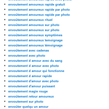
envoutement amoureux rapide gratuit
envoutement amoureux rapide par photo
envoûtement amoureux rapide par photo
envoûtement amoureux rituel
envoûtement amoureux sur photo
envoutement amoureux sur photo
envoûtement amoureux symptômes
envoutement amoureux temoignage
envoûtement amoureux témoignage
envoûtement avec cadenas
envoutement avec photo
envoutement d amour avec du sang
envoutement d amour avec photo
envoutement d amour qui fonctionne
envoutement d amour rapide
envoutement d'amour avec photo
envoutement d'amour puissant
envoutement magie rouge
envoûtement retour amoureux
envoutement sur photo
envoûter quelqu un amour