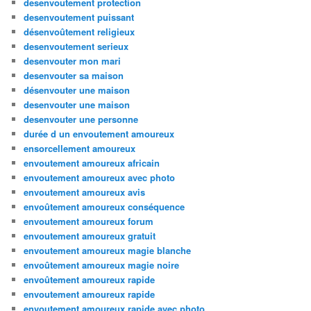
desenvoutement protection
desenvoutement puissant
désenvoûtement religieux
desenvoutement serieux
desenvouter mon mari
desenvouter sa maison
désenvouter une maison
desenvouter une maison
desenvouter une personne
durée d un envoutement amoureux
ensorcellement amoureux
envoutement amoureux africain
envoutement amoureux avec photo
envoutement amoureux avis
envoûtement amoureux conséquence
envoutement amoureux forum
envoutement amoureux gratuit
envoutement amoureux magie blanche
envoûtement amoureux magie noire
envoûtement amoureux rapide
envoutement amoureux rapide
envoutement amoureux rapide avec photo