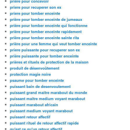
prière pour concevoir
priere pour recuperer son ex
priere pour tomber enceinte
prière pour tomber enceinte de jumeaux
prière pour tomber enceinte qui fonctionne
prière pour tomber enceinte rapidement
prière pour tomber enceinte sainte rita
prière pour une femme qui veut tomber enceinte
priere puissante pour recuperer son ex
prière puissante pour tomber enceinte
prières et rituels de protection de la maison
produit de désenvoûtement
protection magie noire
psaume pour tomber enceinte
puissant bain de desenvoutement
puissant grand maitre marabout du monde
puissant maitre medium voyant marabout
puissant marabout africain
puissant medium voyant marabout
puissant retour affectif
puissant rituel de retour affectif rapide
qu'est ce qu'un retour affectif