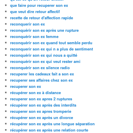
que faire pour recuperer son ex
que veut dire retour affectif
recette de retour d'affection rapide
reconquerir son ex
reconquérir son ex après une rupture
reconquérir son ex femme
reconquérir son ex quand tout semble perdu
reconquerir son ex qui n a plus de sentiment
reconquérir son ex qui nous a quitté
reconquérir son ex qui veut rester ami
reconquérir son ex silence radio
recuperer les cadeaux fait a son ex
recuperer ses affaires chez son ex
recuperer son ex
récupérer son ex à distance
recuperer son ex apres 2 ruptures
récupérer son ex après des interdits
recuperer son ex apres tromperie
récupérer son ex après un divorce
récupérer son ex après une longue séparation
récupérer son ex après une relation courte