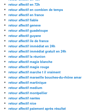
retour affectif en 72h
retour affectif en combien de temps
retour affectif en france
retour affectif fiable
retour affectif geneve
retour affectif guadeloupe
retour affectif guyane
retour affectif ile de france
retour affectif immédiat en 24h
retour affectif immédiat gratuit en 24h
retour affectif la réunion
retour affectif magie blanche
retour affectif magie rouge
retour affectif marche t il vraiment
retour affectif marseille bouches-du-rhône amar
retour affectif martinique
retour affectif medium
retour affectif montpellier
retour affectif nantes
retour affectif nice
retour affectif paiement après résultat