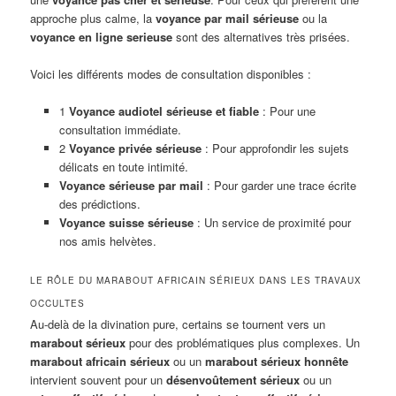
approche plus calme, la
voyance par mail sérieuse
ou la
voyance en ligne serieuse
sont des alternatives très prisées.
Voici les différents modes de consultation disponibles :
1
Voyance audiotel sérieuse et fiable
: Pour une
consultation immédiate.
2
Voyance privée sérieuse
: Pour approfondir les sujets
délicats en toute intimité.
Voyance sérieuse par mail
: Pour garder une trace écrite
des prédictions.
Voyance suisse sérieuse
: Un service de proximité pour
nos amis helvètes.
LE RÔLE DU MARABOUT AFRICAIN SÉRIEUX DANS LES TRAVAUX
OCCULTES
Au-delà de la divination pure, certains se tournent vers un
marabout sérieux
pour des problématiques plus complexes. Un
marabout africain sérieux
ou un
marabout sérieux honnête
intervient souvent pour un
désenvoûtement sérieux
ou un