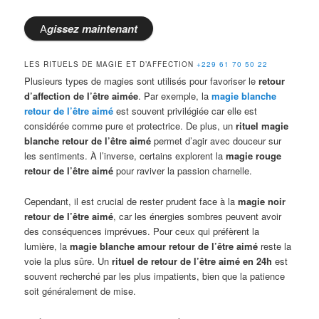
A
gissez
maintenant
LES RITUELS DE MAGIE ET D’AFFECTION
+229 61 70 50 22
Plusieurs types de magies sont utilisés pour favoriser le
retour
d’affection de l’être aimée
. Par exemple, la
magie blanche
retour de l’être aimé
est souvent privilégiée car elle est
considérée comme pure et protectrice. De plus, un
rituel magie
blanche retour de l’être aimé
permet d’agir avec douceur sur
les sentiments. À l’inverse, certains explorent la
magie rouge
retour de l’être aimé
pour raviver la passion charnelle.
Cependant, il est crucial de rester prudent face à la
magie noir
retour de l’être aimé
, car les énergies sombres peuvent avoir
des conséquences imprévues. Pour ceux qui préfèrent la
lumière, la
magie blanche amour retour de l’être aimé
reste la
voie la plus sûre. Un
rituel de retour de l’être aimé en 24h
est
souvent recherché par les plus impatients, bien que la patience
soit généralement de mise.