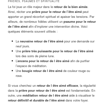
PRIÈRES, PSAUMES ET SPIRITUALITÉ
La foi joue un rôle majeur dans le
retour de la bien aimée
.
Ainsi, réciter une
prière pour le retour de l’être aimé
peut
apporter un grand réconfort spirituel et apaiser les tensions. Par
ailleurs, de nombreux fidèles utilisent un
psaume pour le retour
de l’être aimé
afin d’implorer une intervention divine. Voici
quelques éléments souvent utilisés :
La
neuvaine retour de l’être aimé
pour une demande sur
neuf jours.
Une
prière très puissante pour le retour de l’être aimé
lors des soirs de pleine lune.
L’
encens pour le retour de l être aimé
afin de purifier
l’espace de méditation.
Une
bougie retour de l être aimé
de couleur rouge ou
rose.
Si vous cherchez un
retour de l être aimé efficace
, la régularité
dans la
prière pour retour de l être aimé
est fondamentale. En
outre, une
méditation retour de l être aimé
aide à visualiser le
retour définitif et durable de l’être aimé
dans votre foyer.