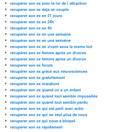
recuperer son ex avec la loi de l attraction
recuperer son ex deja en couple
recuperer son ex en 21 jours
recuperer son ex en 24h
récupérer son ex en 4h
recuperer son ex en une semaine
récupérer son ex en une semaine
recuperer son ex en vivant sous le meme toit
récupérer son ex femme après un divorce
recuperer son ex femme apres un divorce
recuperer son ex forum
récupérer son ex grâce aux neurosciences
recuperer son ex gratuitement
recuperer son ex marabout
récupérer son ex quand on a un enfant
recuperer son ex quand tout semble impossible
récupérer son ex quand tout semble perdu
recuperer son ex qui est parti avec autre
recuperer son ex qui ne veut plus de nous
recuperer son ex qui nous a bloqué
recuperer son ex rapidement