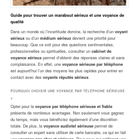
Guide pour trouver un marabout sérieux et une voyance de
qualité
Dans un monde où l’incertitude domine, la recherche d’un
voyant
sérieux
ou d’un
médium sérieux
devient une priorité pour
beaucoup. Que ce soit pour des questions sentimentales,
professionnelles ou spirituelles, consulter un
cabinet de
voyance sérieux
permet d’obtenir des réponses claires et sans
complaisance. En effet, une
voyance sérieuse par téléphone
est aujourd’hui l’un des moyens les plus rapides pour entrer en
contact avec des
voyants réputés sérieux
.
POURQUOI CHOISIR UNE VOYANCE PAR TÉLÉPHONE SÉRIEUSE
?
Opter pour la
voyance par téléphone sérieuse et fiable
présente de nombreux avantages. Non seulement vous gagnez
du temps, mais vous bénéficiez également d’une discrétion
totale. De plus, la
voyance audiotel sérieuse
permet de
consulter un expert sans utiliser de carte bancaire, ce qui en fait
une
voyance pas cher et sérieuse
. Pour ceux qui préfèrent une