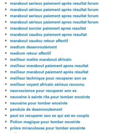
marabout serieux paiement après resultat forum
marabout sérieux paiement après résultat forum
marabout serieux paiement apres resultat forum
marabout sérieux paiement apres resultat forum
marabout sorcier paiement apres resultat
marabout vaudou paiement apres resultat
marabout vaudou retour affectif
medium desenvoutement
medium retour affectif
meilleur maitre marabout africain
meilleur marabout paiement apres resultat
meilleur marabout paiement après résultat
meilleur technique pour recuperer son ex
meilleur voyant africain sérieux reconnu
neuroscience pour recuperer son ex
neuvaine à sainte rita pour tomber enceinte
neuvaine pour tomber enceinte
pendule de desenvoutement
peut on recuperer son ex qui est en couple
Potion magique pour tomber enceinte
prière miraculeuse pour tomber enceinte