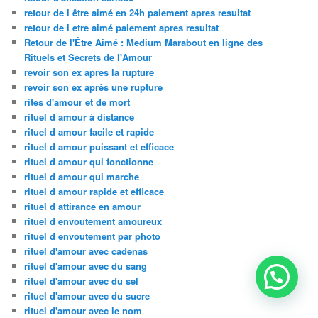
retour de l être aimé en 24h paiement apres resultat
retour de l etre aimé paiement apres resultat
Retour de l'Être Aimé : Medium Marabout en ligne des
Rituels et Secrets de l'Amour
revoir son ex apres la rupture
revoir son ex après une rupture
rites d'amour et de mort
rituel d amour à distance
rituel d amour facile et rapide
rituel d amour puissant et efficace
rituel d amour qui fonctionne
rituel d amour qui marche
rituel d amour rapide et efficace
rituel d attirance en amour
rituel d envoutement amoureux
rituel d envoutement par photo
rituel d'amour avec cadenas
rituel d'amour avec du sang
rituel d'amour avec du sel
rituel d'amour avec du sucre
rituel d'amour avec le nom