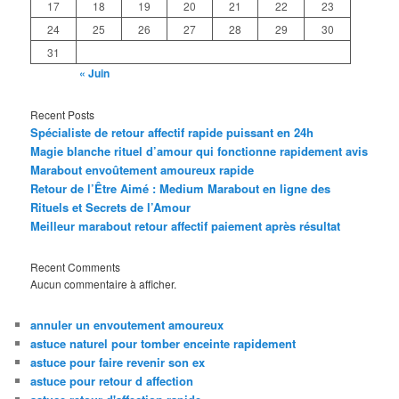
17
18
19
20
21
22
23
24
25
26
27
28
29
30
31
« Juin
Recent Posts
Spécialiste de retour affectif rapide puissant en 24h
Magie blanche rituel d’amour qui fonctionne rapidement avis
Marabout envoûtement amoureux rapide
Retour de l’Être Aimé : Medium Marabout en ligne des
Rituels et Secrets de l’Amour
Meilleur marabout retour affectif paiement après résultat
Recent Comments
Aucun commentaire à afficher.
annuler un envoutement amoureux
astuce naturel pour tomber enceinte rapidement
astuce pour faire revenir son ex
astuce pour retour d affection