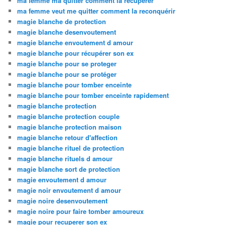
ma femme ma quitter comment la recuperer
ma femme veut me quitter comment la reconquérir
magie blanche de protection
magie blanche desenvoutement
magie blanche envoutement d amour
magie blanche pour récupérer son ex
magie blanche pour se proteger
magie blanche pour se protéger
magie blanche pour tomber enceinte
magie blanche pour tomber enceinte rapidement
magie blanche protection
magie blanche protection couple
magie blanche protection maison
magie blanche retour d'affection
magie blanche rituel de protection
magie blanche rituels d amour
magie blanche sort de protection
magie envoutement d amour
magie noir envoutement d amour
magie noire desenvoutement
magie noire pour faire tomber amoureux
magie pour recuperer son ex