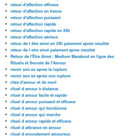
retour d'affection efficace
retour d'affection en france
retour d'affection puissant
retour d'affection rapide
retour d'affection rapide en 24h
retour d'affection sérieux
retour de l être aimé en 24h paiement apres resultat
retour de l etre aimé paiement apres resultat
Retour de l'Être Aimé : Medium Marabout en ligne des
Rituels et Secrets de l'Amour
revoir son ex apres la rupture
revoir son ex après une rupture
rites d'amour et de mort
rituel d amour à distance
rituel d amour facile et rapide
rituel d amour puissant et efficace
rituel d amour qui fonctionne
rituel d amour qui marche
rituel d amour rapide et efficace
rituel d attirance en amour
rituel d envoutement amoureux