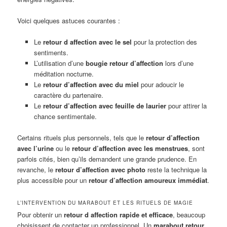
Voici quelques astuces courantes :
Le
retour d affection avec le sel
pour la protection des
sentiments.
L’utilisation d’une
bougie retour d’affection
lors d’une
méditation nocturne.
Le
retour d’affection avec du miel
pour adoucir le
caractère du partenaire.
Le
retour d’affection avec feuille de laurier
pour attirer la
chance sentimentale.
Certains rituels plus personnels, tels que le
retour d’affection
avec l’urine
ou le
retour d’affection avec les menstrues
, sont
parfois cités, bien qu’ils demandent une grande prudence. En
revanche, le
retour d’affection avec photo
reste la technique la
plus accessible pour un
retour d’affection amoureux immédiat
.
L’INTERVENTION DU MARABOUT ET LES RITUELS DE MAGIE
Pour obtenir un
retour d affection rapide et efficace
, beaucoup
choisissent de contacter un professionnel. Un
marabout retour