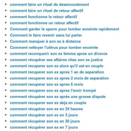
comment faire un rituel de desenvoutement
comment faire un rituel de retour affectif
comment fonctionne le retour affectif
comment fonctionne un retour affectif
Comment garder le sperm pour tomber enceinte rapidement
Comment le faire revenir sans lui parler
Comment manquer à son ex à distance
Comment nettoyer l'utérus pour tomber enceinte
comment reconquerir son ex femme apres un divorce
comment récupérer ses affaires chez son ex justice
comment recuperer son ex alors qu'il est en couple
comment recuperer son ex apres 1 an de separation
comment recuperer son ex apres 2 mois de separation
comment recuperer son ex apres 6 mois
comment recuperer son ex apres l'avoir trompé
comment récupérer son ex après une grosse dispute
comment recuperer son ex deja en couple
comment récupérer son ex en 24 heures
comment récupérer son ex en 3 jours
comment récupérer son ex en 30 jours
comment récupérer son ex en 7 jours