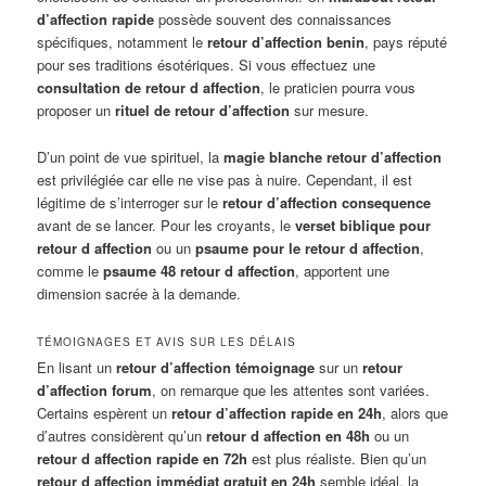
d’affection rapide
possède souvent des connaissances
spécifiques, notamment le
retour d’affection benin
, pays réputé
pour ses traditions ésotériques. Si vous effectuez une
consultation de retour d affection
, le praticien pourra vous
proposer un
rituel de retour d’affection
sur mesure.
D’un point de vue spirituel, la
magie blanche retour d’affection
est privilégiée car elle ne vise pas à nuire. Cependant, il est
légitime de s’interroger sur le
retour d’affection consequence
avant de se lancer. Pour les croyants, le
verset biblique pour
retour d affection
ou un
psaume pour le retour d affection
,
comme le
psaume 48 retour d affection
, apportent une
dimension sacrée à la demande.
TÉMOIGNAGES ET AVIS SUR LES DÉLAIS
En lisant un
retour d’affection témoignage
sur un
retour
d’affection forum
, on remarque que les attentes sont variées.
Certains espèrent un
retour d’affection rapide en 24h
, alors que
d’autres considèrent qu’un
retour d affection en 48h
ou un
retour d affection rapide en 72h
est plus réaliste. Bien qu’un
retour d affection immédiat gratuit en 24h
semble idéal, la