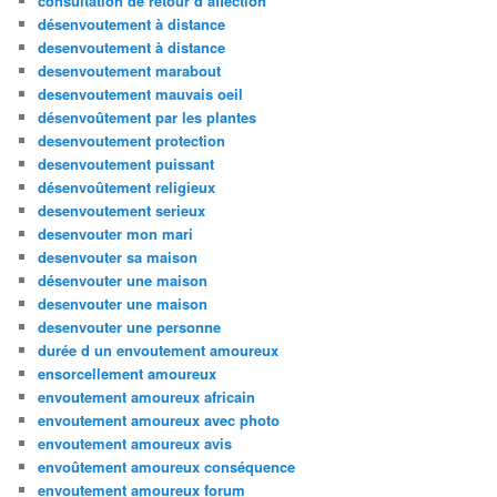
consultation de retour d affection
désenvoutement à distance
desenvoutement à distance
desenvoutement marabout
desenvoutement mauvais oeil
désenvoûtement par les plantes
desenvoutement protection
desenvoutement puissant
désenvoûtement religieux
desenvoutement serieux
desenvouter mon mari
desenvouter sa maison
désenvouter une maison
desenvouter une maison
desenvouter une personne
durée d un envoutement amoureux
ensorcellement amoureux
envoutement amoureux africain
envoutement amoureux avec photo
envoutement amoureux avis
envoûtement amoureux conséquence
envoutement amoureux forum