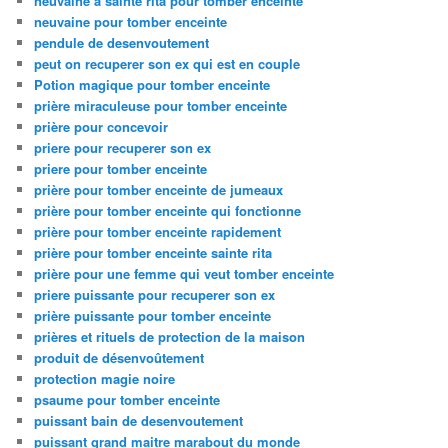
neuvaine à sainte rita pour tomber enceinte
neuvaine pour tomber enceinte
pendule de desenvoutement
peut on recuperer son ex qui est en couple
Potion magique pour tomber enceinte
prière miraculeuse pour tomber enceinte
prière pour concevoir
priere pour recuperer son ex
priere pour tomber enceinte
prière pour tomber enceinte de jumeaux
prière pour tomber enceinte qui fonctionne
prière pour tomber enceinte rapidement
prière pour tomber enceinte sainte rita
prière pour une femme qui veut tomber enceinte
priere puissante pour recuperer son ex
prière puissante pour tomber enceinte
prières et rituels de protection de la maison
produit de désenvoûtement
protection magie noire
psaume pour tomber enceinte
puissant bain de desenvoutement
puissant grand maitre marabout du monde