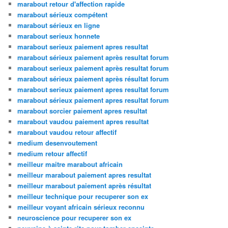
marabout retour d'affection rapide
marabout sérieux compétent
marabout sérieux en ligne
marabout serieux honnete
marabout serieux paiement apres resultat
marabout sérieux paiement après resultat forum
marabout serieux paiement après resultat forum
marabout sérieux paiement après résultat forum
marabout serieux paiement apres resultat forum
marabout sérieux paiement apres resultat forum
marabout sorcier paiement apres resultat
marabout vaudou paiement apres resultat
marabout vaudou retour affectif
medium desenvoutement
medium retour affectif
meilleur maitre marabout africain
meilleur marabout paiement apres resultat
meilleur marabout paiement après résultat
meilleur technique pour recuperer son ex
meilleur voyant africain sérieux reconnu
neuroscience pour recuperer son ex