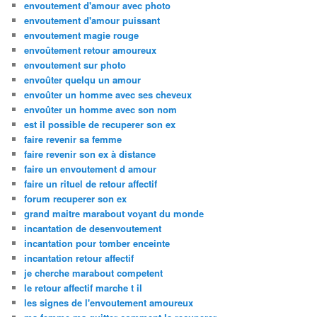
envoutement d'amour avec photo
envoutement d'amour puissant
envoutement magie rouge
envoûtement retour amoureux
envoutement sur photo
envoûter quelqu un amour
envoûter un homme avec ses cheveux
envoûter un homme avec son nom
est il possible de recuperer son ex
faire revenir sa femme
faire revenir son ex à distance
faire un envoutement d amour
faire un rituel de retour affectif
forum recuperer son ex
grand maitre marabout voyant du monde
incantation de desenvoutement
incantation pour tomber enceinte
incantation retour affectif
je cherche marabout competent
le retour affectif marche t il
les signes de l'envoutement amoureux