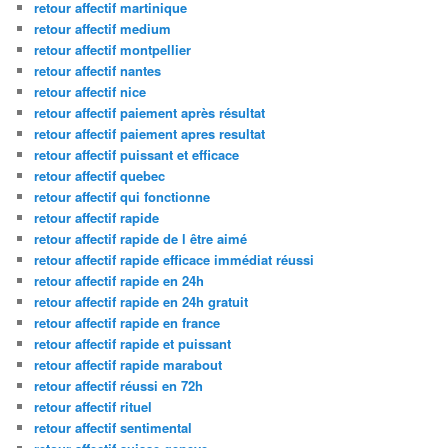
retour affectif martinique
retour affectif medium
retour affectif montpellier
retour affectif nantes
retour affectif nice
retour affectif paiement après résultat
retour affectif paiement apres resultat
retour affectif puissant et efficace
retour affectif quebec
retour affectif qui fonctionne
retour affectif rapide
retour affectif rapide de l être aimé
retour affectif rapide efficace immédiat réussi
retour affectif rapide en 24h
retour affectif rapide en 24h gratuit
retour affectif rapide en france
retour affectif rapide et puissant
retour affectif rapide marabout
retour affectif réussi en 72h
retour affectif rituel
retour affectif sentimental