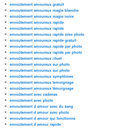
envoutement amoureux gratuit
envoutement amoureux magie blanche
envoûtement amoureux magie noire
envoûtement amoureux rapide
envoutement amoureux rapide
envoutement amoureux rapide avec photo
envoutement amoureux rapide gratuit
envoutement amoureux rapide par photo
envoûtement amoureux rapide par photo
envoûtement amoureux rituel
envoûtement amoureux sur photo
envoutement amoureux sur photo
envoûtement amoureux symptômes
envoutement amoureux temoignage
envoûtement amoureux témoignage
envoûtement avec cadenas
envoutement avec photo
envoutement d amour avec du sang
envoutement d amour avec photo
envoutement d amour qui fonctionne
envoutement d amour rapide