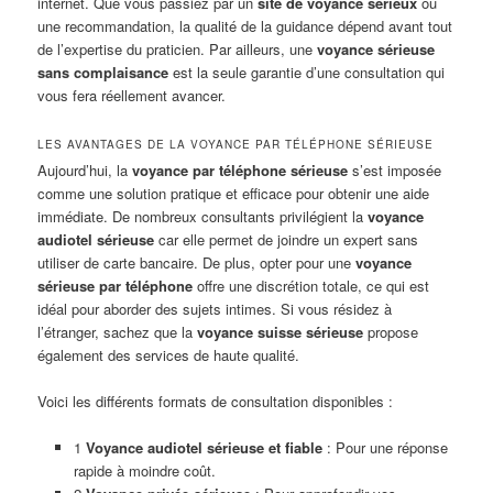
internet. Que vous passiez par un
site de voyance sérieux
ou
une recommandation, la qualité de la guidance dépend avant tout
de l’expertise du praticien. Par ailleurs, une
voyance sérieuse
sans complaisance
est la seule garantie d’une consultation qui
vous fera réellement avancer.
LES AVANTAGES DE LA VOYANCE PAR TÉLÉPHONE SÉRIEUSE
Aujourd’hui, la
voyance par téléphone sérieuse
s’est imposée
comme une solution pratique et efficace pour obtenir une aide
immédiate. De nombreux consultants privilégient la
voyance
audiotel sérieuse
car elle permet de joindre un expert sans
utiliser de carte bancaire. De plus, opter pour une
voyance
sérieuse par téléphone
offre une discrétion totale, ce qui est
idéal pour aborder des sujets intimes. Si vous résidez à
l’étranger, sachez que la
voyance suisse sérieuse
propose
également des services de haute qualité.
Voici les différents formats de consultation disponibles :
1
Voyance audiotel sérieuse et fiable
: Pour une réponse
rapide à moindre coût.