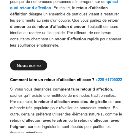
pourquoi de nombreuses personnes s’interrogent sur ce
qu’est
quoi retour d affection
.
En réalité, le
retour d’affection
définition
désigne un ensemble de pratiques visant à restaurer
les sentiments au sein d’un couple. Que vous parliez de
retour
d’amour
ou de
retour d’affection d amour
, l’objectif demeure
identique : recréer un lien solide. Par ailleurs, de nombreux
consultants cherchent un
retour d’affection rapide
pour apaiser
leur souffrance émotionnelle.
Nous écrire
Comment faire un retour d’affection efficace ?
+229 61705022
Si vous vous demandez
comment faire retour d affection
,
sachez qu’il existe une multitude de méthodes traditionnelles.
Par exemple, le
retour d affection avec clou de girofle
est une
méthode très populaire pour réveiller les souvenirs tendres. En
outre, certains préfèrent utiliser des éléments naturels, comme le
retour d’affection avec le citron
ou le
retour d’affection avec
l’oignon
, car ces ingrédients sont réputés pour purifier les
énergies négatives.