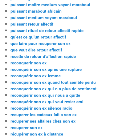
puissant maitre medium voyant marabout
puissant marabout africain
puissant medium voyant marabout
puissant retour affectif
puissant rituel de retour affectif rapide
qu'est ce qu'un retour affectif
que faire pour recuperer son ex
que veut dire retour affectif
recette de retour d'affection rapide
reconquerir son ex
reconquérir son ex après une rupture
reconquérir son ex femme
reconquérir son ex quand tout semble perdu
reconquerir son ex qui n a plus de sentiment
reconquérir son ex qui nous a quitté
reconquérir son ex qui veut rester ami
reconquérir son ex silence radio
recuperer les cadeaux fait a son ex
recuperer ses affaires chez son ex
recuperer son ex
récupérer son ex à distance