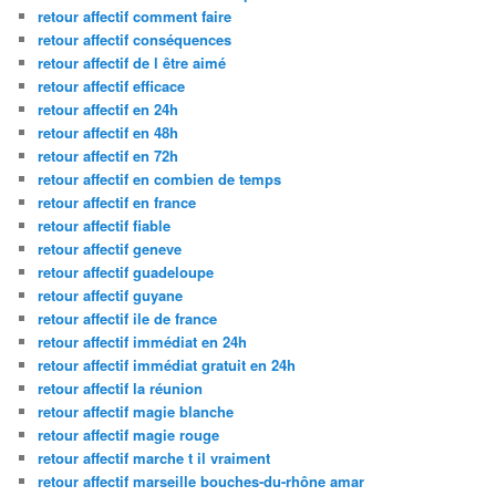
retour affectif comment faire
retour affectif conséquences
retour affectif de l être aimé
retour affectif efficace
retour affectif en 24h
retour affectif en 48h
retour affectif en 72h
retour affectif en combien de temps
retour affectif en france
retour affectif fiable
retour affectif geneve
retour affectif guadeloupe
retour affectif guyane
retour affectif ile de france
retour affectif immédiat en 24h
retour affectif immédiat gratuit en 24h
retour affectif la réunion
retour affectif magie blanche
retour affectif magie rouge
retour affectif marche t il vraiment
retour affectif marseille bouches-du-rhône amar