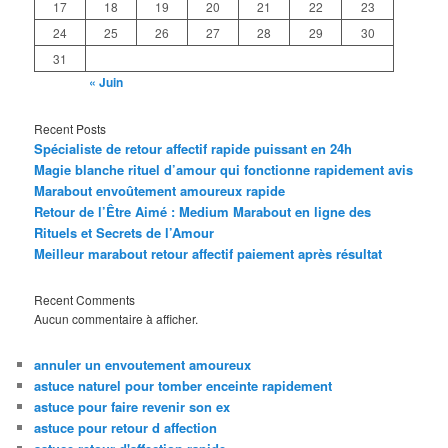
17
18
19
20
21
22
23
24
25
26
27
28
29
30
31
« Juin
Recent Posts
Spécialiste de retour affectif rapide puissant en 24h
Magie blanche rituel d’amour qui fonctionne rapidement avis
Marabout envoûtement amoureux rapide
Retour de l’Être Aimé : Medium Marabout en ligne des
Rituels et Secrets de l’Amour
Meilleur marabout retour affectif paiement après résultat
Recent Comments
Aucun commentaire à afficher.
annuler un envoutement amoureux
astuce naturel pour tomber enceinte rapidement
astuce pour faire revenir son ex
astuce pour retour d affection