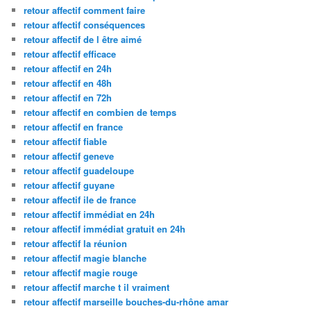
retour affectif comment faire
retour affectif conséquences
retour affectif de l être aimé
retour affectif efficace
retour affectif en 24h
retour affectif en 48h
retour affectif en 72h
retour affectif en combien de temps
retour affectif en france
retour affectif fiable
retour affectif geneve
retour affectif guadeloupe
retour affectif guyane
retour affectif ile de france
retour affectif immédiat en 24h
retour affectif immédiat gratuit en 24h
retour affectif la réunion
retour affectif magie blanche
retour affectif magie rouge
retour affectif marche t il vraiment
retour affectif marseille bouches-du-rhône amar