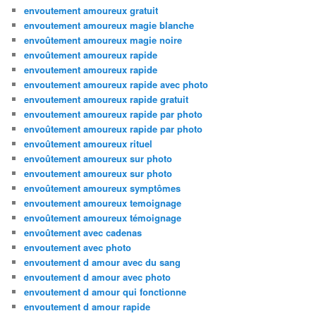
envoutement amoureux gratuit
envoutement amoureux magie blanche
envoûtement amoureux magie noire
envoûtement amoureux rapide
envoutement amoureux rapide
envoutement amoureux rapide avec photo
envoutement amoureux rapide gratuit
envoutement amoureux rapide par photo
envoûtement amoureux rapide par photo
envoûtement amoureux rituel
envoûtement amoureux sur photo
envoutement amoureux sur photo
envoûtement amoureux symptômes
envoutement amoureux temoignage
envoûtement amoureux témoignage
envoûtement avec cadenas
envoutement avec photo
envoutement d amour avec du sang
envoutement d amour avec photo
envoutement d amour qui fonctionne
envoutement d amour rapide