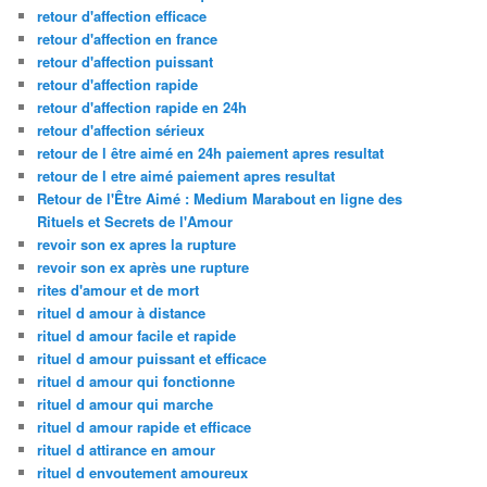
retour d'affection efficace
retour d'affection en france
retour d'affection puissant
retour d'affection rapide
retour d'affection rapide en 24h
retour d'affection sérieux
retour de l être aimé en 24h paiement apres resultat
retour de l etre aimé paiement apres resultat
Retour de l'Être Aimé : Medium Marabout en ligne des
Rituels et Secrets de l'Amour
revoir son ex apres la rupture
revoir son ex après une rupture
rites d'amour et de mort
rituel d amour à distance
rituel d amour facile et rapide
rituel d amour puissant et efficace
rituel d amour qui fonctionne
rituel d amour qui marche
rituel d amour rapide et efficace
rituel d attirance en amour
rituel d envoutement amoureux