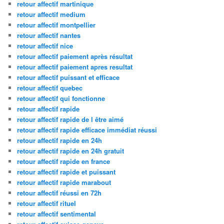
retour affectif martinique
retour affectif medium
retour affectif montpellier
retour affectif nantes
retour affectif nice
retour affectif paiement après résultat
retour affectif paiement apres resultat
retour affectif puissant et efficace
retour affectif quebec
retour affectif qui fonctionne
retour affectif rapide
retour affectif rapide de l être aimé
retour affectif rapide efficace immédiat réussi
retour affectif rapide en 24h
retour affectif rapide en 24h gratuit
retour affectif rapide en france
retour affectif rapide et puissant
retour affectif rapide marabout
retour affectif réussi en 72h
retour affectif rituel
retour affectif sentimental