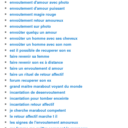
envoutement d'amour avec photo
envoutement d'amour puissant
envoutement magie rouge
envoûtement retour amoureux
envoutement sur photo
envoûter quelqu un amour
envoûter un homme avec ses cheveux
envoûter un homme avec son nom
est il possible de recuperer son ex
faire revenir sa femme
faire revenir son ex à distance
faire un envoutement d amour
faire un rituel de retour affectif
forum recuperer son ex
grand maitre marabout voyant du monde
incantation de desenvoutement
incantation pour tomber enceinte
incantation retour affectif
je cherche marabout competent
le retour affectif marche t il
les signes de l'envoutement amoureux