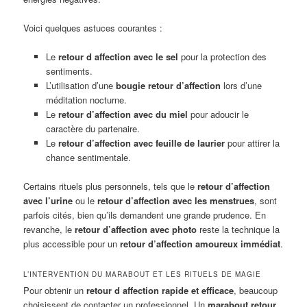
Voici quelques astuces courantes :
Le
retour d affection avec le sel
pour la protection des
sentiments.
L’utilisation d’une
bougie retour d’affection
lors d’une
méditation nocturne.
Le
retour d’affection avec du miel
pour adoucir le
caractère du partenaire.
Le
retour d’affection avec feuille de laurier
pour attirer la
chance sentimentale.
Certains rituels plus personnels, tels que le
retour d’affection
avec l’urine
ou le
retour d’affection avec les menstrues
, sont
parfois cités, bien qu’ils demandent une grande prudence. En
revanche, le
retour d’affection avec photo
reste la technique la
plus accessible pour un
retour d’affection amoureux immédiat
.
L’INTERVENTION DU MARABOUT ET LES RITUELS DE MAGIE
Pour obtenir un
retour d affection rapide et efficace
, beaucoup
choisissent de contacter un professionnel. Un
marabout retour