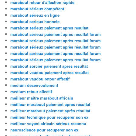
marabout retour d'affection rapide
marabout sérieux compétent
marabout sérieux en ligne
marabout serieux honnete
marabout serieux paiement apres resultat
marabout sérieux paiement après resultat forum
marabout serieux paiement après resultat forum
marabout sérieux paiement après résultat forum
marabout serieux paiement apres resultat forum
marabout sérieux paiement apres resultat forum
marabout sorcier paiement apres resultat
marabout vaudou paiement apres resultat
marabout vaudou retour affectif
medium desenvoutement
medium retour affectif
meilleur maitre marabout africain
meilleur marabout paiement apres resultat
meilleur marabout paiement après résultat
meilleur technique pour recuperer son ex
meilleur voyant africain sérieux reconnu
neuroscience pour recuperer son ex