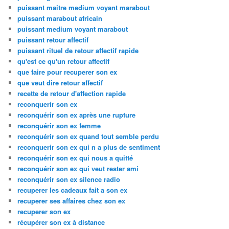
puissant maitre medium voyant marabout
puissant marabout africain
puissant medium voyant marabout
puissant retour affectif
puissant rituel de retour affectif rapide
qu'est ce qu'un retour affectif
que faire pour recuperer son ex
que veut dire retour affectif
recette de retour d'affection rapide
reconquerir son ex
reconquérir son ex après une rupture
reconquérir son ex femme
reconquérir son ex quand tout semble perdu
reconquerir son ex qui n a plus de sentiment
reconquérir son ex qui nous a quitté
reconquérir son ex qui veut rester ami
reconquérir son ex silence radio
recuperer les cadeaux fait a son ex
recuperer ses affaires chez son ex
recuperer son ex
récupérer son ex à distance