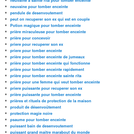
neuvaine à sainte rita pour tomber enceinte
neuvaine pour tomber enceinte
pendule de desenvoutement
peut on recuperer son ex qui est en couple
Potion magique pour tomber enceinte
prière miraculeuse pour tomber enceinte
prière pour concevoir
priere pour recuperer son ex
priere pour tomber enceinte
prière pour tomber enceinte de jumeaux
prière pour tomber enceinte qui fonctionne
prière pour tomber enceinte rapidement
prière pour tomber enceinte sainte rita
prière pour une femme qui veut tomber enceinte
priere puissante pour recuperer son ex
prière puissante pour tomber enceinte
prières et rituels de protection de la maison
produit de désenvoûtement
protection magie noire
psaume pour tomber enceinte
puissant bain de desenvoutement
puissant grand maitre marabout du monde