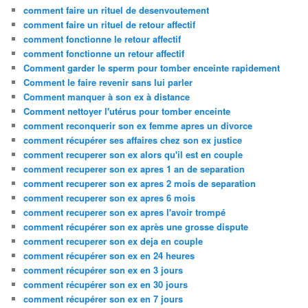
comment faire un rituel de desenvoutement
comment faire un rituel de retour affectif
comment fonctionne le retour affectif
comment fonctionne un retour affectif
Comment garder le sperm pour tomber enceinte rapidement
Comment le faire revenir sans lui parler
Comment manquer à son ex à distance
Comment nettoyer l'utérus pour tomber enceinte
comment reconquerir son ex femme apres un divorce
comment récupérer ses affaires chez son ex justice
comment recuperer son ex alors qu'il est en couple
comment recuperer son ex apres 1 an de separation
comment recuperer son ex apres 2 mois de separation
comment recuperer son ex apres 6 mois
comment recuperer son ex apres l'avoir trompé
comment récupérer son ex après une grosse dispute
comment recuperer son ex deja en couple
comment récupérer son ex en 24 heures
comment récupérer son ex en 3 jours
comment récupérer son ex en 30 jours
comment récupérer son ex en 7 jours