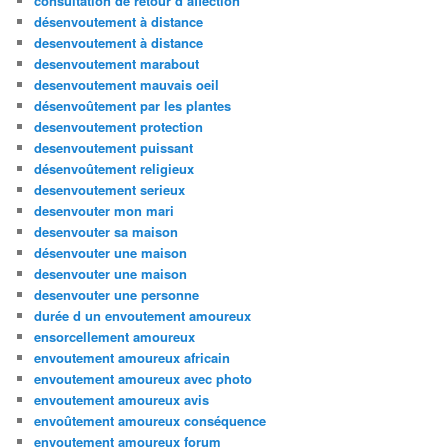
consultation de retour d affection
désenvoutement à distance
desenvoutement à distance
desenvoutement marabout
desenvoutement mauvais oeil
désenvoûtement par les plantes
desenvoutement protection
desenvoutement puissant
désenvoûtement religieux
desenvoutement serieux
desenvouter mon mari
desenvouter sa maison
désenvouter une maison
desenvouter une maison
desenvouter une personne
durée d un envoutement amoureux
ensorcellement amoureux
envoutement amoureux africain
envoutement amoureux avec photo
envoutement amoureux avis
envoûtement amoureux conséquence
envoutement amoureux forum