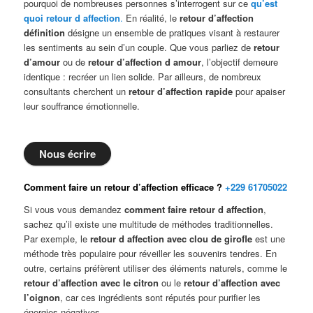
pourquoi de nombreuses personnes s’interrogent sur ce
qu’est
quoi retour d affection
.
En réalité, le
retour d’affection
définition
désigne un ensemble de pratiques visant à restaurer
les sentiments au sein d’un couple. Que vous parliez de
retour
d’amour
ou de
retour d’affection d amour
, l’objectif demeure
identique : recréer un lien solide. Par ailleurs, de nombreux
consultants cherchent un
retour d’affection rapide
pour apaiser
leur souffrance émotionnelle.
Nous écrire
Comment faire un retour d’affection efficace ?
+229 61705022
Si vous vous demandez
comment faire retour d affection
,
sachez qu’il existe une multitude de méthodes traditionnelles.
Par exemple, le
retour d affection avec clou de girofle
est une
méthode très populaire pour réveiller les souvenirs tendres. En
outre, certains préfèrent utiliser des éléments naturels, comme le
retour d’affection avec le citron
ou le
retour d’affection avec
l’oignon
, car ces ingrédients sont réputés pour purifier les
énergies négatives.