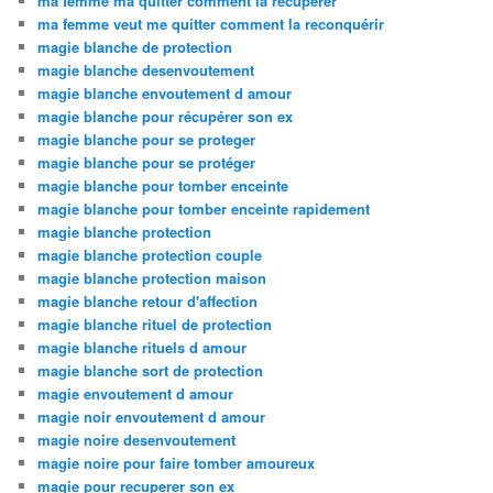
ma femme ma quitter comment la recuperer
ma femme veut me quitter comment la reconquérir
magie blanche de protection
magie blanche desenvoutement
magie blanche envoutement d amour
magie blanche pour récupérer son ex
magie blanche pour se proteger
magie blanche pour se protéger
magie blanche pour tomber enceinte
magie blanche pour tomber enceinte rapidement
magie blanche protection
magie blanche protection couple
magie blanche protection maison
magie blanche retour d'affection
magie blanche rituel de protection
magie blanche rituels d amour
magie blanche sort de protection
magie envoutement d amour
magie noir envoutement d amour
magie noire desenvoutement
magie noire pour faire tomber amoureux
magie pour recuperer son ex