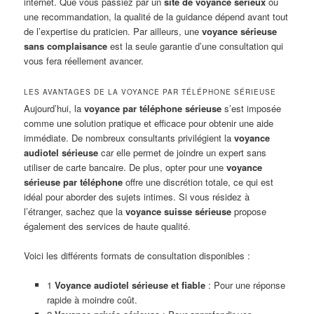
internet. Que vous passiez par un
site de voyance sérieux
ou
une recommandation, la qualité de la guidance dépend avant tout
de l’expertise du praticien. Par ailleurs, une
voyance sérieuse
sans complaisance
est la seule garantie d’une consultation qui
vous fera réellement avancer.
LES AVANTAGES DE LA VOYANCE PAR TÉLÉPHONE SÉRIEUSE
Aujourd’hui, la
voyance par téléphone sérieuse
s’est imposée
comme une solution pratique et efficace pour obtenir une aide
immédiate. De nombreux consultants privilégient la
voyance
audiotel sérieuse
car elle permet de joindre un expert sans
utiliser de carte bancaire. De plus, opter pour une
voyance
sérieuse par téléphone
offre une discrétion totale, ce qui est
idéal pour aborder des sujets intimes. Si vous résidez à
l’étranger, sachez que la
voyance suisse sérieuse
propose
également des services de haute qualité.
Voici les différents formats de consultation disponibles :
1
Voyance audiotel sérieuse et fiable
: Pour une réponse
rapide à moindre coût.