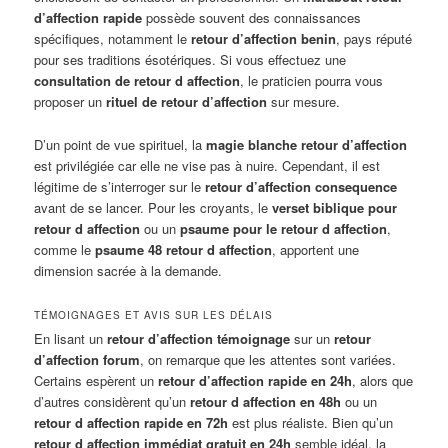
d’affection rapide
possède souvent des connaissances
spécifiques, notamment le
retour d’affection benin
, pays réputé
pour ses traditions ésotériques. Si vous effectuez une
consultation de retour d affection
, le praticien pourra vous
proposer un
rituel de retour d’affection
sur mesure.
D’un point de vue spirituel, la
magie blanche retour d’affection
est privilégiée car elle ne vise pas à nuire. Cependant, il est
légitime de s’interroger sur le
retour d’affection consequence
avant de se lancer. Pour les croyants, le
verset biblique pour
retour d affection
ou un
psaume pour le retour d affection
,
comme le
psaume 48 retour d affection
, apportent une
dimension sacrée à la demande.
TÉMOIGNAGES ET AVIS SUR LES DÉLAIS
En lisant un
retour d’affection témoignage
sur un
retour
d’affection forum
, on remarque que les attentes sont variées.
Certains espèrent un
retour d’affection rapide en 24h
, alors que
d’autres considèrent qu’un
retour d affection en 48h
ou un
retour d affection rapide en 72h
est plus réaliste. Bien qu’un
retour d affection immédiat gratuit en 24h
semble idéal, la