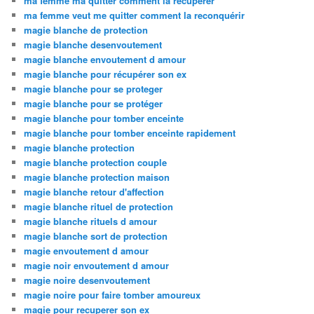
ma femme ma quitter comment la recuperer
ma femme veut me quitter comment la reconquérir
magie blanche de protection
magie blanche desenvoutement
magie blanche envoutement d amour
magie blanche pour récupérer son ex
magie blanche pour se proteger
magie blanche pour se protéger
magie blanche pour tomber enceinte
magie blanche pour tomber enceinte rapidement
magie blanche protection
magie blanche protection couple
magie blanche protection maison
magie blanche retour d'affection
magie blanche rituel de protection
magie blanche rituels d amour
magie blanche sort de protection
magie envoutement d amour
magie noir envoutement d amour
magie noire desenvoutement
magie noire pour faire tomber amoureux
magie pour recuperer son ex