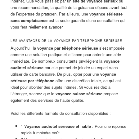
internet. Que vous passiez par un
site de voyance sérieux
ou
une recommandation, la qualité de la guidance dépend avant tout
de l’expertise du praticien. Par ailleurs, une
voyance sérieuse
sans complaisance
est la seule garantie d’une consultation qui
vous fera réellement avancer.
LES AVANTAGES DE LA VOYANCE PAR TÉLÉPHONE SÉRIEUSE
Aujourd’hui, la
voyance par téléphone sérieuse
s’est imposée
comme une solution pratique et efficace pour obtenir une aide
immédiate. De nombreux consultants privilégient la
voyance
audiotel sérieuse
car elle permet de joindre un expert sans
utiliser de carte bancaire. De plus, opter pour une
voyance
sérieuse par téléphone
offre une discrétion totale, ce qui est
idéal pour aborder des sujets intimes. Si vous résidez à
l’étranger, sachez que la
voyance suisse sérieuse
propose
également des services de haute qualité.
Voici les différents formats de consultation disponibles :
1
Voyance audiotel sérieuse et fiable
: Pour une réponse
rapide à moindre coût.