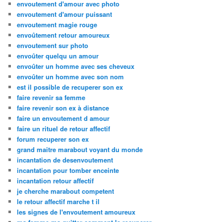
envoutement d'amour avec photo
envoutement d'amour puissant
envoutement magie rouge
envoûtement retour amoureux
envoutement sur photo
envoûter quelqu un amour
envoûter un homme avec ses cheveux
envoûter un homme avec son nom
est il possible de recuperer son ex
faire revenir sa femme
faire revenir son ex à distance
faire un envoutement d amour
faire un rituel de retour affectif
forum recuperer son ex
grand maitre marabout voyant du monde
incantation de desenvoutement
incantation pour tomber enceinte
incantation retour affectif
je cherche marabout competent
le retour affectif marche t il
les signes de l'envoutement amoureux