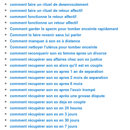
comment faire un rituel de desenvoutement
comment faire un rituel de retour affectif
comment fonctionne le retour affectif
comment fonctionne un retour affectif
Comment garder le sperm pour tomber enceinte rapidement
Comment le faire revenir sans lui parler
Comment manquer à son ex à distance
Comment nettoyer l'utérus pour tomber enceinte
comment reconquerir son ex femme apres un divorce
comment récupérer ses affaires chez son ex justice
comment recuperer son ex alors qu'il est en couple
comment recuperer son ex apres 1 an de separation
comment recuperer son ex apres 2 mois de separation
comment recuperer son ex apres 6 mois
comment recuperer son ex apres l'avoir trompé
comment récupérer son ex après une grosse dispute
comment recuperer son ex deja en couple
comment récupérer son ex en 24 heures
comment récupérer son ex en 3 jours
comment récupérer son ex en 30 jours
comment récupérer son ex en 7 jours