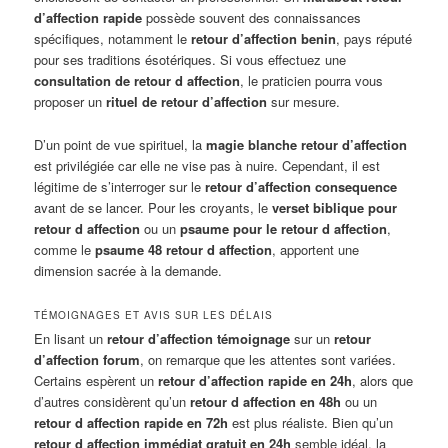
d’affection rapide
possède souvent des connaissances
spécifiques, notamment le
retour d’affection benin
, pays réputé
pour ses traditions ésotériques. Si vous effectuez une
consultation de retour d affection
, le praticien pourra vous
proposer un
rituel de retour d’affection
sur mesure.
D’un point de vue spirituel, la
magie blanche retour d’affection
est privilégiée car elle ne vise pas à nuire. Cependant, il est
légitime de s’interroger sur le
retour d’affection consequence
avant de se lancer. Pour les croyants, le
verset biblique pour
retour d affection
ou un
psaume pour le retour d affection
,
comme le
psaume 48 retour d affection
, apportent une
dimension sacrée à la demande.
TÉMOIGNAGES ET AVIS SUR LES DÉLAIS
En lisant un
retour d’affection témoignage
sur un
retour
d’affection forum
, on remarque que les attentes sont variées.
Certains espèrent un
retour d’affection rapide en 24h
, alors que
d’autres considèrent qu’un
retour d affection en 48h
ou un
retour d affection rapide en 72h
est plus réaliste. Bien qu’un
retour d affection immédiat gratuit en 24h
semble idéal, la