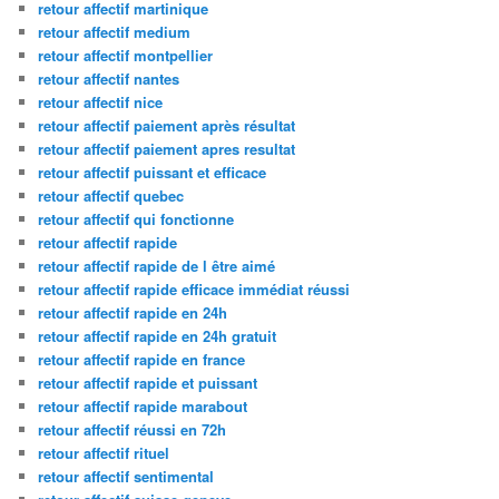
retour affectif martinique
retour affectif medium
retour affectif montpellier
retour affectif nantes
retour affectif nice
retour affectif paiement après résultat
retour affectif paiement apres resultat
retour affectif puissant et efficace
retour affectif quebec
retour affectif qui fonctionne
retour affectif rapide
retour affectif rapide de l être aimé
retour affectif rapide efficace immédiat réussi
retour affectif rapide en 24h
retour affectif rapide en 24h gratuit
retour affectif rapide en france
retour affectif rapide et puissant
retour affectif rapide marabout
retour affectif réussi en 72h
retour affectif rituel
retour affectif sentimental