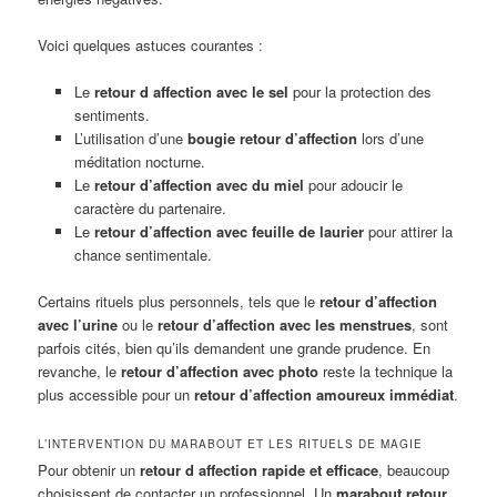
Voici quelques astuces courantes :
Le
retour d affection avec le sel
pour la protection des
sentiments.
L’utilisation d’une
bougie retour d’affection
lors d’une
méditation nocturne.
Le
retour d’affection avec du miel
pour adoucir le
caractère du partenaire.
Le
retour d’affection avec feuille de laurier
pour attirer la
chance sentimentale.
Certains rituels plus personnels, tels que le
retour d’affection
avec l’urine
ou le
retour d’affection avec les menstrues
, sont
parfois cités, bien qu’ils demandent une grande prudence. En
revanche, le
retour d’affection avec photo
reste la technique la
plus accessible pour un
retour d’affection amoureux immédiat
.
L’INTERVENTION DU MARABOUT ET LES RITUELS DE MAGIE
Pour obtenir un
retour d affection rapide et efficace
, beaucoup
choisissent de contacter un professionnel. Un
marabout retour