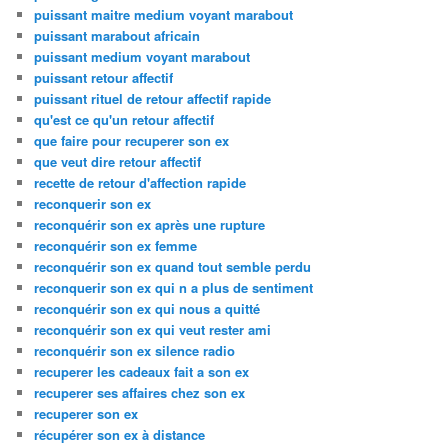
puissant maitre medium voyant marabout
puissant marabout africain
puissant medium voyant marabout
puissant retour affectif
puissant rituel de retour affectif rapide
qu'est ce qu'un retour affectif
que faire pour recuperer son ex
que veut dire retour affectif
recette de retour d'affection rapide
reconquerir son ex
reconquérir son ex après une rupture
reconquérir son ex femme
reconquérir son ex quand tout semble perdu
reconquerir son ex qui n a plus de sentiment
reconquérir son ex qui nous a quitté
reconquérir son ex qui veut rester ami
reconquérir son ex silence radio
recuperer les cadeaux fait a son ex
recuperer ses affaires chez son ex
recuperer son ex
récupérer son ex à distance