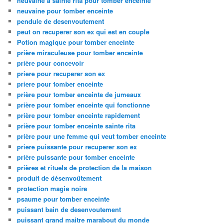
neuvaine à sainte rita pour tomber enceinte
neuvaine pour tomber enceinte
pendule de desenvoutement
peut on recuperer son ex qui est en couple
Potion magique pour tomber enceinte
prière miraculeuse pour tomber enceinte
prière pour concevoir
priere pour recuperer son ex
priere pour tomber enceinte
prière pour tomber enceinte de jumeaux
prière pour tomber enceinte qui fonctionne
prière pour tomber enceinte rapidement
prière pour tomber enceinte sainte rita
prière pour une femme qui veut tomber enceinte
priere puissante pour recuperer son ex
prière puissante pour tomber enceinte
prières et rituels de protection de la maison
produit de désenvoûtement
protection magie noire
psaume pour tomber enceinte
puissant bain de desenvoutement
puissant grand maitre marabout du monde