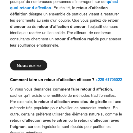
pourquoi de nombreuses personnes s’interrogent sur ce
qu’est
quoi retour d affection
.
En réalité, le
retour d’affection
définition
désigne un ensemble de pratiques visant à restaurer
les sentiments au sein d’un couple. Que vous parliez de
retour
d’amour
ou de
retour d’affection d amour
, l’objectif demeure
identique : recréer un lien solide. Par ailleurs, de nombreux
consultants cherchent un
retour d’affection rapide
pour apaiser
leur souffrance émotionnelle.
Nous écrire
Comment faire un retour d’affection efficace ?
+229 61705022
Si vous vous demandez
comment faire retour d affection
,
sachez qu’il existe une multitude de méthodes traditionnelles.
Par exemple, le
retour d affection avec clou de girofle
est une
méthode très populaire pour réveiller les souvenirs tendres. En
outre, certains préfèrent utiliser des éléments naturels, comme le
retour d’affection avec le citron
ou le
retour d’affection avec
l’oignon
, car ces ingrédients sont réputés pour purifier les
énergies négatives.