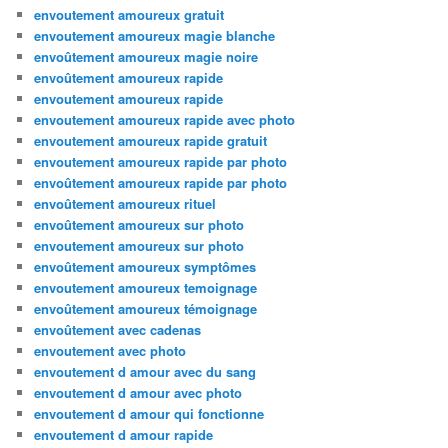
envoutement amoureux gratuit
envoutement amoureux magie blanche
envoûtement amoureux magie noire
envoûtement amoureux rapide
envoutement amoureux rapide
envoutement amoureux rapide avec photo
envoutement amoureux rapide gratuit
envoutement amoureux rapide par photo
envoûtement amoureux rapide par photo
envoûtement amoureux rituel
envoûtement amoureux sur photo
envoutement amoureux sur photo
envoûtement amoureux symptômes
envoutement amoureux temoignage
envoûtement amoureux témoignage
envoûtement avec cadenas
envoutement avec photo
envoutement d amour avec du sang
envoutement d amour avec photo
envoutement d amour qui fonctionne
envoutement d amour rapide