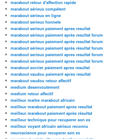
marabout retour d'affection rapide
marabout sérieux compétent
marabout sérieux en ligne
marabout serieux honnete
marabout serieux paiement apres resultat
marabout sérieux paiement après resultat forum
marabout serieux paiement après resultat forum
marabout sérieux paiement après résultat forum
marabout serieux paiement apres resultat forum
marabout sérieux paiement apres resultat forum
marabout sorcier paiement apres resultat
marabout vaudou paiement apres resultat
marabout vaudou retour affectif
medium desenvoutement
medium retour affectif
meilleur maitre marabout africain
meilleur marabout paiement apres resultat
meilleur marabout paiement après résultat
meilleur technique pour recuperer son ex
meilleur voyant africain sérieux reconnu
neuroscience pour recuperer son ex