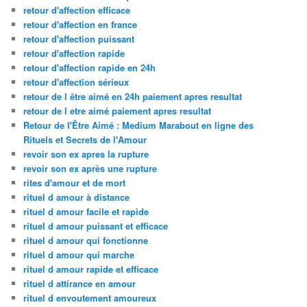
retour d'affection efficace
retour d'affection en france
retour d'affection puissant
retour d'affection rapide
retour d'affection rapide en 24h
retour d'affection sérieux
retour de l être aimé en 24h paiement apres resultat
retour de l etre aimé paiement apres resultat
Retour de l'Être Aimé : Medium Marabout en ligne des
Rituels et Secrets de l'Amour
revoir son ex apres la rupture
revoir son ex après une rupture
rites d'amour et de mort
rituel d amour à distance
rituel d amour facile et rapide
rituel d amour puissant et efficace
rituel d amour qui fonctionne
rituel d amour qui marche
rituel d amour rapide et efficace
rituel d attirance en amour
rituel d envoutement amoureux