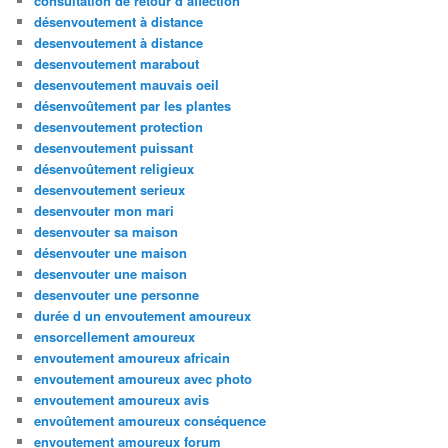
consultation de retour d affection
désenvoutement à distance
desenvoutement à distance
desenvoutement marabout
desenvoutement mauvais oeil
désenvoûtement par les plantes
desenvoutement protection
desenvoutement puissant
désenvoûtement religieux
desenvoutement serieux
desenvouter mon mari
desenvouter sa maison
désenvouter une maison
desenvouter une maison
desenvouter une personne
durée d un envoutement amoureux
ensorcellement amoureux
envoutement amoureux africain
envoutement amoureux avec photo
envoutement amoureux avis
envoûtement amoureux conséquence
envoutement amoureux forum