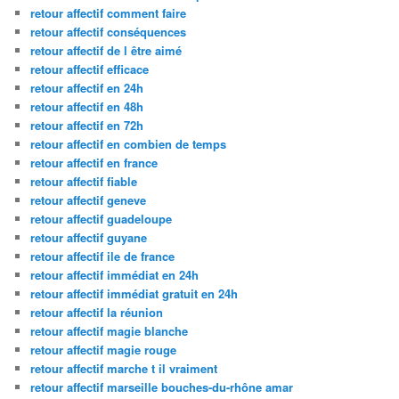
retour affectif comment faire
retour affectif conséquences
retour affectif de l être aimé
retour affectif efficace
retour affectif en 24h
retour affectif en 48h
retour affectif en 72h
retour affectif en combien de temps
retour affectif en france
retour affectif fiable
retour affectif geneve
retour affectif guadeloupe
retour affectif guyane
retour affectif ile de france
retour affectif immédiat en 24h
retour affectif immédiat gratuit en 24h
retour affectif la réunion
retour affectif magie blanche
retour affectif magie rouge
retour affectif marche t il vraiment
retour affectif marseille bouches-du-rhône amar