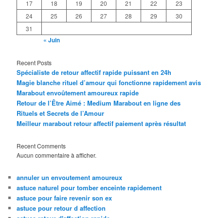
17
18
19
20
21
22
23
24
25
26
27
28
29
30
31
« Juin
Recent Posts
Spécialiste de retour affectif rapide puissant en 24h
Magie blanche rituel d’amour qui fonctionne rapidement avis
Marabout envoûtement amoureux rapide
Retour de l’Être Aimé : Medium Marabout en ligne des
Rituels et Secrets de l’Amour
Meilleur marabout retour affectif paiement après résultat
Recent Comments
Aucun commentaire à afficher.
annuler un envoutement amoureux
astuce naturel pour tomber enceinte rapidement
astuce pour faire revenir son ex
astuce pour retour d affection