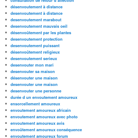
consultation de retour d affection
désenvoutement à distance
desenvoutement à distance
desenvoutement marabout
desenvoutement mauvais oeil
désenvoûtement par les plantes
desenvoutement protection
desenvoutement puissant
désenvoûtement religieux
desenvoutement serieux
desenvouter mon mari
desenvouter sa maison
désenvouter une maison
desenvouter une maison
desenvouter une personne
durée d un envoutement amoureux
ensorcellement amoureux
envoutement amoureux africain
envoutement amoureux avec photo
envoutement amoureux avis
envoûtement amoureux conséquence
envoutement amoureux forum