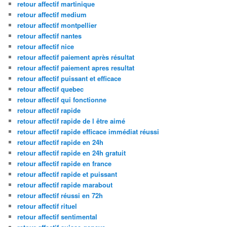
retour affectif martinique
retour affectif medium
retour affectif montpellier
retour affectif nantes
retour affectif nice
retour affectif paiement après résultat
retour affectif paiement apres resultat
retour affectif puissant et efficace
retour affectif quebec
retour affectif qui fonctionne
retour affectif rapide
retour affectif rapide de l être aimé
retour affectif rapide efficace immédiat réussi
retour affectif rapide en 24h
retour affectif rapide en 24h gratuit
retour affectif rapide en france
retour affectif rapide et puissant
retour affectif rapide marabout
retour affectif réussi en 72h
retour affectif rituel
retour affectif sentimental