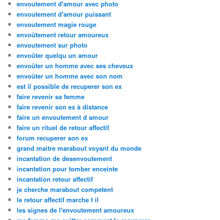
envoutement d'amour avec photo
envoutement d'amour puissant
envoutement magie rouge
envoûtement retour amoureux
envoutement sur photo
envoûter quelqu un amour
envoûter un homme avec ses cheveux
envoûter un homme avec son nom
est il possible de recuperer son ex
faire revenir sa femme
faire revenir son ex à distance
faire un envoutement d amour
faire un rituel de retour affectif
forum recuperer son ex
grand maitre marabout voyant du monde
incantation de desenvoutement
incantation pour tomber enceinte
incantation retour affectif
je cherche marabout competent
le retour affectif marche t il
les signes de l'envoutement amoureux