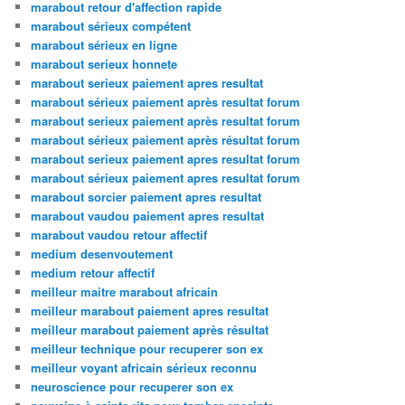
marabout retour d'affection rapide
marabout sérieux compétent
marabout sérieux en ligne
marabout serieux honnete
marabout serieux paiement apres resultat
marabout sérieux paiement après resultat forum
marabout serieux paiement après resultat forum
marabout sérieux paiement après résultat forum
marabout serieux paiement apres resultat forum
marabout sérieux paiement apres resultat forum
marabout sorcier paiement apres resultat
marabout vaudou paiement apres resultat
marabout vaudou retour affectif
medium desenvoutement
medium retour affectif
meilleur maitre marabout africain
meilleur marabout paiement apres resultat
meilleur marabout paiement après résultat
meilleur technique pour recuperer son ex
meilleur voyant africain sérieux reconnu
neuroscience pour recuperer son ex