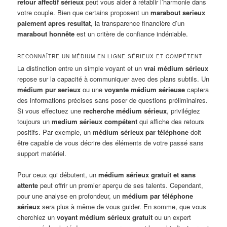
retour affectif sérieux
peut vous aider à rétablir l’harmonie dans
votre couple. Bien que certains proposent un
marabout serieux
paiement apres resultat
, la transparence financière d’un
marabout honnête
est un critère de confiance indéniable.
RECONNAÎTRE UN MÉDIUM EN LIGNE SÉRIEUX ET COMPÉTENT
La distinction entre un simple voyant et un
vrai médium sérieux
repose sur la capacité à communiquer avec des plans subtils. Un
médium pur serieux
ou une
voyante médium sérieuse
captera
des informations précises sans poser de questions préliminaires.
Si vous effectuez une
recherche médium sérieux
, privilégiez
toujours un
medium sérieux compétent
qui affiche des retours
positifs. Par exemple, un
médium sérieux par téléphone
doit
être capable de vous décrire des éléments de votre passé sans
support matériel.
Pour ceux qui débutent, un
médium sérieux gratuit et sans
attente
peut offrir un premier aperçu de ses talents. Cependant,
pour une analyse en profondeur, un
médium par téléphone
sérieux
sera plus à même de vous guider. En somme, que vous
cherchiez un
voyant médium sérieux gratuit
ou un expert