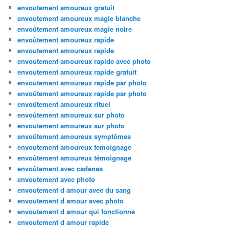
envoutement amoureux gratuit
envoutement amoureux magie blanche
envoûtement amoureux magie noire
envoûtement amoureux rapide
envoutement amoureux rapide
envoutement amoureux rapide avec photo
envoutement amoureux rapide gratuit
envoutement amoureux rapide par photo
envoûtement amoureux rapide par photo
envoûtement amoureux rituel
envoûtement amoureux sur photo
envoutement amoureux sur photo
envoûtement amoureux symptômes
envoutement amoureux temoignage
envoûtement amoureux témoignage
envoûtement avec cadenas
envoutement avec photo
envoutement d amour avec du sang
envoutement d amour avec photo
envoutement d amour qui fonctionne
envoutement d amour rapide