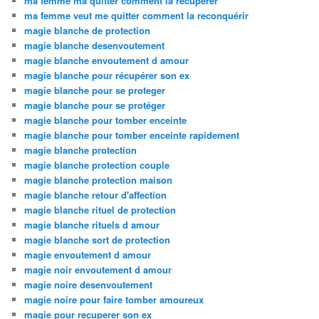
ma femme ma quitter comment la recuperer
ma femme veut me quitter comment la reconquérir
magie blanche de protection
magie blanche desenvoutement
magie blanche envoutement d amour
magie blanche pour récupérer son ex
magie blanche pour se proteger
magie blanche pour se protéger
magie blanche pour tomber enceinte
magie blanche pour tomber enceinte rapidement
magie blanche protection
magie blanche protection couple
magie blanche protection maison
magie blanche retour d'affection
magie blanche rituel de protection
magie blanche rituels d amour
magie blanche sort de protection
magie envoutement d amour
magie noir envoutement d amour
magie noire desenvoutement
magie noire pour faire tomber amoureux
magie pour recuperer son ex