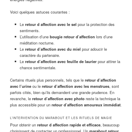
Voici quelques astuces courantes :
Le
retour d affection avec le sel
pour la protection des
sentiments.
L’utilisation d’une
bougie retour d’affection
lors d’une
méditation nocturne.
Le
retour d’affection avec du miel
pour adoucir le
caractère du partenaire.
Le
retour d’affection avec feuille de laurier
pour attirer la
chance sentimentale.
Certains rituels plus personnels, tels que le
retour d’affection
avec l’urine
ou le
retour d’affection avec les menstrues
, sont
parfois cités, bien qu’ils demandent une grande prudence. En
revanche, le
retour d’affection avec photo
reste la technique la
plus accessible pour un
retour d’affection amoureux immédiat
.
L’INTERVENTION DU MARABOUT ET LES RITUELS DE MAGIE
Pour obtenir un
retour d affection rapide et efficace
, beaucoup
choisissent de contacter un professionnel. Un
marabout retour