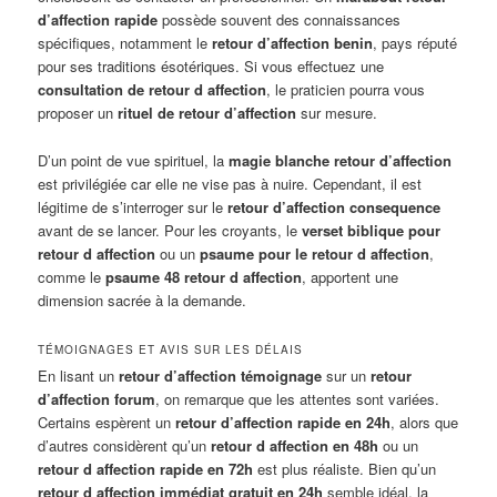
d’affection rapide
possède souvent des connaissances
spécifiques, notamment le
retour d’affection benin
, pays réputé
pour ses traditions ésotériques. Si vous effectuez une
consultation de retour d affection
, le praticien pourra vous
proposer un
rituel de retour d’affection
sur mesure.
D’un point de vue spirituel, la
magie blanche retour d’affection
est privilégiée car elle ne vise pas à nuire. Cependant, il est
légitime de s’interroger sur le
retour d’affection consequence
avant de se lancer. Pour les croyants, le
verset biblique pour
retour d affection
ou un
psaume pour le retour d affection
,
comme le
psaume 48 retour d affection
, apportent une
dimension sacrée à la demande.
TÉMOIGNAGES ET AVIS SUR LES DÉLAIS
En lisant un
retour d’affection témoignage
sur un
retour
d’affection forum
, on remarque que les attentes sont variées.
Certains espèrent un
retour d’affection rapide en 24h
, alors que
d’autres considèrent qu’un
retour d affection en 48h
ou un
retour d affection rapide en 72h
est plus réaliste. Bien qu’un
retour d affection immédiat gratuit en 24h
semble idéal, la