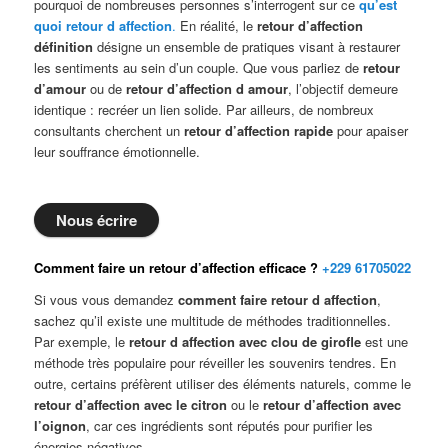
pourquoi de nombreuses personnes s’interrogent sur ce
qu’est
quoi retour d affection
.
En réalité, le
retour d’affection
définition
désigne un ensemble de pratiques visant à restaurer
les sentiments au sein d’un couple. Que vous parliez de
retour
d’amour
ou de
retour d’affection d amour
, l’objectif demeure
identique : recréer un lien solide. Par ailleurs, de nombreux
consultants cherchent un
retour d’affection rapide
pour apaiser
leur souffrance émotionnelle.
Nous écrire
Comment faire un retour d’affection efficace ?
+229 61705022
Si vous vous demandez
comment faire retour d affection
,
sachez qu’il existe une multitude de méthodes traditionnelles.
Par exemple, le
retour d affection avec clou de girofle
est une
méthode très populaire pour réveiller les souvenirs tendres. En
outre, certains préfèrent utiliser des éléments naturels, comme le
retour d’affection avec le citron
ou le
retour d’affection avec
l’oignon
, car ces ingrédients sont réputés pour purifier les
énergies négatives.