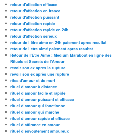
retour d'affection efficace
retour d'affection en france
retour d'affection puissant
retour d'affection rapide
retour d'affection rapide en 24h
retour d'affection sérieux
retour de l être aimé en 24h paiement apres resultat
retour de l etre aimé paiement apres resultat
Retour de l'Être Aimé : Medium Marabout en ligne des
Rituels et Secrets de l'Amour
revoir son ex apres la rupture
revoir son ex après une rupture
rites d'amour et de mort
rituel d amour à distance
rituel d amour facile et rapide
rituel d amour puissant et efficace
rituel d amour qui fonctionne
rituel d amour qui marche
rituel d amour rapide et efficace
rituel d attirance en amour
rituel d envoutement amoureux