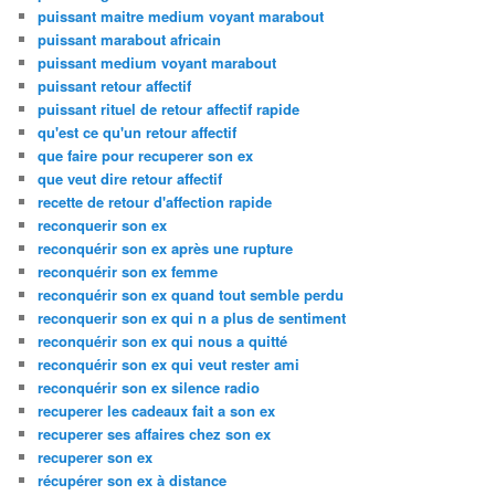
puissant maitre medium voyant marabout
puissant marabout africain
puissant medium voyant marabout
puissant retour affectif
puissant rituel de retour affectif rapide
qu'est ce qu'un retour affectif
que faire pour recuperer son ex
que veut dire retour affectif
recette de retour d'affection rapide
reconquerir son ex
reconquérir son ex après une rupture
reconquérir son ex femme
reconquérir son ex quand tout semble perdu
reconquerir son ex qui n a plus de sentiment
reconquérir son ex qui nous a quitté
reconquérir son ex qui veut rester ami
reconquérir son ex silence radio
recuperer les cadeaux fait a son ex
recuperer ses affaires chez son ex
recuperer son ex
récupérer son ex à distance