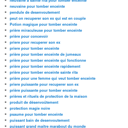
neuvaine à sainte rita pour tomber enceinte
neuvaine pour tomber enceinte
pendule de desenvoutement
peut on recuperer son ex qui est en couple
Potion magique pour tomber enceinte
prière miraculeuse pour tomber enceinte
prière pour concevoir
priere pour recuperer son ex
priere pour tomber enceinte
prière pour tomber enceinte de jumeaux
prière pour tomber enceinte qui fonctionne
prière pour tomber enceinte rapidement
prière pour tomber enceinte sainte rita
prière pour une femme qui veut tomber enceinte
priere puissante pour recuperer son ex
prière puissante pour tomber enceinte
prières et rituels de protection de la maison
produit de désenvoûtement
protection magie noire
psaume pour tomber enceinte
puissant bain de desenvoutement
puissant grand maitre marabout du monde