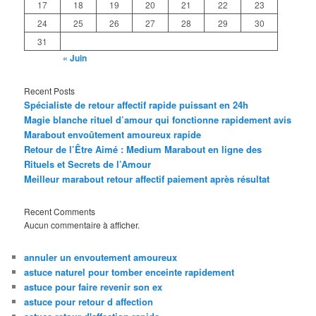
17
18
19
20
21
22
23
24
25
26
27
28
29
30
31
« Juin
Recent Posts
Spécialiste de retour affectif rapide puissant en 24h
Magie blanche rituel d’amour qui fonctionne rapidement avis
Marabout envoûtement amoureux rapide
Retour de l’Être Aimé : Medium Marabout en ligne des
Rituels et Secrets de l’Amour
Meilleur marabout retour affectif paiement après résultat
Recent Comments
Aucun commentaire à afficher.
annuler un envoutement amoureux
astuce naturel pour tomber enceinte rapidement
astuce pour faire revenir son ex
astuce pour retour d affection