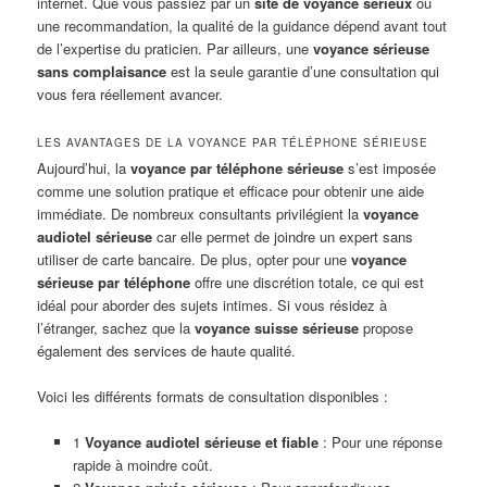
internet. Que vous passiez par un
site de voyance sérieux
ou
une recommandation, la qualité de la guidance dépend avant tout
de l’expertise du praticien. Par ailleurs, une
voyance sérieuse
sans complaisance
est la seule garantie d’une consultation qui
vous fera réellement avancer.
LES AVANTAGES DE LA VOYANCE PAR TÉLÉPHONE SÉRIEUSE
Aujourd’hui, la
voyance par téléphone sérieuse
s’est imposée
comme une solution pratique et efficace pour obtenir une aide
immédiate. De nombreux consultants privilégient la
voyance
audiotel sérieuse
car elle permet de joindre un expert sans
utiliser de carte bancaire. De plus, opter pour une
voyance
sérieuse par téléphone
offre une discrétion totale, ce qui est
idéal pour aborder des sujets intimes. Si vous résidez à
l’étranger, sachez que la
voyance suisse sérieuse
propose
également des services de haute qualité.
Voici les différents formats de consultation disponibles :
1
Voyance audiotel sérieuse et fiable
: Pour une réponse
rapide à moindre coût.