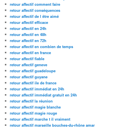
retour affectif comment faire
retour affectif conséquences
retour affectif de l être aimé
retour affectif efficace
retour affectif en 24h
retour affectif en 48h
retour affectif en 72h
retour affectif en combien de temps
retour affectif en france
retour affectif fiable
retour affectif geneve
retour affectif guadeloupe
retour affectif guyane
retour affectif ile de france
retour affectif immédiat en 24h
retour affectif immédiat gratuit en 24h
retour affectif la réunion
retour affectif magie blanche
retour affectif magie rouge
retour affectif marche t il vraiment
retour affectif marseille bouches-du-rhône amar