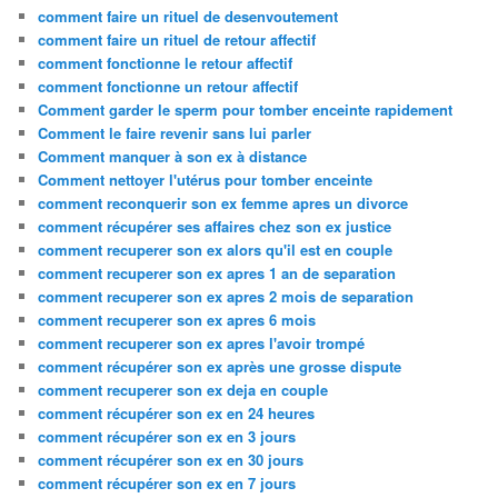
comment faire un rituel de desenvoutement
comment faire un rituel de retour affectif
comment fonctionne le retour affectif
comment fonctionne un retour affectif
Comment garder le sperm pour tomber enceinte rapidement
Comment le faire revenir sans lui parler
Comment manquer à son ex à distance
Comment nettoyer l'utérus pour tomber enceinte
comment reconquerir son ex femme apres un divorce
comment récupérer ses affaires chez son ex justice
comment recuperer son ex alors qu'il est en couple
comment recuperer son ex apres 1 an de separation
comment recuperer son ex apres 2 mois de separation
comment recuperer son ex apres 6 mois
comment recuperer son ex apres l'avoir trompé
comment récupérer son ex après une grosse dispute
comment recuperer son ex deja en couple
comment récupérer son ex en 24 heures
comment récupérer son ex en 3 jours
comment récupérer son ex en 30 jours
comment récupérer son ex en 7 jours