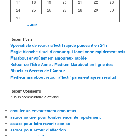
17
18
19
20
21
22
23
24
25
26
27
28
29
30
31
« Juin
Recent Posts
Spécialiste de retour affectif rapide puissant en 24h
Magie blanche rituel d’amour qui fonctionne rapidement avis
Marabout envoûtement amoureux rapide
Retour de l’Être Aimé : Medium Marabout en ligne des
Rituels et Secrets de l’Amour
Meilleur marabout retour affectif paiement après résultat
Recent Comments
Aucun commentaire à afficher.
annuler un envoutement amoureux
astuce naturel pour tomber enceinte rapidement
astuce pour faire revenir son ex
astuce pour retour d affection