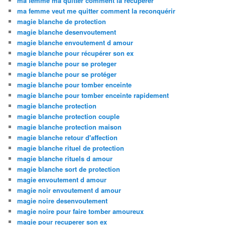
ma femme ma quitter comment la recuperer
ma femme veut me quitter comment la reconquérir
magie blanche de protection
magie blanche desenvoutement
magie blanche envoutement d amour
magie blanche pour récupérer son ex
magie blanche pour se proteger
magie blanche pour se protéger
magie blanche pour tomber enceinte
magie blanche pour tomber enceinte rapidement
magie blanche protection
magie blanche protection couple
magie blanche protection maison
magie blanche retour d'affection
magie blanche rituel de protection
magie blanche rituels d amour
magie blanche sort de protection
magie envoutement d amour
magie noir envoutement d amour
magie noire desenvoutement
magie noire pour faire tomber amoureux
magie pour recuperer son ex