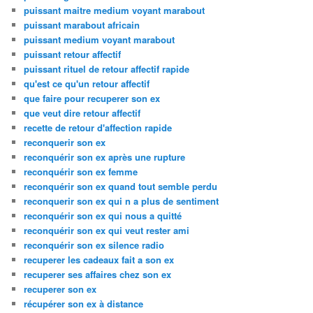
puissant maitre medium voyant marabout
puissant marabout africain
puissant medium voyant marabout
puissant retour affectif
puissant rituel de retour affectif rapide
qu'est ce qu'un retour affectif
que faire pour recuperer son ex
que veut dire retour affectif
recette de retour d'affection rapide
reconquerir son ex
reconquérir son ex après une rupture
reconquérir son ex femme
reconquérir son ex quand tout semble perdu
reconquerir son ex qui n a plus de sentiment
reconquérir son ex qui nous a quitté
reconquérir son ex qui veut rester ami
reconquérir son ex silence radio
recuperer les cadeaux fait a son ex
recuperer ses affaires chez son ex
recuperer son ex
récupérer son ex à distance