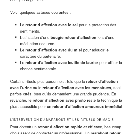
Voici quelques astuces courantes :
Le
retour d affection avec le sel
pour la protection des
sentiments.
L’utilisation d’une
bougie retour d’affection
lors d’une
méditation nocturne.
Le
retour d’affection avec du miel
pour adoucir le
caractère du partenaire.
Le
retour d’affection avec feuille de laurier
pour attirer la
chance sentimentale.
Certains rituels plus personnels, tels que le
retour d’affection
avec l’urine
ou le
retour d’affection avec les menstrues
, sont
parfois cités, bien qu’ils demandent une grande prudence. En
revanche, le
retour d’affection avec photo
reste la technique la
plus accessible pour un
retour d’affection amoureux immédiat
.
L’INTERVENTION DU MARABOUT ET LES RITUELS DE MAGIE
Pour obtenir un
retour d affection rapide et efficace
, beaucoup
choisissent de contacter un professionnel. Un
marabout retour