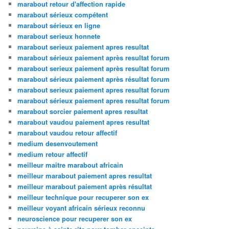
marabout retour d'affection rapide
marabout sérieux compétent
marabout sérieux en ligne
marabout serieux honnete
marabout serieux paiement apres resultat
marabout sérieux paiement après resultat forum
marabout serieux paiement après resultat forum
marabout sérieux paiement après résultat forum
marabout serieux paiement apres resultat forum
marabout sérieux paiement apres resultat forum
marabout sorcier paiement apres resultat
marabout vaudou paiement apres resultat
marabout vaudou retour affectif
medium desenvoutement
medium retour affectif
meilleur maitre marabout africain
meilleur marabout paiement apres resultat
meilleur marabout paiement après résultat
meilleur technique pour recuperer son ex
meilleur voyant africain sérieux reconnu
neuroscience pour recuperer son ex