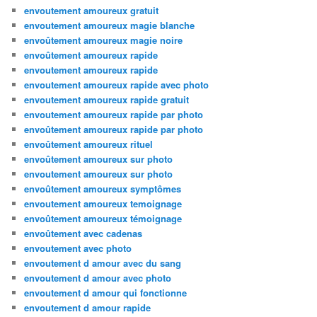
envoutement amoureux gratuit
envoutement amoureux magie blanche
envoûtement amoureux magie noire
envoûtement amoureux rapide
envoutement amoureux rapide
envoutement amoureux rapide avec photo
envoutement amoureux rapide gratuit
envoutement amoureux rapide par photo
envoûtement amoureux rapide par photo
envoûtement amoureux rituel
envoûtement amoureux sur photo
envoutement amoureux sur photo
envoûtement amoureux symptômes
envoutement amoureux temoignage
envoûtement amoureux témoignage
envoûtement avec cadenas
envoutement avec photo
envoutement d amour avec du sang
envoutement d amour avec photo
envoutement d amour qui fonctionne
envoutement d amour rapide