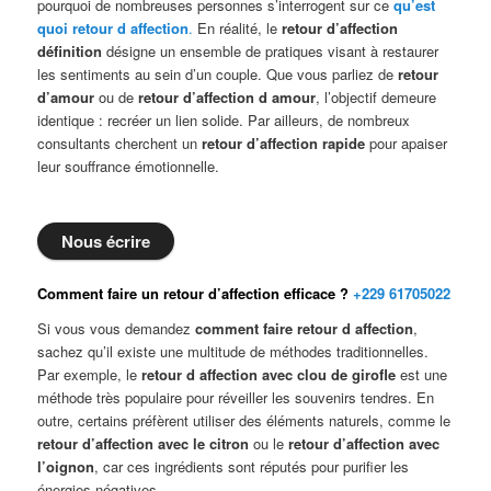
pourquoi de nombreuses personnes s’interrogent sur ce
qu’est
quoi retour d affection
.
En réalité, le
retour d’affection
définition
désigne un ensemble de pratiques visant à restaurer
les sentiments au sein d’un couple. Que vous parliez de
retour
d’amour
ou de
retour d’affection d amour
, l’objectif demeure
identique : recréer un lien solide. Par ailleurs, de nombreux
consultants cherchent un
retour d’affection rapide
pour apaiser
leur souffrance émotionnelle.
Nous écrire
Comment faire un retour d’affection efficace ?
+229 61705022
Si vous vous demandez
comment faire retour d affection
,
sachez qu’il existe une multitude de méthodes traditionnelles.
Par exemple, le
retour d affection avec clou de girofle
est une
méthode très populaire pour réveiller les souvenirs tendres. En
outre, certains préfèrent utiliser des éléments naturels, comme le
retour d’affection avec le citron
ou le
retour d’affection avec
l’oignon
, car ces ingrédients sont réputés pour purifier les
énergies négatives.