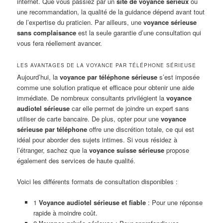
internet. Que vous passiez par un
site de voyance sérieux
ou
une recommandation, la qualité de la guidance dépend avant tout
de l’expertise du praticien. Par ailleurs, une
voyance sérieuse
sans complaisance
est la seule garantie d’une consultation qui
vous fera réellement avancer.
LES AVANTAGES DE LA VOYANCE PAR TÉLÉPHONE SÉRIEUSE
Aujourd’hui, la
voyance par téléphone sérieuse
s’est imposée
comme une solution pratique et efficace pour obtenir une aide
immédiate. De nombreux consultants privilégient la
voyance
audiotel sérieuse
car elle permet de joindre un expert sans
utiliser de carte bancaire. De plus, opter pour une
voyance
sérieuse par téléphone
offre une discrétion totale, ce qui est
idéal pour aborder des sujets intimes. Si vous résidez à
l’étranger, sachez que la
voyance suisse sérieuse
propose
également des services de haute qualité.
Voici les différents formats de consultation disponibles :
1
Voyance audiotel sérieuse et fiable
: Pour une réponse
rapide à moindre coût.