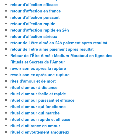
retour d'affection efficace
retour d'affection en france
retour d'affection puissant
retour d'affection rapide
retour d'affection rapide en 24h
retour d'affection sérieux
retour de l être aimé en 24h paiement apres resultat
retour de l etre aimé paiement apres resultat
Retour de l'Être Aimé : Medium Marabout en ligne des
Rituels et Secrets de l'Amour
revoir son ex apres la rupture
revoir son ex après une rupture
rites d'amour et de mort
rituel d amour à distance
rituel d amour facile et rapide
rituel d amour puissant et efficace
rituel d amour qui fonctionne
rituel d amour qui marche
rituel d amour rapide et efficace
rituel d attirance en amour
rituel d envoutement amoureux