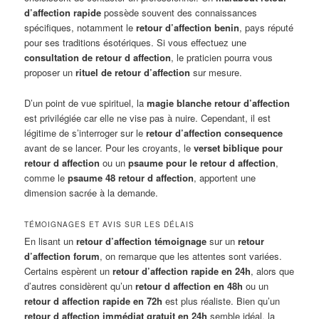
d’affection rapide
possède souvent des connaissances
spécifiques, notamment le
retour d’affection benin
, pays réputé
pour ses traditions ésotériques. Si vous effectuez une
consultation de retour d affection
, le praticien pourra vous
proposer un
rituel de retour d’affection
sur mesure.
D’un point de vue spirituel, la
magie blanche retour d’affection
est privilégiée car elle ne vise pas à nuire. Cependant, il est
légitime de s’interroger sur le
retour d’affection consequence
avant de se lancer. Pour les croyants, le
verset biblique pour
retour d affection
ou un
psaume pour le retour d affection
,
comme le
psaume 48 retour d affection
, apportent une
dimension sacrée à la demande.
TÉMOIGNAGES ET AVIS SUR LES DÉLAIS
En lisant un
retour d’affection témoignage
sur un
retour
d’affection forum
, on remarque que les attentes sont variées.
Certains espèrent un
retour d’affection rapide en 24h
, alors que
d’autres considèrent qu’un
retour d affection en 48h
ou un
retour d affection rapide en 72h
est plus réaliste. Bien qu’un
retour d affection immédiat gratuit en 24h
semble idéal, la