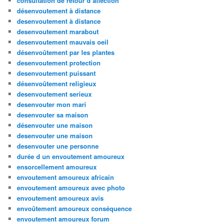
consultation de retour d affection
désenvoutement à distance
desenvoutement à distance
desenvoutement marabout
desenvoutement mauvais oeil
désenvoûtement par les plantes
desenvoutement protection
desenvoutement puissant
désenvoûtement religieux
desenvoutement serieux
desenvouter mon mari
desenvouter sa maison
désenvouter une maison
desenvouter une maison
desenvouter une personne
durée d un envoutement amoureux
ensorcellement amoureux
envoutement amoureux africain
envoutement amoureux avec photo
envoutement amoureux avis
envoûtement amoureux conséquence
envoutement amoureux forum