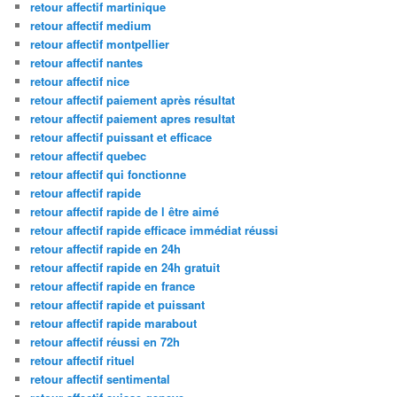
retour affectif martinique
retour affectif medium
retour affectif montpellier
retour affectif nantes
retour affectif nice
retour affectif paiement après résultat
retour affectif paiement apres resultat
retour affectif puissant et efficace
retour affectif quebec
retour affectif qui fonctionne
retour affectif rapide
retour affectif rapide de l être aimé
retour affectif rapide efficace immédiat réussi
retour affectif rapide en 24h
retour affectif rapide en 24h gratuit
retour affectif rapide en france
retour affectif rapide et puissant
retour affectif rapide marabout
retour affectif réussi en 72h
retour affectif rituel
retour affectif sentimental