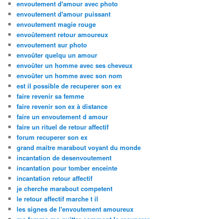
envoutement d'amour avec photo
envoutement d'amour puissant
envoutement magie rouge
envoûtement retour amoureux
envoutement sur photo
envoûter quelqu un amour
envoûter un homme avec ses cheveux
envoûter un homme avec son nom
est il possible de recuperer son ex
faire revenir sa femme
faire revenir son ex à distance
faire un envoutement d amour
faire un rituel de retour affectif
forum recuperer son ex
grand maitre marabout voyant du monde
incantation de desenvoutement
incantation pour tomber enceinte
incantation retour affectif
je cherche marabout competent
le retour affectif marche t il
les signes de l'envoutement amoureux