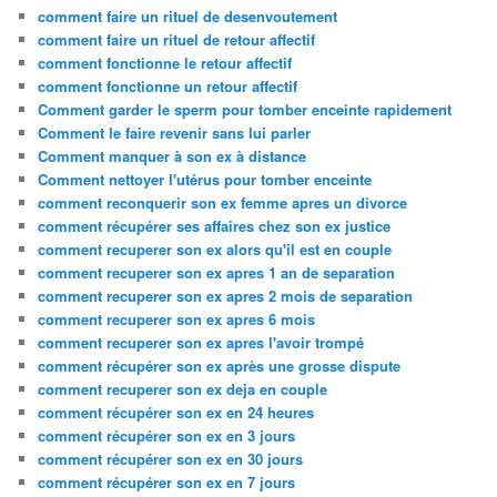
comment faire un rituel de desenvoutement
comment faire un rituel de retour affectif
comment fonctionne le retour affectif
comment fonctionne un retour affectif
Comment garder le sperm pour tomber enceinte rapidement
Comment le faire revenir sans lui parler
Comment manquer à son ex à distance
Comment nettoyer l'utérus pour tomber enceinte
comment reconquerir son ex femme apres un divorce
comment récupérer ses affaires chez son ex justice
comment recuperer son ex alors qu'il est en couple
comment recuperer son ex apres 1 an de separation
comment recuperer son ex apres 2 mois de separation
comment recuperer son ex apres 6 mois
comment recuperer son ex apres l'avoir trompé
comment récupérer son ex après une grosse dispute
comment recuperer son ex deja en couple
comment récupérer son ex en 24 heures
comment récupérer son ex en 3 jours
comment récupérer son ex en 30 jours
comment récupérer son ex en 7 jours