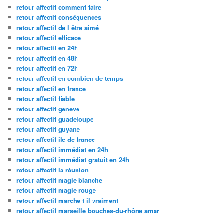
retour affectif comment faire
retour affectif conséquences
retour affectif de l être aimé
retour affectif efficace
retour affectif en 24h
retour affectif en 48h
retour affectif en 72h
retour affectif en combien de temps
retour affectif en france
retour affectif fiable
retour affectif geneve
retour affectif guadeloupe
retour affectif guyane
retour affectif ile de france
retour affectif immédiat en 24h
retour affectif immédiat gratuit en 24h
retour affectif la réunion
retour affectif magie blanche
retour affectif magie rouge
retour affectif marche t il vraiment
retour affectif marseille bouches-du-rhône amar