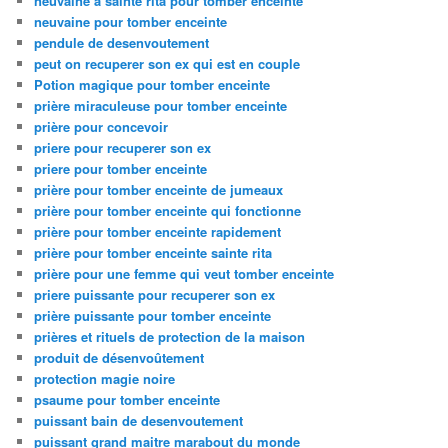
neuvaine à sainte rita pour tomber enceinte
neuvaine pour tomber enceinte
pendule de desenvoutement
peut on recuperer son ex qui est en couple
Potion magique pour tomber enceinte
prière miraculeuse pour tomber enceinte
prière pour concevoir
priere pour recuperer son ex
priere pour tomber enceinte
prière pour tomber enceinte de jumeaux
prière pour tomber enceinte qui fonctionne
prière pour tomber enceinte rapidement
prière pour tomber enceinte sainte rita
prière pour une femme qui veut tomber enceinte
priere puissante pour recuperer son ex
prière puissante pour tomber enceinte
prières et rituels de protection de la maison
produit de désenvoûtement
protection magie noire
psaume pour tomber enceinte
puissant bain de desenvoutement
puissant grand maitre marabout du monde